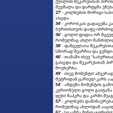
ქუსლით მეკარესთან პირის
შეუშალა და დარტყმა უზუს
27'
- კოლხების მორიგი სახ
ასცდა.
34'
- კორობკას გადაცემა კ
ბურთისთვის დაფე იბრძოდა
36'
- გოლი! ფიფია ორ მცვე
რომელმაც ახლო მანძილიდა
38'
- ფანცულაია მეკარესთა
სწორად შეარჩია და გუნდი 
46'
- თამაში ისევ "საბურ
გასცდა და მეკარესთან პი
მოუხერხა.
49'
- ისევ მომენტი! ამჯერა
მეტრიდან ცარიელ კარს აა
54'
- ამდენი მომენტის გამ
კურიოზული გოლი გაიტანა 
ფეხი წაჰკრა და კარში შეაგო
57'
- კოლხებს დაწინაურება
რომელმაც ახლოდან ააცილ
61'
- სიკაჩმა შინდაგორიძი