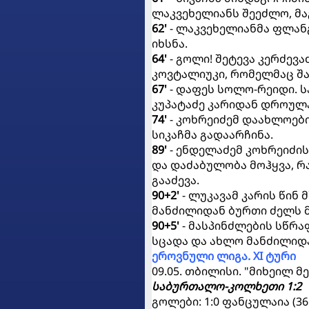
ლაკვეხელიანს შეეძლო, მა
62'
- ლაკვეხელიანმა ფლან
იხსნა.
64'
- გოლი! შეტევა კერძევ
კოვტალიუკი, რომელმაც შან
67'
- დაფეს სოლო-რეიდი. ს
კუპატაძე კარიდან დროულა
74'
- კოხრეიძემ დაახლოებ
სიკაჩმა გადაარჩინა.
89'
- ენდელაძემ კოხრეიძის
და დაძაბულობა მოჰყვა, რ
გააძევა.
90+2'
- ლუკავამ კარის წინ 
მანძილიდან ბურთი ძელს მ
90+5'
- მასპინძლების სწრა
სცადა და ახლო მანძილიდა
ეროვნული ლიგა. XI ტური
09.05. თბილისი. "მიხეილ მ
საბურთალო-კოლხეთი 1:2
გოლები: 1:0 ფანცულაია (36.