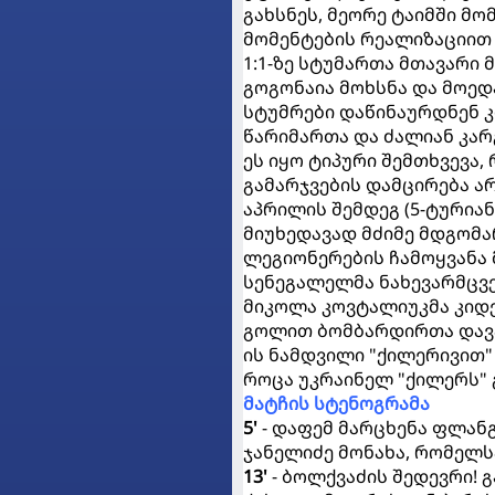
გახსნეს, მეორე ტაიმში მო
მომენტების რეალიზაციით 
1:1-ზე სტუმართა მთავარი 
გოგონაია მოხსნა და მოედ
სტუმრები დაწინაურდნენ კ
წარიმართა და ძალიან კარგ
ეს იყო ტიპური შემთხვევა,
გამარჯვების დამცირება არ
აპრილის შემდეგ (5-ტურიან
მიუხედავად მძიმე მდგომა
ლეგიონერების ჩამოყვანა 
სენეგალელმა ნახევარმცვ
მიკოლა კოვტალიუკმა კიდე
გოლით ბომბარდირთა დავა
ის ნამდვილი "ქილერივით" 
როცა უკრაინელ "ქილერს" 
მატჩის სტენოგრამა
5'
- დაფემ მარცხენა ფლანგი
ჯანელიძე მონახა, რომელსა
13'
- ბოლქვაძის შედევრი!