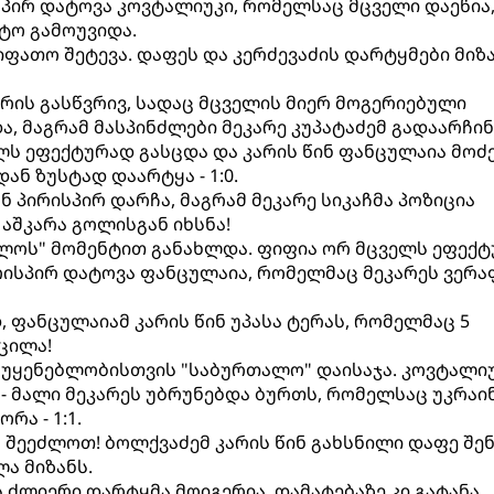
პირ დატოვა კოვტალიუკი, რომელსაც მცველი დაეწია
ტო გამოუვიდა.
იფათო შეტევა. დაფეს და კერძევაძის დარტყმები მიზ
არის გასწვრივ, სადაც მცველის მიერ მოგერიებული
, მაგრამ მასპინძლები მეკარე კუპატაძემ გადაარჩინ
ლს ეფექტურად გასცდა და კარის წინ ფანცულაია მოძე
ნ ზუსტად დაარტყა - 1:0.
ნ პირისპირ დარჩა, მაგრამ მეკარე სიკაჩმა პოზიცია
აშკარა გოლისგან იხსნა!
თალოს" მომენტით განახლდა. ფიფია ორ მცველს ეფექ
რისპირ დატოვა ფანცულაია, რომელმაც მეკარეს ვერა
დ, ფანცულაიამ კარის წინ უპასა ტერას, რომელმაც 5
ცილა!
ოუყენებლობისთვის "საბურთალო" დაისაჯა. კოვტალი
- მალი მეკარეს უბრუნებდა ბურთს, რომელსაც უკრა
რა - 1:1.
 შეეძლოთ! ბოლქვაძემ კარის წინ გახსნილი დაფე შენ
ა მიზანს.
ს ძლიერი დარტყმა მოიგერია, დამატებაზე კი გატანა