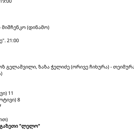
19:00
 მიშჩენკო (დინამო)
". 21:00
 გელაშვილი, ზაზა ჭელიძე (ორივე ჩიხურა) - თეიმურ
)
ი) 11
ოტივი) 8
7
ით)
გაზეთი "ლელო"