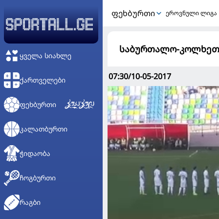
ᲤᲔᲮᲑᲣᲠᲗᲘ
ეროვნული ლიგა
საბურთალო-კოლხეთი 
ᲧᲕᲔᲚᲐ ᲡᲘᲐᲮᲚᲔ
07:30/10-05-2017
ᲥᲐᲠᲗᲕᲔᲚᲔᲑᲘ
ᲤᲔᲮᲑᲣᲠᲗᲘ
ᲙᲐᲚᲐᲗᲑᲣᲠᲗᲘ
ᲭᲘᲓᲐᲝᲑᲐ
ᲩᲝᲒᲑᲣᲠᲗᲘ
ᲠᲐᲒᲑᲘ