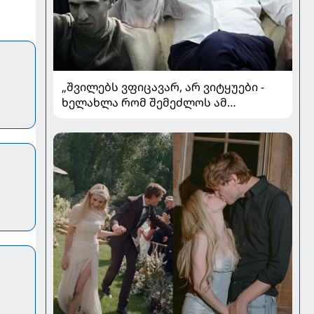
„შვილებს ვფიცავარ, არ ვიტყუები -
ხელახლა რომ შემეძლოს ამ
ყველაფრის გავლა, კიდევ
გავივლიდი“ - ზაზა კოლელიშვილი
პირად ომებსა და კარიერულ
გარდატეხაზე