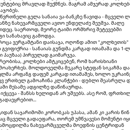
მენტებიც მრავლად შექმნეს. მაგრამ ამჯერად კოლხებ
აჯობეს.
მწვრთნელი გელა სანაია ვა-ბანკზე წავიდა - მცველი ლ
ანზე ნახევარმცველი ავთო ენდელაძე შეუშვა. მალე
იდეც. საერთოდ, მეორე ტაიმი ორმხრივ შეტევებში
ი სანახავიც გამოდგა.
 როცა ვერგამტანი დაისაჯა, ოღონდ ამით "კოლხეთის"
 გვიფიქრია - სანაიას გუნდმა კარგად ითამაშა და 1-ლ
ი პაუზაა) პირველად გაიმარჯვა.
რეობისა, კოლხები ამტკიცებენ, რომ ხარისხიანი
მოახერხეს. მოლდოველმა მეკარე სტეფან სიკაჩმა და
ელმა არფანგ დაფემ კარგად ითამაშეს, ხოლო უკრაი
ვ ერთხელ გამოაჩინა კლანჭები - დუბლი შეასრულა დ
ში მესამე ადგილზე დაწინაურდა.
იქცევა - შანსს ხელიდან არ უშვებს. ასე რომ, ფრთხი
გადაეყრებით...
დან საჯარიმოში კორობკას უპასა, ამან კი კარის წინ
ც მცველი გადაეფარა, თორემ უმწვავესი მომენტი იყო
 გამოცდილმა ნახევარმცველმა მოედნის ცენტრიდან