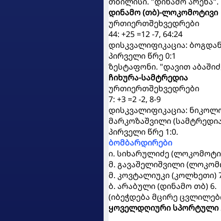
თბილისი. "დინამო არენა". 
დინამო (თბ)-ლოკომოტივი
ურთიერთშეხვედრები
44: +25 =12 -7, 64:24
დისკვალიფიკაცია: ბოგდან
პირველი წრე 0:1
ზესტაფონი. "დავით აბაშიძე
ჩიხურა-სამტრედია
ურთიერთშეხვედრები
7: +3 =2 -2, 8-9
დისკვალიფიკაცია: ნიკოლოზ
მარკოზაშვილი (სამტრედია
პირველი წრე 1:0.
ბომბარდირები
ი. სიხარულიძე (ლოკომოტივ
მ. გავაშელიშვილი (ლოკომ
მ. კოვტალიუკი (კოლხეთი) 
ბ. არაბული (დინამო თბ) 6.
(იბეჭდება მცირე ცვლილებ
ყოველდღიური სპორტული 