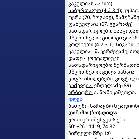
კაკულიას პასით)
საბურთალო (4-2-3-1):
კუპატ
ტერა (70. ჩოგაძე), მამუჩა
ფანცულაია (67. გვარაძე).
სათადარიგოები: ნასყიდაშ
მწვრთნელი: გიორგი ჭიაბ
კოლხეთი (4-2-3-1):
სიკაჩი - 
კაკულია - შ. კერძევაძე, ბო
დაფე - კოვტალიუკი.
სათადარიგოები: შერმადინი
მწვრთნელი: გელა სანაია
გაფრთხილებები:
კოვტალიუკ
გაძევება:
ენდელაძე (89)
არბიტრი:
ა. ნონიკაშვილი.
დღეს
ბათუმი. სარაგბო სტადიონი.
დინამო (ბთ)-დილა
ურთიერთშეხვედრები
50: +26 =14 -9, 74-32
პირველი წრე 1:0