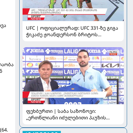
ოვა
UFC | ოფიციალურად: UFC 331-ზე გიგა
ჭიკაძე ჟოანდერსონ ბრიტოს
დაუპირისპირდება
ლაობა
ნ
ფეხბურთი | საბა საზონოვი:
„ერთწლიანი იძულებითი პაუზის
შემდეგ ჩემთვის ყველა მატჩი
(64.
მნიშვნელოვანია“