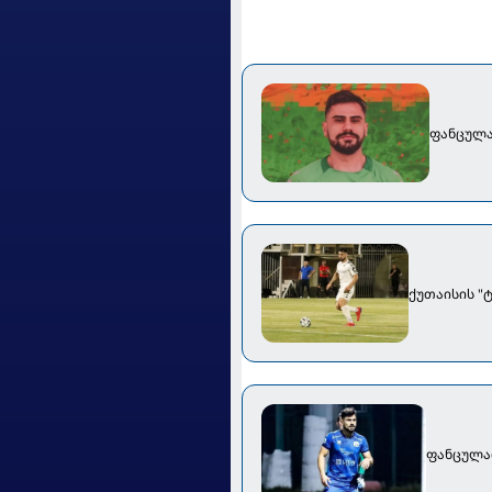
ფანცულა
ქუთაისის "
ფანცულაი