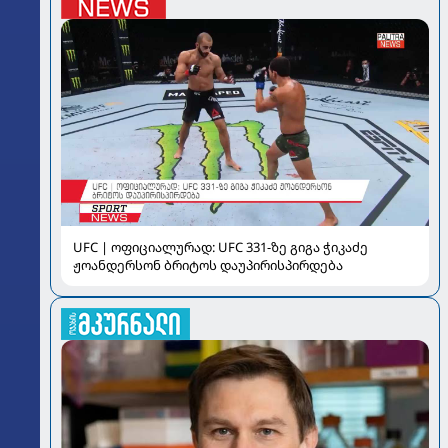
UFC | ოფიციალურად: UFC 331-ზე გიგა ჭიკაძე
ჟოანდერსონ ბრიტოს დაუპირისპირდება