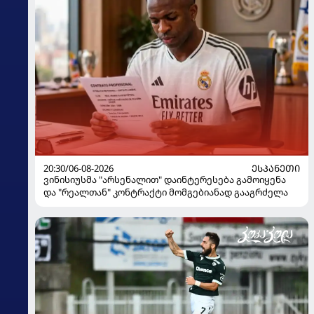
20:30/06-08-2026
ᲔᲡᲞᲐᲜᲔᲗᲘ
ვინისიუსმა "არსენალით" დაინტერესება გამოიყენა
და "რეალთან" კონტრაქტი მომგებიანად გააგრძელა