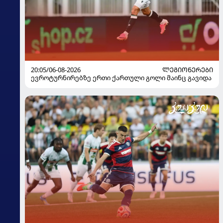
20:05/06-08-2026
ᲚᲔᲒᲘᲝᲜᲔᲠᲔᲑᲘ
ევროტურნირებზე ერთი ქართული გოლი მაინც გავიდა