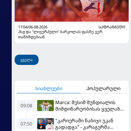
17:04/06-08-2026
ᲡᲐᲤᲠᲐᲜᲒᲔᲗᲘ
პსჟ და "ლივერპული" ბარკოლას ფასზე ვერ
თანხმდებიან
ყველა
სიახლეები
პოპულარული
Marca: მესიმ მუნდიალის
09:08
მიმდინარეობისას ყველაზე
მეტი მუქარა მიიღო
"კარიერაში ნაბიჯი უკან
07:50
გადადგა" - კარაგერმა