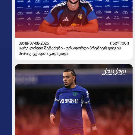
09:48/07-08-2026
ᲘᲜᲒᲚᲘᲡᲘ
სარეკორდო შენაძენი - ტრაფორდი პრემიერ ლიგის
მორიგ გუნდში გადავიდა