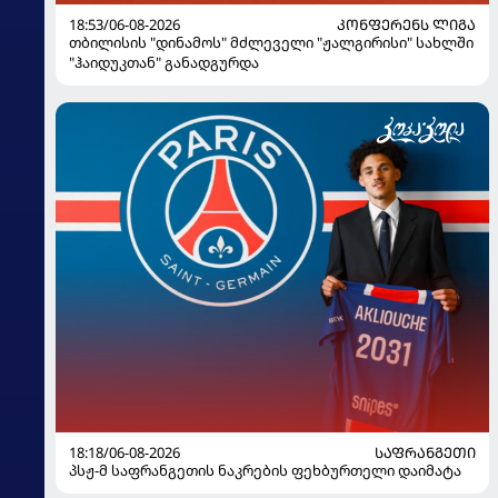
18:53/06-08-2026
ᲙᲝᲜᲤᲔᲠᲔᲜᲡ ᲚᲘᲒᲐ
თბილისის "დინამოს" მძლეველი "ჟალგირისი" სახლში
"ჰაიდუკთან" განადგურდა
18:18/06-08-2026
ᲡᲐᲤᲠᲐᲜᲒᲔᲗᲘ
პსჟ-მ საფრანგეთის ნაკრების ფეხბურთელი დაიმატა