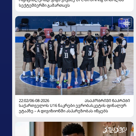
სექტემბერში გამართავს
22:02/06-08-2026
ᲐᲡᲐᲙᲝᲑᲠᲘᲕᲘ ᲜᲐᲙᲠᲔᲑᲘ
საქართველოს U16 ნაკრები ევრობასკეტის ფინალურ
ეტაპზე – A დივიზიონში ასპარეზობას იწყებს