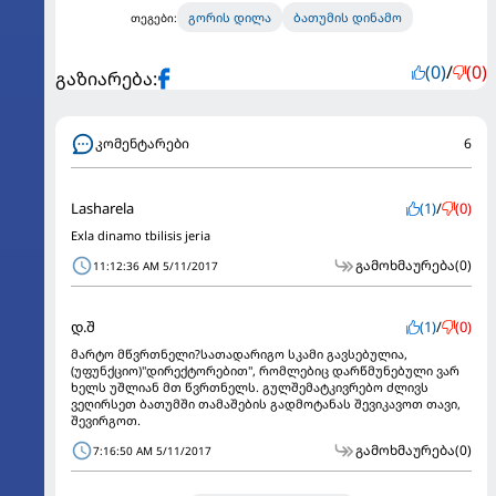
გორის დილა
ბათუმის დინამო
თეგები:
(0)
/
(0)
გაზიარება:
კომენტარები
6
Lasharela
(1)
/
(0)
Exla dinamo tbilisis jeria
გამოხმაურება
(0)
11:12:36 AM 5/11/2017
დ.შ
(1)
/
(0)
მარტო მწვრთნელი?სათადარიგო სკამი გავსებულია,
(უფუნქციო)"დირექტორებით", რომლებიც დარწმუნებული ვარ
ხელს უშლიან მთ წვრთნელს. გულშემატკივრებო ძლივს
ვეღირსეთ ბათუმში თამაშების გადმოტანას შევიკავოთ თავი,
შევირგოთ.
გამოხმაურება
(0)
7:16:50 AM 5/11/2017