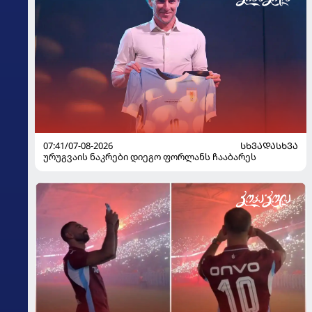
07:41/07-08-2026
ᲡᲮᲕᲐᲓᲐᲡᲮᲕᲐ
ურუგვაის ნაკრები დიეგო ფორლანს ჩააბარეს