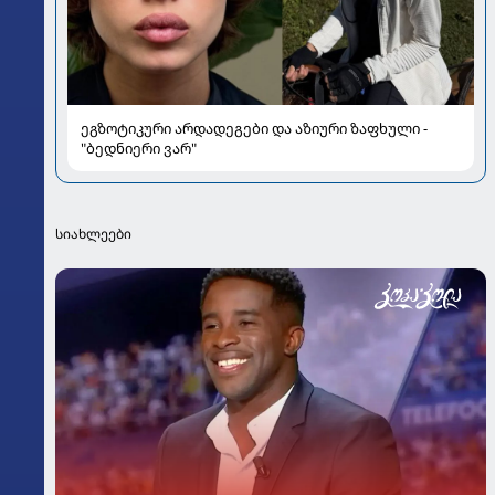
ეგზოტიკური არდადეგები და აზიური ზაფხული -
"ბედნიერი ვარ"
სიახლეები