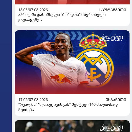
18:05/07-08-2026
ᲡᲐᲤᲠᲐᲜᲒᲔᲗᲘ
აპრილში დანიშნული "ბორდოს" მწვრთნელი
გადააყენეს
17:02/07-08-2026
ᲔᲡᲞᲐᲜᲔᲗᲘ
"რეალმა" "ლაიფციგისგან" შემტევი 140 მილიონად
შეიძინა