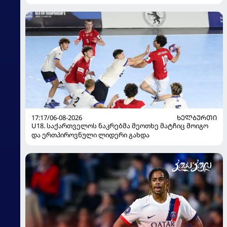
17:17/06-08-2026
ᲮᲔᲚᲑᲣᲠᲗᲘ
U18. საქართველოს ნაკრებმა მეოთხე მატჩიც მოიგო
და ერთპიროვნული ლიდერი გახდა