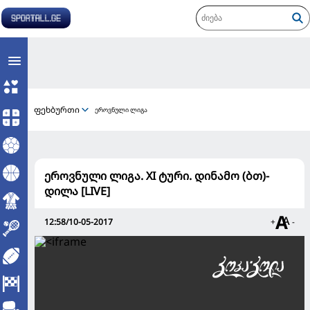
ფეხბურთი
ეროვნული ლიგა
ეროვნული ლიგა. XI ტური. დინამო (ბთ)-
დილა [LIVE]
12:58/10-05-2017
+
-