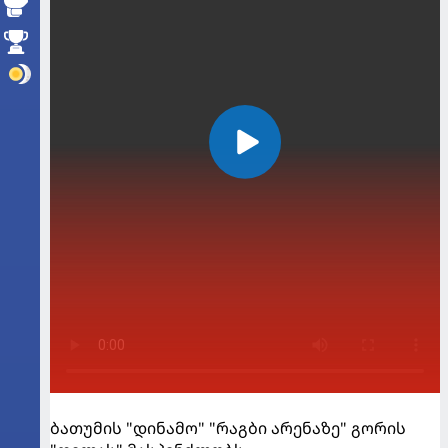
ბათუმის "დინამო" "რაგბი არენაზე" გორის