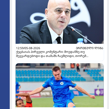
12:59/05-08-2026
ᲔᲠᲝᲕᲜᲣᲚᲘ ᲚᲘᲒᲐ
ქეცბაიას პირველი კომენტარი: მოედანზე თუ
შევვარდებოდი და თამაშს ჩავშლიდი, თორემ...