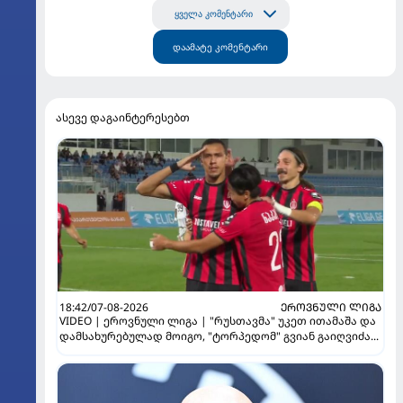
ყველა კომენტარი
დაამატე კომენტარი
ასევე დაგაინტერესებთ
18:42/07-08-2026
ᲔᲠᲝᲕᲜᲣᲚᲘ ᲚᲘᲒᲐ
VIDEO | ეროვნული ლიგა | "რუსთავმა" უკეთ ითამაშა და
დამსახურებულად მოიგო, "ტორპედომ" გვიან გაიღვიძა...