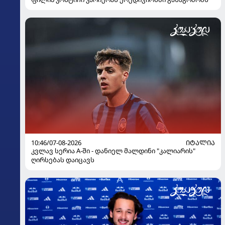
10:46/07-08-2026
ᲘᲢᲐᲚᲘᲐ
კვლავ სერია A-ში - დანიელ მალდინი "კალიარის"
ღირსებას დაიცავს