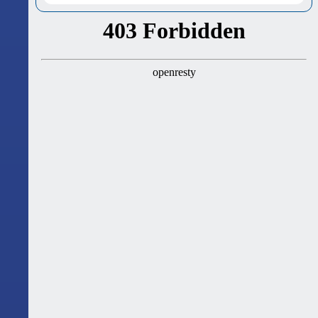
ასტროლოგიური გზამკვლევი