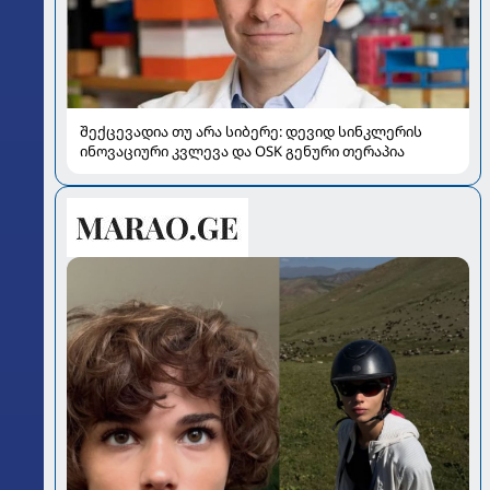
შექცევადია თუ არა სიბერე: დევიდ სინკლერის
ინოვაციური კვლევა და OSK გენური თერაპია