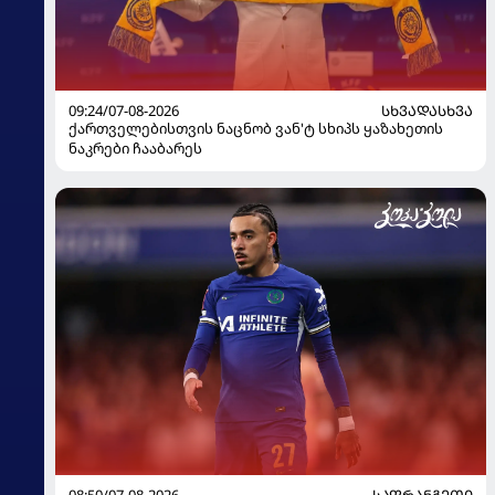
09:24/07-08-2026
ᲡᲮᲕᲐᲓᲐᲡᲮᲕᲐ
ქართველებისთვის ნაცნობ ვან'ტ სხიპს ყაზახეთის
ნაკრები ჩააბარეს
08:50/07-08-2026
ᲡᲐᲤᲠᲐᲜᲒᲔᲗᲘ