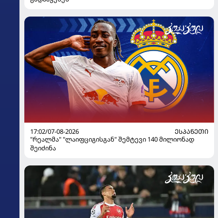
17:02/07-08-2026
ᲔᲡᲞᲐᲜᲔᲗᲘ
"რეალმა" "ლაიფციგისგან" შემტევი 140 მილიონად
შეიძინა