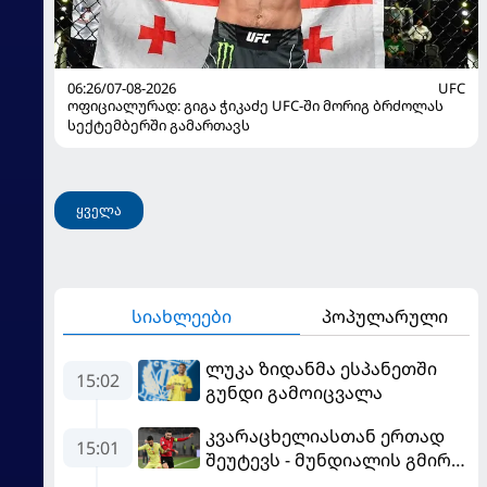
06:26/07-08-2026
UFC
ოფიციალურად: გიგა ჭიკაძე UFC-ში მორიგ ბრძოლას
სექტემბერში გამართავს
ყველა
სიახლეები
პოპულარული
ლუკა ზიდანმა ესპანეთში
15:02
გუნდი გამოიცვალა
კვარაცხელიასთან ერთად
15:01
შეუტევს - მუნდიალის გმირი
მალე პსჟ-ს ფეხბურთელი