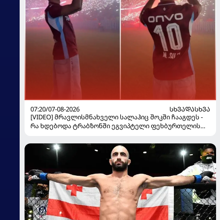
07:20/07-08-2026
ᲡᲮᲕᲐᲓᲐᲡᲮᲕᲐ
[VIDEO] მრავლისმნახველი სალაჰიც შოკში ჩააგდეს -
რა ხდებოდა ტრაბზონში ეგვიპტელი ფეხბურთელის
წარდგენისას