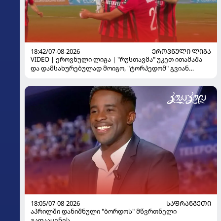
18:42/07-08-2026
ᲔᲠᲝᲕᲜᲣᲚᲘ ᲚᲘᲒᲐ
VIDEO | ეროვნული ლიგა | "რუსთავმა" უკეთ ითამაშა
და დამსახურებულად მოიგო, "ტორპედომ" გვიან
გაიღვიძა...
18:05/07-08-2026
ᲡᲐᲤᲠᲐᲜᲒᲔᲗᲘ
აპრილში დანიშნული "ბორდოს" მწვრთნელი
გადააყენეს