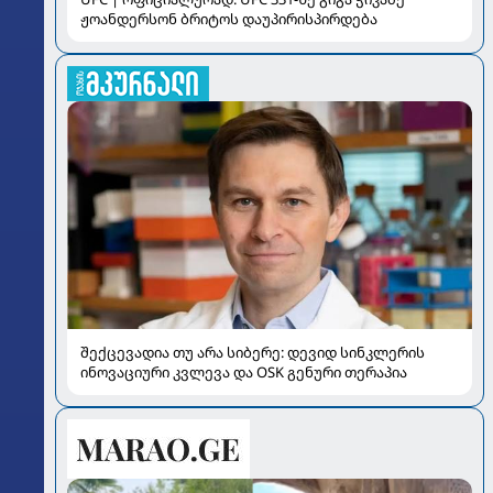
ჟოანდერსონ ბრიტოს დაუპირისპირდება
შექცევადია თუ არა სიბერე: დევიდ სინკლერის
ინოვაციური კვლევა და OSK გენური თერაპია