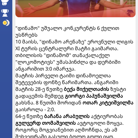
"დინამო" უშუალო კონკურენტს 6 ქულით
უსწრებს
10 მაისს, "დინამო არენაზე" ეროვნული ლიგის
XI ტურის ცენტრალური მატჩი გაიმართა.
თბილისის "დინამომ" თანაქალაქელ
"ლოკომოტივს" უმასპინძლა და დერბიში
ანგარიშით 3:0 იმარჯვა.
მატჩის პირველი ტაიმი დინამოელთა
შეტევების ფონზე წარიმართა. ანგარიში
მატჩის 28-ე წუთზე
ბექა მიქელთაძის
ზუსტი
გადაცემის შემდეგ
გიორგი პაპუნაშვილმა
გახსნა. 8 წუთში შორიდან
ოთარ კიტეიშვილმა
გაისროლა - 2:0.
64-ე წუთზე
ბაჩანა არაბულის
აქტიურობას
გულვერდ თომაშვილის
ავტოგოლი მოყვა.
როგორც მოგვიანებით აღმოჩნდა, ეს ამ
შეხვედრაში გასული ბოლო გოლი იყო.