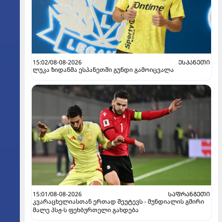
15:02/08-08-2026
ᲔᲡᲞᲐᲜᲔᲗᲘ
ლუკა ზიდანმა ესპანეთში გუნდი გამოიცვალა
15:01/08-08-2026
ᲡᲐᲤᲠᲐᲜᲒᲔᲗᲘ
კვარაცხელიასთან ერთად შეუტევს - მუნდიალის გმირი
მალე პსჟ-ს ფეხბურთელი გახდება