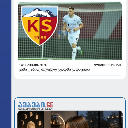
14:05/08-08-2026
ᲚᲔᲒᲘᲝᲜᲔᲠᲔᲑᲘ
ჯიმი ტაბიძე თურქულ გუნდში გადავიდა