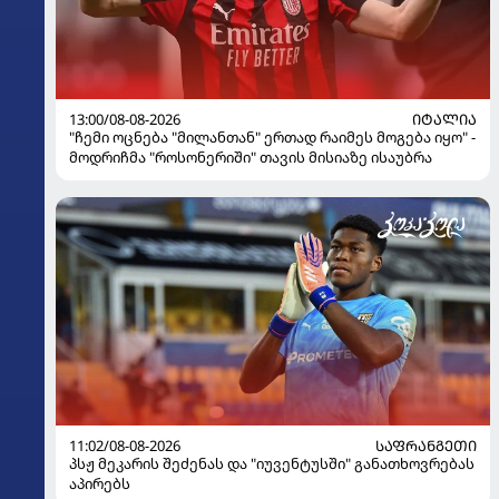
13:00/08-08-2026
ᲘᲢᲐᲚᲘᲐ
"ჩემი ოცნება "მილანთან" ერთად რაიმეს მოგება იყო" -
მოდრიჩმა "როსონერიში" თავის მისიაზე ისაუბრა
11:02/08-08-2026
ᲡᲐᲤᲠᲐᲜᲒᲔᲗᲘ
პსჟ მეკარის შეძენას და "იუვენტუსში" განათხოვრებას
აპირებს