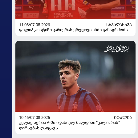
11:06/07-08-2026
ᲡᲮᲕᲐᲓᲐᲡᲮᲕᲐ
ფილიპ კოსტიჩი კარიერას ერედივიონში განაგრძობს
10:46/07-08-2026
ᲘᲢᲐᲚᲘᲐ
კვლავ სერია A-ში - დანიელ მალდინი "კალიარის"
ღირსებას დაიცავს