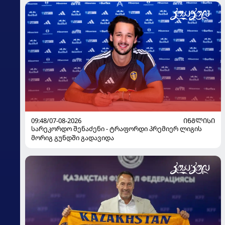
09:48/07-08-2026
ᲘᲜᲒᲚᲘᲡᲘ
სარეკორდო შენაძენი - ტრაფორდი პრემიერ ლიგის
მორიგ გუნდში გადავიდა