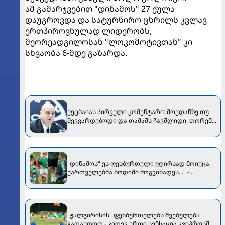
ამ გამარჯვებით "დინამოს" 27 ქულა
დაუგროვდა და სატურნირო ცხრილს კვლავ
ერთპიროვნულად ლიდერობს,
მეორეადგილოსან "ლოკომოტივთან" კი
სხვაობა 6-მდე გაზარდა.
ქეცბაიას პირველი კომენტარი: მოედანზე თუ
შევვარდებოდი და თამაშს ჩავშლიდი, თორემ...
"დინამოს" ეს ფეხბურთელი უღირსად მოიქცა,
ქართველებმა ბოდიში მოგვიხადეს..." -
"ჟალგირისის" პრეზიდენტი მიმართვას
ავრცელებს
"ჟალგირისის" ფეხბურთელებს შვებულება
გადაედოთ - კიდევ ერთი სენსაცია კვიპროსში