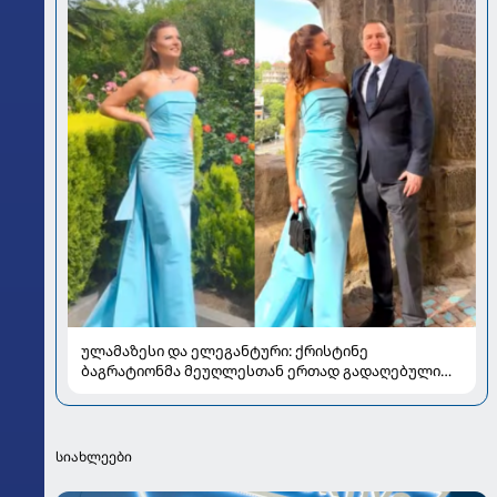
ულამაზესი და ელეგანტური: ქრისტინე
ბაგრატიონმა მეუღლესთან ერთად გადაღებული
ახალი კადრები გააზიარა
სიახლეები