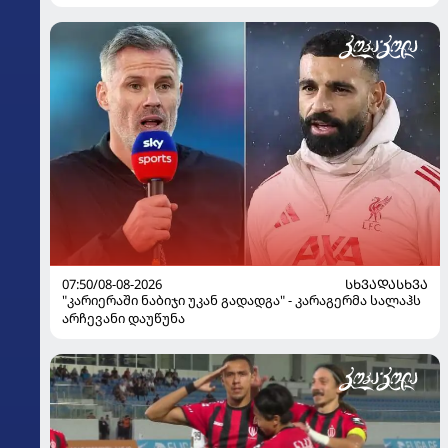
07:50/08-08-2026
ᲡᲮᲕᲐᲓᲐᲡᲮᲕᲐ
"კარიერაში ნაბიჯი უკან გადადგა" - კარაგერმა სალაჰს
არჩევანი დაუწუნა