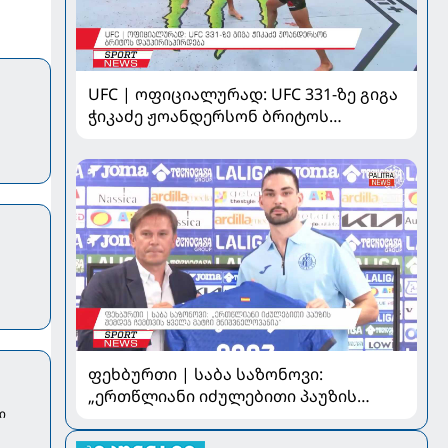
UFC | ოფიციალურად: UFC 331-ზე გიგა
ჭიკაძე ჟოანდერსონ ბრიტოს
დაუპირისპირდება
ფეხბურთი | საბა საზონოვი:
„ერთწლიანი იძულებითი პაუზის
ი
შემდეგ ჩემთვის ყველა მატჩი
მნიშვნელოვანია“