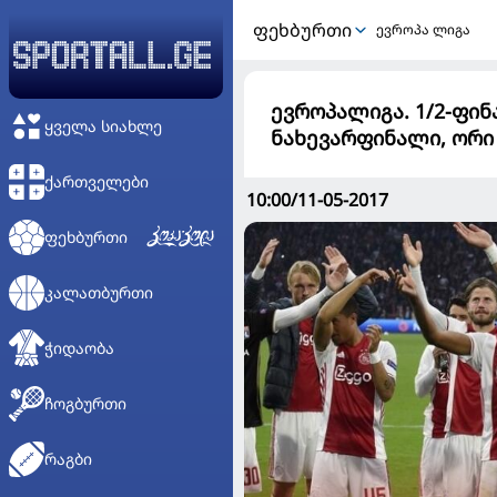
ᲤᲔᲮᲑᲣᲠᲗᲘ
ევროპა ლიგა
ევროპალიგა. 1/2-ფინ
ᲧᲕᲔᲚᲐ ᲡᲘᲐᲮᲚᲔ
ნახევარფინალი, ორი
ᲥᲐᲠᲗᲕᲔᲚᲔᲑᲘ
10:00/11-05-2017
ᲤᲔᲮᲑᲣᲠᲗᲘ
ᲙᲐᲚᲐᲗᲑᲣᲠᲗᲘ
ᲭᲘᲓᲐᲝᲑᲐ
ᲩᲝᲒᲑᲣᲠᲗᲘ
ᲠᲐᲒᲑᲘ