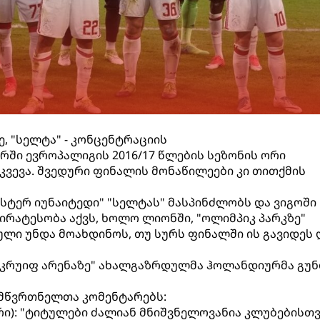
, "სელტა" - კონცენტრაციის
რში ევროპალიგის 2016/17 წლების სეზონის ორი
კვევა. შვედური ფინალის მონაწილეები კი თითქმის
ტერ იუნაიტედი" "სელტას" მასპინძლობს და ვიგოში
რატესობა აქვს, ხოლო ლიონში, "ოლიმპიკ პარკზე"
ლი უნდა მოახდინოს, თუ სურს ფინალში ის გავიდეს 
ნ კრუიფ არენაზე" ახალგაზრდულმა ჰოლანდიურმა გუ
 მწვრთნელთა კომენტარებს:
რი): "ტიტულები ძალიან მნიშვნელოვანია კლუბებისთვ