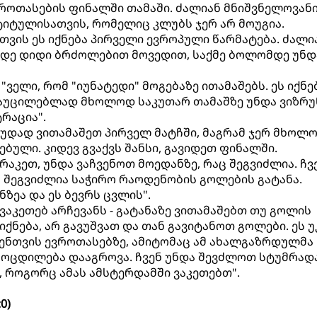
როთასების ფინალში თამაში. ძალიან მნიშვნელოვანი
იტულისათვის, რომელიც კლუბს ჯერ არ მოუგია.
ვის ეს იქნება პირველი ევროპული წარმატება. ძალი
მდე დიდი ბრძოლებით მოვედით, საქმე ბოლომდე უნდ
 "ველი, რომ "იუნატედი" მოგებაზე ითამაშებს. ეს იქნე
. აუცილებლად მხოლოდ საკუთარ თამაშზე უნდა ვიზრ
რაცია".
ცუდად ვითამაშეთ პირველ მატჩში, მაგრამ ჯერ მხოლ
ბული. კიდევ გვაქვს შანსი, გავიდეთ ფინალში.
აკეთ, უნდა ვაჩვენოთ მოედანზე, რაც შეგვიძლია. ჩვ
 შეგვიძლია საჭირო რაოდენობის გოლების გატანა.
ნზეა და ეს ბევრს ცვლის".
გავაკეთებ არჩევანს - გატანაზე ვითამაშებთ თუ გოლის
 იქნება, არ გავუშვათ და თან გავიტანოთ გოლები. ეს უ
ჩვენთვის ევროთასებზე, ამიტომაც ამ ახალგაზრდულმა
ამოცდილება დააგროვა. ჩვენ უნდა შევძლოთ სტუმრად
, როგორც ამას ამსტერდამში ვაკეთებთ".
0)