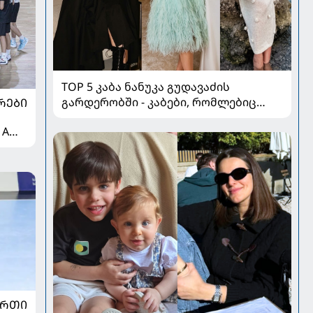
TOP 5 კაბა ნანუკა გუდავაძის
გარდერობში - კაბები, რომლებიც
ᲠᲔᲑᲘ
ყველა ქალის გულს იპყრობს
 A
ᲣᲠᲗᲘ