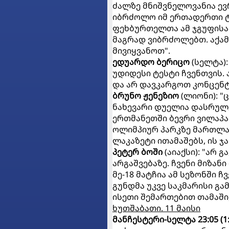
ძალზე მნიშვნელოვანია ევ
იბრძოლო იმ ერთადერთი ტ
ფეხბურთელთა ამ ჯგუფისათ
მაგრად ვიბრძოლებთ. აქა
მივიყვანოთ".
ედუარდო ბერიცო
(სელტა):
უდიდესი ტესტი ჩვენთვის
და არ დავკარგოთ კონცენტ
ბრუნო ჟენეზიო
(ლიონი): "
ნახევარი დუელია დასრულე
ერთმანეთში ბევრი ვილაპარ
ოლიმპიურ პარკზე მართლა
ლაკაზეტი ითამაშებს, ის ჯა
პეტერ ბოში
(აიაქსი): "არ 
არგაშვებაზე. ჩვენი მიზანი
მე-18 მატჩია ამ სეზონში 
გუნდმა უკვე საკმარისი გ
ისეთი შემართებით თამაში
ხუთშაბათი. 11 მაისი
მანჩესტერი-სელტა 23:05 (1: