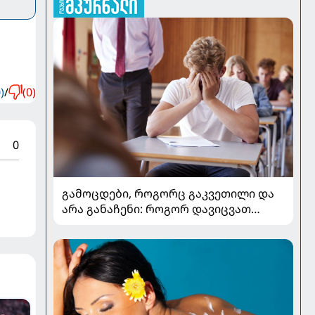
)
/
(0)
0
გამოცდები, როგორც გაკვეთილი და
არა განაჩენი: როგორ დავიცვათ
შვილების ჯანმრთელობა და
მომავალი