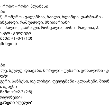
, როხო - როსი, პლანასი
ები
3): რომერო - ვალენსია, ბაილი, ბლინდი, დარმიანი -
 ლინგარდი, რაშფორდი, მხითარიანი
სი - მალიო, კაბრალი, რონკალია, ხონი - რადოია, პ.
სისტო - გუიდეტი
ში: +1=0-1 (1:0)
უმინეთი)
ები
 ჟალე, ნკულუ, დიაქაბი, მორელი - ტუსარი, გონალონი - 
ზეტი
რხევერი, სანჩესი, დე ლიხტი, ფელტმანი - კლაასენი, შიონ
, იუნესი
ში: +0=2-3 (2:8)
(პოლონეთი)
გაზეთი "ლელო"