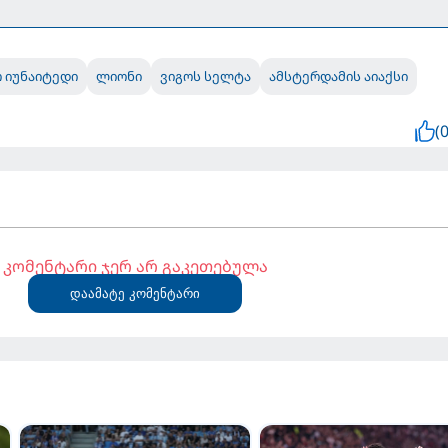
 იუნაიტედი
ლიონი
ვიგოს სელტა
ამსტერდამის აიაქსი
(0
კომენტარი ჯერ არ გაკეთებულა
დაამატე კომენტარი