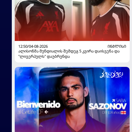
12:50/04-08-2026
ᲘᲜᲒᲚᲘᲡᲘ
ალისონმა მუნდიალის შემდეგ 5 კვირა დაისვენა და
"ლივერპულს" დაუბრუნდა