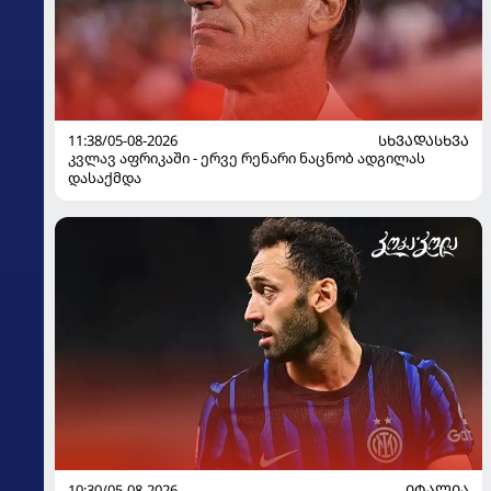
11:38/05-08-2026
ᲡᲮᲕᲐᲓᲐᲡᲮᲕᲐ
კვლავ აფრიკაში - ერვე რენარი ნაცნობ ადგილას
დასაქმდა
10:30/05-08-2026
ᲘᲢᲐᲚᲘᲐ