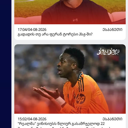
17:04/04-08-2026
ᲔᲡᲞᲐᲜᲔᲗᲘ
გადადის თუ არა ფერან ტორესი პსჟ-ში?
15:02/04-08-2026
ᲔᲡᲞᲐᲜᲔᲗᲘ
"რეალმა" ვინისიუსს წლიურ გასამრჯელოდ 22