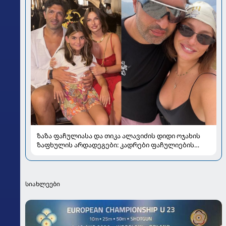
ზაზა ფაჩულიასა და თიკა ალავიძის დიდი ოჯახის
ზაფხულის არდადეგები: კადრები ფაჩულიების
ალბომიდან
სიახლეები