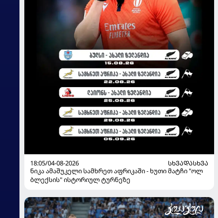
18:05/04-08-2026
ᲡᲮᲕᲐᲓᲐᲡᲮᲕᲐ
ნიკა ამაშუკელი სამხრეთ აფრიკაში - ხუთი მატჩი "ოლ
ბლექსის" ისტორიულ ტურნეზე