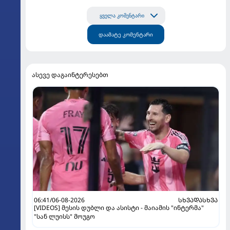
ყველა კომენტარი
დაამატე კომენტარი
ასევე დაგაინტერესებთ
06:41/06-08-2026
ᲡᲮᲕᲐᲓᲐᲡᲮᲕᲐ
[VIDEOS] მესის დუბლი და ასისტი - მაიამის "ინტერმა"
"სან ლუისს" მოუგო