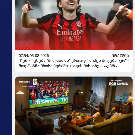
07:54/05-08-2026
ᲘᲢᲐᲚᲘᲐ
"ჩემი ოცნება "მილანთან" ერთად რაიმეს მოგება იყო" -
მოდრიჩმა "როსონერიში" თავის მისიაზე ისაუბრა