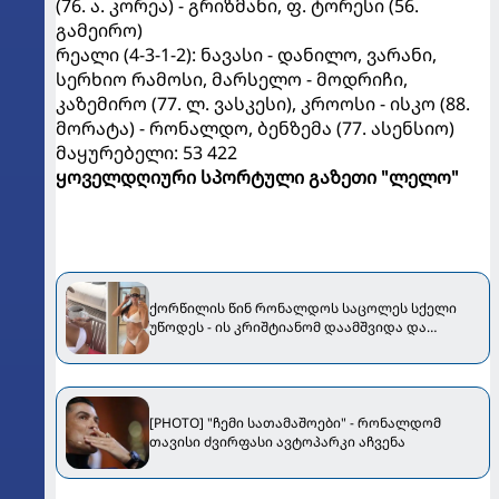
(76. ა. კორეა) - გრიზმანი, ფ. ტორესი (56.
გამეირო)
რეალი (4-3-1-2): ნავასი - დანილო, ვარანი,
სერხიო რამოსი, მარსელო - მოდრიჩი,
კაზემირო (77. ლ. ვასკესი), კროოსი - ისკო (88.
მორატა) - რონალდო, ბენზემა (77. ასენსიო)
მაყურებელი: 53 422
ყოველდღიური სპორტული გაზეთი "ლელო"
ქორწილის წინ რონალდოს საცოლეს სქელი
უწოდეს - ის კრიშტიანომ დაამშვიდა და
მორგანიც გამოექომაგა
[PHOTO] "ჩემი სათამაშოები" - რონალდომ
თავისი ძვირფასი ავტოპარკი აჩვენა