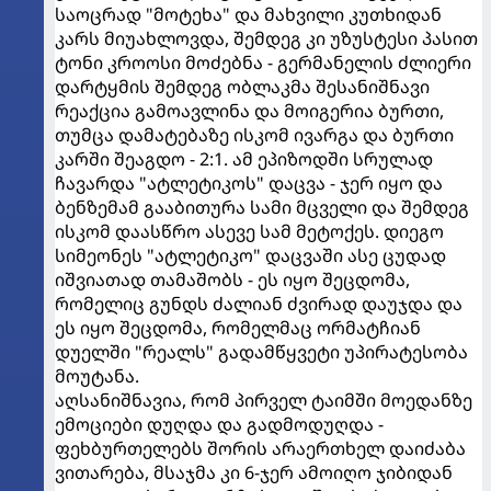
საოცრად "მოტეხა" და მახვილი კუთხიდან
კარს მიუახლოვდა, შემდეგ კი უზუსტესი პასით
ტონი კროოსი მოძებნა - გერმანელის ძლიერი
დარტყმის შემდეგ ობლაკმა შესანიშნავი
რეაქცია გამოავლინა და მოიგერია ბურთი,
თუმცა დამატებაზე ისკომ ივარგა და ბურთი
კარში შეაგდო - 2:1. ამ ეპიზოდში სრულად
ჩავარდა "ატლეტიკოს" დაცვა - ჯერ იყო და
ბენზემამ გააბითურა სამი მცველი და შემდეგ
ისკომ დაასწრო ასევე სამ მეტოქეს. დიეგო
სიმეონეს "ატლეტიკო" დაცვაში ასე ცუდად
იშვიათად თამაშობს - ეს იყო შეცდომა,
რომელიც გუნდს ძალიან ძვირად დაუჯდა და
ეს იყო შეცდომა, რომელმაც ორმატჩიან
დუელში "რეალს" გადამწყვეტი უპირატესობა
მოუტანა.
აღსანიშნავია, რომ პირველ ტაიმში მოედანზე
ემოციები დუღდა და გადმოდუღდა -
ფეხბურთელებს შორის არაერთხელ დაიძაბა
ვითარება, მსაჯმა კი 6-ჯერ ამოიღო ჯიბიდან