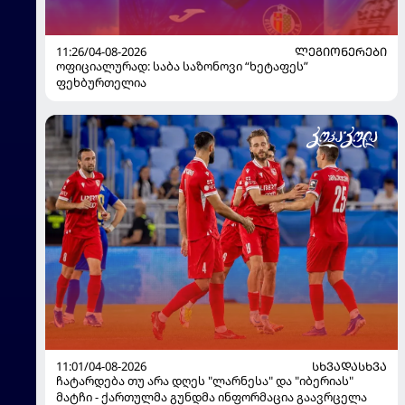
11:26/04-08-2026
ᲚᲔᲒᲘᲝᲜᲔᲠᲔᲑᲘ
ოფიციალურად: საბა საზონოვი “ხეტაფეს”
ფეხბურთელია
11:01/04-08-2026
ᲡᲮᲕᲐᲓᲐᲡᲮᲕᲐ
ჩატარდება თუ არა დღეს "ლარნესა" და "იბერიას"
მატჩი - ქართულმა გუნდმა ინფორმაცია გაავრცელა