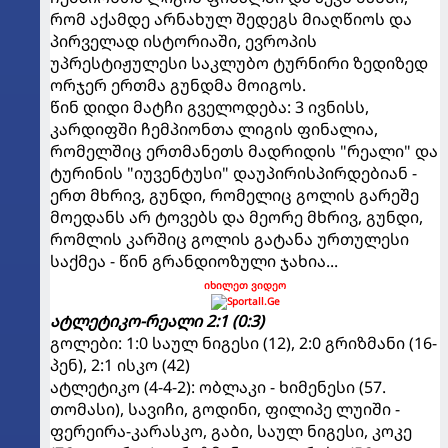
რომ აქამდე არნახულ შედეგს მიაღწიოს და
პირველად ისტორიაში, ევროპის
უპრესტიჟულესი საკლუბო ტურნირი ზედიზედ
ორჯერ ერთმა გუნდმა მოიგოს.
წინ დიდი მატჩი გველოდება: 3 ივნისს,
კარდიფში ჩემპიონთა ლიგის ფინალია,
რომელშიც ერთმანეთს მადრიდის "რეალი" და
ტურინის "იუვენტუსი" დაუპირისპირდებიან -
ერთ მხრივ, გუნდი, რომელიც გოლის გარეშე
მოედანს არ ტოვებს და მეორე მხრივ, გუნდი,
რომლის კარშიც გოლის გატანა ურთულესი
საქმეა - წინ გრანდიოზული ჯახია...
იხილეთ ვიდეო
ატლეტიკო-რეალი 2:1 (0:3)
გოლები: 1:0 საულ ნიგესი (12), 2:0 გრიზმანი (16-
პენ), 2:1 ისკო (42)
ატლეტიკო (4-4-2): ობლაკი - ხიმენესი (57.
თომასი), სავიჩი, გოდინი, ფილიპე ლუიში -
ფერეირა-კარასკო, გაბი, საულ ნიგესი, კოკე