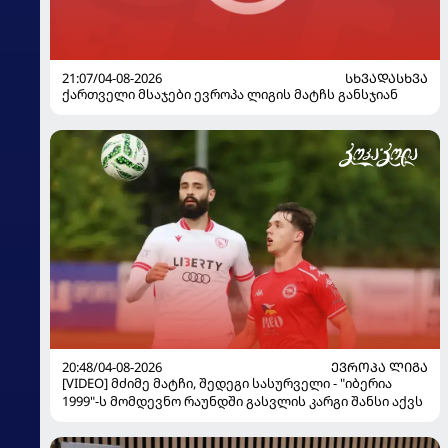
21:07/04-08-2026
ᲡᲮᲕᲐᲓᲐᲡᲮᲕᲐ
ქართველი მსაჯები ევროპა ლიგის მატჩს განსჯიან
20:48/04-08-2026
ᲔᲕᲠᲝᲞᲐ ᲚᲘᲒᲐ
[VIDEO] მძიმე მატჩი, შედეგი სასურველი - "იბერია
1999"-ს მომდევნო რაუნდში გასვლის კარგი შანსი აქვს