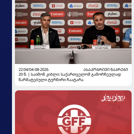
22:04/04-08-2026
ᲐᲡᲐᲙᲝᲑᲠᲘᲕᲘ ᲜᲐᲙᲠᲔᲑᲘ
20 წ. | საიმონ კიბლი: საქართველომ გამორჩეულად
წარმატებული ტურნირი ჩაატარა