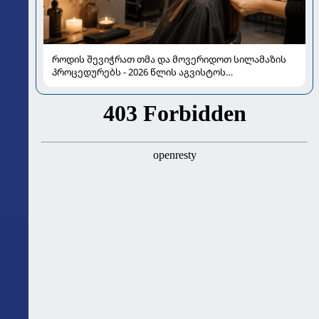
როდის შევიჭრათ თმა და მოვერიდოთ სილამაზის
პროცედურებს - 2026 წლის აგვისტოს
ასტროლოგიური გზამკვლევი