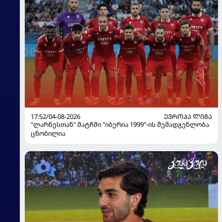
17:52/04-08-2026
ᲔᲕᲠᲝᲞᲐ ᲚᲘᲒᲐ
"ლარნესთან" მატჩში "იბერია 1999"-ის შემადგენლობა
ცნობილია