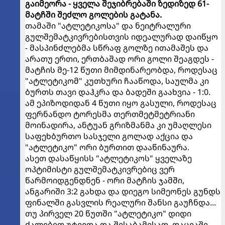
გაიმეორა - ყველა შეჯიბრებაში ზედიზედ 61-
მატჩში შეძლო გოლების გატანა.
თამაში "ატლეტიკოსა" და ნეიტრალური
გულშემატკივრებისთვის იდეალურად დაიწყო
- მასპინძლებმა სწრაფ გოლზე ითამაშეს და
არათუ ერთი, ერთბაშად ორი გოლი შეაგდეს -
მატჩის მე-12 წუთი მიმდინარეობდა, როდესაც
"ატლეტიკომ" კუთხური ჩააწოდა, საულმა კი
ბურთს თავი დაჰკრა და ბადეში გაახვია - 1:0.
ამ ეპიზოდიდან 4 წუთი იყო გასული, როდესაც
ფერნანდო ტორესმა თერთმეტმეტრიანი
მოინადირა, ანტუან გრიზმანმა კი უმაღლესი
საფეხბურთო სასჯელი გოლად აქცია და
"ატლეტიკო" ორი ბურთით დააწინაურა.
ასეთ დასაწყისს "ატლეტიკოს" ყველაზე
ოპტიმისტი გულშემატკივრებიც ვერ
წარმოიდგენდნენ - ორი მატჩის ჯამში,
ანგარიში 3:2 გახდა და დიეგო სიმეონეს გუნდს
ფინალში გასვლის რეალური შანსი გაუჩნდა...
თუ პირველ 20 წუთში "ატლეტიკო" დიდი
ძალებით უტევდა და შესაბამისად, დაცვაში