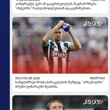
კონტრაქტს ჯერ არ გაუგრძელებენ, მაგრამ რჩება -
"ინტერმა" ჩალღანოღლუსთან დაკავშირებით
გადაწყვეტილება მიიღო
09:27/05-08-2026
ᲘᲜᲒᲚᲘᲡᲘ
ხანგლძრივი მოლაპარაკებების შემდეგ, "არსენალმა"
ბრუნო გიმარაეში შეიძინა