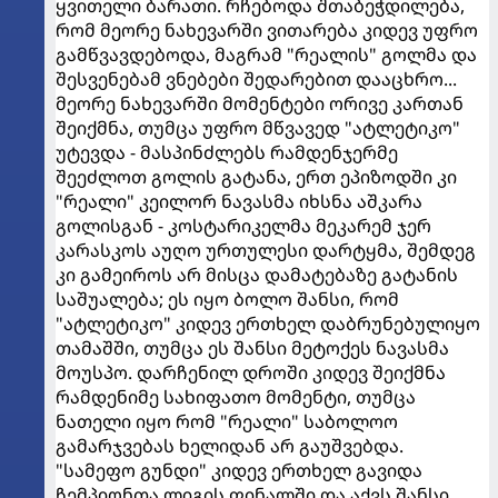
ყვითელი ბარათი. რჩებოდა შთაბეჭდილება,
რომ მეორე ნახევარში ვითარება კიდევ უფრო
გამწვავდებოდა, მაგრამ "რეალის" გოლმა და
შესვენებამ ვნებები შედარებით დააცხრო...
მეორე ნახევარში მომენტები ორივე კართან
შეიქმნა, თუმცა უფრო მწვავედ "ატლეტიკო"
უტევდა - მასპინძლებს რამდენჯერმე
შეეძლოთ გოლის გატანა, ერთ ეპიზოდში კი
"რეალი" კეილორ ნავასმა იხსნა აშკარა
გოლისგან - კოსტარიკელმა მეკარემ ჯერ
კარასკოს აუღო ურთულესი დარტყმა, შემდეგ
კი გამეიროს არ მისცა დამატებაზე გატანის
საშუალება; ეს იყო ბოლო შანსი, რომ
"ატლეტიკო" კიდევ ერთხელ დაბრუნებულიყო
თამაშში, თუმცა ეს შანსი მეტოქეს ნავასმა
მოუსპო. დარჩენილ დროში კიდევ შეიქმნა
რამდენიმე სახიფათო მომენტი, თუმცა
ნათელი იყო რომ "რეალი" საბოლოო
გამარჯვებას ხელიდან არ გაუშვებდა.
"სამეფო გუნდი" კიდევ ერთხელ გავიდა
ჩემპიონთა ლიგის ფინალში და აქვს შანსი,