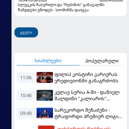
16:04/05-08-2026
ᲡᲮᲕᲐᲓᲐᲡᲮᲕᲐ
სლუცკის ჩასვრილი და "რუბინის" განავალში
ჩამგდები უწოდეს - სიომინმა დაიცვა
ყველა
სიახლეები
პოპულარული
ფილიპ კოსტიჩი კარიერას
11:06
ერედივიონში განაგრძობს
კვლავ სერია A-ში - დანიელ
10:46
მალდინი "კალიარის"
ღირსებას დაიცავს
სარეკორდო შენაძენი -
09:48
ტრაფორდი პრემიერ ლიგის
მორიგ გუნდში გადავიდა
ფეხბურთის რუბრიკის