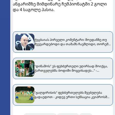
ანგარიშზე მიმდინარე ჩემპიონატში 2 გოლი
და 4 საგოლე პასია.
ქეცბაიას პირველი კომენტარი: მოედანზე თუ
შევვარდებოდი და თამაშს ჩავშლიდი, თორემ...
"დინამოს" ეს ფეხბურთელი უღირსად მოიქცა,
ქართველებმა ბოდიში მოგვიხადეს..." -
"ჟალგირისის" პრეზიდენტი მიმართვას
ავრცელებს
"ჟალგირისის" ფეხბურთელებს შვებულება
გადაედოთ - კიდევ ერთი სენსაცია კვიპროსში
მოხდა