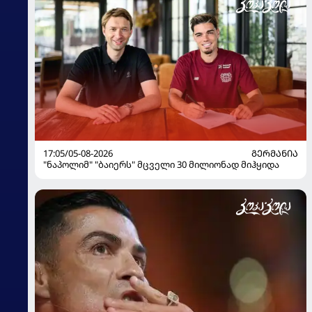
17:05/05-08-2026
ᲒᲔᲠᲛᲐᲜᲘᲐ
"ნაპოლიმ" "ბაიერს" მცველი 30 მილიონად მიჰყიდა