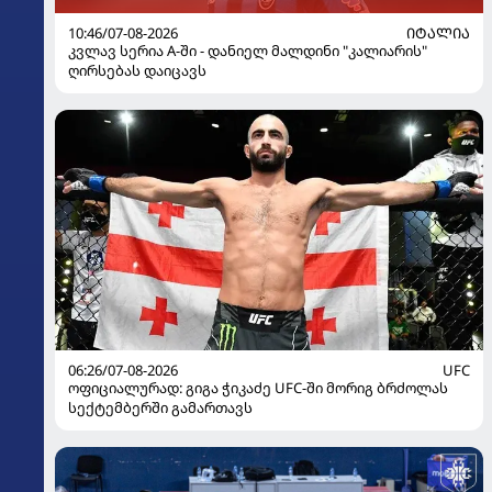
10:46/07-08-2026
ᲘᲢᲐᲚᲘᲐ
კვლავ სერია A-ში - დანიელ მალდინი "კალიარის"
ღირსებას დაიცავს
06:26/07-08-2026
UFC
ოფიციალურად: გიგა ჭიკაძე UFC-ში მორიგ ბრძოლას
სექტემბერში გამართავს