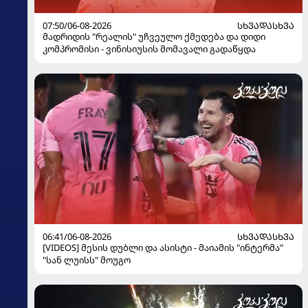
07:50/06-08-2026
ᲡᲮᲕᲐᲓᲐᲡᲮᲕᲐ
მადრიდის "რეალის" უჩვეულო ქმედება და დიდი
კომპრომისი - ვინისიუსის მომავალი გადაწყდა
06:41/06-08-2026
ᲡᲮᲕᲐᲓᲐᲡᲮᲕᲐ
[VIDEOS] მესის დუბლი და ასისტი - მაიამის "ინტერმა"
"სან ლუისს" მოუგო