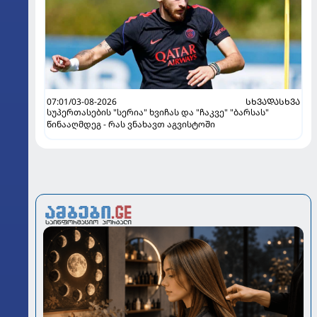
07:01/03-08-2026
ᲡᲮᲕᲐᲓᲐᲡᲮᲕᲐ
სუპერთასების "სერია" ხვიჩას და "ჩაკვე" "ბარსას"
წინააღმდეგ - რას ვნახავთ აგვისტოში