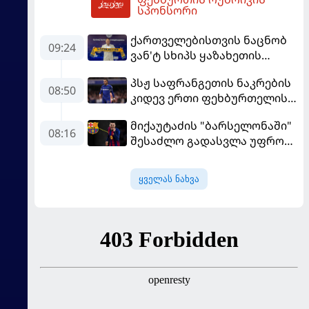
12:06
სპონსორი
ქართველებისთვის ნაცნობ
09:24
ვან'ტ სხიპს ყაზახეთის
ნაკრები ჩააბარეს
პსჟ საფრანგეთის ნაკრების
08:50
კიდევ ერთი ფეხბურთელის
დამატებას გეგმავს
მიქაუტაძის "ბარსელონაში"
08:16
შესაძლო გადასვლა უფრო
რეალური ხდება - რაზე
ესაუბრა ქართველი
ყველას ნახვა
კატალონიელთა მთავარ
მწვრთნელს