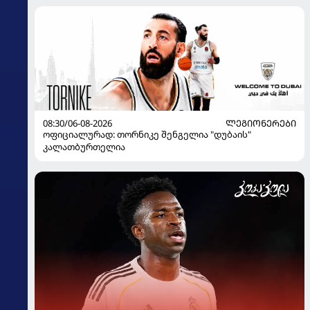
08:30/06-08-2026
ᲚᲔᲒᲘᲝᲜᲔᲠᲔᲑᲘ
ოფიციალურად: თორნიკე შენგელია "დუბაის"
კალათბურთელია