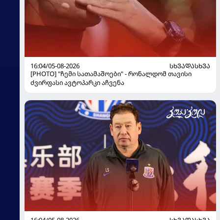
16:04/05-08-2026
ᲡᲮᲕᲐᲓᲐᲡᲮᲕᲐ
[PHOTO] "ჩემი სათამაშოები" - რონალდომ თავისი
ძვირფასი ავტოპარკი აჩვენა