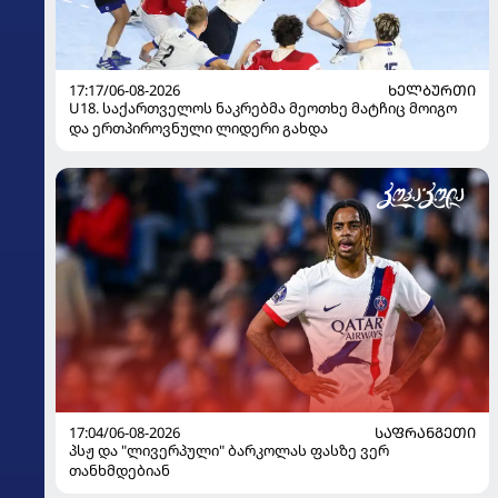
17:17/06-08-2026
ᲮᲔᲚᲑᲣᲠᲗᲘ
U18. საქართველოს ნაკრებმა მეოთხე მატჩიც მოიგო
და ერთპიროვნული ლიდერი გახდა
17:04/06-08-2026
ᲡᲐᲤᲠᲐᲜᲒᲔᲗᲘ
პსჟ და "ლივერპული" ბარკოლას ფასზე ვერ
თანხმდებიან