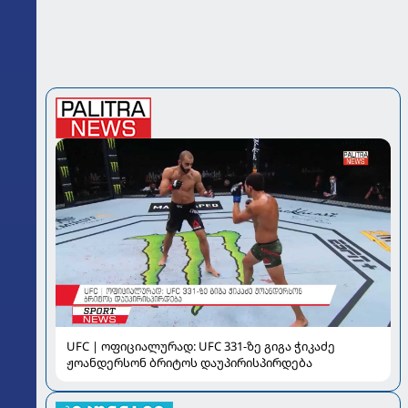
UFC | ოფიციალურად: UFC 331-ზე გიგა ჭიკაძე
ჟოანდერსონ ბრიტოს დაუპირისპირდება