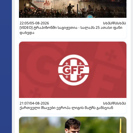
22:05/05-08-2026
ᲡᲮᲕᲐᲓᲐᲡᲮᲕᲐ
[VIDEO] ტრაპიზონში საგიჟეთია - სალაჰს 25 ათასი ფანი
დახვდა
21:07/04-08-2026
ᲡᲮᲕᲐᲓᲐᲡᲮᲕᲐ
ქართველი მსაჯები ევროპა ლიგის მატჩს განსჯიან