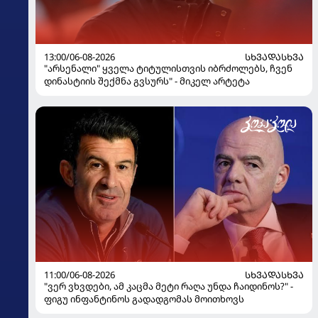
13:00/06-08-2026
ᲡᲮᲕᲐᲓᲐᲡᲮᲕᲐ
"არსენალი" ყველა ტიტულისთვის იბრძოლებს, ჩვენ
დინასტიის შექმნა გვსურს" - მიკელ არტეტა
11:00/06-08-2026
ᲡᲮᲕᲐᲓᲐᲡᲮᲕᲐ
"ვერ ვხვდები, ამ კაცმა მეტი რაღა უნდა ჩაიდინოს?" -
ფიგუ ინფანტინოს გადადგომას მოითხოვს