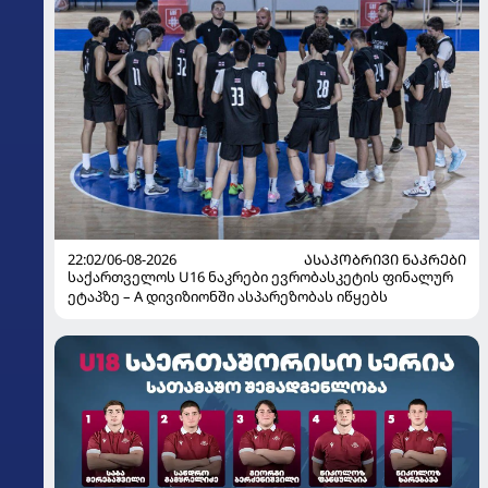
22:02/06-08-2026
ᲐᲡᲐᲙᲝᲑᲠᲘᲕᲘ ᲜᲐᲙᲠᲔᲑᲘ
საქართველოს U16 ნაკრები ევრობასკეტის ფინალურ
ეტაპზე – A დივიზიონში ასპარეზობას იწყებს