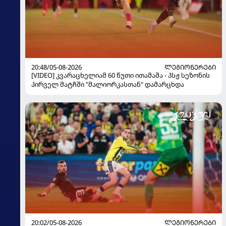
20:48/05-08-2026
ᲚᲔᲒᲘᲝᲜᲔᲠᲔᲑᲘ
[VIDEO] კვარაცხელიამ 60 წუთი ითამაშა - პსჟ სეზონის
პირველ მატჩში "მალიორკასთან" დამარცხდა
20:02/05-08-2026
ᲚᲔᲒᲘᲝᲜᲔᲠᲔᲑᲘ