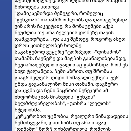
ფეხბურთელზე დაწვრილებითი ინფორმაციის
მიწოდება სთხოვა.
"დამიკავშირდა მენეჯერი, რომელიც
"გენკთან" თანამშრომლობს და დაინტერესდა,
ვინ არის ჩაკვეტაძე, რა მონაცემები აქვს,
შეუძლია თუ არა ბელგიის დონეზე თავის
დამკვიდრება... და ასე შემდეგ, როგორც ასეთ
დროს კითხულობენ ხოლმე.
საგანგებოდ ვუყურე "ტორპედო"-"დინამოს"
თამაშს, ჩავწერე და მატჩის გაანალიზებამდე,
შეუიარაღებელი თვალითაც გამოჩნდა, რომ ეს
ბიჭი ტალანტია. ჩემი აზრით, თუ შრომას
გააგრძელებს, დიდი მომავალი ექნება. ჯერ
უნდა გავაანალიზო მისი თამაში, დავწერო
დასკვნა და ჩემი ნაცნობი მენეჯერი ამ
ინფორმაციას მიაწვდის "გენკის"
ხელმძღვანელობას", - უთხრა "ლელოს"
შტელინმა.
ჯერჯერობით უცნობია, რეალური წინადადების
შემთხვევაში, დათმობს თუ არა თავად
"დინამო" ნორჩ ფეხბურთელს, რომლის