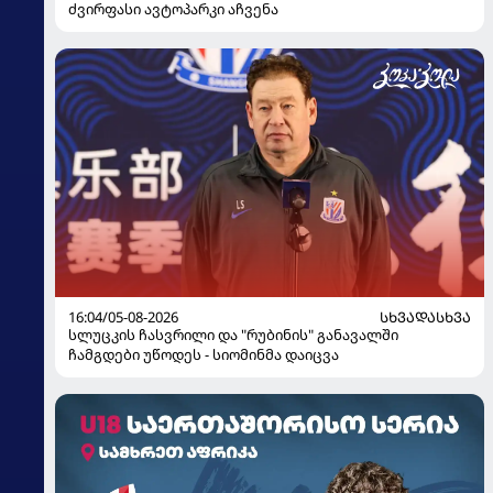
ძვირფასი ავტოპარკი აჩვენა
16:04/05-08-2026
ᲡᲮᲕᲐᲓᲐᲡᲮᲕᲐ
სლუცკის ჩასვრილი და "რუბინის" განავალში
ჩამგდები უწოდეს - სიომინმა დაიცვა