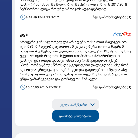
გამოგრჩათ ახალმა მფლობელმა პირველივე წელს 2017.2018
ჩემპიონთა ლიგა რო უნდა მოიგოს აუცილებლად
გამოხმაურება
(0)
9:15:49 PM 5/13/2017
giga
(1)
/
(0)
არაფერი განსაკუთრებული არ ხდება თასი რომ მოვიგეთ ხო
იყო მაშინ ჩხეტო? ვაცადოთ ამ კაცს აქ წერა იოლია მაგრამ
სტადიონზე მეტად რთულადაა საქმე დავიჯერო ჩხეტომ ჩვენზე
უკეთ არ იცის როგორი სქემით ითამაშოს? მახარობლიძის
გამოკლება დიდი დანაკლისია ასე რომ ვაცადოთ იქნებ
სპონსორმაც მოუსწროს და ყველაფერი დალაგდება. ასე რომ
აქ იოლია კრიტიკა და საქმის კეთება გაცილებით ძნელია ასე
რომ ვაცადოთ კაცს რომელსაც თითოელ ჩვენთაგანზე უფრო
უნდა გამარჯვებები და ტორპედოს წინსვლა
გამოხმაურება
(0)
10:55:09 AM 5/12/2017
ყველა კომენტარი
დაამატე კომენტარი