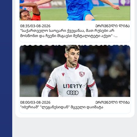
08:35/03-08-2026
ᲔᲠᲝᲕᲜᲣᲚᲘ ᲚᲘᲒᲐ
"საქართველო საოცარი ქვეყანაა, მათ რუსები არ
მოსწონთ და ჩვენი მსგავსი მენტალიტეტი აქვთ" -
ინტერვიუ "გაგრას" უკრაინელ ფორვარდთან
08:00/03-08-2026
ᲔᲠᲝᲕᲜᲣᲚᲘ ᲚᲘᲒᲐ
"იბერიამ" "ლეგანესიდან" მცველი დაიმატა