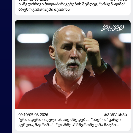
ხანგლძრივი მოლაპარაკებების შემდეგ, "არსენალმა"
ბრუნო გიმარაეში შეიძინა
09:10/05-08-2026
ᲡᲮᲕᲐᲓᲐᲡᲮᲕᲐ
"ერთადერთი, გული ამაზე მწყდება... "იბერია" კარგი
გუნდია, მაგრამ..." - "ლარნეს" მწვრთნელმა მატჩი
შეაფასა და თბილისში თავდაჯერებული გუნდი