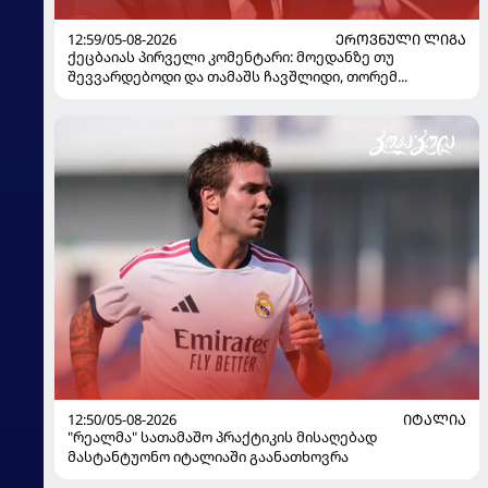
12:59/05-08-2026
ᲔᲠᲝᲕᲜᲣᲚᲘ ᲚᲘᲒᲐ
ქეცბაიას პირველი კომენტარი: მოედანზე თუ
შევვარდებოდი და თამაშს ჩავშლიდი, თორემ...
12:50/05-08-2026
ᲘᲢᲐᲚᲘᲐ
"რეალმა" სათამაშო პრაქტიკის მისაღებად
მასტანტუონო იტალიაში გაანათხოვრა