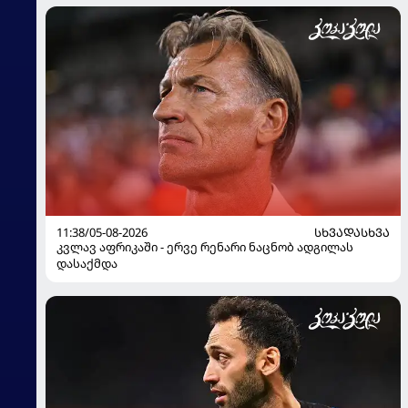
11:38/05-08-2026
ᲡᲮᲕᲐᲓᲐᲡᲮᲕᲐ
კვლავ აფრიკაში - ერვე რენარი ნაცნობ ადგილას
დასაქმდა