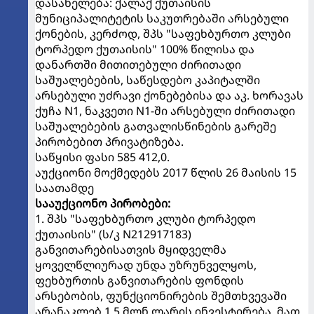
დასახელება: ქალაქ ქუთაისის
მუნიციპალიტეტის საკუთრებაში არსებული
ქონების, კერძოდ, შპს "საფეხბურთო კლუბი
ტორპედო ქუთაისის" 100% წილისა და
დანართში მითითებული ძირითადი
საშუალებების, საწესდებო კაპიტალში
არსებული უძრავი ქონებებისა და აკ. ხორავას
ქუჩა N1, ნაკვეთი N1-ში არსებული ძირითადი
საშუალებების გათვალისწინების გარეშე
პირობებით პრივატიზება.
საწყისი ფასი 585 412,0.
აუქციონი მოქმედებს 2017 წლის 26 მაისის 15
საათამდე
სააუქციონო პირობები:
1. შპს "საფეხბურთო კლუბი ტორპედო
ქუთაისის" (ს/კ N212917183)
განვითარებისათვის მყიდველმა
ყოველწლიურად უნდა უზრუნველყოს,
ფეხბურთის განვითარების ფონდის
არსებობის, ფუნქციონირების შემთხვევაში
არანაკლებ 1,5 მლნ ლარის ინვესტირება, მათ