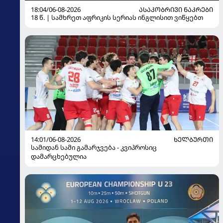
18:04/06-08-2026
ᲐᲡᲐᲙᲝᲑᲠᲘᲕᲘ ᲜᲐᲙᲠᲔᲑᲘ
18 წ. | სამხრეთ აფრიკის სერიას ინგლისით ვიწყებთ
14:01/06-08-2026
ᲮᲔᲚᲑᲣᲠᲗᲘ
სამიდან სამი გამარჯვება - კვიპროსიც
დამარცხებულია