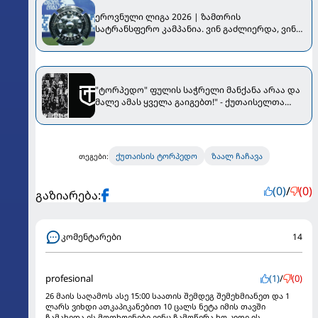
ეროვნული ლიგა 2026 | ზამთრის
სატრანსფერო კამპანია. ვინ გაძლიერდა, ვინ
დასუსტდა...
"ტორპედო" ფულის საჭრელი მანქანა არაა და
მალე ამას ყველა გაიგებთ!" - ქუთაისელთა
ფანების პროტესტი
ქუთაისის ტორპედო
ზაალ ჩაჩავა
თეგები:
(0)
/
(0)
გაზიარება:
კომენტარები
14
profesional
(1)
/
(0)
26 მაის საღამოს ასე 15:00 საათის შემდეგ შემეხმიანეთ და 1
ლარს ვიხდი ათკაპიკანებით 10 ცალს ნეტა იმის თავში
ჩამახედა ეს მოთხოვნები ვინც ჩამოწერა ხო კიდე ის