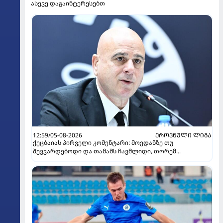
ასევე დაგაინტერესებთ
12:59/05-08-2026
ᲔᲠᲝᲕᲜᲣᲚᲘ ᲚᲘᲒᲐ
ქეცბაიას პირველი კომენტარი: მოედანზე თუ
შევვარდებოდი და თამაშს ჩავშლიდი, თორემ...