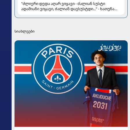
"ძლიერი დედა აღარ ვიყავი - ძალიან სუსტი
ადამიანი ვიყავი, ძალიან დავსუსტდი...“ - ხათუნა
სამნიძის გულწრფელი ინტერვიუ მძიმე სენის
შესახებ
სიახლეები