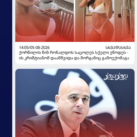
14:05/05-08-2026
ᲡᲮᲕᲐᲓᲐᲡᲮᲕᲐ
ქორწილის წინ რონალდოს საცოლეს სქელი უწოდეს -
ის კრიშტიანომ დაამშვიდა და მორგანიც გამოექომაგა