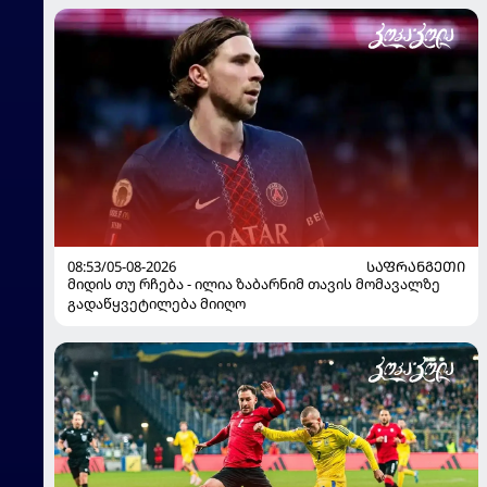
მოჰყავს
08:53/05-08-2026
ᲡᲐᲤᲠᲐᲜᲒᲔᲗᲘ
მიდის თუ რჩება - ილია ზაბარნიმ თავის მომავალზე
გადაწყვეტილება მიიღო