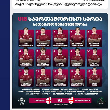
პსჟ-მ საფრანგეთის ნაკრების ფეხბურთელი დაიმატა