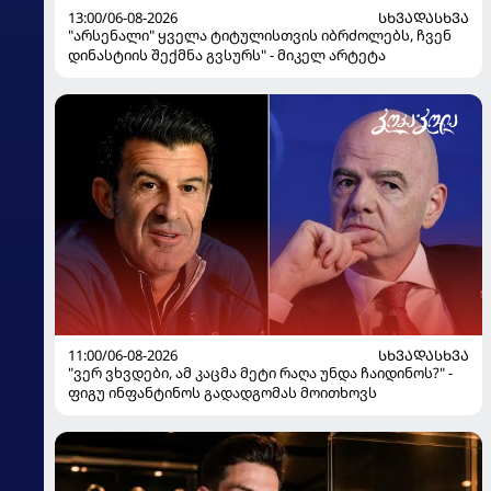
13:00/06-08-2026
ᲡᲮᲕᲐᲓᲐᲡᲮᲕᲐ
"არსენალი" ყველა ტიტულისთვის იბრძოლებს, ჩვენ
დინასტიის შექმნა გვსურს" - მიკელ არტეტა
11:00/06-08-2026
ᲡᲮᲕᲐᲓᲐᲡᲮᲕᲐ
"ვერ ვხვდები, ამ კაცმა მეტი რაღა უნდა ჩაიდინოს?" -
ფიგუ ინფანტინოს გადადგომას მოითხოვს