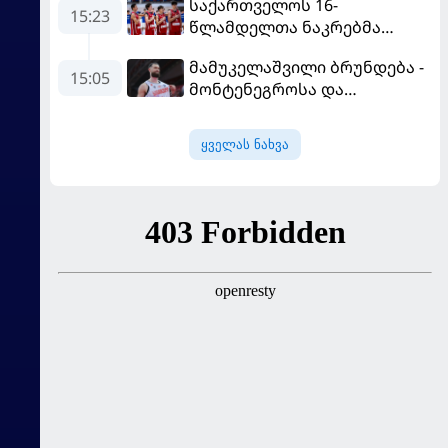
საქართველოს 16-
15:23
წლამდელთა ნაკრებმა
ევრობასკეტი ისრაელთან
მამუკელაშვილი ბრუნდება -
მარცხით გახსნა
15:05
მონტენეგროსა და
პორტუგალიასთან
მატჩებისთვის საქართველო
ყველას ნახვა
მზადებას 15
კალათბურთელით იწყებს