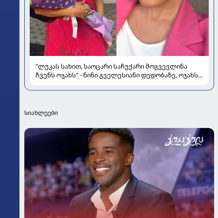
"ლუკას სახით, საოცარი საჩუქარი მოგვევლინა
ჩვენს ოჯახს" - ნინი გველესიანი დედობაზე, ოჯახსა
და სიყვარულზე
სიახლეები