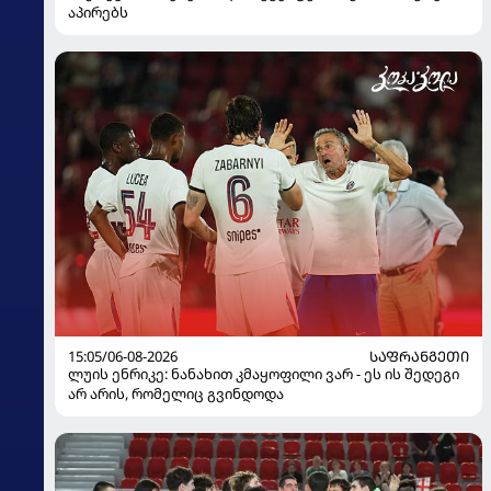
აპირებს
15:05/06-08-2026
ᲡᲐᲤᲠᲐᲜᲒᲔᲗᲘ
ლუის ენრიკე: ნანახით კმაყოფილი ვარ - ეს ის შედეგი
არ არის, რომელიც გვინდოდა