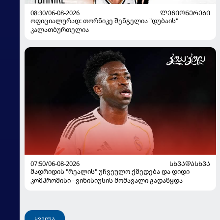
08:30/06-08-2026
ᲚᲔᲒᲘᲝᲜᲔᲠᲔᲑᲘ
ოფიციალურად: თორნიკე შენგელია "დუბაის"
კალათბურთელია
07:50/06-08-2026
ᲡᲮᲕᲐᲓᲐᲡᲮᲕᲐ
მადრიდის "რეალის" უჩვეულო ქმედება და დიდი
კომპრომისი - ვინისიუსის მომავალი გადაწყდა
ყველა