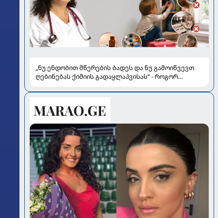
„ნუ ენდობით მწერების ბადეს და ნუ გამოიწვევთ
ღებინებას ქიმიის გადაყლაპვისას“ - როგორ
ვიხსნათ ბავშვი კრიტიკულ სიტუაციაში, პედიატრ
სალომე ახვლედიანის რჩევები