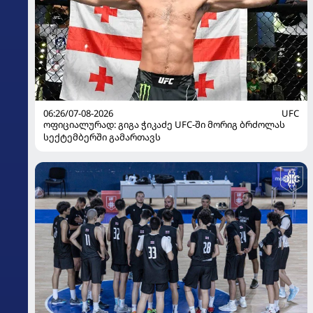
06:26/07-08-2026
UFC
ოფიციალურად: გიგა ჭიკაძე UFC-ში მორიგ ბრძოლას
სექტემბერში გამართავს