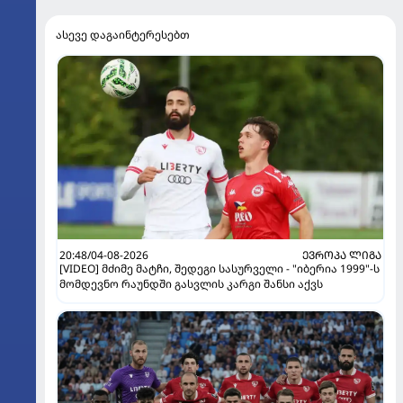
ასევე დაგაინტერესებთ
20:48/04-08-2026
ᲔᲕᲠᲝᲞᲐ ᲚᲘᲒᲐ
[VIDEO] მძიმე მატჩი, შედეგი სასურველი - "იბერია 1999"-ს
მომდევნო რაუნდში გასვლის კარგი შანსი აქვს