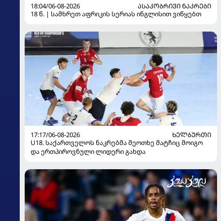
18:04/06-08-2026
ᲐᲡᲐᲙᲝᲑᲠᲘᲕᲘ ᲜᲐᲙᲠᲔᲑᲘ
18 წ. | სამხრეთ აფრიკის სერიას ინგლისით ვიწყებთ
17:17/06-08-2026
ᲮᲔᲚᲑᲣᲠᲗᲘ
U18. საქართველოს ნაკრებმა მეოთხე მატჩიც მოიგო
და ერთპიროვნული ლიდერი გახდა