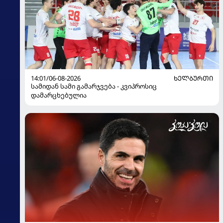
14:01/06-08-2026
ᲮᲔᲚᲑᲣᲠᲗᲘ
სამიდან სამი გამარჯვება - კვიპროსიც
დამარცხებულია