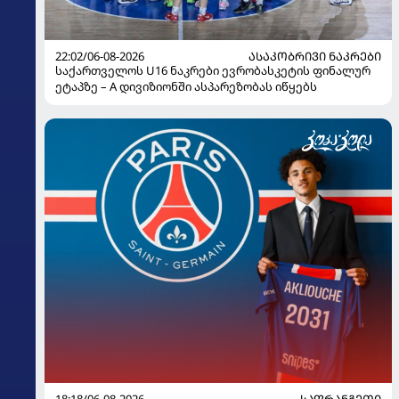
22:02/06-08-2026
ᲐᲡᲐᲙᲝᲑᲠᲘᲕᲘ ᲜᲐᲙᲠᲔᲑᲘ
საქართველოს U16 ნაკრები ევრობასკეტის ფინალურ
ეტაპზე – A დივიზიონში ასპარეზობას იწყებს
18:18/06-08-2026
ᲡᲐᲤᲠᲐᲜᲒᲔᲗᲘ