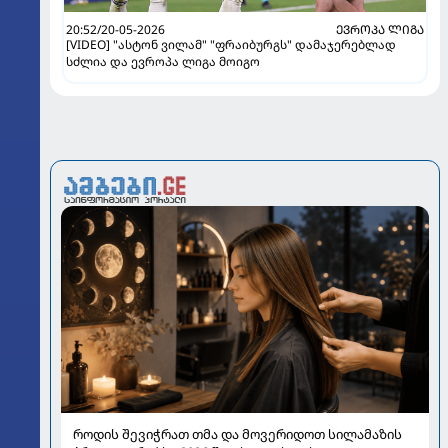
20:52/20-05-2026
ᲔᲕᲠᲝᲞᲐ ᲚᲘᲒᲐ
[VIDEO] "ასტონ ვილამ" "ფრაიბურგს" დამაჯერებლად
სძლია და ევროპა ლიგა მოიგო
როდის შევიჭრათ თმა და მოვერიდოთ სილამაზის