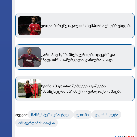
ჯოშუა ზირკზე იტალიის ჩემპიონატს უბრუნდება
უარი პსჟ-ს, "მანჩესტერ იუნაიტედს" და
"ჩელსის" - სამერვილი კარიერას "ალ-
ჰილალში" გააგრძელებს
ხვიჩას პსჟ: ორი შემტევის გაშვება,
"მანჩესტერთან" მატჩი - უახლოესი ამბები
მანჩესტერ იუნაიტედი
ლიონი
ვიგოს სელტა
თეგები:
ამსტერდამის აიაქსი