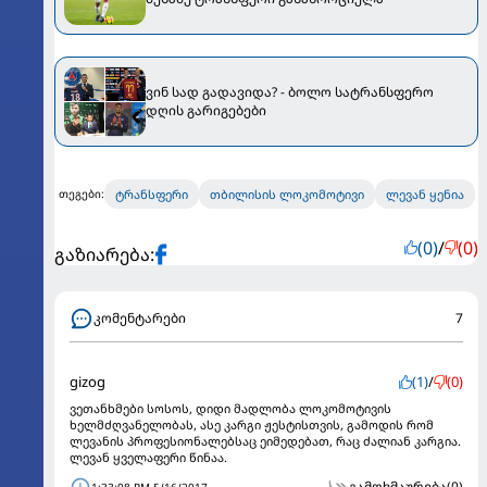
ვინ სად გადავიდა? - ბოლო სატრანსფერო
დღის გარიგებები
ტრანსფერი
თბილისის ლოკომოტივი
ლევან ყენია
თეგები:
(0)
/
(0)
გაზიარება:
კომენტარები
7
gizog
(1)
/
(0)
ვეთანხმები სოსოს, დიდი მადლობა ლოკომოტივის
ხელმძღვანელობას, ასე კარგი ჟესტისთვის, გამოდის რომ
ლევანის პროფესიონალებსაც ეიმედებათ, რაც ძალიან კარგია.
ლევან ყველაფერი წინაა.
გამოხმაურება
(0)
1:33:08 PM 5/16/2017