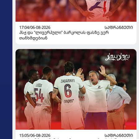
17:04/06-08-2026
ᲡᲐᲤᲠᲐᲜᲒᲔᲗᲘ
პსჟ და "ლივერპული" ბარკოლას ფასზე ვერ
თანხმდებიან
15:05/06-08-2026
ᲡᲐᲤᲠᲐᲜᲒᲔᲗᲘ