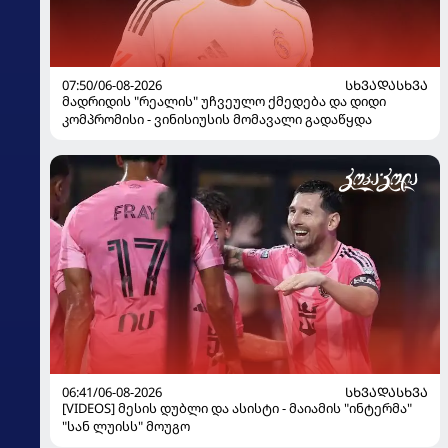
07:50/06-08-2026
ᲡᲮᲕᲐᲓᲐᲡᲮᲕᲐ
მადრიდის "რეალის" უჩვეულო ქმედება და დიდი
კომპრომისი - ვინისიუსის მომავალი გადაწყდა
06:41/06-08-2026
ᲡᲮᲕᲐᲓᲐᲡᲮᲕᲐ
[VIDEOS] მესის დუბლი და ასისტი - მაიამის "ინტერმა"
"სან ლუისს" მოუგო