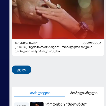
16:04/05-08-2026
ᲡᲮᲕᲐᲓᲐᲡᲮᲕᲐ
[PHOTO] "ჩემი სათამაშოები" - რონალდომ თავისი
ძვირფასი ავტოპარკი აჩვენა
ყველა
სიახლეები
პოპულარული
"როდესაც "მილანში"