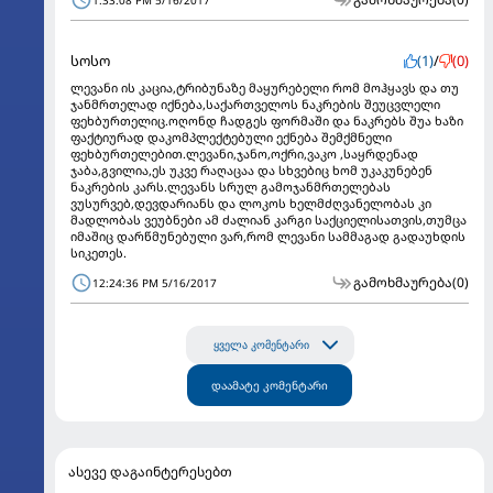
სოსო
(1)
/
(0)
ლევანი ის კაცია,ტრიბუნაზე მაყურებელი რომ მოჰყავს და თუ
ჯანმრთელად იქნება,საქართველოს ნაკრების შეუცვლელი
ფეხბურთელიც.ოღონდ ჩადგეს ფორმაში და ნაკრებს შუა ხაზი
ფაქტიურად დაკომპლექტებული ექნება შემქმნელი
ფეხბურთელებით.ლევანი,ჯანო,ოქრი,ვაკო ,საყრდენად
ჯაბა,გვილია,ეს უკვე რაღაცაა და სხვებიც ხომ უკაკუნებენ
ნაკრების კარს.ლევანს სრულ გამოჯანმრთელებას
ვუსურვებ,დევდარიანს და ლოკოს ხელმძღვანელობას კი
მადლობას ვეუბნები ამ ძალიან კარგი საქციელისათვის,თუმცა
იმაშიც დარწმუნებული ვარ,რომ ლევანი სამმაგად გადაუხდის
სიკეთეს.
გამოხმაურება
(0)
12:24:36 PM 5/16/2017
ყველა კომენტარი
დაამატე კომენტარი
ასევე დაგაინტერესებთ