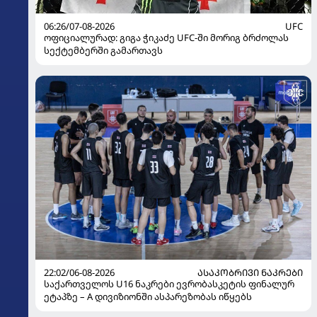
06:26/07-08-2026
UFC
ოფიციალურად: გიგა ჭიკაძე UFC-ში მორიგ ბრძოლას
სექტემბერში გამართავს
22:02/06-08-2026
ᲐᲡᲐᲙᲝᲑᲠᲘᲕᲘ ᲜᲐᲙᲠᲔᲑᲘ
საქართველოს U16 ნაკრები ევრობასკეტის ფინალურ
ეტაპზე – A დივიზიონში ასპარეზობას იწყებს