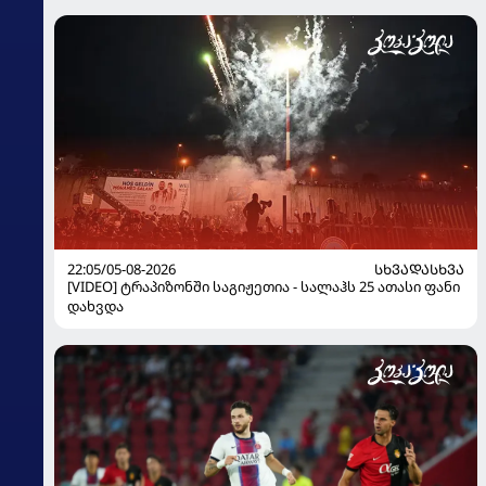
22:05/05-08-2026
ᲡᲮᲕᲐᲓᲐᲡᲮᲕᲐ
[VIDEO] ტრაპიზონში საგიჟეთია - სალაჰს 25 ათასი ფანი
დახვდა