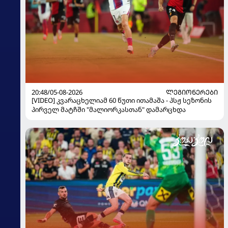
20:48/05-08-2026
ᲚᲔᲒᲘᲝᲜᲔᲠᲔᲑᲘ
[VIDEO] კვარაცხელიამ 60 წუთი ითამაშა - პსჟ სეზონის
პირველ მატჩში "მალიორკასთან" დამარცხდა