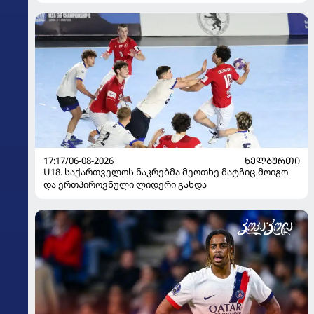
17:17/06-08-2026
ᲮᲔᲚᲑᲣᲠᲗᲘ
U18. საქართველოს ნაკრებმა მეოთხე მატჩიც მოიგო
და ერთპიროვნული ლიდერი გახდა