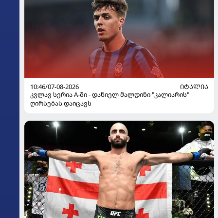
10:46/07-08-2026
ᲘᲢᲐᲚᲘᲐ
კვლავ სერია A-ში - დანიელ მალდინი "კალიარის"
ღირსებას დაიცავს