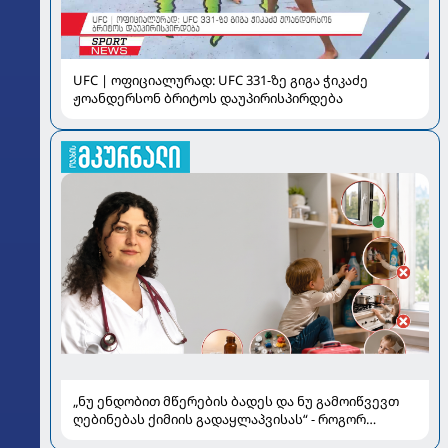
UFC | ოფიციალურად: UFC 331-ზე გიგა ჭიკაძე
ჟოანდერსონ ბრიტოს დაუპირისპირდება
„ნუ ენდობით მწერების ბადეს და ნუ გამოიწვევთ
ღებინებას ქიმიის გადაყლაპვისას“ - როგორ
ვიხსნათ ბავშვი კრიტიკულ სიტუაციაში, პედიატრ