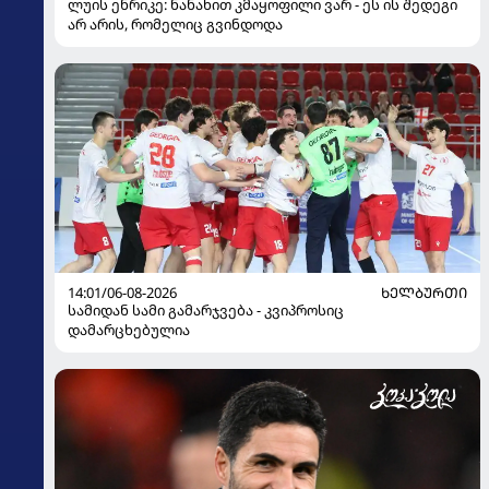
ლუის ენრიკე: ნანახით კმაყოფილი ვარ - ეს ის შედეგი
არ არის, რომელიც გვინდოდა
14:01/06-08-2026
ᲮᲔᲚᲑᲣᲠᲗᲘ
სამიდან სამი გამარჯვება - კვიპროსიც
დამარცხებულია