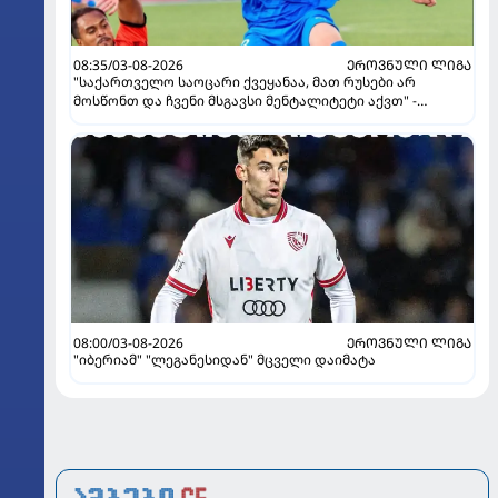
08:35/03-08-2026
ᲔᲠᲝᲕᲜᲣᲚᲘ ᲚᲘᲒᲐ
"საქართველო საოცარი ქვეყანაა, მათ რუსები არ
მოსწონთ და ჩვენი მსგავსი მენტალიტეტი აქვთ" -
ინტერვიუ "გაგრას" უკრაინელ ფორვარდთან
08:00/03-08-2026
ᲔᲠᲝᲕᲜᲣᲚᲘ ᲚᲘᲒᲐ
"იბერიამ" "ლეგანესიდან" მცველი დაიმატა