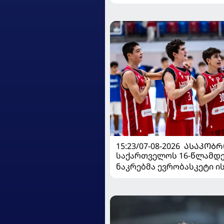
15:23/07-08-2026
ᲐᲡᲐᲙᲝᲑᲠ
საქართველოს 16-წლამდ
ნაკრებმა ევრობასკეტი 
მარცხით გახსნა