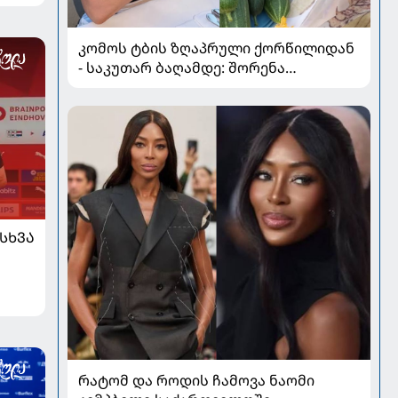
კომოს ტბის ზღაპრული ქორწილიდან
- საკუთარ ბაღამდე: შორენა
ბეგაშვილი ახალი ფოტოები
ᲡᲮᲕᲐ
რატომ და როდის ჩამოვა ნაომი