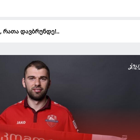
, რათა დავბრუნდე!..