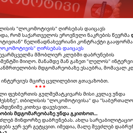
ლისის "ლოკომოტივის" ღირსებას დაიცავს
ხდა, რომ საქართველოს ეროვნული ნაკრების წევრმა
ტივთან" წელიწადნახევრიანი კონტრაქტი გააფორმა
"ლოკომოტივის" ღირსებას დაიცავს
ხევარმცველმა მშობლიურ კლუბში დაბრუნების
ენტში მიიღო. მანამდე მან გაზეთ "ლელოს" ინტერვი
ჯანმრთელობის მდგომარეობაზე ესაუბრა, მომავალ კ
 ინტერვიუს მცირე ცვლილებით გთავაზობთ.
* * *
თული ფეხბურთის გულშემატკივარს მისი კვლავ უნდა
 მესხზე", თბილისის "ლოკომოტივისა" და "საბურთალო
მდენიმე კითხვა დავუსვით...
ლობის მდგომარეობაზე უნდა გკითხოთ...
შევძლებ მინდორზე დაბრუნებას. ახლა სარეაბილიტაცი
დებს ჯერ ვერ გეტყვით. იმედია, მალე შევძლებ დაბრუ
ბა?