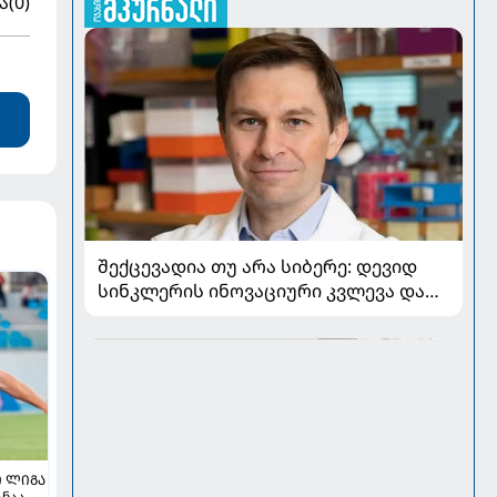
ა
(0)
შექცევადია თუ არა სიბერე: დევიდ
სინკლერის ინოვაციური კვლევა და
OSK გენური თერაპია
 ᲚᲘᲒᲐ
ნაა,