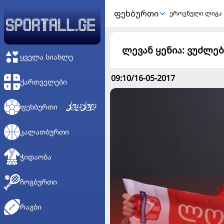
ᲤᲔᲮᲑᲣᲠᲗᲘ
ეროვნული ლიგა
ლევან ყენია: ვუძლებ
ᲧᲕᲔᲚᲐ ᲡᲘᲐᲮᲚᲔ
09:10/16-05-2017
ᲥᲐᲠᲗᲕᲔᲚᲔᲑᲘ
ᲤᲔᲮᲑᲣᲠᲗᲘ
ᲙᲐᲚᲐᲗᲑᲣᲠᲗᲘ
ᲭᲘᲓᲐᲝᲑᲐ
ᲩᲝᲒᲑᲣᲠᲗᲘ
ᲠᲐᲒᲑᲘ