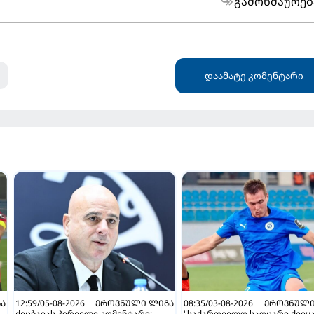
გამოხმაურებ
დაამატე კომენტარი
Ა
12:59/05-08-2026
ᲔᲠᲝᲕᲜᲣᲚᲘ ᲚᲘᲒᲐ
08:35/03-08-2026
ᲔᲠᲝᲕᲜᲣᲚᲘ
ქეცბაიას პირველი კომენტარი:
"საქართველო საოცარი ქვეყა