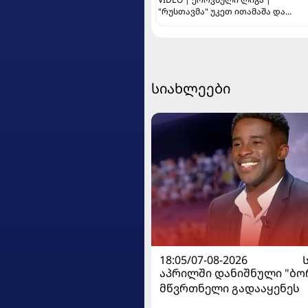
"რუსთავმა" უკეთ ითამაშა და
დამსახურებულად მოიგო,
"ტორპედომ" გვიან გაიღვიძა...
სიახლეები
18:05/07-08-2026
აპრილში დანიშნული "ბ
მწვრთნელი გადააყენეს