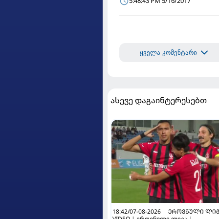
5:48:43 PM 5/16/2017
ყველა კომენტარი
ასევე დაგაინტერესებთ
18:42/07-08-2026
ᲔᲠᲝᲕᲜᲣᲚᲘ ᲚᲘᲒ
VIDEO | ეროვნული ლიგა |