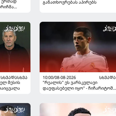
" ერთად
განათხოვრებას აპირებს
დრიჩმა
იაზე
10:00/08-08-2026
ᲡᲮᲕᲐᲓᲐ
ᲡᲮᲕᲐᲓᲐᲡᲮᲕᲐ
"რეალის" ეს ვარსკვლავი
ნელ მესის
დაუფასებელი იყო" - ჩიჩარიტომ
რდაიცვალა
ყოფილ თანაგუნდელზე ისაუბრა