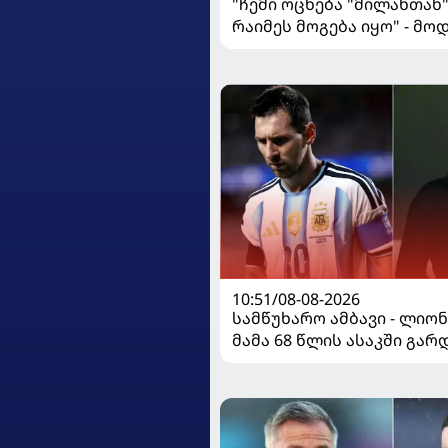
"ჩემი ოცნება "მილანთან
რაიმეს მოგება იყო" - მო
"როსონერიში" თავის მის
ისაუბრა
10:51/08-08-2026
სამწუხარო ამბავი - ლიო
მამა 68 წლის ასაკში გა