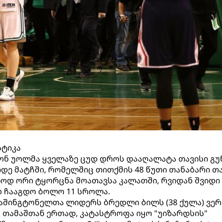
სტიკა
ონ უოლმა ყველაზე ცუდ დროს დააღალატა თავისი გუ
იდე მატჩში, რომელშიც თითქმის 48 წუთი თანაბარი თ
ლოდ ორი ტყორცნა მოათავსა კალათში, რვიდან შვიდი
რ ჩააგდო ბოლო 11 სროლა.
აშინგტონელთა ლიდერს ბრედლი ბილს (38 ქულა) ვერ
 თამაშთან ერთად, კატასტროფა იყო "უიზარდსის"