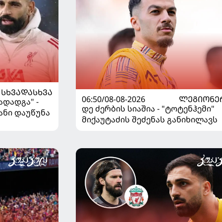
ᲡᲮᲕᲐᲓᲐᲡᲮᲕᲐ
06:50/08-08-2026
ᲚᲔᲒᲘᲝᲜᲔ
ადადგა" -
დე ძერბის სიაშია - "ტოტენჰემი"
ანი დაუწუნა
მიქაუტაძის შეძენას განიხილავს