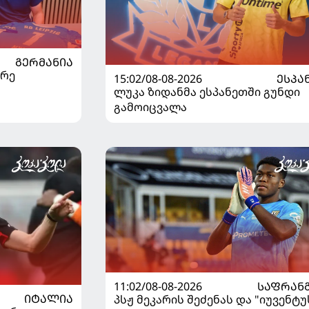
ᲒᲔᲠᲛᲐᲜᲘᲐ
არე
15:02/08-08-2026
ᲔᲡᲞᲐ
ლუკა ზიდანმა ესპანეთში გუნდი
გამოიცვალა
11:02/08-08-2026
ᲡᲐᲤᲠᲐᲜ
ᲘᲢᲐᲚᲘᲐ
პსჟ მეკარის შეძენას და "იუვენტუ