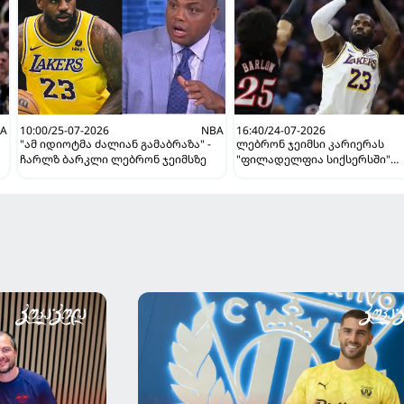
A
10:00/25-07-2026
NBA
16:40/24-07-2026
"ამ იდიოტმა ძალიან გამაბრაზა" -
ლებრონ ჯეიმსი კარიერას
ჩარლზ ბარკლი ლებრონ ჯეიმსზე
"ფილადელფია სიქსერსში"
გააგრძელებს