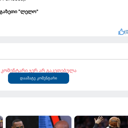
გაზეთი "ლელო"
(0
კომენტარი ჯერ არ გაკეთებულა
დაამატე კომენტარი