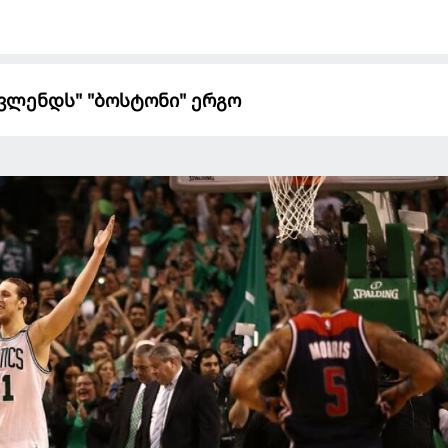
ივლენდს" "ბოსტონი" ერგო