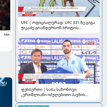
UFC | ოფიციალურად: UFC 331-ზე გიგა
ჭიკაძე ჟოანდერსონ ბრიტოს
დაუპირისპირდება
NBA
ფეხბურთი | საბა საზონოვი:
„ერთწლიანი იძულებითი პაუზის
შემდეგ ჩემთვის ყველა მატჩი
მნიშვნელოვანია“