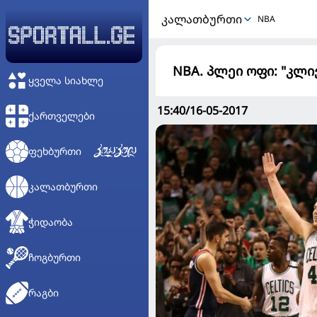
ᲙᲐᲚᲐᲗᲑᲣᲠᲗᲘ
NBA
NBA. პლეი ოფი: "კლ
ᲧᲕᲔᲚᲐ ᲡᲘᲐᲮᲚᲔ
15:40/16-05-2017
ᲥᲐᲠᲗᲕᲔᲚᲔᲑᲘ
ᲤᲔᲮᲑᲣᲠᲗᲘ
ᲙᲐᲚᲐᲗᲑᲣᲠᲗᲘ
ᲭᲘᲓᲐᲝᲑᲐ
ᲩᲝᲒᲑᲣᲠᲗᲘ
ᲠᲐᲒᲑᲘ