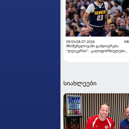
09:55/28-07-2026
NB
მნიშვნელოვანი გაძლიერება
"ლეიკერსს" - კალიფორნიელები
გაცვლას ამზადებენ
სიახლეები