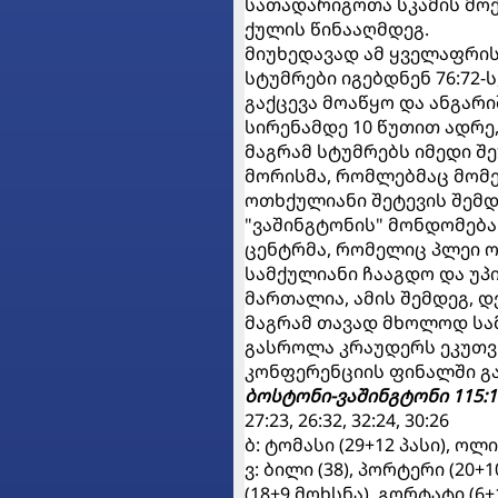
სათადარიგოთა სკამის მოქმ
ქულის წინააღმდეგ.
მიუხედავად ამ ყველაფრის
სტუმრები იგებდნენ 76:72-
გაქცევა მოაწყო და ანგარიშ
სირენამდე 10 წუთით ადრე, 
მაგრამ სტუმრებს იმედი შ
მორისმა, რომლებმაც მომ
ოთხქულიანი შეტევის შემდე
"ვაშინგტონის" მონდომება
ცენტრმა, რომელიც პლეი ო
სამქულიანი ჩააგდო და უპი
მართალია, ამის შემდეგ, დ
მაგრამ თავად მხოლოდ სა
გასროლა კრაუდერს ეკუთვნ
კონფერენციის ფინალში გ
ბოსტონი-ვაშინგტონი 115:1
27:23, 26:32, 32:24, 30:26
ბ: ტომასი (29+12 პასი), ოლი
ვ: ბილი (38), პორტერი (20+
(18+9 მოხსნა), გორტატი (6+