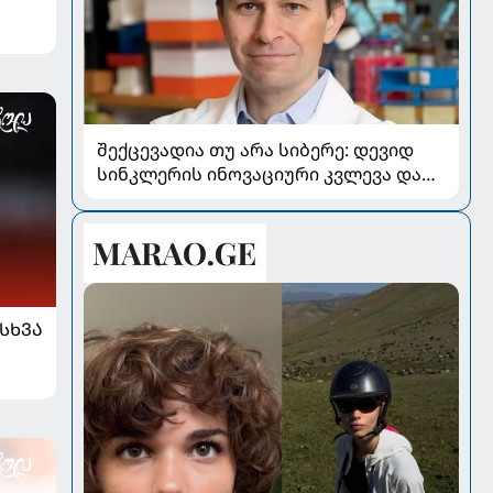
შექცევადია თუ არა სიბერე: დევიდ
სინკლერის ინოვაციური კვლევა და
OSK გენური თერაპია
ᲡᲮᲕᲐ