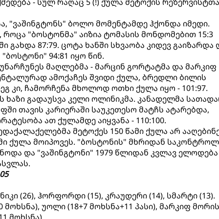
ედება - სულ რაღაც 5 (!) ქულა მეტოქის რეზერვისტთა
ა, "ვაშინგტონს" ბოლო მომენტამდე ჰქონდა იმედი.
ს, როცა "ბოსტონმა" აიზია ტომასის მონდომებით 15:3
ი გახდა 87:79. ცოტა ხანში სხვაობა კიდევ გაიზარდა 
"ბოსტონი" 94:81 იყო წინ.
ეუნარჩუნეს მაღლებმა - მარცინ გორტატმა და მარკიფ
ენტალურად ამოქაჩეს შვიდი ქულა, ბრედლი ბილის
გ კი, ჩამორჩენა მხოლოდ ოთხი ქულა იყო - 101:97.
ს ხაზი გადაუსვა კელი ოლინიკმა. კანადელმა სათად
ფში თავის კარიერაში საუკეთესო მატჩს ატარებდა,
რატესობა ათ ქულამდე აიყვანა - 110:100.
ედაქალაქელებმა მეტოქეს 150 წამი ქულა არ ააღებინე
მი ქულა მოიპოვეს. "ბოსტონის" მხრიდან საკონტრო
ოდა და "ვაშინგტონი" 1979 წლიდან კვლავ ელოდება
ასვლას.
05
ნიკი (26), ჰორფორდი (15), კრაუდერი (14), სმარტი (13).
10 მოხსნა), უოლი (18+7 მოხსნა+11 პასი), მარკიფ მორი
11 მოხსნა).