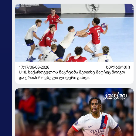
17:17/06-08-2026
ᲮᲔᲚᲑᲣᲠᲗᲘ
U18. საქართველოს ნაკრებმა მეოთხე მატჩიც მოიგო
და ერთპიროვნული ლიდერი გახდა