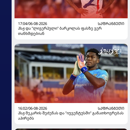
17:04/06-08-2026
ᲡᲐᲤᲠᲐᲜᲒᲔᲗᲘ
პსჟ და "ლივერპული" ბარკოლას ფასზე ვერ
თანხმდებიან
16:02/06-08-2026
ᲡᲐᲤᲠᲐᲜᲒᲔᲗᲘ
პსჟ მეკარის შეძენას და "იუვენტუსში" განათხოვრებას
აპირებს