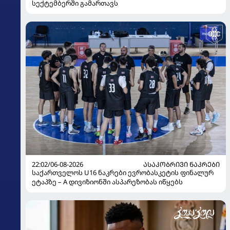
სექტემბერში გამართავს
22:02/06-08-2026
ᲐᲡᲐᲙᲝᲑᲠᲘᲕᲘ ᲜᲐᲙᲠᲔᲑᲘ
საქართველოს U16 ნაკრები ევრობასკეტის ფინალურ
ეტაპზე – A დივიზიონში ასპარეზობას იწყებს