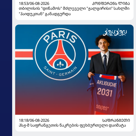
18:53/06-08-2026
ᲙᲝᲜᲤᲔᲠᲔᲜᲡ ᲚᲘᲒᲐ
თბილისის "დინამოს" მძლეველი "ჟალგირისი" სახლში
"ჰაიდუკთან" განადგურდა
18:18/06-08-2026
ᲡᲐᲤᲠᲐᲜᲒᲔᲗᲘ
პსჟ-მ საფრანგეთის ნაკრების ფეხბურთელი დაიმატა