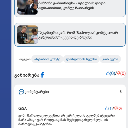
მანჩინი გამოირიცხა - იტალიას დიდი
ალბათობით, კონტე ჩაიბარებს
"ბედნიერი ვარ, რომ "ნაპოლის" კონტე აღარ
გაწვრთნის" - კევინ დე ბრუინი
ანტონიო კონტე
ლონდონის ჩელსი
ჯონ ტერი
თეგები:
(0)
/
(0)
გაზიარება:
კომენტარები
3
GiGA
(1)
/
(0)
ჯონი მართლაც ლეგენდა არ ვარ ჩელსის გულშემატკივარი
მარა ამაყი ვარ როდესაც მას შევხვდი გასულ წელს, ის
მართლაც კაპიტანია.