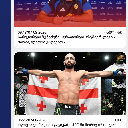
09:48/07-08-2026
ᲘᲜᲒᲚᲘᲡᲘ
სარეკორდო შენაძენი - ტრაფორდი პრემიერ ლიგის
მორიგ გუნდში გადავიდა
06:26/07-08-2026
UFC
ოფიციალურად: გიგა ჭიკაძე UFC-ში მორიგ ბრძოლას