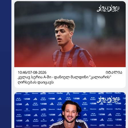
10:46/07-08-2026
ᲘᲢᲐᲚᲘᲐ
კვლავ სერია A-ში - დანიელ მალდინი "კალიარის"
ღირსებას დაიცავს