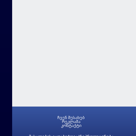
ჩვენ შესახებ
რეკლამა
კონტაქტი