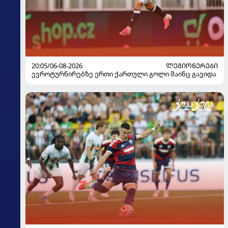
20:05/06-08-2026
ᲚᲔᲒᲘᲝᲜᲔᲠᲔᲑᲘ
ევროტურნირებზე ერთი ქართული გოლი მაინც გავიდა