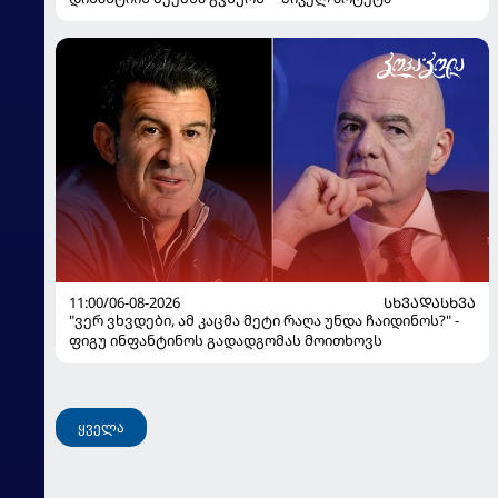
11:00/06-08-2026
ᲡᲮᲕᲐᲓᲐᲡᲮᲕᲐ
"ვერ ვხვდები, ამ კაცმა მეტი რაღა უნდა ჩაიდინოს?" -
ფიგუ ინფანტინოს გადადგომას მოითხოვს
ყველა