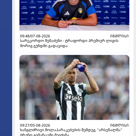
09:48/07-08-2026
ᲘᲜᲒᲚᲘᲡᲘ
სარეკორდო შენაძენი - ტრაფორდი პრემიერ ლიგის
მორიგ გუნდში გადავიდა
09:27/05-08-2026
ᲘᲜᲒᲚᲘᲡᲘ
ხანგლძრივი მოლაპარაკებების შემდეგ, "არსენალმა"
ბრუნო გიმარაეში შეიძინა