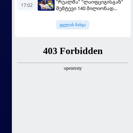
"რეალმა" "ლაიფციგისგან"
17:02
შემტევი 140 მილიონად
შეიძინა
ყველას ნახვა