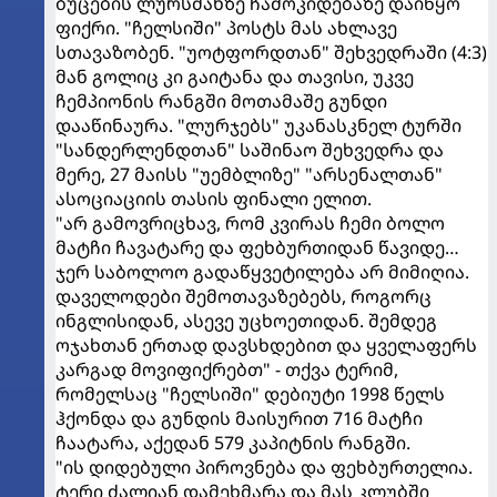
ბუცების ლურსმანზე ჩამოკიდებაზე დაიწყო
ფიქრი. "ჩელსიში" პოსტს მას ახლავე
სთავაზობენ. "უოტფორდთან" შეხვედრაში (4:3)
მან გოლიც კი გაიტანა და თავისი, უკვე
ჩემპიონის რანგში მოთამაშე გუნდი
დააწინაურა. "ლურჯებს" უკანასკნელ ტურში
"სანდერლენდთან" საშინაო შეხვედრა და
მერე, 27 მაისს "უემბლიზე" "არსენალთან"
ასოციაციის თასის ფინალი ელით.
"არ გამოვრიცხავ, რომ კვირას ჩემი ბოლო
მატჩი ჩავატარე და ფეხბურთიდან წავიდე…
ჯერ საბოლოო გადაწყვეტილება არ მიმიღია.
დაველოდები შემოთავაზებებს, როგორც
ინგლისიდან, ასევე უცხოეთიდან. შემდეგ
ოჯახთან ერთად დავსხდებით და ყველაფერს
კარგად მოვიფიქრებთ" - თქვა ტერიმ,
რომელსაც "ჩელსიში" დებიუტი 1998 წელს
ჰქონდა და გუნდის მაისურით 716 მატჩი
ჩაატარა, აქედან 579 კაპიტნის რანგში.
"ის დიდებული პიროვნება და ფეხბურთელია.
ტერი ძალიან დამეხმარა და მას კლუბში