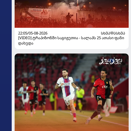
22:05/05-08-2026
ᲡᲮᲕᲐᲓᲐᲡᲮᲕᲐ
[VIDEO] ტრაპიზონში საგიჟეთია - სალაჰს 25 ათასი ფანი
დახვდა