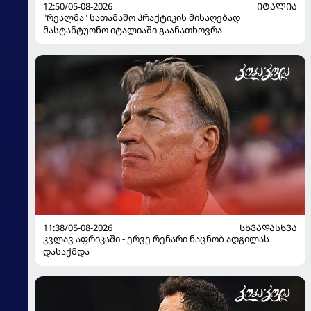
12:50/05-08-2026
ᲘᲢᲐᲚᲘᲐ
"რეალმა" სათამაშო პრაქტიკის მისაღებად
მასტანტუონო იტალიაში გაანათხოვრა
11:38/05-08-2026
ᲡᲮᲕᲐᲓᲐᲡᲮᲕᲐ
კვლავ აფრიკაში - ერვე რენარი ნაცნობ ადგილას
დასაქმდა