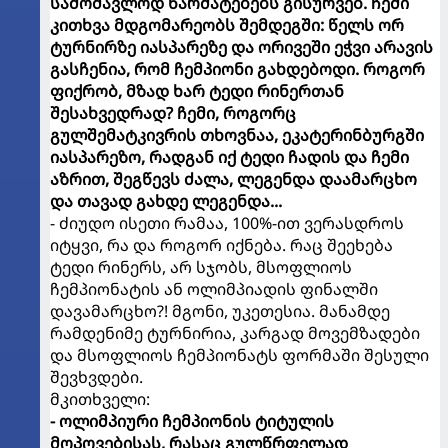
სამომავლოდ წარმატებებს გისურვებ. ჩემი
კითხვა მდგომარეობს შემდეგში: წელს ორ
ტურნირზე იასპარეზე და ორივეში ეჭვი არავის
გასჩენია, რომ ჩემპიონი გახდებოდი. როგორ
ფიქრობ, მზად ხარ ტედი რინერთან
შესახვედრად? ჩემი, როგორც
გულშემატკივრის თხოვნაა, ეკატერინბურგში
იასპარეზო, რადგან იქ ტედი ჩადის და ჩემი
აზრით, შეგწევს ძალა, ლეგენდა დაამარცხო
და თავად გახდე ლეგენდა...
- ძიუდო ისეთი რამაა, 100%-ით ვერასდროს
იტყვი, რა და როგორ იქნება. რაც შეეხება
ტედი რინერს, არ სჯობს, მსოფლიოს
ჩემპიონატის ან ოლიმპიადის ფინალში
დავამარცხო?! მგონი, უკეთესია. მანამდე
რამდენიმე ტურნირია, კარგად მოვემზადები
და მსოფლიოს ჩემპიონატს ფორმაში შესული
შევხვდები.
მკითხველი:
- ოლიმპიური ჩემპიონის ტიტულის
მოპოვებისას, რასაც გულწრფელად