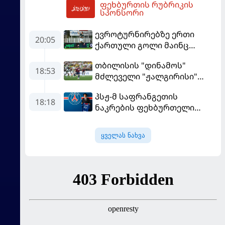
ფეხბურთის რუბრიკის
მომგებიანად გააგრძელა
22:40
სპონსორი
ევროტურნირებზე ერთი
20:05
ქართული გოლი მაინც
გავიდა
თბილისის "დინამოს"
18:53
მძლეველი "ჟალგირისი"
სახლში "ჰაიდუკთან"
პსჟ-მ საფრანგეთის
განადგურდა
18:18
ნაკრების ფეხბურთელი
დაიმატა
ყველას ნახვა