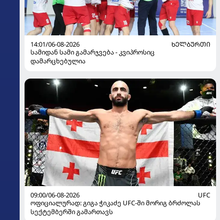
14:01/06-08-2026
ᲮᲔᲚᲑᲣᲠᲗᲘ
სამიდან სამი გამარჯვება - კვიპროსიც
დამარცხებულია
09:00/06-08-2026
UFC
ოფიციალურად: გიგა ჭიკაძე UFC-ში მორიგ ბრძოლას
სექტემბერში გამართავს