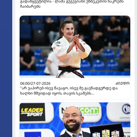
გადაწყვეტილია - ლაშა გუჯეჯიანი უზბეკეთის ნაკრებს
ჩაიბარებს
06:00/27-07-2026
ᲫᲘᲣᲓᲝ
"არ ვაპირებ ისევ წავაგო, ისევ მე გავნადგურდე და
ხალხი მშვიდად იყოს, თავის სკამებს
უფრთხილდებოდნენ" - ეთერ ლიპარტელიანი