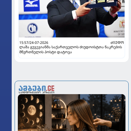
15:57/24-07-2026
ᲫᲘᲣᲓᲝ
ლაშა გუჯეჯიანმა საქართველოს ძიუდოისტთა ნაკრების
მწვრთნელის პოსტი დატოვა