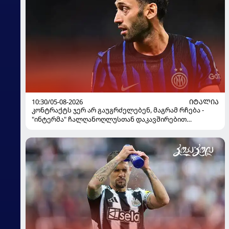
10:30/05-08-2026
ᲘᲢᲐᲚᲘᲐ
კონტრაქტს ჯერ არ გაუგრძელებენ, მაგრამ რჩება -
"ინტერმა" ჩალღანოღლუსთან დაკავშირებით
გადაწყვეტილება მიიღო