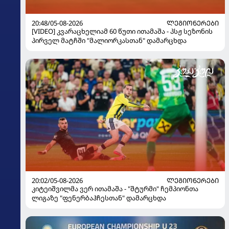
20:48/05-08-2026
ᲚᲔᲒᲘᲝᲜᲔᲠᲔᲑᲘ
[VIDEO] კვარაცხელიამ 60 წუთი ითამაშა - პსჟ სეზონის
პირველ მატჩში "მალიორკასთან" დამარცხდა
20:02/05-08-2026
ᲚᲔᲒᲘᲝᲜᲔᲠᲔᲑᲘ
კიტეიშვილმა ვერ ითამაშა - "შტურმი" ჩემპიონთა
ლიგაზე "ფენერბაჰჩესთან" დამარცხდა