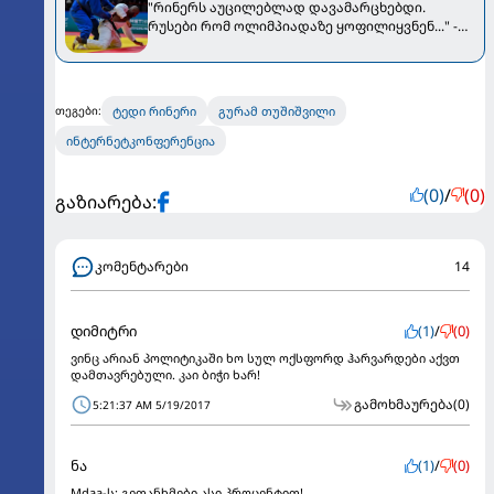
"რინერს აუცილებლად დავამარცხებდი.
რუსები რომ ოლიმპიადაზე ყოფილიყვნენ..." -
ინალ ტასოევი
ტედი რინერი
გურამ თუშიშვილი
თეგები:
ინტერნეტკონფერენცია
(0)
/
(0)
გაზიარება:
კომენტარები
14
დიმიტრი
(1)
/
(0)
ვინც არიან პოლიტიკაში ხო სულ ოქსფორდ ჰარვარდები აქვთ
დამთავრებული. კაი ბიჭი ხარ!
გამოხმაურება
(0)
5:21:37 AM 5/19/2017
ნა
(1)
/
(0)
Mdaa-ს: გეთანხმები ასი პროცენტით!