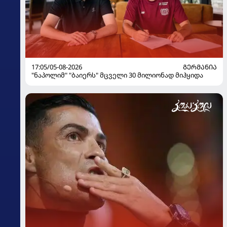
17:05/05-08-2026
ᲒᲔᲠᲛᲐᲜᲘᲐ
"ნაპოლიმ" "ბაიერს" მცველი 30 მილიონად მიჰყიდა