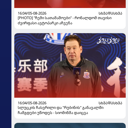
16:04/05-08-2026
ᲡᲮᲕᲐᲓᲐᲡᲮᲕᲐ
[PHOTO] "ჩემი სათამაშოები" - რონალდომ თავისი
ძვირფასი ავტოპარკი აჩვენა
16:04/05-08-2026
ᲡᲮᲕᲐᲓᲐᲡᲮᲕᲐ
სლუცკის ჩასვრილი და "რუბინის" განავალში
ჩამგდები უწოდეს - სიომინმა დაიცვა