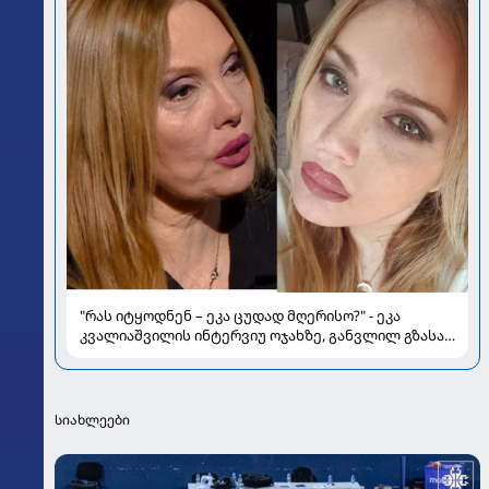
"რას იტყოდნენ – ეკა ცუდად მღერისო?" - ეკა
კვალიაშვილის ინტერვიუ ოჯახზე, განვლილ გზასა
და რთულ პერიოდზე
სიახლეები