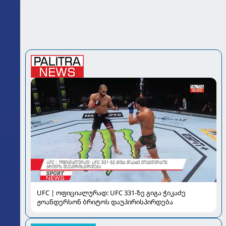
UFC | ოფიციალურად: UFC 331-ზე გიგა ჭიკაძე
ჟოანდერსონ ბრიტოს დაუპირისპირდება