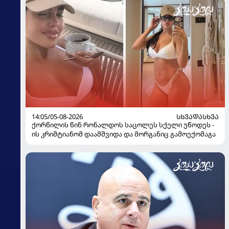
14:05/05-08-2026
ᲡᲮᲕᲐᲓᲐᲡᲮᲕᲐ
ქორწილის წინ რონალდოს საცოლეს სქელი უწოდეს -
ის კრიშტიანომ დაამშვიდა და მორგანიც გამოექომაგა