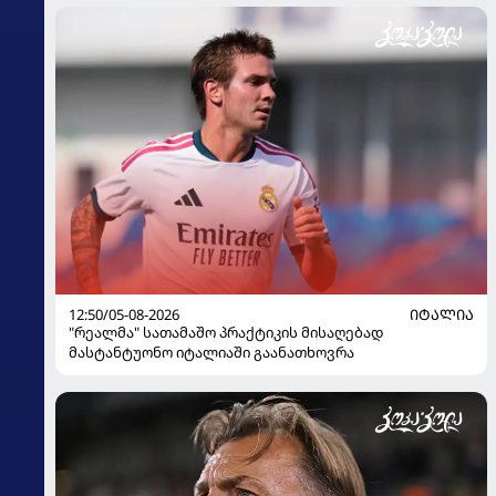
12:50/05-08-2026
ᲘᲢᲐᲚᲘᲐ
"რეალმა" სათამაშო პრაქტიკის მისაღებად
მასტანტუონო იტალიაში გაანათხოვრა