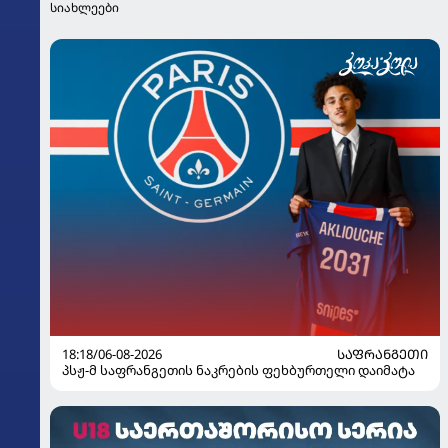
სიახლეები
18:18/06-08-2026
ᲡᲐᲤᲠᲐᲜᲒᲔᲗᲘ
პსჟ-მ საფრანგეთის ნაკრების ფეხბურთელი დაიმატა