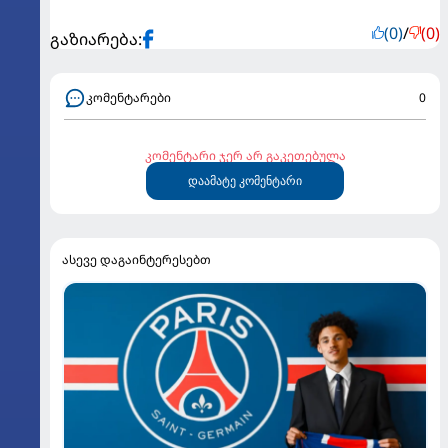
(0)
/
(0)
გაზიარება:
კომენტარები
0
კომენტარი ჯერ არ გაკეთებულა
დაამატე კომენტარი
ასევე დაგაინტერესებთ