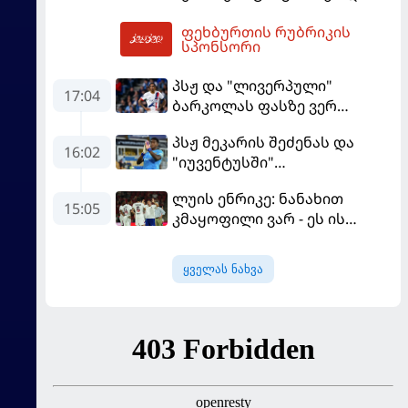
ერთპიროვნული ლიდერი
ფეხბურთის რუბრიკის
გახდა
18:47
სპონსორი
პსჟ და "ლივერპული"
17:04
ბარკოლას ფასზე ვერ
თანხმდებიან
პსჟ მეკარის შეძენას და
16:02
"იუვენტუსში"
განათხოვრებას აპირებს
ლუის ენრიკე: ნანახით
15:05
კმაყოფილი ვარ - ეს ის
შედეგი არ არის, რომელიც
გვინდოდა
ყველას ნახვა