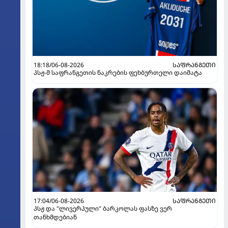
18:18/06-08-2026
ᲡᲐᲤᲠᲐᲜᲒᲔᲗᲘ
პსჟ-მ საფრანგეთის ნაკრების ფეხბურთელი დაიმატა
17:04/06-08-2026
ᲡᲐᲤᲠᲐᲜᲒᲔᲗᲘ
პსჟ და "ლივერპული" ბარკოლას ფასზე ვერ
თანხმდებიან