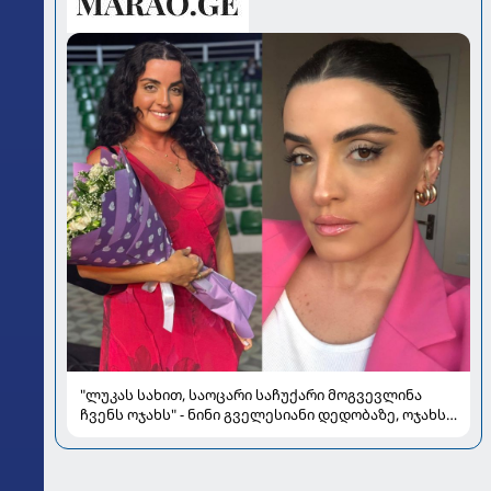
"ლუკას სახით, საოცარი საჩუქარი მოგვევლინა
ჩვენს ოჯახს" - ნინი გველესიანი დედობაზე, ოჯახსა
და სიყვარულზე