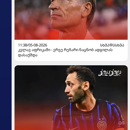
11:38/05-08-2026
ᲡᲮᲕᲐᲓᲐᲡᲮᲕᲐ
კვლავ აფრიკაში - ერვე რენარი ნაცნობ ადგილას
დასაქმდა