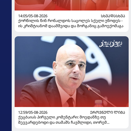
14:05/05-08-2026
ᲡᲮᲕᲐᲓᲐᲡᲮᲕᲐ
ქორწილის წინ რონალდოს საცოლეს სქელი უწოდეს -
ის კრიშტიანომ დაამშვიდა და მორგანიც გამოექომაგა
12:59/05-08-2026
ᲔᲠᲝᲕᲜᲣᲚᲘ ᲚᲘᲒᲐ
ქეცბაიას პირველი კომენტარი: მოედანზე თუ
შევვარდებოდი და თამაშს ჩავშლიდი, თორემ...