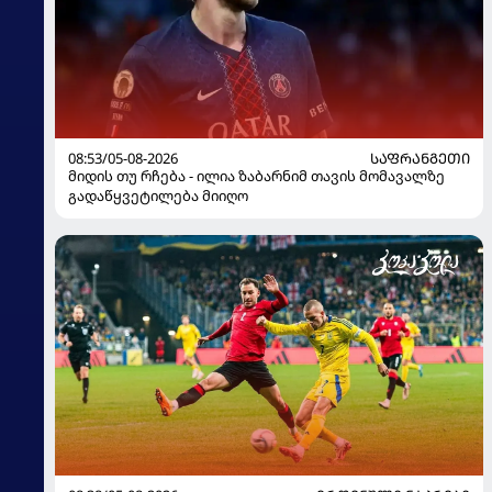
08:53/05-08-2026
ᲡᲐᲤᲠᲐᲜᲒᲔᲗᲘ
მიდის თუ რჩება - ილია ზაბარნიმ თავის მომავალზე
გადაწყვეტილება მიიღო