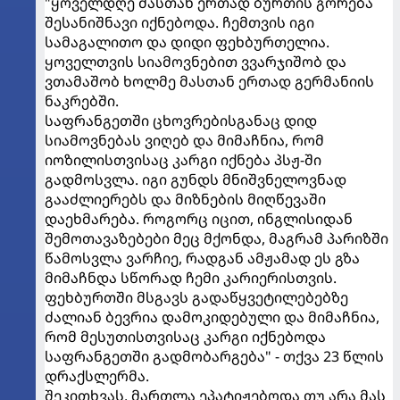
"ყოველდღე მასთან ერთად ბურთის გორება
შესანიშნავი იქნებოდა. ჩემთვის იგი
სამაგალითო და დიდი ფეხბურთელია.
ყოველთვის სიამოვნებით ვვარჯიშობ და
ვთამაშობ ხოლმე მასთან ერთად გერმანიის
ნაკრებში.
საფრანგეთში ცხოვრებისგანაც დიდ
სიამოვნებას ვიღებ და მიმაჩნია, რომ
იოზილისთვისაც კარგი იქნება პსჟ-ში
გადმოსვლა. იგი გუნდს მნიშვნელოვნად
გააძლიერებს და მიზნების მიღწევაში
დაეხმარება. როგორც იცით, ინგლისიდან
შემოთავაზებები მეც მქონდა, მაგრამ პარიზში
წამოსვლა ვარჩიე, რადგან ამჟამად ეს გზა
მიმაჩნდა სწორად ჩემი კარიერისთვის.
ფეხბურთში მსგავს გადაწყვეტილებებზე
ძალიან ბევრია დამოკიდებული და მიმაჩნია,
რომ მესუთისთვისაც კარგი იქნებოდა
საფრანგეთში გადმობარგება" - თქვა 23 წლის
დრაქსლერმა.
შეკითხვას, მართლა ეპატიჟებოდა თუ არა მას