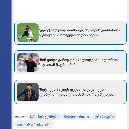
"ელექტრულად მოძრავი, მეტოქის კოშმარი" -
უცხოური სპორტული მედია ხვიჩა
კვარაცხელიაზე
"წინ დიდი გამოცდა გველოდება" - ალონსო
პსჟ-სთან მატჩის წინ
"მეტოქეს პატივს ვცემთ, თუმცა ჩვენი
ფეხბურთი უნდა ვითამაშოთ, რაც შეეხება
მბაპეს..." - კვარაცხელიამ "რეალთან" მატჩის
წინ კომენტარი გააკეთა
პარი სენ ჟერმენი
მესუთ იოზილი
ტრანსფერი
თეგები:
იულიან დრაქსლერი