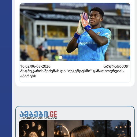
16:02/06-08-2026
ᲡᲐᲤᲠᲐᲜᲒᲔᲗᲘ
პსჟ მეკარის შეძენას და "იუვენტუსში" განათხოვრებას
აპირებს