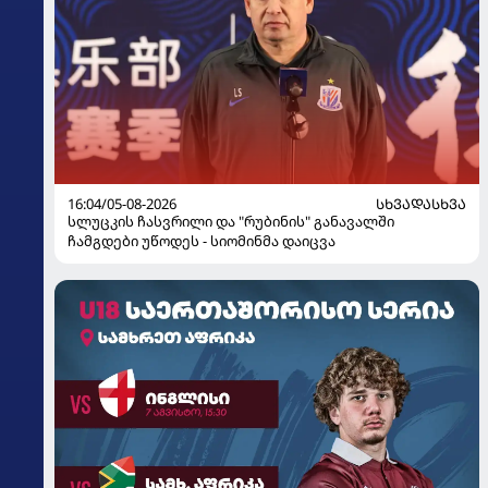
16:04/05-08-2026
ᲡᲮᲕᲐᲓᲐᲡᲮᲕᲐ
სლუცკის ჩასვრილი და "რუბინის" განავალში
ჩამგდები უწოდეს - სიომინმა დაიცვა