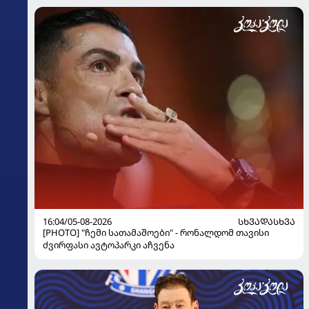
16:04/05-08-2026
ᲡᲮᲕᲐᲓᲐᲡᲮᲕᲐ
[PHOTO] "ჩემი სათამაშოები" - რონალდომ თავისი
ძვირფასი ავტოპარკი აჩვენა