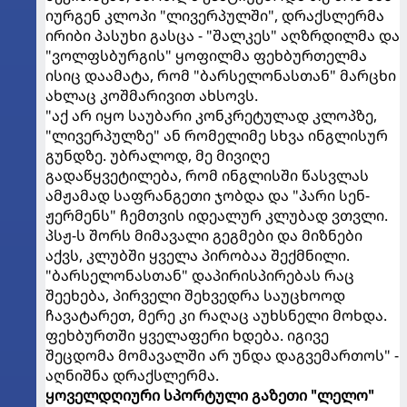
იურგენ კლოპი "ლივერპულში", დრაქსლერმა
ირიბი პასუხი გასცა - "შალკეს" აღზრდილმა და
"ვოლფსბურგის" ყოფილმა ფეხბურთელმა
ისიც დაამატა, რომ "ბარსელონასთან" მარცხი
ახლაც კოშმარივით ახსოვს.
"აქ არ იყო საუბარი კონკრეტულად კლოპზე,
"ლივერპულზე" ან რომელიმე სხვა ინგლისურ
გუნდზე. უბრალოდ, მე მივიღე
გადაწყვეტილება, რომ ინგლისში წასვლას
ამჟამად საფრანგეთი ჯობდა და "პარი სენ-
ჟერმენს" ჩემთვის იდეალურ კლუბად ვთვლი.
პსჟ-ს შორს მიმავალი გეგმები და მიზნები
აქვს, კლუბში ყველა პირობაა შექმნილი.
"ბარსელონასთან" დაპირისპირებას რაც
შეეხება, პირველი შეხვედრა საუცხოოდ
ჩავატარეთ, მერე კი რაღაც აუხსნელი მოხდა.
ფეხბურთში ყველაფერი ხდება. იგივე
შეცდომა მომავალში არ უნდა დაგვემართოს" -
აღნიშნა დრაქსლერმა.
ყოველდღიური სპორტული გაზეთი "ლელო"