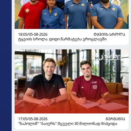
18:05/05-08-2026
ᲢᲧᲕᲘᲘᲡ ᲡᲠᲝᲚᲐ
ტყვიის სროლა. დიდი წარმატება ვროცლავში
17:05/05-08-2026
ᲒᲔᲠᲛᲐᲜᲘᲐ
"ნაპოლიმ" "ბაიერს" მცველი 30 მილიონად მიჰყიდა