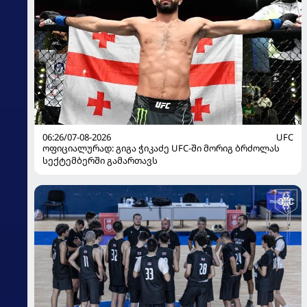
06:26/07-08-2026
UFC
ოფიციალურად: გიგა ჭიკაძე UFC-ში მორიგ ბრძოლას
სექტემბერში გამართავს