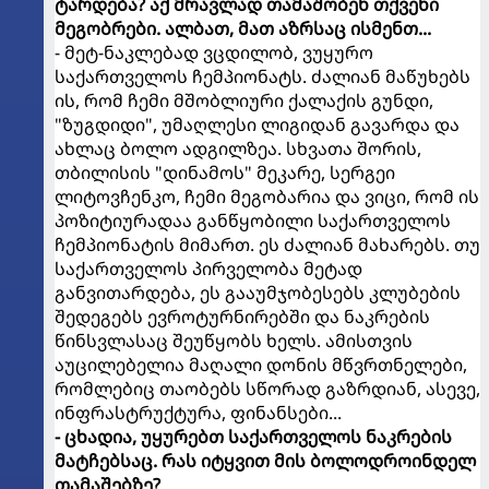
ტარდება? აქ მრავლად თამაშობენ თქვენი
მეგობრები. ალბათ, მათ აზრსაც ისმენთ...
- მეტ-ნაკლებად ვცდილობ, ვუყურო
საქართველოს ჩემპიონატს. ძალიან მაწუხებს
ის, რომ ჩემი მშობლიური ქალაქის გუნდი,
"ზუგდიდი", უმაღლესი ლიგიდან გავარდა და
ახლაც ბოლო ადგილზეა. სხვათა შორის,
თბილისის "დინამოს" მეკარე, სერგეი
ლიტოვჩენკო, ჩემი მეგობარია და ვიცი, რომ ის
პოზიტიურადაა განწყობილი საქართველოს
ჩემპიონატის მიმართ. ეს ძალიან მახარებს. თუ
საქართველოს პირველობა მეტად
განვითარდება, ეს გააუმჯობესებს კლუბების
შედეგებს ევროტურნირებში და ნაკრების
წინსვლასაც შეუწყობს ხელს. ამისთვის
აუცილებელია მაღალი დონის მწვრთნელები,
რომლებიც თაობებს სწორად გაზრდიან, ასევე,
ინფრასტრუქტურა, ფინანსები...
- ცხადია, უყურებთ საქართველოს ნაკრების
მატჩებსაც. რას იტყვით მის ბოლოდროინდელ
თამაშებზე?