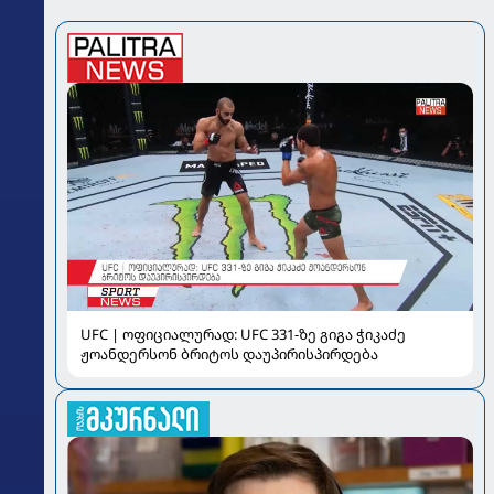
UFC | ოფიციალურად: UFC 331-ზე გიგა ჭიკაძე
ჟოანდერსონ ბრიტოს დაუპირისპირდება