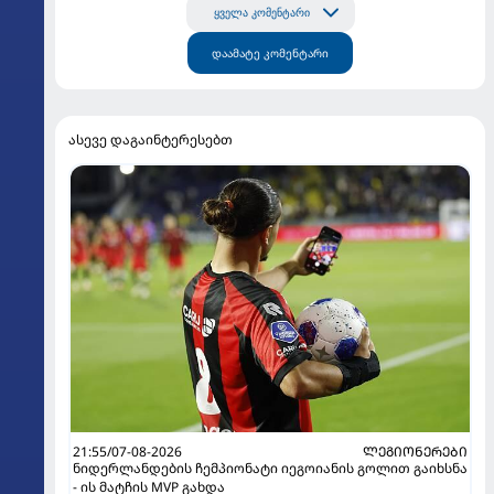
ყველა კომენტარი
დაამატე კომენტარი
ასევე დაგაინტერესებთ
21:55/07-08-2026
ᲚᲔᲒᲘᲝᲜᲔᲠᲔᲑᲘ
ნიდერლანდების ჩემპიონატი იეგოიანის გოლით გაიხსნა
- ის მატჩის MVP გახდა