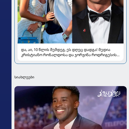
და, აი, 10 წლის შემდეგ, ეს დღეც დადგა! მედია
კრისტიანო რონალდოსა და ჯორჯინა როდრიგესის
ქორწილზე წერს
სიახლეები