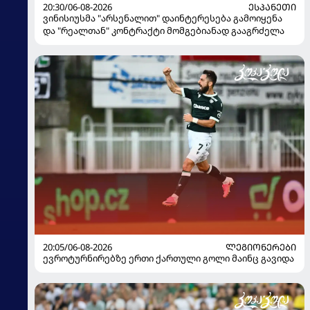
20:30/06-08-2026
ᲔᲡᲞᲐᲜᲔᲗᲘ
ვინისიუსმა "არსენალით" დაინტერესება გამოიყენა
და "რეალთან" კონტრაქტი მომგებიანად გააგრძელა
20:05/06-08-2026
ᲚᲔᲒᲘᲝᲜᲔᲠᲔᲑᲘ
ევროტურნირებზე ერთი ქართული გოლი მაინც გავიდა