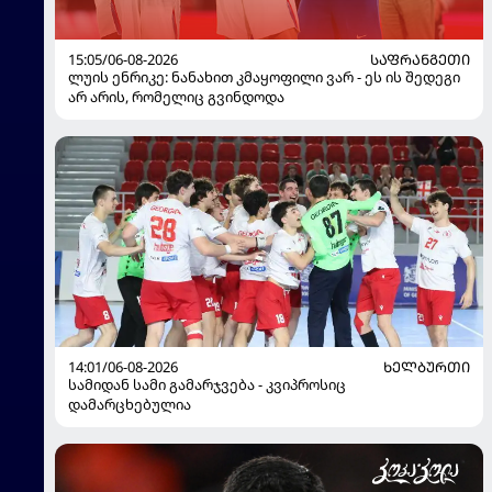
15:05/06-08-2026
ᲡᲐᲤᲠᲐᲜᲒᲔᲗᲘ
ლუის ენრიკე: ნანახით კმაყოფილი ვარ - ეს ის შედეგი
არ არის, რომელიც გვინდოდა
14:01/06-08-2026
ᲮᲔᲚᲑᲣᲠᲗᲘ
სამიდან სამი გამარჯვება - კვიპროსიც
დამარცხებულია