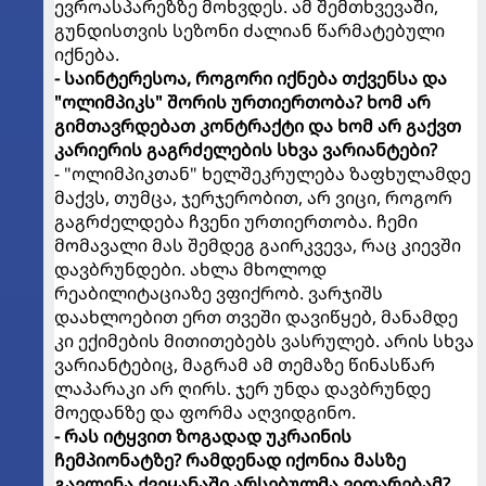
ევროასპარეზზე მოხვდეს. ამ შემთხვევაში,
გუნდისთვის სეზონი ძალიან წარმატებული
იქნება.
- საინტერესოა, როგორი იქნება თქვენსა და
"ოლიმპიკს" შორის ურთიერთობა? ხომ არ
გიმთავრდებათ კონტრაქტი და ხომ არ გაქვთ
კარიერის გაგრძელების სხვა ვარიანტები?
- "ოლიმპიკთან" ხელშეკრულება ზაფხულამდე
მაქვს, თუმცა, ჯერჯერობით, არ ვიცი, როგორ
გაგრძელდება ჩვენი ურთიერთობა. ჩემი
მომავალი მას შემდეგ გაირკვევა, რაც კიევში
დავბრუნდები. ახლა მხოლოდ
რეაბილიტაციაზე ვფიქრობ. ვარჯიშს
დაახლოებით ერთ თვეში დავიწყებ, მანამდე
კი ექიმების მითითებებს ვასრულებ. არის სხვა
ვარიანტებიც, მაგრამ ამ თემაზე წინასწარ
ლაპარაკი არ ღირს. ჯერ უნდა დავბრუნდე
მოედანზე და ფორმა აღვიდგინო.
- რას იტყვით ზოგადად უკრაინის
ჩემპიონატზე? რამდენად იქონია მასზე
გავლენა ქვეყანაში არსებულმა ვითარებამ?