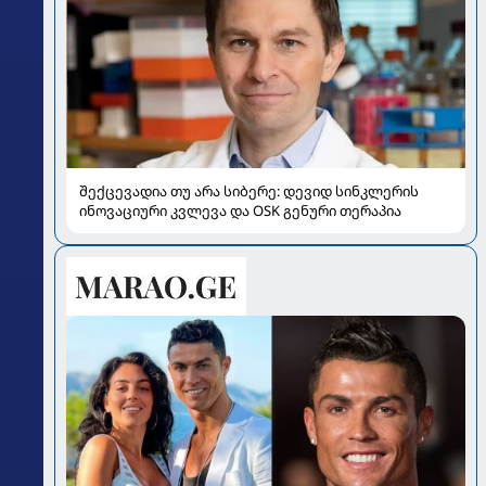
შექცევადია თუ არა სიბერე: დევიდ სინკლერის
ინოვაციური კვლევა და OSK გენური თერაპია