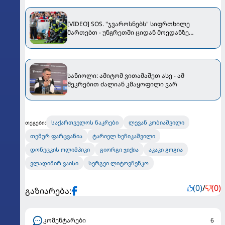
[VIDEO] SOS. "ჯვაროსნებს" სიფრთხილე
მართებთ - უნგრეთში ციდან მოედანზე
კამერები ცვივა
სანიოლი: ამიტომ ვითამაშეთ ასე - ამ
შეკრებით ძალიან კმაყოფილი ვარ
საქართველოს ნაკრები
ლევან კობიაშვილი
თეგები:
თემურ ფარცვანია
ტარიელ ხეჩიკაშვილი
დონეცკის ოლიმპიკი
გიორგი ჯიქია
აკაკი გოგია
ვლადიმირ ვაისი
სერგეი ლიტოვჩენკო
(0)
/
(0)
გაზიარება:
კომენტარები
6