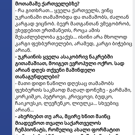
მოთამაშე ქართველებზე?
- რა გითხრათ... ყველა ქართველს, ვინც
უკრაინაში თამაშობდა და თამაშობს, ძალიან
კარგად ვიცნობ. ბევრ მათგანთან ვმეგობრობ,
ვხვდებით ერთმანეთს, როცა ამის
შესაძლებლობა გვაქვს... ისინი არა მხოლოდ
კარგი ფეხბურთელები, არამედ, კარგი ბიჭებიც
არიან.
- უკრაინის ყველა ასაკობრივ ნაკრებში
გითამაშიათ, მოიგეთ ევროპული ოქრო. სად
არიან დღეს თქვენი მაშინდელი
თანაგუნდელები?
- მათი დიდი ნაწილი დღესაც თამაშობს
ფეხბურთს საკმაოდ მაღალ დონეზე - გარმაში,
კორკიშკო, პეტროვი, კრივცოვი, ბუდკო,
ჩაიკოვსკი, ლევჩენკო, ლიულკა... სხვებიც
არიან...
- ახერხებთ თუ არა, მცირე ხნით მაინც
მიადევნოთ თვალი საქართველოს
ჩემპიონატს, რომელიც ახალი ფორმატით