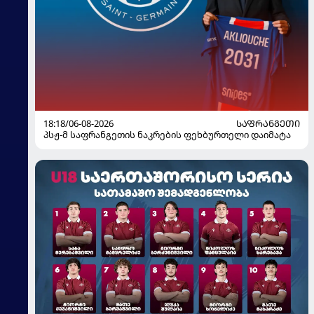
18:18/06-08-2026
ᲡᲐᲤᲠᲐᲜᲒᲔᲗᲘ
პსჟ-მ საფრანგეთის ნაკრების ფეხბურთელი დაიმატა