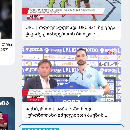
UFC | ოფიციალურად: UFC 331-ზე გიგა
ჭიკაძე ჟოანდერსონ ბრიტოს
დაუპირისპირდება
 ᲚᲘᲒᲐ
ველი
ფეხბურთი | საბა საზონოვი:
„ერთწლიანი იძულებითი პაუზის
შემდეგ ჩემთვის ყველა მატჩი
მნიშვნელოვანია“