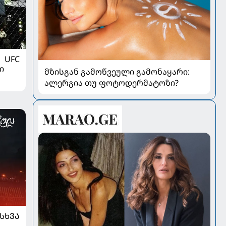
UFC
ი
მზისგან გამოწვეული გამონაყარი:
ალერგია თუ ფოტოდერმატოზი?
ᲡᲮᲕᲐ