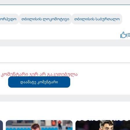
ტორპედო
თბილისის ლოკომოტივი
თბილისის საბურთალო
(0
კომენტარი ჯერ არ გაკეთებულა
დაამატე კომენტარი