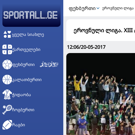
ᲤᲔᲮᲑᲣᲠᲗᲘ
ეროვნული ლიგა
ეროვნული ლიგა. XIII 
ᲧᲕᲔᲚᲐ ᲡᲘᲐᲮᲚᲔ
12:06/20-05-2017
ᲥᲐᲠᲗᲕᲔᲚᲔᲑᲘ
ᲤᲔᲮᲑᲣᲠᲗᲘ
ᲙᲐᲚᲐᲗᲑᲣᲠᲗᲘ
ᲭᲘᲓᲐᲝᲑᲐ
ᲩᲝᲒᲑᲣᲠᲗᲘ
ᲠᲐᲒᲑᲘ