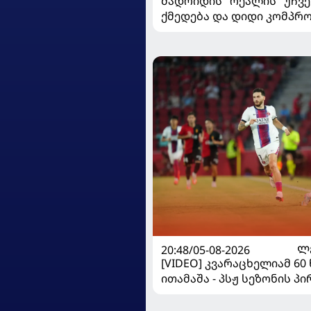
მადრიდის "რეალის" უჩვ
ქმედება და დიდი კომპრო
ვინისიუსის მომავალი გა
20:48/05-08-2026
Ლ
[VIDEO] კვარაცხელიამ 60
ითამაშა - პსჟ სეზონის პ
"მალიორკასთან" დამარ