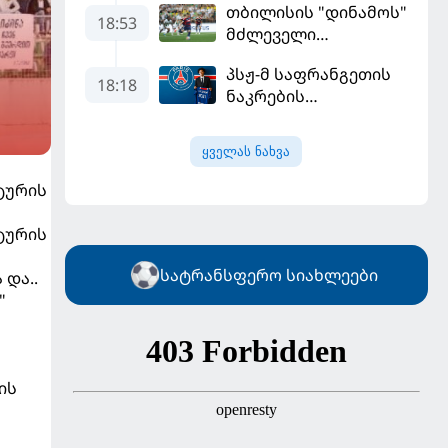
თბილისის "დინამოს"
18:53
მძლეველი
"ჟალგირისი" სახლში
პსჟ-მ საფრანგეთის
"ჰაიდუკთან"
18:18
ნაკრების
განადგურდა
ფეხბურთელი
დაიმატა
ყველას ნახვა
ტურის
ტურის
სატრანსფერო სიახლეები
და..
"
ის