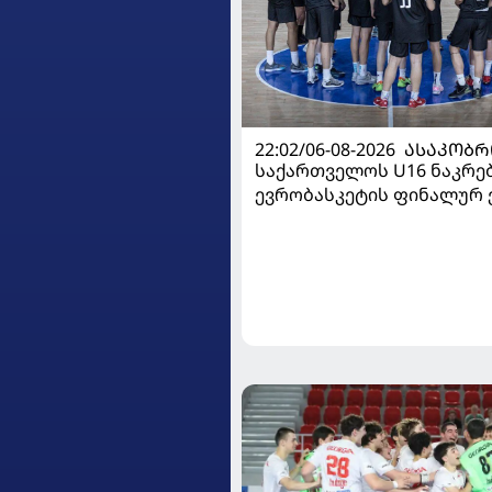
22:02/06-08-2026
ᲐᲡᲐᲙᲝᲑᲠ
საქართველოს U16 ნაკრე
ევრობასკეტის ფინალურ ე
დივიზიონში ასპარეზობას