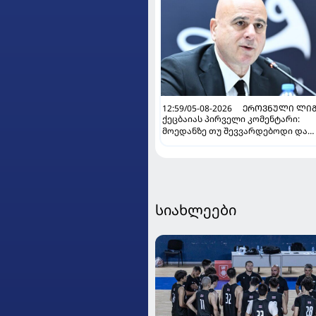
12:59/05-08-2026
ᲔᲠᲝᲕᲜᲣᲚᲘ ᲚᲘᲒ
ქეცბაიას პირველი კომენტარი:
მოედანზე თუ შევვარდებოდი და
თამაშს ჩავშლიდი, თორემ...
სიახლეები