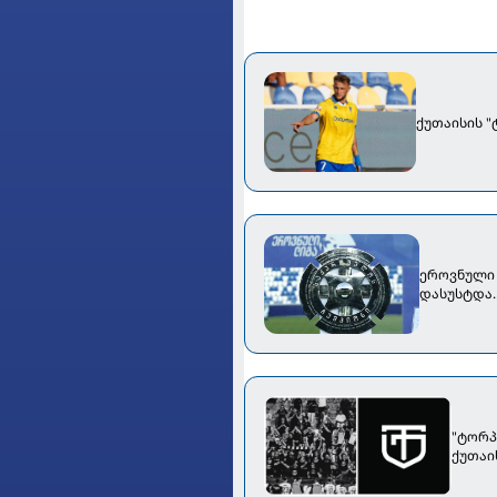
ქუთაისის 
ეროვნული 
დასუსტდა..
"ტორპ
ქუთაი