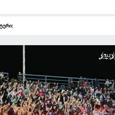
ტური: