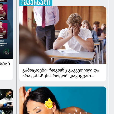
ᲠᲔᲑᲘ
გამოცდები, როგორც გაკვეთილი და
არა განაჩენი: როგორ დავიცვათ
შვილების ჯანმრთელობა და
მომავალი