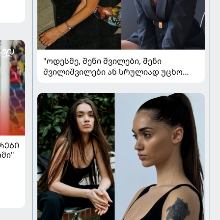
"ოდესმე, შენი შვილები, შენი
შვილიშვილები ან სრულიად უცხო
ადამიანები შეხედავენ ამ
პორტრეტს...." - რას წერს მარი ნაკანი
კრისტი ყიფშიძეზე
ᲠᲔᲑᲘ
რმი"