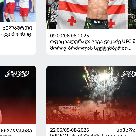
ᲮᲔᲚᲑᲣᲠᲗᲘ
 - კვიპროსიც
09:00/06-08-2026
ოფიციალურად: გიგა ჭიკაძე UFC-შ
მორიგ ბრძოლას სექტემბერში
გამართავს
22:05/05-08-2026
ᲡᲮᲕᲐᲓᲐ
ᲡᲮᲕᲐᲓᲐᲡᲮᲕᲐ
[VIDEO] ტრაპიზონში საგიჟეთია -