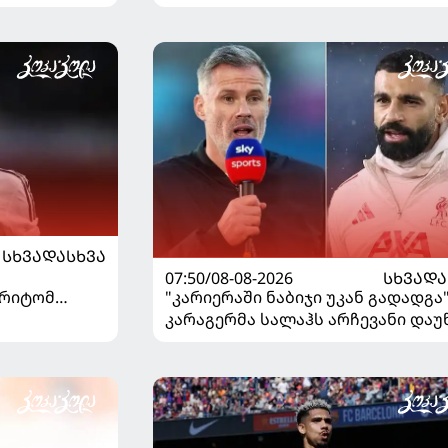
ᲡᲮᲕᲐᲓᲐᲡᲮᲕᲐ
07:50/08-08-2026
ᲡᲮᲕᲐᲓᲐ
"კარიერაში ნაბიჯი უკან გადადგა"
არიტომ
კარაგერმა სალაჰს არჩევანი დაუ
საუბრა