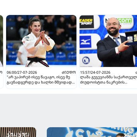
Ო
06:00/27-07-2026
ᲫᲘᲣᲓᲝ
15:57/24-07-2026
"არ ვაპირებ ისევ წავაგო, ისევ მე
ლაშა გუჯეჯიანმა საქართვე
გავნადგურდე და ხალხი მშვიდად
ძიუდოისტთა ნაკრების
იყოს, თავის სკამებს
მწვრთნელის პოსტი დატოვა
უფრთხილდებოდნენ" - ეთერ
ლიპარტელიანი