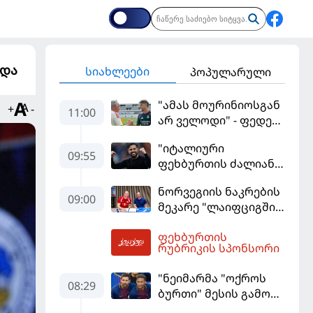
რდა
სიახლეები
პოპულარული
"ამას მოურინიოსგან
+
-
11:00
არ ველოდი" - ფედე
ვალვერდე
"იტალიური
09:55
ფეხბურთის ძალიან
მჯერა" - სესკ
ნორვეგიის ნაკრების
ფაბრეგასი
09:00
მეკარე "ლაიფციგში"
დაბრუნდა
ფეხბურთის
12:40
რუბრიკის სპონსორი
"ნეიმარმა "ოქროს
08:29
ბურთი" მესის გამო
ვერ მოიგო" -