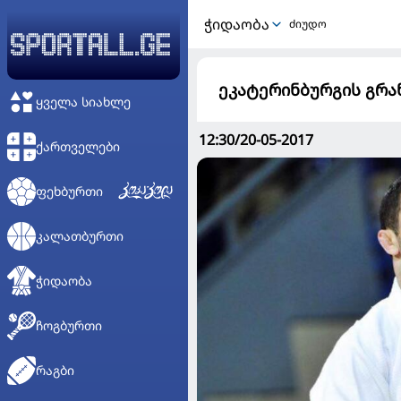
ᲭᲘᲓᲐᲝᲑᲐ
ძიუდო
ეკატერინბურგის გრა
ᲧᲕᲔᲚᲐ ᲡᲘᲐᲮᲚᲔ
12:30/20-05-2017
ᲥᲐᲠᲗᲕᲔᲚᲔᲑᲘ
ᲤᲔᲮᲑᲣᲠᲗᲘ
ᲙᲐᲚᲐᲗᲑᲣᲠᲗᲘ
ᲭᲘᲓᲐᲝᲑᲐ
ᲩᲝᲒᲑᲣᲠᲗᲘ
ᲠᲐᲒᲑᲘ