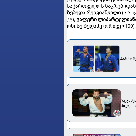
საქართველოს ნაკრებიდან 
ზებედა რეხვიაშვილი
(ორივ
კგ),
ვალერი ლიპარტელიან
ონისე ბუღაძე
(ორივე +100).
პაპინაშ
[შეჯამ
ძიუდოს