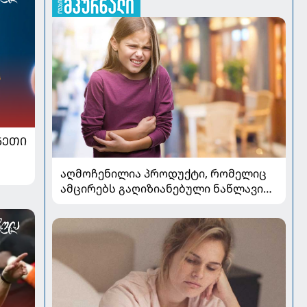
ᲜᲔᲗᲘ
აღმოჩენილია პროდუქტი, რომელიც
ამცირებს გაღიზიანებული ნაწლავის
სინდრომის სიმპტომებს