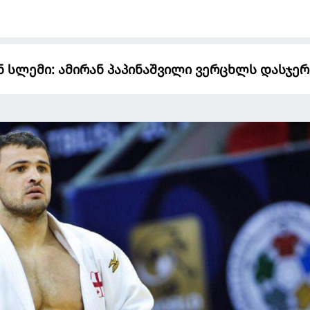
ნ სლემი: ამირან პაპინაშვილი ვერცხლს დასჯე