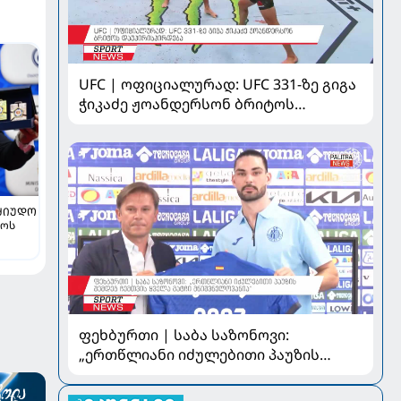
UFC | ოფიციალურად: UFC 331-ზე გიგა
ჭიკაძე ჟოანდერსონ ბრიტოს
დაუპირისპირდება
ᲫᲘᲣᲓᲝ
ლოს
ფეხბურთი | საბა საზონოვი:
„ერთწლიანი იძულებითი პაუზის
შემდეგ ჩემთვის ყველა მატჩი
მნიშვნელოვანია“