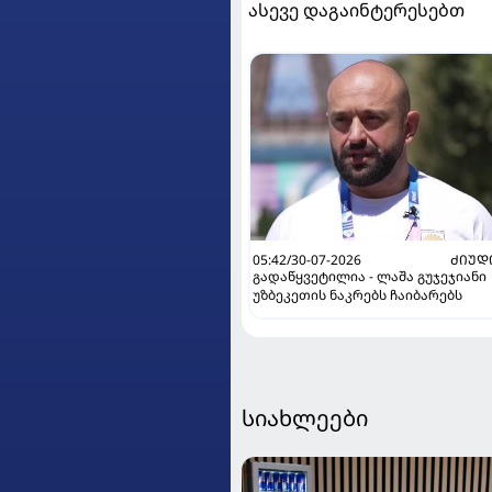
ასევე დაგაინტერესებთ
05:42/30-07-2026
ᲫᲘᲣᲓ
გადაწყვეტილია - ლაშა გუჯეჯიანი
უზბეკეთის ნაკრებს ჩაიბარებს
სიახლეები