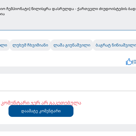
იო ჩემპიონატი] წილისყრა დასრულდა - ქართველი ძიუდოისტების ბად
ია
ვილი
ლუხუმ ჩხვიმიანი
ლაშა გიუნაშვილი
ბაგრატ ნინიაშვილ
(0
კომენტარი ჯერ არ გაკეთებულა
დაამატე კომენტარი