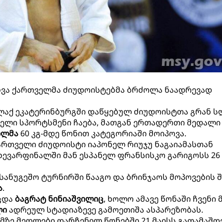
ხვა ქართველმა ძიუდოისტებმა ბრძოლა ნაადრევად
ქალაქ ეკატერინბურგში დაწყებულ ძიუდოისტთა გრან ს
ელი სპორტსმენი ჩაება, მათგან ერთადერთი მედალი 
ილმა
60 კგ-მდე წონით კატეგორიაში მოიპოვა.
ართველი ძიუდოისტი იაპონელ რიუჯუ ნაგაიამასთან
ახევარფინალში მან ესპანელ ფრანსისკო გარიგოსს 26
 სანუგეშო ტურნირში წააგო და ბრინჯაოს მოპოვების შ
ა
.
რცდა
ბაგრატ ნინიაშვილიც
, ხოლო ამავე წონაში ჩვენი
ლი
ადრეულ სტადიაზევე გამოეთიშა ასპარეზობას.
მზე მედლები დარჩენილ წონებში 21 მაისს გათამაშდე