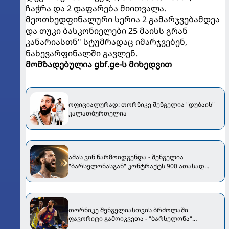
ჩაჭრა და 2 დაფარება მიითვალა.
მეოთხედფინალური სერია 2 გამარჯვებამდეა
და თუკი ბასკონიელები 25 მაისს გრან
კანარიასთნ" სტუმრადაც იმარჯვებენ,
ნახევარფინალში გავლენ.
მომზადებულია gbf.ge-ს მიხედვით
ოფიციალურად: თორნიკე შენგელია "დუბაის"
კალათბურთელია
ამას ვინ წარმოიდგენდა - შენგელია
"ბარსელონასგან" კონტრაქტს 900 ათასად
გამოისყიდის
თორნიკე შენგელიასთვის ბრძოლაში
ფავორიტი გამოიკვეთა - "ბარსელონა"
ქართველის შენარჩუნების იმედს არ კარგავს