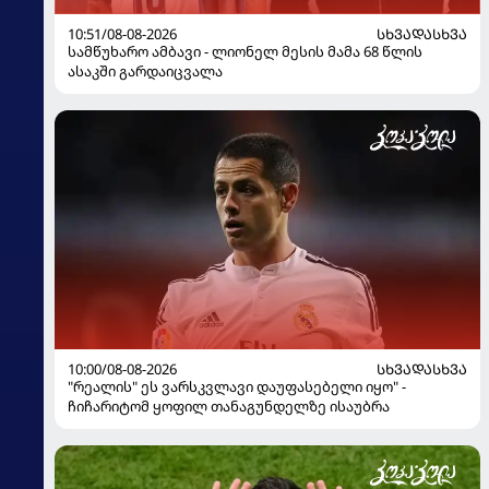
10:51/08-08-2026
ᲡᲮᲕᲐᲓᲐᲡᲮᲕᲐ
სამწუხარო ამბავი - ლიონელ მესის მამა 68 წლის
ასაკში გარდაიცვალა
10:00/08-08-2026
ᲡᲮᲕᲐᲓᲐᲡᲮᲕᲐ
"რეალის" ეს ვარსკვლავი დაუფასებელი იყო" -
ჩიჩარიტომ ყოფილ თანაგუნდელზე ისაუბრა