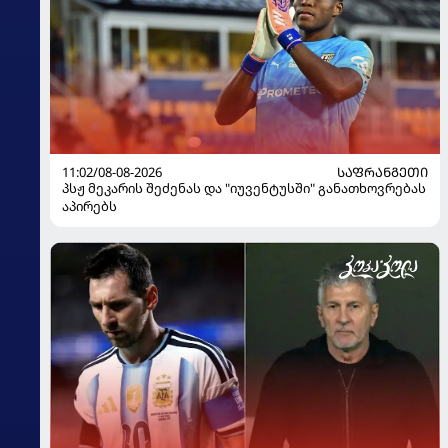
11:02/08-08-2026
ᲡᲐᲤᲠᲐᲜᲒᲔᲗᲘ
პსჟ მეკარის შეძენას და "იუვენტუსში" განათხოვრებას
აპირებს