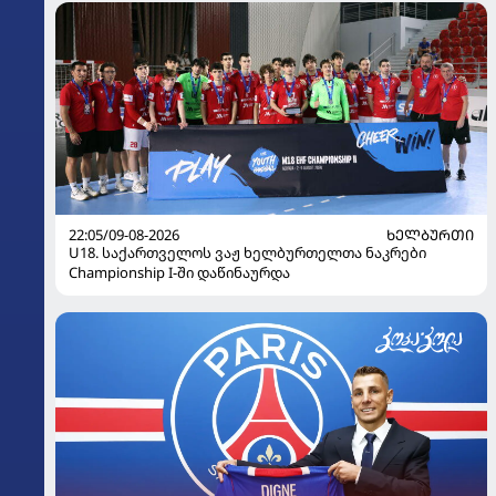
22:05/09-08-2026
ᲮᲔᲚᲑᲣᲠᲗᲘ
U18. საქართველოს ვაჟ ხელბურთელთა ნაკრები
Championship I-ში დაწინაურდა