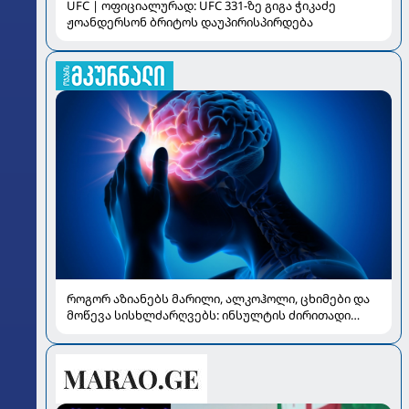
UFC | ოფიციალურად: UFC 331-ზე გიგა ჭიკაძე
ჟოანდერსონ ბრიტოს დაუპირისპირდება
როგორ აზიანებს მარილი, ალკოჰოლი, ცხიმები და
მოწევა სისხლძარღვებს: ინსულტის ძირითადი
რისკები