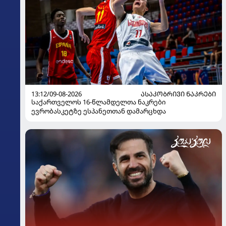
13:12/09-08-2026
ᲐᲡᲐᲙᲝᲑᲠᲘᲕᲘ ᲜᲐᲙᲠᲔᲑᲘ
საქართველოს 16-წლამდელთა ნაკრები
ევრობასკეტზე ესპანეთთან დამარცხდა