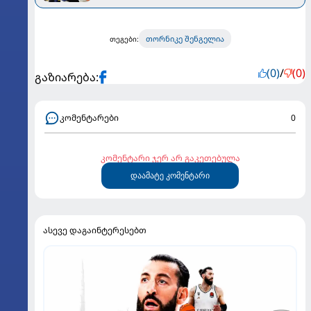
თორნიკე შენგელია
თეგები:
(0)
/
(0)
გაზიარება:
კომენტარები
0
კომენტარი ჯერ არ გაკეთებულა
დაამატე კომენტარი
ასევე დაგაინტერესებთ