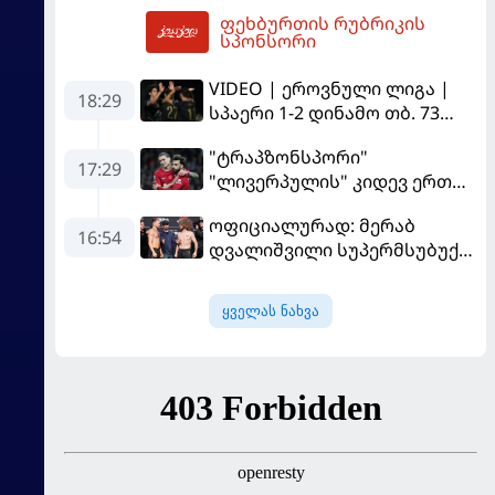
ფეხბურთის რუბრიკის
06:55
სპონსორი
VIDEO | ეროვნული ლიგა |
18:29
სპაერი 1-2 დინამო თბ. 73
წუთი იწვალა და ორ წუთში
"ტრაპზონსპორი"
დაამთავრა...
17:29
"ლივერპულის" კიდევ ერთ
ფეხბურთელს შეიძენს
ოფიციალურად: მერაბ
16:54
დვალიშვილი სუპერმსუბუქი
წონის ქამრისთვის პიოტრ
იანს დაუპირისპირდება
ყველას ნახვა