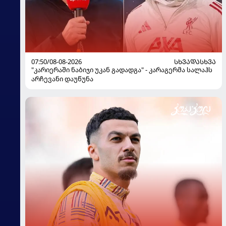
07:50/08-08-2026
ᲡᲮᲕᲐᲓᲐᲡᲮᲕᲐ
"კარიერაში ნაბიჯი უკან გადადგა" - კარაგერმა სალაჰს
არჩევანი დაუწუნა