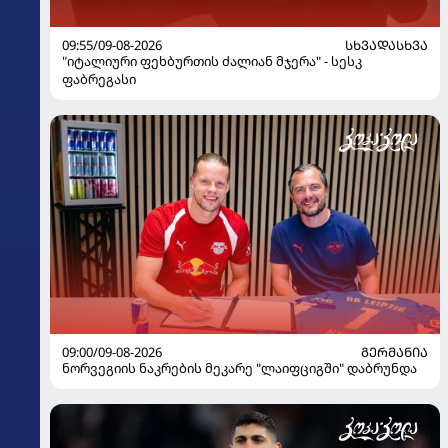
09:55/09-08-2026
ᲡᲮᲕᲐᲓᲐᲡᲮᲕᲐ
"იტალიური ფეხბურთის ძალიან მჯერა" - სესკ
ფაბრეგასი
09:00/09-08-2026
ᲒᲔᲠᲛᲐᲜᲘᲐ
ნორვეგიის ნაკრების მეკარე "ლაიფციგში" დაბრუნდა