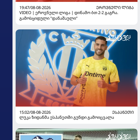
19:47/08-08-2026
ᲔᲠᲝᲕᲜᲣᲚᲘ ᲚᲘᲒᲐ
VIDEO | ეროვნული ლიგა | დინამო ბთ 2-2 გაგრა.
გამოსყიდული "დანაშაული"
15:02/08-08-2026
ᲔᲡᲞᲐᲜᲔᲗᲘ
ლუკა ზიდანმა ესპანეთში გუნდი გამოიცვალა