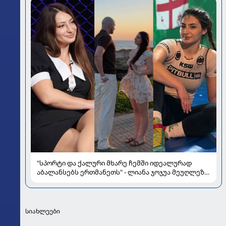
"სპორტი და ქალური მხარე ჩემში იდეალურად
აბალანსებს ერთმანეთს" - ლიანა ჯოჯუა მეუღლეზე,
მომავლის გეგმებსა და სიყვარულზე
სიახლეები