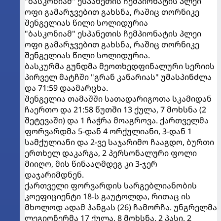
"ბასკონიამ" ესპანეთის ჩემპიონატის პლეი
ოფი გამარჯვებით გახსნა, რაშიც თორნიკე
შენგელიას წილი სოლიდურია
"ბასკონიამ" ესპანეთის ჩემპიონატის პლეი
ოფი გამარჯვებით გახსნა, რაშიც თორნიკე
შენგელიას წილი სოლიდურია.
ბასკურმა გუნდმა მეოთხედფინალური სერიის
პირველ მატჩში "გრან კანარიას" უმასპინძლა
და 71:59 დაამარცხა.
შენგელია თამაშში სათადარიგოთა სკამიდან
ჩაერთო და 21:58 წუთში 13 ქულა, 7 მოხსნა (2
შეტევაში) და 1 ჩაჭრა მოაგროვა. ქართველმა
ფორვარდმა 5-დან 4 ორქულიანი, 3-დან 1
სამქულიანი და 2-ვე საჯარიმო ჩააგდო, ბურთი
ერთხელ დაკარგა, 2 პერსონალური ფოლი
მიიღო, მის წინააღმდეგ კი 3-ჯერ
დაჯარიმდნენ.
ქართველი ფორვარდის სარგებლიანობის
კოეფიციენტი 18-ს გაუტოლდა, რითაც ის
მხოლოდ ადამ ჰანგას (26) ჩამორჩა. უნგრელმა
ლეგიონერმა 17 ქულა, 8 მოხსნა, 2 პასი, 2