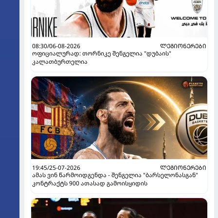
08:30/06-08-2026
ᲚᲔᲒᲘᲝᲜᲔᲠᲔᲑᲘ
ოფიციალურად: თორნიკე შენგელია "დუბაის"
კალათბურთელია
19:45/25-07-2026
ᲚᲔᲒᲘᲝᲜᲔᲠᲔᲑᲘ
ამას ვინ წარმოიდგენდა - შენგელია "ბარსელონასგან"
კონტრაქტს 900 ათასად გამოისყიდის