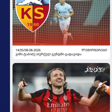
14:05/08-08-2026
ᲚᲔᲒᲘᲝᲜᲔᲠᲔᲑᲘ
ჯიმი ტაბიძე თურქულ გუნდში გადავიდა