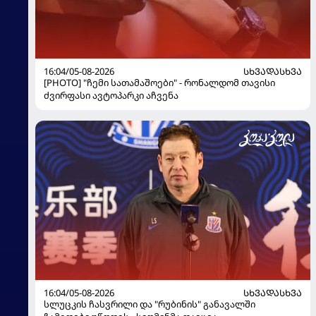
16:04/05-08-2026
ᲡᲮᲕᲐᲓᲐᲡᲮᲕᲐ
[PHOTO] "ჩემი სათამაშოები" - რონალდომ თავისი
ძვირფასი ავტოპარკი აჩვენა
16:04/05-08-2026
ᲡᲮᲕᲐᲓᲐᲡᲮᲕᲐ
სლუცკის ჩასვრილი და "რუბინის" განავალში