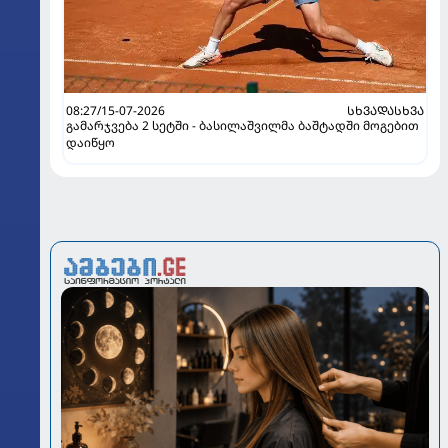
08:27/15-07-2026
ᲡᲮᲕᲐᲓᲐᲡᲮᲕᲐ
გამარჯვება 2 სეტში - ბასილაშვილმა ბაშტადში მოგებით
დაიწყო