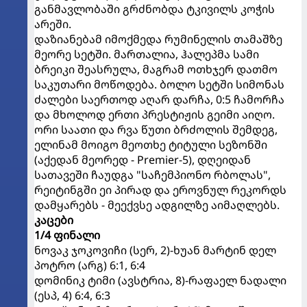
განმავლობაში გრძნობდა ტკივილს კოჭის
არეში.
დაზიანებამ იმოქმედა რუმინელის თამაშზე
მეორე სეტში. მართალია, ჰალეპმა სამი
ბრეიკი შეასრულა, მაგრამ ოთხჯერ დათმო
საკუთარი მოწოდება. ბოლო სეტში სიმონას
ძალები საერთოდ აღარ დარჩა, 0:5 ჩამორჩა
და მხოლოდ ერთი პრესტიჟის გეიმი აიღო.
ორი საათი და რვა წუთი ბრძოლის შემდეგ,
ელინამ მოიგო მეოთხე ტიტული სეზონში
(აქედან მეორედ - Premier-5), დღეიდან
სათავეში ჩაუდგა "საჩემპიონო რბოლას",
რეიტინგში ეი პირად და ეროვნულ რეკორდს
დამყარებს - მეექვსე ადგილზე აიმაღლებს.
კაცები
1/4 ფინალი
ნოვაკ ჯოკოვიჩი (სერ, 2)-ხუან მარტინ დელ
პოტრო (არგ) 6:1, 6:4
დომინიკ ტიმი (ავსტრია, 8)-რაფაელ ნადალი
(ესპ, 4) 6:4, 6:3