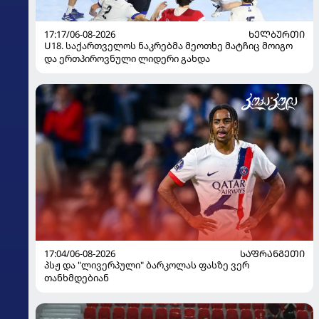
17:17/06-08-2026
ᲮᲔᲚᲑᲣᲠᲗᲘ
U18. საქართველოს ნაკრებმა მეოთხე მატჩიც მოიგო
და ერთპიროვნული ლიდერი გახდა
17:04/06-08-2026
ᲡᲐᲤᲠᲐᲜᲒᲔᲗᲘ
პსჟ და "ლივერპული" ბარკოლას ფასზე ვერ
თანხმდებიან