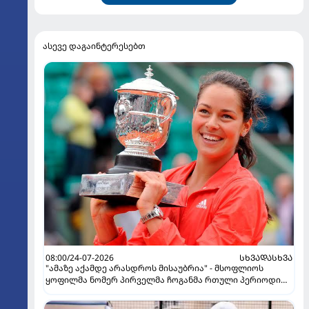
ასევე დაგაინტერესებთ
08:00/24-07-2026
ᲡᲮᲕᲐᲓᲐᲡᲮᲕᲐ
"ამაზე აქამდე არასდროს მისაუბრია" - მსოფლიოს
ყოფილმა ნომერ პირველმა ჩოგანმა რთული პერიოდი
გაიხსენა