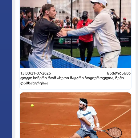
13:00/21-07-2026
ᲡᲮᲕᲐᲓᲐᲡᲮᲕᲐ
ტოტი: სინერი რომ ასეთი მაგარი ჩოგბურთელია, ჩემი
დამსახურებაა