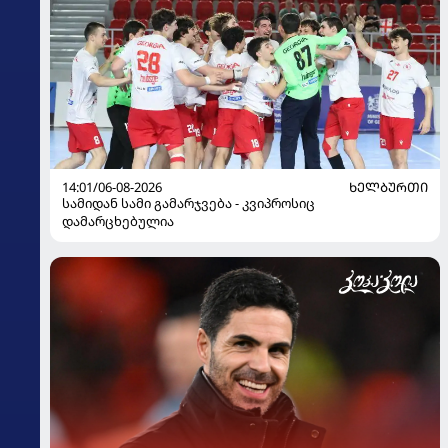
14:01/06-08-2026
ᲮᲔᲚᲑᲣᲠᲗᲘ
სამიდან სამი გამარჯვება - კვიპროსიც
დამარცხებულია