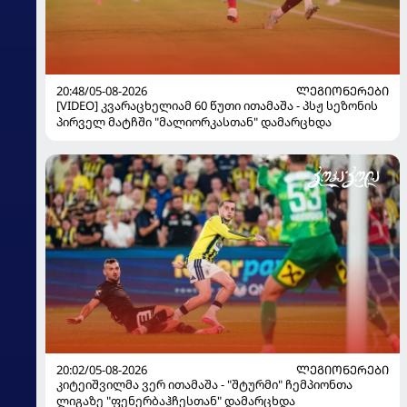
20:48/05-08-2026
ᲚᲔᲒᲘᲝᲜᲔᲠᲔᲑᲘ
[VIDEO] კვარაცხელიამ 60 წუთი ითამაშა - პსჟ სეზონის
პირველ მატჩში "მალიორკასთან" დამარცხდა
20:02/05-08-2026
ᲚᲔᲒᲘᲝᲜᲔᲠᲔᲑᲘ
კიტეიშვილმა ვერ ითამაშა - "შტურმი" ჩემპიონთა
ლიგაზე "ფენერბაჰჩესთან" დამარცხდა