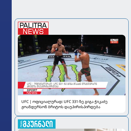
UFC | ოფიციალურად: UFC 331-ზე გიგა ჭიკაძე
ჟოანდერსონ ბრიტოს დაუპირისპირდება