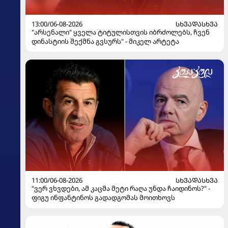
13:00/06-08-2026
ᲡᲮᲕᲐᲓᲐᲡᲮᲕᲐ
"არსენალი" ყველა ტიტულისთვის იბრძოლებს, ჩვენ
დინასტიის შექმნა გვსურს" - მიკელ არტეტა
11:00/06-08-2026
ᲡᲮᲕᲐᲓᲐᲡᲮᲕᲐ
"ვერ ვხვდები, ამ კაცმა მეტი რაღა უნდა ჩაიდინოს?" -
ფიგუ ინფანტინოს გადადგომას მოითხოვს