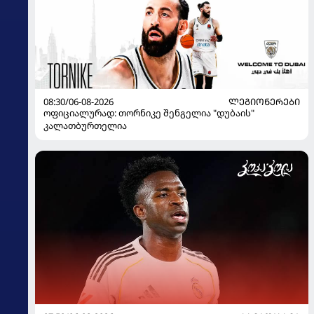
08:30/06-08-2026
ᲚᲔᲒᲘᲝᲜᲔᲠᲔᲑᲘ
ოფიციალურად: თორნიკე შენგელია "დუბაის"
კალათბურთელია