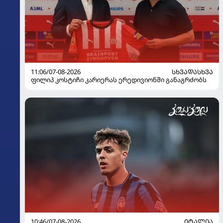
11:06/07-08-2026
ᲡᲮᲕᲐᲓᲐᲡᲮᲕᲐ
ფილიპ კოსტიჩი კარიერას ერედივიონში განაგრძობს
10:46/07-08-2026
ᲘᲢᲐᲚᲘᲐ