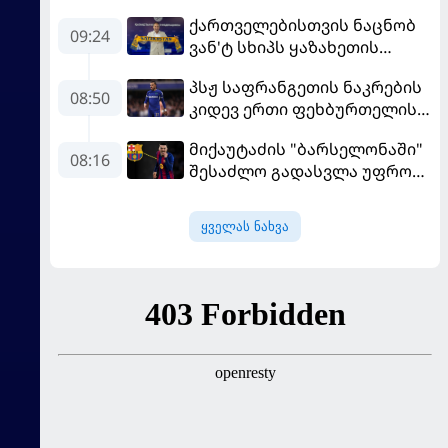
ქართველებისთვის ნაცნობ
09:24
ვან'ტ სხიპს ყაზახეთის
ნაკრები ჩააბარეს
პსჟ საფრანგეთის ნაკრების
08:50
კიდევ ერთი ფეხბურთელის
დამატებას გეგმავს
მიქაუტაძის "ბარსელონაში"
08:16
შესაძლო გადასვლა უფრო
რეალური ხდება - რაზე
ესაუბრა ქართველი
ყველას ნახვა
კატალონიელთა მთავარ
მწვრთნელს