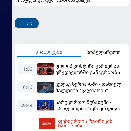
ჩამგდები უწოდეს - სიომინმა დაიცვა
ყველა
სიახლეები
პოპულარული
ფილიპ კოსტიჩი კარიერას
11:06
ერედივიონში განაგრძობს
კვლავ სერია A-ში - დანიელ
10:46
მალდინი "კალიარის"
ღირსებას დაიცავს
სარეკორდო შენაძენი -
09:48
ტრაფორდი პრემიერ ლიგის
მორიგ გუნდში გადავიდა
ფეხბურთის რუბრიკის
12:48
სპონსორი