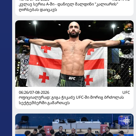
კვლავ სერია A-ში - დანიელ მალდინი "კალიარის"
ღირსებას დაიცავს
06:26/07-08-2026
UFC
ოფიციალურად: გიგა ჭიკაძე UFC-ში მორიგ ბრძოლას
სექტემბერში გამართავს