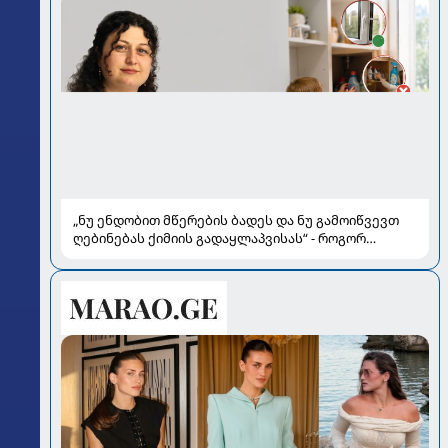
„ნუ ენდობით მწერების ბადეს და ნუ გამოიწვევთ
ღებინებას ქიმიის გადაყლაპვისას“ - როგორ
ვიხსნათ ბავშვი კრიტიკულ სიტუაციაში, პედიატრ
სალომე ახვლედიანის რჩევები