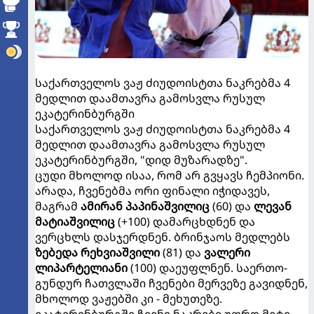
საქართველოს ვაჟ ძიუდოისტთა ნაკრებმა 4
მედლით დაამთავრა გამოსვლა რუსულ
ეკატერინბურგში
საქართველოს ვაჟ ძიუდოისტთა ნაკრებმა 4
მედლით დაამთავრა გამოსვლა რუსულ
ეკატერინბურგში, "დიდ მუზარადზე".
ცუდი მხოლოდ ისაა, რომ არ გვყავს ჩემპიონი.
არადა, ჩვენებმა ორი ფინალი იჭიდავეს,
მაგრამ
ამირან პაპინაშვილიც
(60) და
ლევან
მატიაშვილიც
(+100) დამარცხდნენ და
ვერცხლს დასჯერდნენ. ბრინჯაოს მედლებს
ზებედა რეხვიაშვილი
(81) და
ვალერი
ლიპარტელიანი
(100) დაეუფლნენ. საერთო-
გუნდურ ჩათვლაში ჩვენები მერვეზე გავიდნენ,
მხოლოდ ვაჟებში კი - მეხუთეზე.
ეკატერინბურგში ჩვენი ნაკრები უფრო მეტი