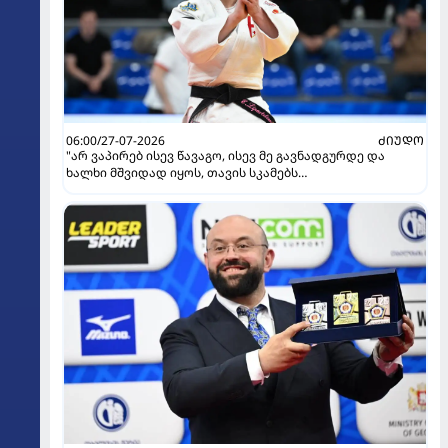
06:00/27-07-2026
ᲫᲘᲣᲓᲝ
"არ ვაპირებ ისევ წავაგო, ისევ მე გავნადგურდე და
ხალხი მშვიდად იყოს, თავის სკამებს
უფრთხილდებოდნენ" - ეთერ ლიპარტელიანი