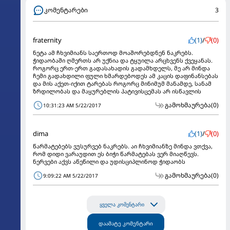
კომენტარები
3
fraternity
(1)
/
(0)
ნეტა ამ ჩხვიმიანს საერთოდ მოაშორებდნენ ნაკრებს.
ჭიდაობაში ღმერთს არ უქნია და ტყუილა არცხვენს ქვეყანას.
როგორც ერთ-ერთ გადასახადის გადამხდელს, მე არ მინდა
ჩემი გადახდილი ფული ხმარდებოდეს ამ კაცის დაფინანსებას
და მის აქეთ-იქით ტარებას როგორც მინიმუმ მანამდე, სანამ
ზრდილობას და მაყურებლის პატივისცემას არ ისწავლის
გამოხმაურება
(0)
10:31:23 AM 5/22/2017
dima
(1)
/
(0)
წარმატებებს ვუსურვებ ნაკრებს. აი ჩხვიმიანზე მინდა ვთქვა,
რომ დიდი ვარაუდით ეს ბიჭი წარმატებას ვერ მიაღწევს.
ნერვები აქვს აწეწილი და უდისციპლინოდ ჭიდაობს
გამოხმაურება
(0)
9:09:22 AM 5/22/2017
ყველა კომენტარი
დაამატე კომენტარი