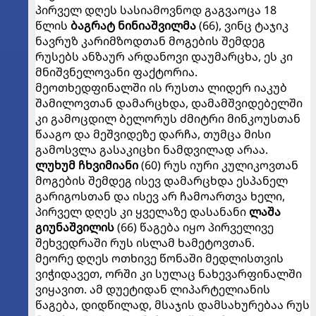
პირველ დღეს სასიამოვნოდ გაგვაოცა 18
წლის
ბაგრატ ნინიაშვილმა
(66), ვინც ტაჯიკ
ნავრუზ კარიმზოდთან მოგების შემდეგ
რუსებს ანზაურ არდანოვი დაუმარცხა, ეს კი
მნიშვნელოვანი ფაქტორია.
მეოთხედფინალში ის რუსთა ლიდერ იაკუბ
შამილოვთან დამარცხდა, დამამშვიდებელში
კი გამოცდილ ბელორუს ძმიტრი მინკოუსთან
წააგო და მეშვიდეზე დარჩა, თუმცა მისი
გამოსვლა გასაკიცხი ნამდვილად არაა.
ლუხუმ ჩხვიმიანი
(60) რუს იური კულიკოვთან
მოგების შემდეგ ისევ დამარცხდა ესპანელ
გარიგოსთან და ისევ არ ჩამოართვა ხელი,
პირველ დღეს კი ყველაზე დასანანი
ლაშა
გიუნაშვილის
(66) წაგება იყო პირველივე
შეხვედრაში რუს ისლამ ხამეტოვთან.
მეორე დღეს ოთხივე წონაში მედლისთვის
ვიჭიდავეთ, ორში კი სულაც ნახევარფინალში
ვიყავით. ამ დუეტიდან ლიპარტელიანის
წაგება, დიდწილად, მსაჯის დამსახურებაა რუს