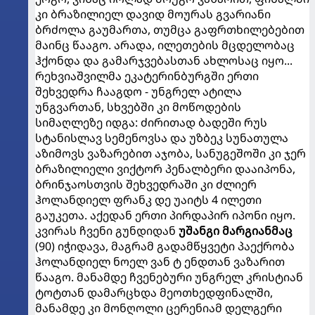
კი ბრაზილიელ დავიდ მოურას გვარიანი
ბრძოლა გაუმართა, თუმცა გაფრთხილებებით
მაინც წააგო. არადა, ილეთების მცდელობაც
ჰქონდა და გამარჯვებასთან ახლოსაც იყო...
რეხვიაშვილმა ეკატერინბურგში ერთი
შეხვედრა ჩააგდო - უნგრელ ატილა
უნგვართან, სხვებში კი მოწოდების
სიმაღლეზე იდგა: ძირითად ბადეში რუს
სტანისლავ სემენოვსა და უზბეკ სუნათულა
აზიმოვს ვაზარებით აჯობა, სანუგეშოში კი ჯერ
ბრაზილიელი ვიქტორ პენალბერი დააიპონა,
ბრინჯაოსთვის შეხვედრაში კი ძლიერ
ჰოლანდიელ ფრანკ დე უაიტს 4 ილეთი
გაუკეთა. აქედან ერთი პირდაპირ იპონი იყო.
კვირას ჩვენი გუნდიდან
უშანგი მარგიანმაც
(90) იჭიდავა, მაგრამ გადამწყვეტი პაექრობა
ჰოლანდიელ ნოელ ვან ტ ენდთან ვაზარით
წააგო. მანამდე ჩვენებური უნგრელ კრისტიან
ტოტთან დამარცხდა მეოთხედფინალში,
მანამდე კი მონღოლი ცერენიამ დელგერი