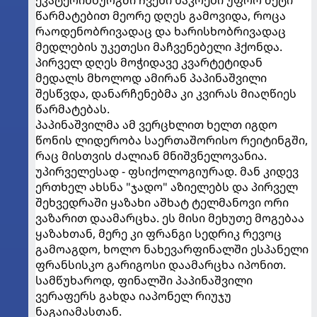
წარმატებით მეორე დღეს გამოვიდა, როცა
რაოდენობრივადაც და ხარისხობრივადაც
მედლების უკეთესი მაჩვენებელი ჰქონდა.
პირველ დღეს მოჭიდავე კვარტეტიდან
მედალს მხოლოდ ამირან პაპინაშვილი
შესწვდა, დანარჩენებმა კი კვირას მიაღწიეს
წარმატებას.
პაპინაშვილმა ამ ვერცხლით ხელთ იგდო
წონის ლიდერობა საერთაშორისო რეიტინგში,
რაც მისთვის ძალიან მნიშვნელოვანია.
უპირველესად - ფსიქოლოგიურად. მან კიდევ
ერთხელ ახსნა "ჯადო" აზიელებს და პირველ
შეხვედრაში ყაზახი აშხატ ტელმანოვი ორი
ვაზარით დაამარცხა. ეს მისი მეხუთე მოგებაა
ყაზახთან, მერე კი ფრანგი სედრიკ რევოც
გამოაგდო, ხოლო ნახევარფინალში ესპანელი
ფრანსისკო გარიგოსი დაამარცხა იპონით.
სამწუხაროდ, ფინალში პაპინაშვილი
ვერაფერს გახდა იაპონელ რიუჯუ
ნაგაიამასთან.