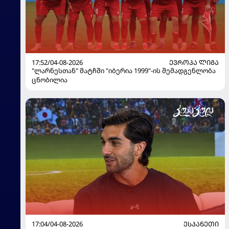
17:52/04-08-2026
ᲔᲕᲠᲝᲞᲐ ᲚᲘᲒᲐ
"ლარნესთან" მატჩში "იბერია 1999"-ის შემადგენლობა
ცნობილია
17:04/04-08-2026
ᲔᲡᲞᲐᲜᲔᲗᲘ