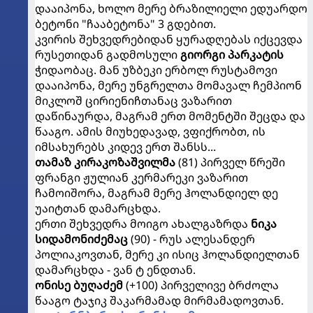
დააიპონა, ხოლო მერე ბრაზილიელი ედუარდო
ბეტონი "ჩააბეტონა" 3 გდებით.
კვირის შეხვედრებიდან ყურადღებას იქცევდა
რუსეთიდან გადმოსული
გიორგი პარკატის
ჭიდაობაც. მან უზბეკი ერბოლ რუსტამოვი
დააიპონა, მერე უნგრელთა მომავალ ჩემპიონ
მიკლოშ ცირიენიჩთანაც ვაზარით
დაწინაურდა, მაგრამ ერთ მომენტში შეცდა და
წააგო. ამის მიუხედავად, ვფიქრობთ, ის
იმსახურებს კიდევ ერთ შანსს...
თამაზ კირაკოზაშვილმა
(81) პირველ წრეში
ფრანგი ჟულიან კერმარეკი ვაზარით
ჩამოიშორა, მაგრამ მერე ჰოლანდიელ დე
უაიტთან დამარცხდა.
ერთი შეხვედრა მოიგო ახალგაზრდა
ნიკა
სიდამონიძემაც
(90) - რუს ალესანდერ
პოლიაკოვთან, მერე კი ისიც ჰოლანდიელთან
დამარცხდა - ვან ტ ენდთან.
ონისე ბუღაძემ
(+100) პირველივე ბრძოლა
წააგო ტაჯიკ შაკარმამად მირმამადოვთან.