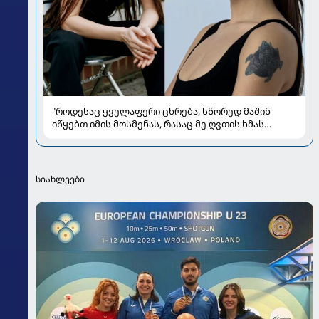
"როდესაც ყველაფერი ცხრება, სწორედ მაშინ
იწყებთ იმის მოსმენას, რასაც მე ღვთის ხმას
ვუწოდებ" - რას უზიარებს ლიზა ყენია
საზოგადოებას
სიახლეები