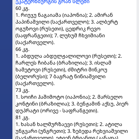
ეკატერნბურგის გრან სლემი
60 კგ.
1. რიუჯუ ნაგაიამა (იაპონია); 2. ამირან
პაპინაშვილი (საქართველო); 3. ალბერტ
ოგუზოვი (რუსეთი), ცედრიკ რევო
(საფრანგეთი); 7. ლუხუმ ჩხვიმიანი
(საქართველო).
66 კგ.
1. აბდულა აბდულჟალილოვი (რუსეთი); 2.
ჩარლეს ჩიბანა (ბრაზილია); 3. ისლამ
ხამეტოვი (რუსეთი), ძმიტრი მინკოუ
(ბელორუსი); 7 ბაგრატ ნინიაშვილი
(საქართველო).
73 კგ.
1. სოიჩი ჰაშიმოტო (იაპონია); 2. მარსელო
კონტინი (ბრაზილია); 3. ბენჟამინ აქსუ, პიერ
დუპრატი (ორივე - საფრანგეთი).
81 კგ.
1. ხასან ხალმურზაევი (რუსეთი); 2. ატილა
უნგვარი (უნგრეთი); 3. ზებედა რეხვიაშვილი
(საქართველო), ეტიენ ბრიანდი (კანადა).