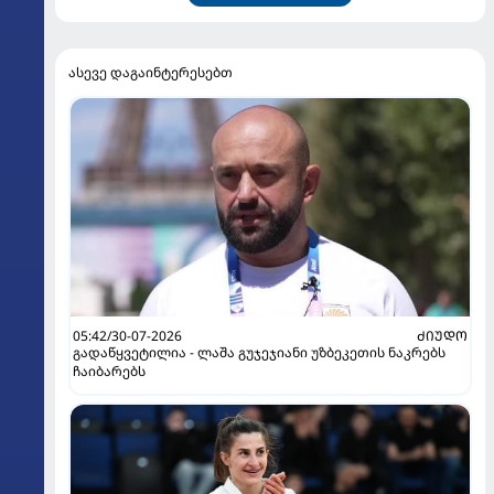
ასევე დაგაინტერესებთ
05:42/30-07-2026
ᲫᲘᲣᲓᲝ
გადაწყვეტილია - ლაშა გუჯეჯიანი უზბეკეთის ნაკრებს
ჩაიბარებს