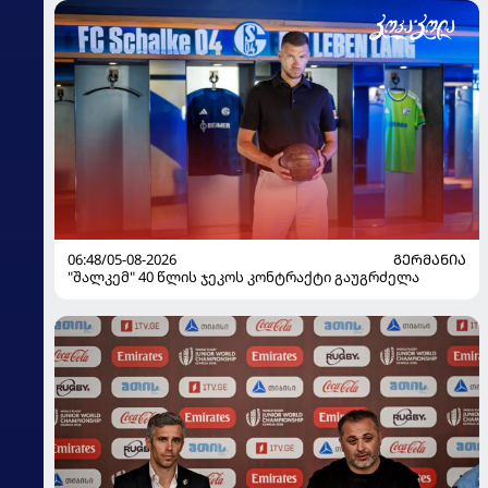
06:48/05-08-2026
ᲒᲔᲠᲛᲐᲜᲘᲐ
"შალკემ" 40 წლის ჯეკოს კონტრაქტი გაუგრძელა