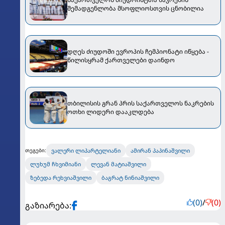
შემადგენლობა მსოფლიოსთვის ცნობილია
დღეს ძიუდოში ევროპის ჩემპიონატი იწყება -
წილისყრამ ქართველები დაინდო
თბილისის გრან პრის საქართველოს ნაკრების
ოთხი ლიდერი დააკლდება
ვალერი ლიპარტელიანი
ამირან პაპინაშვილი
თეგები:
ლუხუმ ჩხვიმიანი
ლევან მატიაშვილი
ზებედა რეხვიაშვილი
ბაგრატ ნინიაშვილი
(0)
/
(0)
გაზიარება: