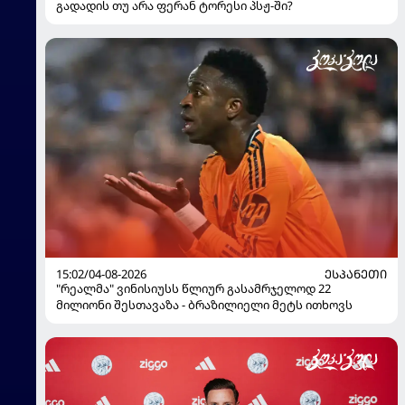
გადადის თუ არა ფერან ტორესი პსჟ-ში?
15:02/04-08-2026
ᲔᲡᲞᲐᲜᲔᲗᲘ
"რეალმა" ვინისიუსს წლიურ გასამრჯელოდ 22
მილიონი შესთავაზა - ბრაზილიელი მეტს ითხოვს