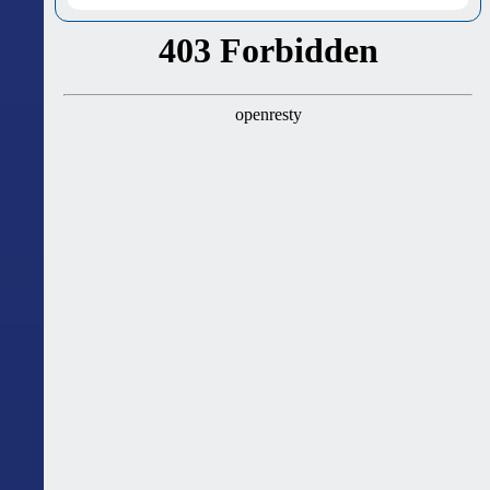
ასტროლოგიური გზამკვლევი