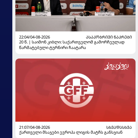
22:04/04-08-2026
ᲐᲡᲐᲙᲝᲑᲠᲘᲕᲘ ᲜᲐᲙᲠᲔᲑᲘ
20 წ. | საიმონ კიბლი: საქართველომ გამორჩეულად
წარმატებული ტურნირი ჩაატარა
21:07/04-08-2026
ᲡᲮᲕᲐᲓᲐᲡᲮᲕᲐ
ქართველი მსაჯები ევროპა ლიგის მატჩს განსჯიან