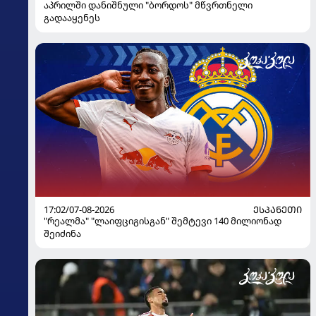
აპრილში დანიშნული "ბორდოს" მწვრთნელი
გადააყენეს
17:02/07-08-2026
ᲔᲡᲞᲐᲜᲔᲗᲘ
"რეალმა" "ლაიფციგისგან" შემტევი 140 მილიონად
შეიძინა