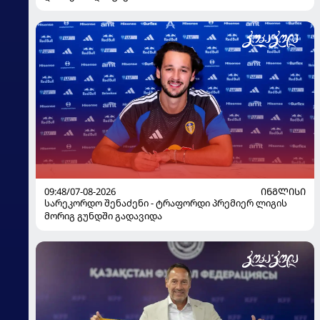
09:48/07-08-2026
ᲘᲜᲒᲚᲘᲡᲘ
სარეკორდო შენაძენი - ტრაფორდი პრემიერ ლიგის
მორიგ გუნდში გადავიდა