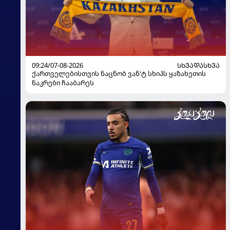
09:24/07-08-2026
ᲡᲮᲕᲐᲓᲐᲡᲮᲕᲐ
ქართველებისთვის ნაცნობ ვან'ტ სხიპს ყაზახეთის
ნაკრები ჩააბარეს