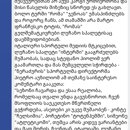
მესვეურებთან არ აქვს კარგი ურთიერთობა და
მისი წასვლის მიზეზიც სწორედ ეს გახლავთ.
ბოლო ტურში "რომა" "ჯენოას" უმასპინძლებს
და როგორც ჩანს, ამ თამაშში არა მარტო
ფრანჩესკო ტოტის, "რომას"
გულშემატკივრები ლუჩანო სპალეტისაც
დაემშვიდობებიან.
იტალიური სპორტული მედიის მტკიცებით,
ლუჩანო სპალეტი "ინტერში" გააგრძელებს
მუშაობას, სადაც სტეფანო პიოლიმ ვერ
გაამართლა და მას შემცვლელი სჭირდება -
"ნერაძურის" სპორტულმა დირექტორმა
პიეტრო აუზილიომ ამ თემაზე საინტერესო
კომენტარი გააკეთა:
"სეზონი ჩავარდა და ესაა რეალობა,
რომელსაც თვალი უნდა გავუსწოროთ. ჩვენ
მსოფლიოს საუკეთესო მწვრთნელი
გვჭირდება, ასეთები კი უკვე მუშაობენ - კონტე
"ჩელსიშია", პოჩეტინო "ტოტენჰემში", სიმეონე
"ატლეტიკოში", თუმცა არის კიდევ ვარიანტები
და მათ შორის, ჩვენთან, იტალიაში. ლუჩანო