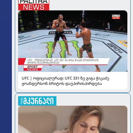
UFC | ოფიციალურად: UFC 331-ზე გიგა ჭიკაძე
ჟოანდერსონ ბრიტოს დაუპირისპირდება