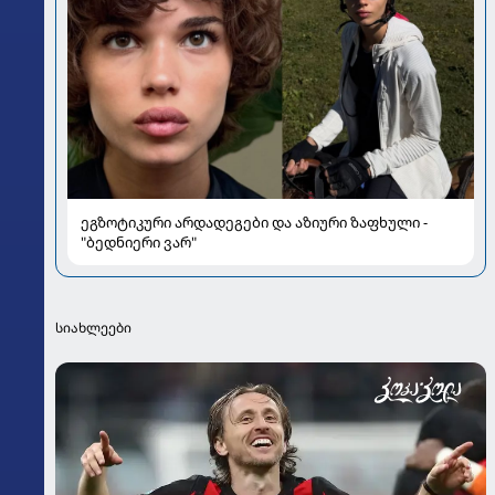
ეგზოტიკური არდადეგები და აზიური ზაფხული -
"ბედნიერი ვარ"
სიახლეები