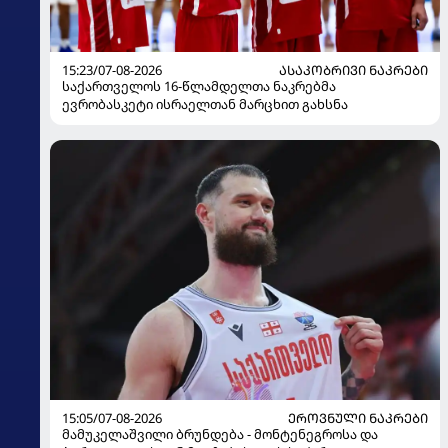
15:23/07-08-2026
ᲐᲡᲐᲙᲝᲑᲠᲘᲕᲘ ᲜᲐᲙᲠᲔᲑᲘ
საქართველოს 16-წლამდელთა ნაკრებმა
ევრობასკეტი ისრაელთან მარცხით გახსნა
15:05/07-08-2026
ᲔᲠᲝᲕᲜᲣᲚᲘ ᲜᲐᲙᲠᲔᲑᲘ
მამუკელაშვილი ბრუნდება - მონტენეგროსა და