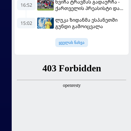
ხვიჩა ტრავმას გადაურჩა -
16:52
ქართველის პრეასისტი და
პსჟ-ს ფრე "მანჩესტერ
ლუკა ზიდანმა ესპანეთში
იუნაიტედთან"
15:02
გუნდი გამოიცვალა
ყველას ნახვა