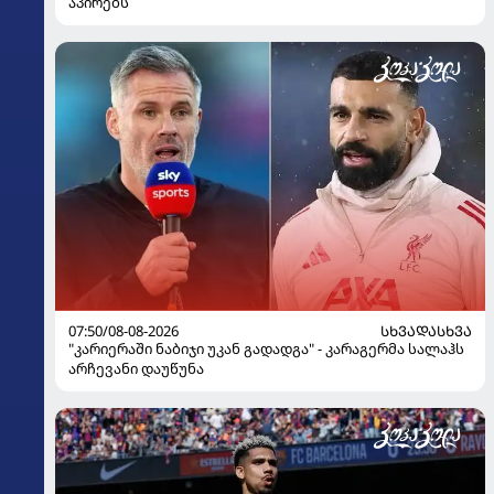
აპირებს
07:50/08-08-2026
ᲡᲮᲕᲐᲓᲐᲡᲮᲕᲐ
"კარიერაში ნაბიჯი უკან გადადგა" - კარაგერმა სალაჰს
არჩევანი დაუწუნა