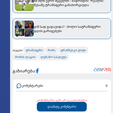
48 მლნ ევრო მცველში - მადრიდის "რეალმა"
მესამე ტრანსფერი განახორციელა
ვინ სად გადავიდა? - ბოლო სატრანსფერო
დღის გარიგებები
ტრანსფერი
რომა
ფრანჩესკო ტოტი
თეგები:
რომის ლაციო
ლუჩანო სპალეტი
(0)
/
(0)
გაზიარება:
კომენტარები
0
კომენტარი ჯერ არ გაკეთებულა
დაამატე კომენტარი