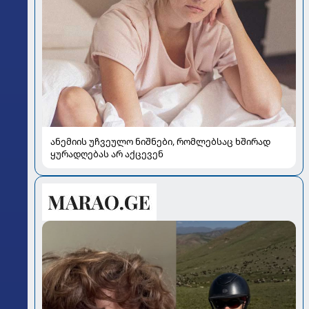
ანემიის უჩვეულო ნიშნები, რომლებსაც ხშირად
ყურადღებას არ აქცევენ