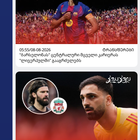
05:55/08-08-2026
ᲢᲠᲐᲜᲡᲤᲔᲠᲔᲑᲘ
"ბარსელონას" ცენტრალური მცველი კარიერას
"ლივერპულში" გააგრძელებს