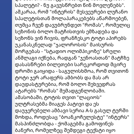
სპალეტი? - ნუ გავუსწრებთ წინ მოვლენებს".
აშკარაა, რომ "ინტერის" მესვეურები ლუჩანო
სპალეტისთან მოლაპარაკებებს აწარმოებენ,
თუმცა ჩვენ დავუბრუნდეთ "რომას", რომელიც
სეზონის ბოლო მატჩისთვის ემზადება და
სეზონს ვინ ჩივის, ფრანჩესკო ტოტი აპირებს
უკანასკნელად "ჯალოროსის" მაისურის
მორგებას - "სტადიო ოლიმპიკოზე" სრული
ანშლაგი იქნება, რადგან "ჯენოასთან" მატჩზე
დასასწრები ბილეთები სარეკორდოდ მცირე
დროში გაიყიდა - საგულისხმოა, რომ თვითონ
ტოტი ჯერ არაფერს ამბობს და მას არ
დაუდასტურებია, რომ ბოლო შეხვედრას
ატარებს "რომას" შემადგენლობაში.
ამასობაში, ტოტის თვით "ლაციოს"
ულტრასებმა მიაგეს პატივი და ეს
დაუჯერებელი ამბავი სერია A-ს გასულ ტურში
მოხდა, როდესაც "ბოანკოჩელესტე" "ინტერს"
მასპინძლობდა - ქომაგებმა გამოფინეს
ბანერი, რომელზეც შემდეგი ტექსტი იყო