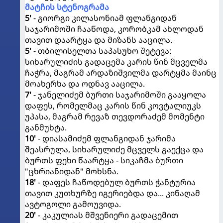
მატჩის სტენოგრამა
5'
- გიორგი კილასონიამ ფლანგიდან
საჯარიმოში ჩააწოდა, კორობკამ ახლოდან
თავით დაარტყა და მიზანს ააცილა.
5'
- თბილისელთა საპასუხო შეტევა:
სიხარულიძის გადაცემა კარის წინ მცველმა
ჩაჭრა, მაგრამ არდაზიშვილმა დარტყმა მაინც
მოახერხა და ოდნავ ააცილა.
7'
- ჯანელიძემ ბურთი საჯარიმოში გააყოლა
დაფეს, რომელმაც კარის წინ კოვტალიუკს
უპასა, მაგრამ რევაზ თევდორაძემ მომენტი
განმუხტა.
10'
- დიასამიძემ ფლანგიდან ჯარიმა
შეასრულა, სიხარულიძე მცველს გაექცა და
ბურთს ფეხი წაარტყა - სიკაჩმა ბურთი
"ცხრიანიდან" მოხსნა.
18'
- დაფეს ჩაწოდებულ ბურთს ჭანტურია
თავით კუთხურზე იგერიებდა და... კინაღამ
ავტოგოლი გამოუვიდა.
20'
- კაკულიას მშვენიერი გადაცემით