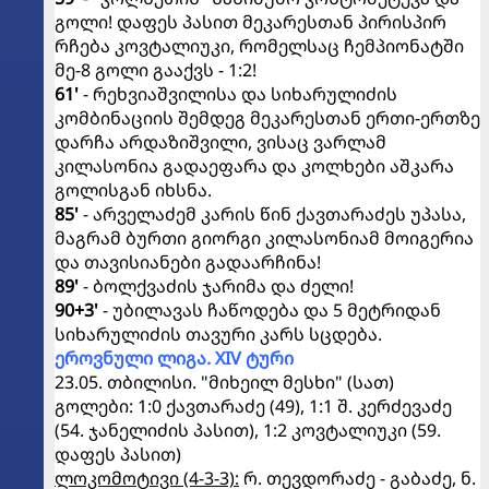
გოლი! დაფეს პასით მეკარესთან პირისპირ
რჩება კოვტალიუკი, რომელსაც ჩემპიონატში
მე-8 გოლი გააქვს - 1:2!
61'
- რეხვიაშვილისა და სიხარულიძის
კომბინაციის შემდეგ მეკარესთან ერთი-ერთზე
დარჩა არდაზიშვილი, ვისაც ვარლამ
კილასონია გადაეფარა და კოლხები აშკარა
გოლისგან იხსნა.
85'
- არველაძემ კარის წინ ქავთარაძეს უპასა,
მაგრამ ბურთი გიორგი კილასონიამ მოიგერია
და თავისიანები გადაარჩინა!
89'
- ბოლქვაძის ჯარიმა და ძელი!
90+3'
- უბილავას ჩაწოდება და 5 მეტრიდან
სიხარულიძის თავური კარს სცდება.
ეროვნული ლიგა. XIV ტური
23.05. თბილისი. "მიხეილ მესხი" (სათ)
გოლები: 1:0 ქავთარაძე (49), 1:1 შ. კერძევაძე
(54. ჯანელიძის პასით), 1:2 კოვტალიუკი (59.
დაფეს პასით)
ლოკომოტივი (4-3-3):
რ. თევდორაძე - გაბაძე, ნ.