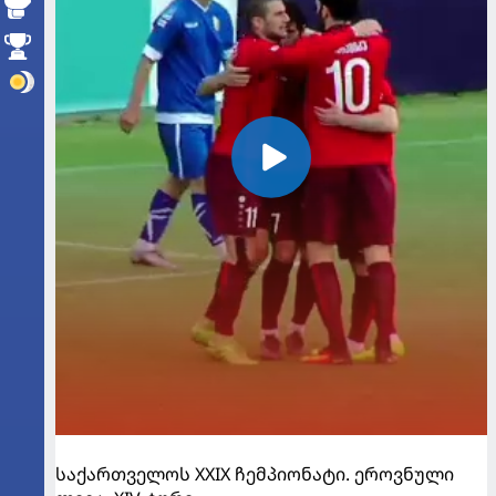
საქართველოს XXIX ჩემპიონატი. ეროვნული