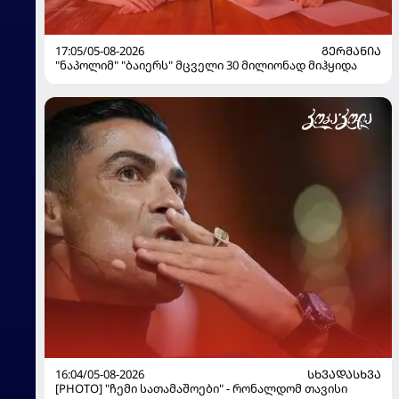
17:05/05-08-2026
ᲒᲔᲠᲛᲐᲜᲘᲐ
"ნაპოლიმ" "ბაიერს" მცველი 30 მილიონად მიჰყიდა
16:04/05-08-2026
ᲡᲮᲕᲐᲓᲐᲡᲮᲕᲐ
[PHOTO] "ჩემი სათამაშოები" - რონალდომ თავისი