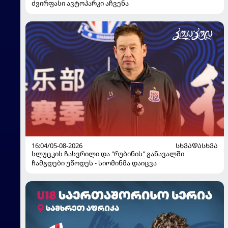
ძვირფასი ავტოპარკი აჩვენა
16:04/05-08-2026
ᲡᲮᲕᲐᲓᲐᲡᲮᲕᲐ
სლუცკის ჩასვრილი და "რუბინის" განავალში
ჩამგდები უწოდეს - სიომინმა დაიცვა