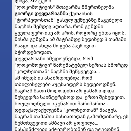
ლიგა. XIV ტური
"ლოკომოტივის" მთავარმა მწვრთნელმა
გიორგი დევდარიანმა
ქუთაისის
"ტორპედოსთან" გასულ უქმეებზე წაგებული
მატჩის შემდეგ აღიარა, რომ გუნდში
ყველაფერი ისე არ არის, როგორც უნდა იყოს.
მისმა გუნდმა ამ მატჩამდე ზედიზედ 3 თამაში
წააგო და ახლა მოგება ჰაერივით
სჭირდებოდათ.
დევდარიანი იმედოვნებდა, რომ
"ლოკომოტივი" წარუმატებელ სერიას სწორედ
"კოლხეთთან" მატჩში შეწყვეტდა...
ამ იმედს ის ასაზრდოებდა, რომ
თბილისელები აუტსაიდერს ხვდებოდნენ.
მაგრამ მათი მოლოდინი არ გამართლდა:
შეხვედრა საინტერესოდ და, ერთი შეხედვით,
მოულოდნელი სცენარით წარიმართა -
დედაქალაქელებმა "კოლხეთთან" წააგეს,
მაგრამ თამაშის ხასიათიდან გამომდინარე, ეს
შემთხვევითი ამბავი არ ყოფილა...
მასპინძლები აქტიურობდნენ და უტევდნენ,