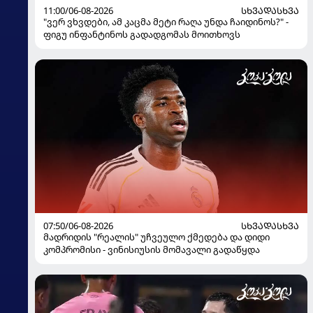
11:00/06-08-2026
ᲡᲮᲕᲐᲓᲐᲡᲮᲕᲐ
"ვერ ვხვდები, ამ კაცმა მეტი რაღა უნდა ჩაიდინოს?" -
ფიგუ ინფანტინოს გადადგომას მოითხოვს
07:50/06-08-2026
ᲡᲮᲕᲐᲓᲐᲡᲮᲕᲐ
მადრიდის "რეალის" უჩვეულო ქმედება და დიდი
კომპრომისი - ვინისიუსის მომავალი გადაწყდა