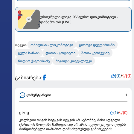
ეროვნული ლიგა. XV ტური: ლოკომოტივი -
დინამო თბ [LIVE]
თბილისის ლოკომოტივი
გიორგი დევდარიანი
თეგები:
გელა სანაია
ფოთის კოლხეთი
შოთა კერძევაძე
ნოდარ ქავთარაძე
მიკოლა კოვტალიუკი
(0)
/
(0)
გაზიარება:
კომენტარები
1
gizog
(1)
/
(0)
კოლხეთი თავის სიტყვას იტყვის ამ სეზონზე, მისი ადგილი
ცხრილის მოლოში ნამდვილად არ არის. ვულოცავ ფოთელებს
მონდომებული თამაშით დამსახურებულ გამარჯვებას.