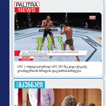
UFC | ოფიციალურად: UFC 331-ზე გიგა ჭიკაძე
ჟოანდერსონ ბრიტოს დაუპირისპირდება