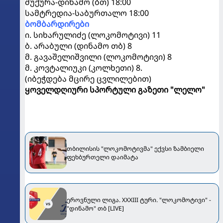
შუქურა-დინამო (ბთ) 18:00
სამტრედია-საბურთალო 18:00
ბომბარდირები
ი. სიხარულიძე (ლოკომოტივი) 11
ბ. არაბული (დინამო თბ) 8
მ. გავაშელიშვილი (ლოკომოტივი) 8
მ. კოვტალიუკი (კოლხეთი) 8.
(იბეჭდება მცირე ცვლილებით)
ყოველდღიური სპორტული გაზეთი "ლელო"
თბილისის "ლოკომოტივმა" ექვსი ზამბიელი
ფეხბურთელი დაიმატა
ეროვნული ლიგა. XXXIII ტური. "ლოკომოტივი" -
"დინამო" თბ [LIVE]