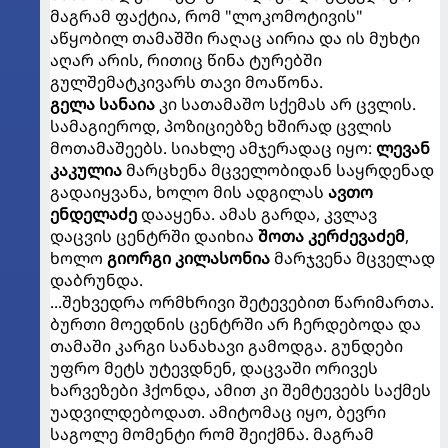
მაგრამ ფაქტია, რომ "ლოკომოტივის"
აწყობილ თამაშში რაღაც აირია და ის მუხტი
აღარ არის, რითიც წინა ტურებში
გულშემატკივარს თავი მოაწონა.
გელა სანაია
კი სათამაშო სქემას არ ცვლის.
სამაგიეროდ, პოზიციებზე ხშირად ცვლის
მოთამაშეებს. სიახლე ამჯერადაც იყო:
ლევან
კაკულია
მარცხენა მცველობიდან საყრდენად
გადაიყვანა, ხოლო მის ადგილას
ავთო
ენდელაძე
დააყენა. ამას გარდა, კვლავ
დაცვის ცენტრში დაიხია
შოთა კერძევაძემ
,
ხოლო
გიორგი კილასონია
მარჯვენა მცველად
დაბრუნდა.
...შეხვედრა ორმხრივი შეტევებით წარიმართა.
ბურთი მოედნის ცენტრში არ ჩერდებოდა და
თამაში კარგი სანახავი გამოდგა. გუნდები
უფრო მეტს უტევდნენ, დაცვაში ორივეს
ხარვეზები ჰქონდა, ამით კი შემტევებს საქმეს
უადვილდებოდათ. ამიტომაც იყო, ბევრი
საგოლე მომენტი რომ შეიქმნა. მაგრამ