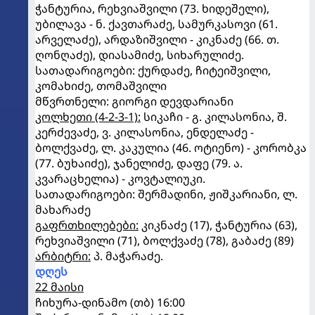
ჭანტურია, რეხვიაშვილი (73. ხიდეშელი),
უბილავა - ნ. ქავთარაძე, სამურკასოვი (61.
არველაძე), არდაზიშვილი - კიკნაძე (66. თ.
ღონღაძე), დიასამიძე, სიხარულიძე.
სათადარიგოები: ქურდაძე, ჩიტეიშვილი,
კომახიძე, თომაშვილი
მწვრთნელი: გიორგი დევდარიანი
კოლხეთი (4-2-3-1):
სიკაჩი - გ. კილასონია, შ.
კერძევაძე, ვ. კილასონია, ენდელაძე -
ბოლქვაძე, ლ. კაკულია (46. ოტიენო) - კორობკა
(77. ბუხაიძე), ჯანელიძე, დაფე (79. ა.
კვარაცხელია) - კოვტალიუკი.
სათადარიგოები: შერმადინი, ჟიშკარიანი, ლ.
მახარაძე
გაფრთხილებები:
კიკნაძე (17), ჭანტურია (63),
რეხვიაშვილი (71), ბოლქვაძე (78), გაბაძე (89)
არბიტრი:
პ. მაჭარაძე.
დღეს
22 მაისი
ჩიხურა-დინამო (თბ) 16:00