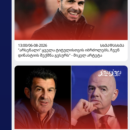
13:00/06-08-2026
ᲡᲮᲕᲐᲓᲐᲡᲮᲕᲐ
"არსენალი" ყველა ტიტულისთვის იბრძოლებს, ჩვენ
დინასტიის შექმნა გვსურს" - მიკელ არტეტა