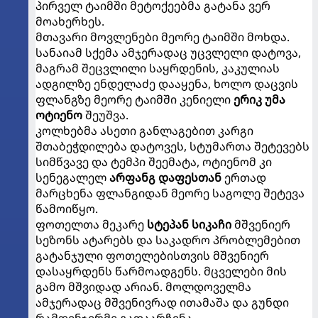
პირველ ტაიმში მეტოქეებმა გატანა ვერ
მოახერხეს.
მთავარი მოვლენები მეორე ტაიმში მოხდა.
სანაიამ სქემა ამჯერადაც უცვლელი დატოვა,
მაგრამ შეცვლილი საყრდენის, კაკულიას
ადგილზე ენდელაძე დააყენა, ხოლო დაცვის
ფლანგზე მეორე ტაიმში კენიელი
ერიკ უმა
ოტიენო
შეუშვა.
კოლხებმა ასეთი განლაგებით კარგი
შთაბეჭდილება დატოვეს, სტუმართა შეტევებს
სიმწვავე და ტემპი შეემატა, ოტიენომ კი
სენეგალელ
არფანგ დაფესთან
ერთად
მარცხენა ფლანგიდან მეორე საგოლე შეტევა
წამოიწყო.
ფოთელთა მეკარე
სტეპან სიკაჩი
მშვენიერ
სეზონს ატარებს და საკადრო პრობლემებით
გატანჯული ფოთელებისთვის მშვენიერ
დასაყრდენს წარმოადგენს. მცველები მის
გამო მშვიდად არიან. მოლდოველმა
ამჯერადაც მშვენივრად ითამაშა და გუნდი