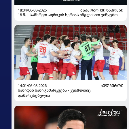
18:04/06-08-2026
ᲐᲡᲐᲙᲝᲑᲠᲘᲕᲘ ᲜᲐᲙᲠᲔᲑᲘ
18 წ. | სამხრეთ აფრიკის სერიას ინგლისით ვიწყებთ
14:01/06-08-2026
ᲮᲔᲚᲑᲣᲠᲗᲘ
სამიდან სამი გამარჯვება - კვიპროსიც
დამარცხებულია