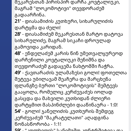
მეკარესთან პირისპირ დარჩა კოვტალიუკი,
მაგრამ "ლოკომოტივი" თევდორაძემ
გადაარჩინა.
21'
- დიასამიძის კუთხური, სიხარულიძის
დარტყმა და ძელი!
28'
- დიასამიძემ მეკარესთან მარტო დატოვა
სიხარულიძე, მაგრამ სიკაჩი დროულად
გამოვიდა კარიდან.
48'
- ენდელაძემ კარის წინ უმეთვალყურეოდ
დარჩენილი კოვტალიუკი შენიშნა და
თევდორაძემ გადაცემა ნახტომში ჩაჭრა.
49'
- ქავთარაძის ულამაზესი გოლი! ფოთელთა
შეტევა უბილავამ შეაჩერა და მარცხენა
ფლანგზე ბურთი "ლოკომოტივის" შემტევს
გააყოლა, რომელიც კერძევაძეს იოლად
გასცდა და მახვილი კუთხიდან ძლიერი
დარტყმით მასპინძლები დააწინაურა - 1:0!
54'
- გოლი! ჯანელიძის კუთხურის შემდეგ
კერძევაძემ "მაკრატელათი" აღადგინა
წონასწორობა - 1:1!
59'
- "კოლხეთის" სანიმუშო კონტრშეტევა და