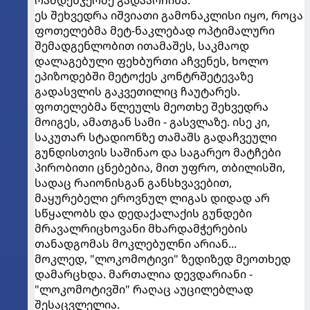
რამდენჯერმე გადაარჩინა.
ეს შეხვედრა იშვიათი გამონაკლისი იყო, როცა
ფოთელებმა მეტ-ნაკლებად ოპტიმალური
შემადგენლობით ითამაშეს, საკმაოდ
დალაგებული ფეხბურთი აჩვენეს, ხოლო
ეპიზოდებში მეტოქეს კონტრშეტევაზე
გადასვლის გაკვეთილიც ჩაუტარეს.
ფოთელებმა წლეულს მეოთხე შეხვედრა
მოიგეს, ამათგან სამი - გასვლაზე. ისე კი,
საკუთარ სტადიონზე თამაშს გადაჩვეული
გუნდისთვის საშინაო და საგარეო მატჩები
პირობითი ცნებებია, მით უფრო, თბილისში,
სადაც რაიონისგან განსხვავებით,
მაყურებელი ეროვნულ ლიგას დიდად არ
სწყალობს და დედაქალაქის გუნდები
მრავალრიცხოვანი მხარდამჭერების
თანადგომას მოკლებულნი არიან...
მოკლედ, "ლოკომოტივი" ზედიზედ მეოთხედ
დამარცხდა. მართალია დევდარიანი -
"ლოკომოტივში" რაღაც აუცილებლად
შესაცვლელია.