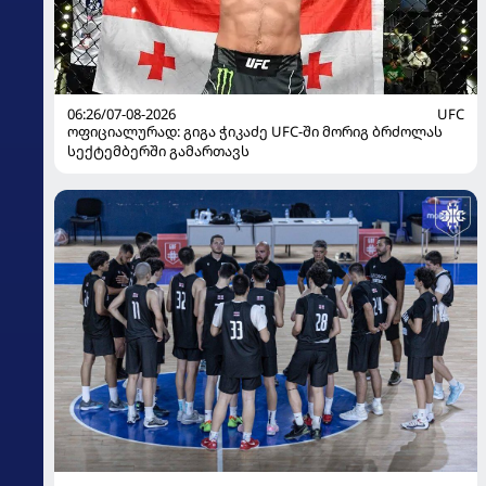
06:26/07-08-2026
UFC
ოფიციალურად: გიგა ჭიკაძე UFC-ში მორიგ ბრძოლას
სექტემბერში გამართავს