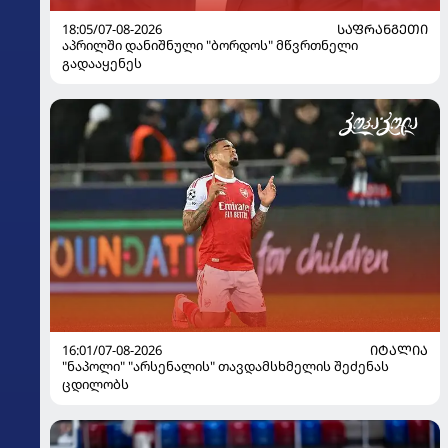
18:05/07-08-2026
ᲡᲐᲤᲠᲐᲜᲒᲔᲗᲘ
აპრილში დანიშნული "ბორდოს" მწვრთნელი
გადააყენეს
16:01/07-08-2026
ᲘᲢᲐᲚᲘᲐ
"ნაპოლი" "არსენალის" თავდამსხმელის შეძენას
ცდილობს