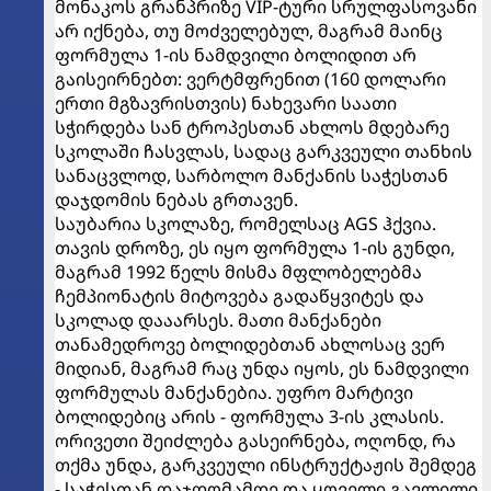
მონაკოს გრანპრიზე VIP-ტური სრულფასოვანი
არ იქნება, თუ მოძველებულ, მაგრამ მაინც
ფორმულა 1-ის ნამდვილი ბოლიდით არ
გაისეირნებთ: ვერტმფრენით (160 დოლარი
ერთი მგზავრისთვის) ნახევარი საათი
სჭირდება სან ტროპესთან ახლოს მდებარე
სკოლაში ჩასვლას, სადაც გარკვეული თანხის
სანაცვლოდ, სარბოლო მანქანის საჭესთან
დაჯდომის ნებას გრთავენ.
საუბარია სკოლაზე, რომელსაც AGS ჰქვია.
თავის დროზე, ეს იყო ფორმულა 1-ის გუნდი,
მაგრამ 1992 წელს მისმა მფლობელებმა
ჩემპიონატის მიტოვება გადაწყვიტეს და
სკოლად დააარსეს. მათი მანქანები
თანამედროვე ბოლიდებთან ახლოსაც ვერ
მიდიან, მაგრამ რაც უნდა იყოს, ეს ნამდვილი
ფორმულას მანქანებია. უფრო მარტივი
ბოლიდებიც არის - ფორმულა 3-ის კლასის.
ორივეთი შეიძლება გასეირნება, ოღონდ, რა
თქმა უნდა, გარკვეული ინსტრუქტაჟის შემდეგ
- საჭესთან დაჯდომამდე და ყოველი გავლილი