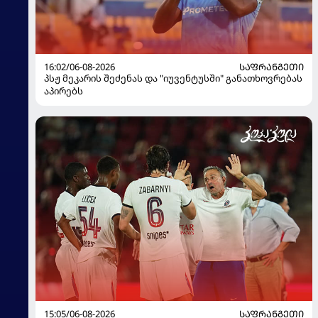
16:02/06-08-2026
ᲡᲐᲤᲠᲐᲜᲒᲔᲗᲘ
პსჟ მეკარის შეძენას და "იუვენტუსში" განათხოვრებას
აპირებს
15:05/06-08-2026
ᲡᲐᲤᲠᲐᲜᲒᲔᲗᲘ