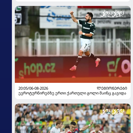
20:05/06-08-2026
ᲚᲔᲒᲘᲝᲜᲔᲠᲔᲑᲘ
ევროტურნირებზე ერთი ქართული გოლი მაინც გავიდა