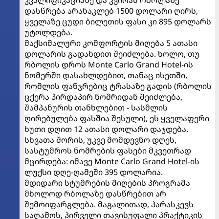
კვალიფიკაციაზე და კვირას რბოლაზე
დასწრება არანაკლებ 1500 დოლარი ღირს,
ყველაზე ცუდი ბილეთის ფასი კი 895 დოლარს
უტოლდება.
მაქსიმალური კომფორტის მიღება 5 ათასი
დოლარის გადახდით შეიძლება. ხოლო, თუ
რბოლის დროს Monte Carlo Grand Hotel-ის
ნომერში დასახლდებით, თანაც ისეთში,
რომლის ფანჯრებიც ტრასაზე გადის (რბოლის
ცქერა პირდაპირ ნომრიდან შეიძლება,
შამპანურის თანხლებით - სასმლის
ღირებულება ფასშია შესული), ეს ყველაფერი
ხუთი დღით 12 ათასი დოლარი დაჯდება.
სხვათა შორის, უკვე მომდევნო დღეს,
სასტუმროს ნომრების ფასები მკვეთრად
მცირდება: იმავე Monte Carlo Grand Hotel-ის
ლუქსი დღე-ღამეში 395 დოლარია.
მდიდარი სტუმრების მიღების პროგრამა
მხოლოდ რბოლაზე დასწრებით არ
შემოიფარგლება. მაგალითად, პარასკევს
საღამოს, პირველი თავისუფალი პრაქტიკის