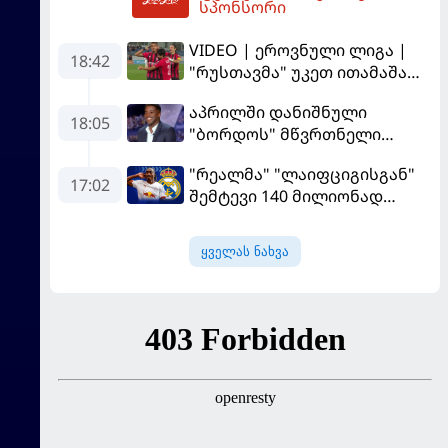
სპონსორი
მეკარემ
VIDEO | ეროვნული ლიგა |
18:42
"რუსთავმა" უკეთ ითამაშა
და დამსახურებულად
აპრილში დანიშნული
მოიგო, "ტორპედომ" გვიან
18:05
"ბორდოს" მწვრთნელი
გაიღვიძა...
გადააყენეს
"რეალმა" "ლაიფციგისგან"
17:02
შემტევი 140 მილიონად
შეიძინა
ყველას ნახვა