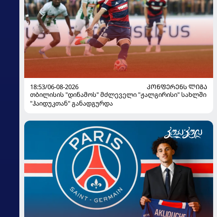
18:53/06-08-2026
ᲙᲝᲜᲤᲔᲠᲔᲜᲡ ᲚᲘᲒᲐ
თბილისის "დინამოს" მძლეველი "ჟალგირისი" სახლში
"ჰაიდუკთან" განადგურდა