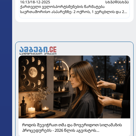
16:13/18-12-2025
ᲡᲮᲕᲐᲓᲐᲡᲮᲕᲐ
ქართველი ველოსპორტსმენების წარმატება
საერთაშორისო ასპარეზზე- 2 ოქროს, 1 ვერცხლის და 2
ბრინჯაოს მედალი
როდის შევიჭრათ თმა და მოვერიდოთ სილამაზის
პროცედურებს - 2026 წლის აგვისტოს
ასტროლოგიური გზამკვლევი