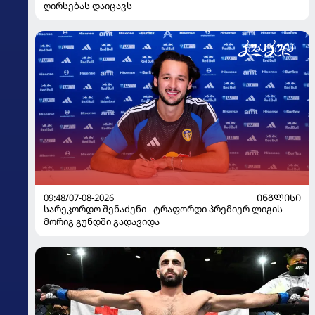
ღირსებას დაიცავს
09:48/07-08-2026
ᲘᲜᲒᲚᲘᲡᲘ
სარეკორდო შენაძენი - ტრაფორდი პრემიერ ლიგის
მორიგ გუნდში გადავიდა