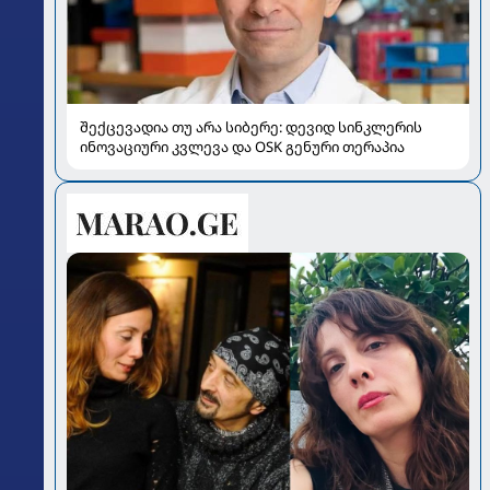
შექცევადია თუ არა სიბერე: დევიდ სინკლერის
ინოვაციური კვლევა და OSK გენური თერაპია