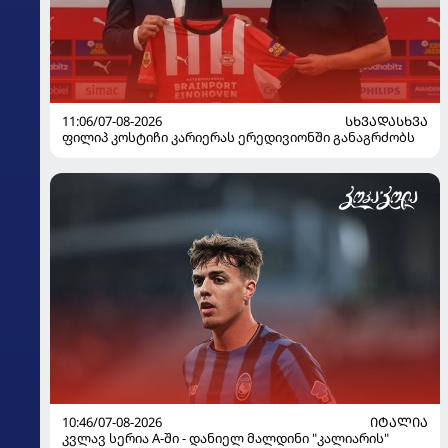
11:06/07-08-2026
ᲡᲮᲕᲐᲓᲐᲡᲮᲕᲐ
ფილიპ კოსტიჩი კარიერას ერედივიონში განაგრძობს
10:46/07-08-2026
ᲘᲢᲐᲚᲘᲐ
კვლავ სერია A-ში - დანიელ მალდინი "კალიარის"