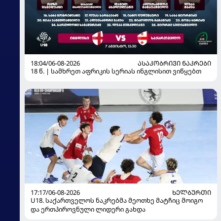
18:04/06-08-2026
ᲐᲡᲐᲙᲝᲑᲠᲘᲕᲘ ᲜᲐᲙᲠᲔᲑᲘ
18 წ. | სამხრეთ აფრიკის სერიას ინგლისით ვიწყებთ
17:17/06-08-2026
ᲮᲔᲚᲑᲣᲠᲗᲘ
U18. საქართველოს ნაკრებმა მეოთხე მატჩიც მოიგო
და ერთპიროვნული ლიდერი გახდა