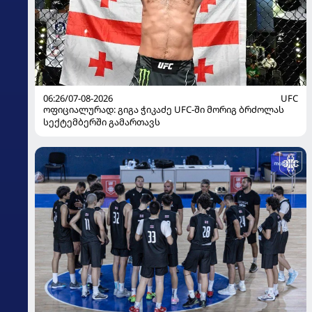
06:26/07-08-2026
UFC
ოფიციალურად: გიგა ჭიკაძე UFC-ში მორიგ ბრძოლას
სექტემბერში გამართავს