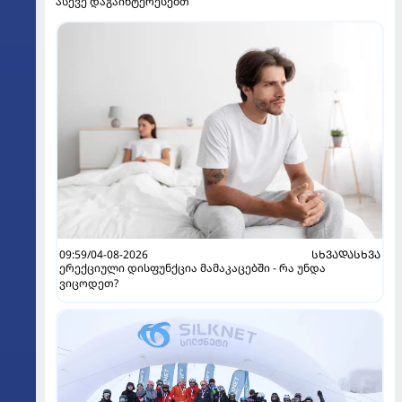
ასევე დაგაინტერესებთ
09:59/04-08-2026
ᲡᲮᲕᲐᲓᲐᲡᲮᲕᲐ
ერექციული დისფუნქცია მამაკაცებში - რა უნდა
ვიცოდეთ?