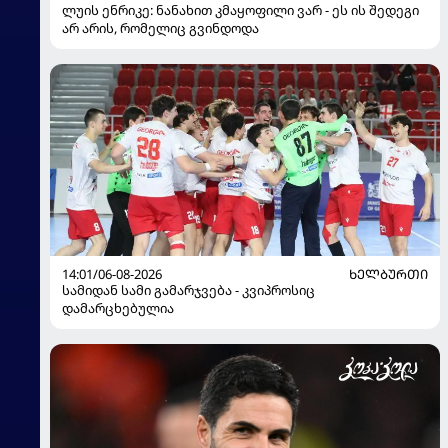
ლუის ენრიკე: ნანახით კმაყოფილი ვარ - ეს ის შედეგი
არ არის, რომელიც გვინდოდა
14:01/06-08-2026
ᲮᲔᲚᲑᲣᲠᲗᲘ
სამიდან სამი გამარჯვება - კვიპროსიც
დამარცხებულია