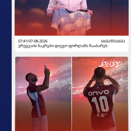
07:41/07-08-2026
ᲡᲮᲕᲐᲓᲐᲡᲮᲕᲐ
ურუგვაის ნაკრები დიეგო ფორლანს ჩააბარეს