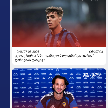
10:46/07-08-2026
ᲘᲢᲐᲚᲘᲐ
კვლავ სერია A-ში - დანიელ მალდინი "კალიარის"
ღირსებას დაიცავს