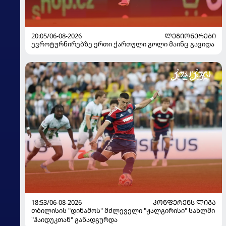
20:05/06-08-2026
ᲚᲔᲒᲘᲝᲜᲔᲠᲔᲑᲘ
ევროტურნირებზე ერთი ქართული გოლი მაინც გავიდა
18:53/06-08-2026
ᲙᲝᲜᲤᲔᲠᲔᲜᲡ ᲚᲘᲒᲐ
თბილისის "დინამოს" მძლეველი "ჟალგირისი" სახლში
"ჰაიდუკთან" განადგურდა