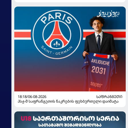
18:18/06-08-2026
ᲡᲐᲤᲠᲐᲜᲒᲔᲗᲘ
პსჟ-მ საფრანგეთის ნაკრების ფეხბურთელი დაიმატა