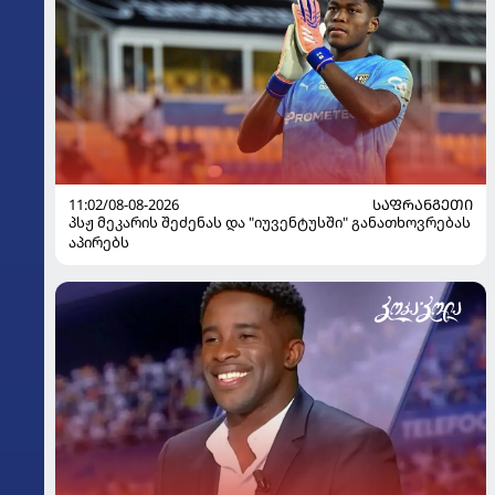
11:02/08-08-2026
ᲡᲐᲤᲠᲐᲜᲒᲔᲗᲘ
პსჟ მეკარის შეძენას და "იუვენტუსში" განათხოვრებას
აპირებს