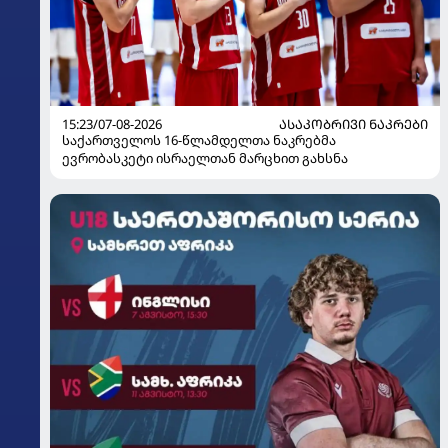
15:23/07-08-2026
ᲐᲡᲐᲙᲝᲑᲠᲘᲕᲘ ᲜᲐᲙᲠᲔᲑᲘ
საქართველოს 16-წლამდელთა ნაკრებმა
ევრობასკეტი ისრაელთან მარცხით გახსნა