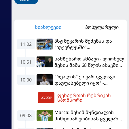
სიახლეები
პოპულარული
პსჟ მეკარის შეძენას და
11:02
"იუვენტუსში"
განათხოვრებას აპირებს
სამწუხარო ამბავი - ლიონელ
10:51
მესის მამა 68 წლის ასაკში
გარდაიცვალა
"რეალის" ეს ვარსკვლავი
10:00
დაუფასებელი იყო" -
ჩიჩარიტომ ყოფილ
ფეხბურთის რუბრიკის
თანაგუნდელზე ისაუბრა
11:10
სპონსორი
Marca: მესიმ მუნდიალის
09:08
მიმდინარეობისას ყველაზე
მეტი მუქარა მიიღო