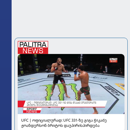
UFC | ოფიციალურად: UFC 331-ზე გიგა ჭიკაძე
ჟოანდერსონ ბრიტოს დაუპირისპირდება