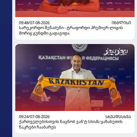
09:48/07-08-2026
ᲘᲜᲒᲚᲘᲡᲘ
სარეკორდო შენაძენი - ტრაფორდი პრემიერ ლიგის
მორიგ გუნდში გადავიდა
09:24/07-08-2026
ᲡᲮᲕᲐᲓᲐᲡᲮᲕᲐ
ქართველებისთვის ნაცნობ ვან'ტ სხიპს ყაზახეთის
ნაკრები ჩააბარეს