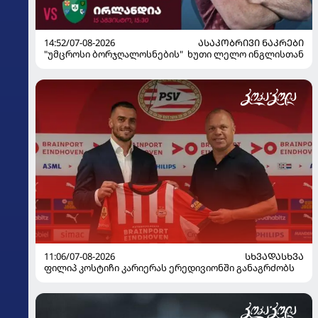
14:52/07-08-2026
ᲐᲡᲐᲙᲝᲑᲠᲘᲕᲘ ᲜᲐᲙᲠᲔᲑᲘ
"უმცროსი ბორჯღალოსნების" ხუთი ლელო ინგლისთან
11:06/07-08-2026
ᲡᲮᲕᲐᲓᲐᲡᲮᲕᲐ
ფილიპ კოსტიჩი კარიერას ერედივიონში განაგრძობს