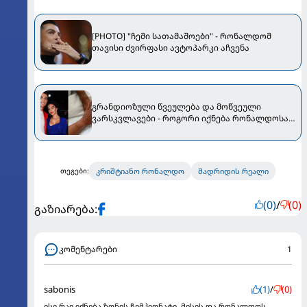
[PHOTO] "ჩემი სათამაშოები" - რონალდომ
თავისი ძვირფასი ავტოპარკი აჩვენა
გრანდიოზული წვეულება და მოწვეული
ვარსკვლავები - როგორი იქნება რონალდოსა
და ჯორჯიანას ქორწილი
კრიშტიანო რონალდო
მადრიდის რეალი
თეგები:
(0)
/
(0)
გაზიარება:
კომენტარები
1
sabonis
(1)
/
(0)
ისე რაი იქნება ზონის ჩემპიონატი, მესის და რონალდოს