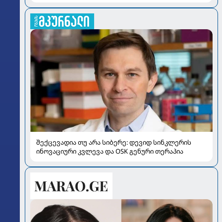
შექცევადია თუ არა სიბერე: დევიდ სინკლერის
ინოვაციური კვლევა და OSK გენური თერაპია