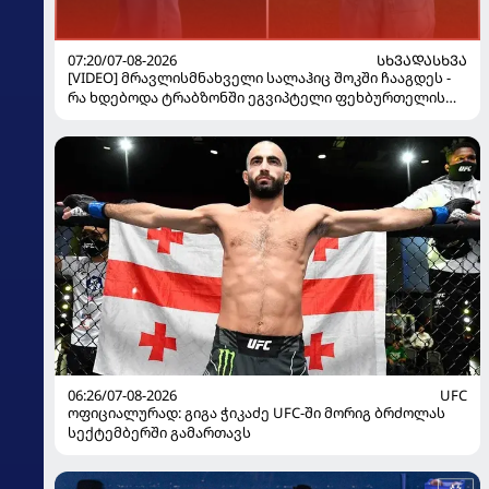
07:20/07-08-2026
ᲡᲮᲕᲐᲓᲐᲡᲮᲕᲐ
[VIDEO] მრავლისმნახველი სალაჰიც შოკში ჩააგდეს -
რა ხდებოდა ტრაბზონში ეგვიპტელი ფეხბურთელის
წარდგენისას
06:26/07-08-2026
UFC
ოფიციალურად: გიგა ჭიკაძე UFC-ში მორიგ ბრძოლას
სექტემბერში გამართავს