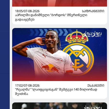
18:05/07-08-2026
ᲡᲐᲤᲠᲐᲜᲒᲔᲗᲘ
აპრილში დანიშნული "ბორდოს" მწვრთნელი
გადააყენეს
17:02/07-08-2026
ᲔᲡᲞᲐᲜᲔᲗᲘ
"რეალმა" "ლაიფციგისგან" შემტევი 140 მილიონად
შეიძინა