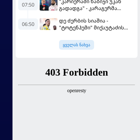
"კარიერაში ნაბიჯი უკან
07:50
გადადგა" - კარაგერმა
სალაჰს არჩევანი დაუწუნა
დე ძერბის სიაშია -
06:50
"ტოტენჰემი" მიქაუტაძის
შეძენას განიხილავს
ყველას ნახვა