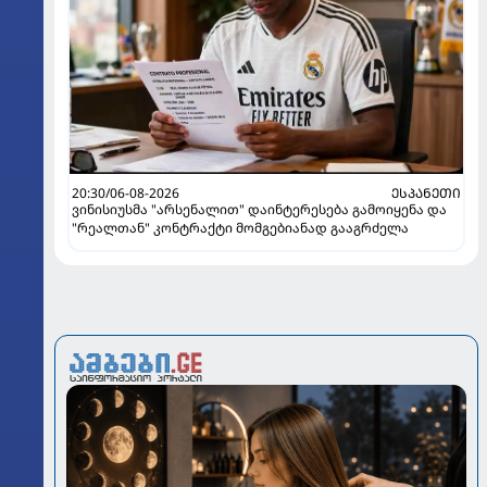
20:30/06-08-2026
ᲔᲡᲞᲐᲜᲔᲗᲘ
ვინისიუსმა "არსენალით" დაინტერესება გამოიყენა და
"რეალთან" კონტრაქტი მომგებიანად გააგრძელა