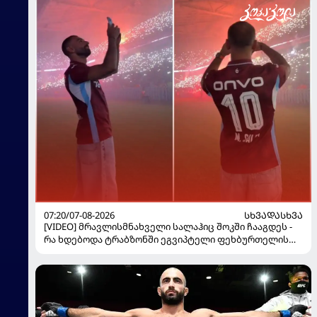
07:20/07-08-2026
ᲡᲮᲕᲐᲓᲐᲡᲮᲕᲐ
[VIDEO] მრავლისმნახველი სალაჰიც შოკში ჩააგდეს -
რა ხდებოდა ტრაბზონში ეგვიპტელი ფეხბურთელის
წარდგენისას