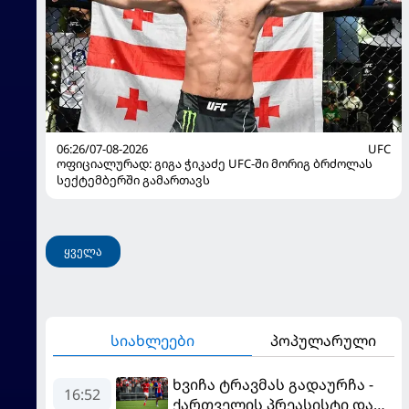
06:26/07-08-2026
UFC
ოფიციალურად: გიგა ჭიკაძე UFC-ში მორიგ ბრძოლას
სექტემბერში გამართავს
ყველა
სიახლეები
პოპულარული
ხვიჩა ტრავმას გადაურჩა -
16:52
ქართველის პრეასისტი და