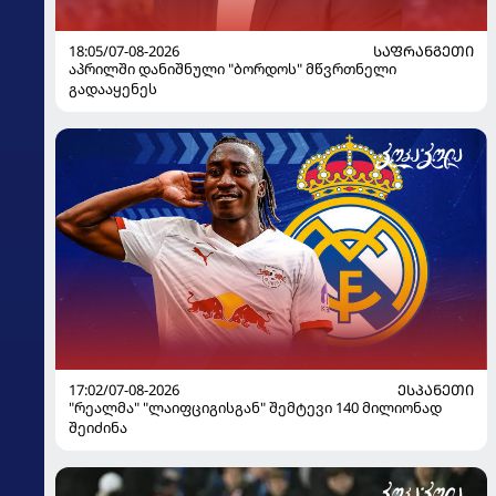
18:05/07-08-2026
ᲡᲐᲤᲠᲐᲜᲒᲔᲗᲘ
აპრილში დანიშნული "ბორდოს" მწვრთნელი
გადააყენეს
17:02/07-08-2026
ᲔᲡᲞᲐᲜᲔᲗᲘ
"რეალმა" "ლაიფციგისგან" შემტევი 140 მილიონად
შეიძინა