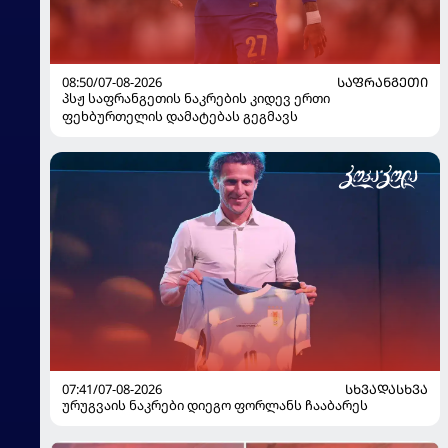
08:50/07-08-2026
ᲡᲐᲤᲠᲐᲜᲒᲔᲗᲘ
პსჟ საფრანგეთის ნაკრების კიდევ ერთი
ფეხბურთელის დამატებას გეგმავს
07:41/07-08-2026
ᲡᲮᲕᲐᲓᲐᲡᲮᲕᲐ
ურუგვაის ნაკრები დიეგო ფორლანს ჩააბარეს