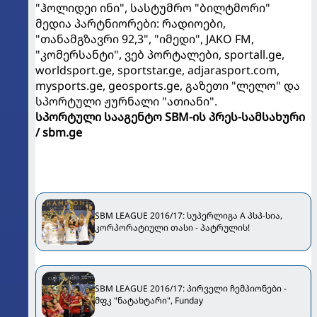
"ჰოლიდეი ინი", სასტუმრო "ბილტმორი"
მედია პარტნიორები: რადიოები,
"თანამგზავრი 92,3", "იმედი", JAKO FM,
"კომერსანტი", ვებ პორტალები, sportall.ge,
worldsport.ge, sportstar.ge, adjarasport.com,
mysports.ge, geosports.ge, გაზეთი "ლელო" და
სპორტული ჟურნალი "ათიანი".
სპორტული სააგენტო SBM-ის პრეს-სამსახური
/ sbm.ge
SBM LEAGUE 2016/17: სუპერლიგა A პსპ-სია,
კორპორატიული თასი - პატრულის!
SBM LEAGUE 2016/17: პირველი ჩემპიონები -
მფკ "ნატახტარი", Funday