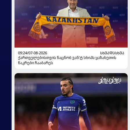
09:24/07-08-2026
ᲡᲮᲕᲐᲓᲐᲡᲮᲕᲐ
ქართველებისთვის ნაცნობ ვან'ტ სხიპს ყაზახეთის
ნაკრები ჩააბარეს