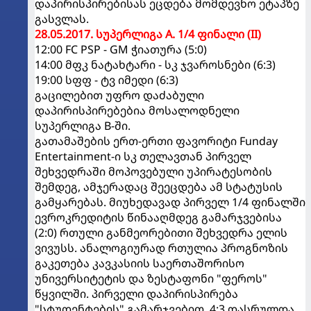
დაპირისპირებისას ეცდება მომდევნო ეტაპზე
გასვლას.
28.05.2017. სუპერლიგა A. 1/4 ფინალი (II)
12:00 FC PSP - GM ჭიათურა (5:0)
14:00 მფკ ნატახტარი - სკ ჯვაროსნები (6:3)
19:00 სფფ - ტვ იმედი (6:3)
გაცილებით უფრო დაძაბული
დაპირისპირებებია მოსალოდნელი
სუპერლიგა B-ში.
გათამაშების ერთ-ერთი ფავორიტი Funday
Entertainment-ი სკ თელავთან პირველ
შეხვედრაში მოპოვებული უპირატესობის
შემდეგ, ამჯერადაც შეეცდება ამ სტატუსის
გამყარებას. მიუხედავად პირველ 1/4 ფინალში
ევროკრედიტის წინააღმდეგ გამარჯვებისა
(2:0) რთული განმეორებითი შეხვედრა ელის
ვივუსს. ანალოგიურად რთულია პროგნოზის
გაკეთება კავკასიის საერთაშორისო
უნივერსიტეტის და ზესტაფონი "ფეროს"
წყვილში. პირველი დაპირისპირება
"სტუდენტების" გამარჯვებით, 4:3 დასრულდა.