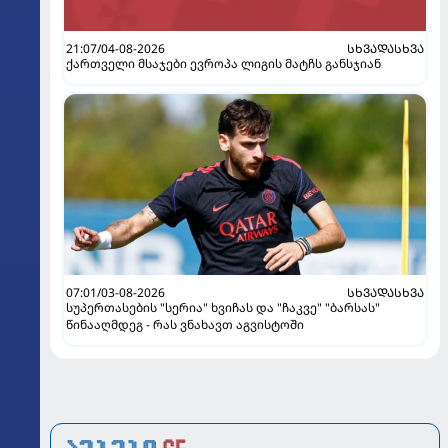
21:07/04-08-2026
ᲡᲮᲕᲐᲓᲐᲡᲮᲕᲐ
ქართველი მსაჯები ევროპა ლიგის მატჩს განსჯიან
07:01/03-08-2026
ᲡᲮᲕᲐᲓᲐᲡᲮᲕᲐ
სუპერთასების "სერია" ხვიჩას და "ჩაკვე" "ბარსას"
წინააღმდეგ - რას ვნახავთ აგვისტოში