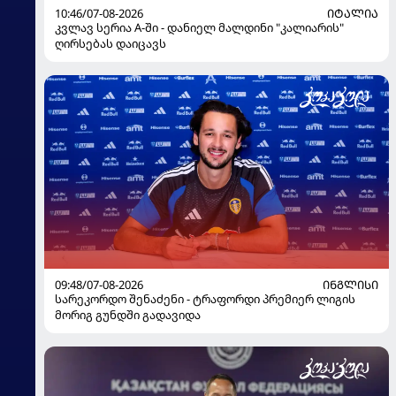
10:46/07-08-2026
ᲘᲢᲐᲚᲘᲐ
კვლავ სერია A-ში - დანიელ მალდინი "კალიარის"
ღირსებას დაიცავს
09:48/07-08-2026
ᲘᲜᲒᲚᲘᲡᲘ
სარეკორდო შენაძენი - ტრაფორდი პრემიერ ლიგის
მორიგ გუნდში გადავიდა