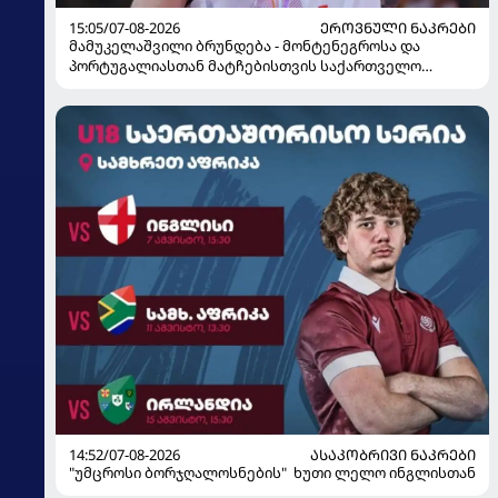
15:05/07-08-2026
ᲔᲠᲝᲕᲜᲣᲚᲘ ᲜᲐᲙᲠᲔᲑᲘ
მამუკელაშვილი ბრუნდება - მონტენეგროსა და
პორტუგალიასთან მატჩებისთვის საქართველო
მზადებას 15 კალათბურთელით იწყებს
14:52/07-08-2026
ᲐᲡᲐᲙᲝᲑᲠᲘᲕᲘ ᲜᲐᲙᲠᲔᲑᲘ
"უმცროსი ბორჯღალოსნების" ხუთი ლელო ინგლისთან