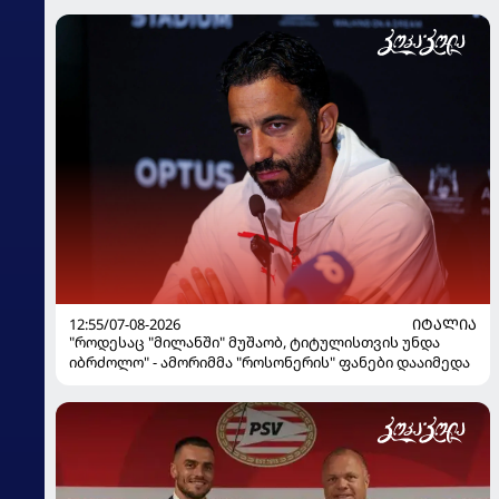
12:55/07-08-2026
ᲘᲢᲐᲚᲘᲐ
"როდესაც "მილანში" მუშაობ, ტიტულისთვის უნდა
იბრძოლო" - ამორიმმა "როსონერის" ფანები დააიმედა