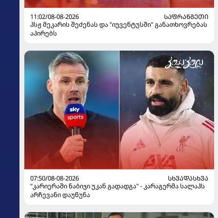
11:02/08-08-2026
ᲡᲐᲤᲠᲐᲜᲒᲔᲗᲘ
პსჟ მეკარის შეძენას და "იუვენტუსში" განათხოვრებას
აპირებს
07:50/08-08-2026
ᲡᲮᲕᲐᲓᲐᲡᲮᲕᲐ
"კარიერაში ნაბიჯი უკან გადადგა" - კარაგერმა სალაჰს
არჩევანი დაუწუნა