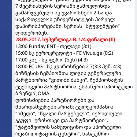
7 მეტრიანების სერიაში გამოვლინდა
გამარჯვებული სკ ჯვაროსნები 2-სა და
საქართველოს უნივერსიტეტის პირველ
დაპირისპირებაში. სერიას "სტუდენტები"
ლიდერობენ.
28.05.2017. სუპერლიგა B. 1/4 ფინალი (II)
13:00 Funday ENT - თელავი (3:1)
15:00 სკ ევროკრედიტი - FC Vivus.ge (0:2)
17:00 კსუ - სკ ფერო (ზეს) (4:3)
18:00 FC UG - სკ ჯვაროსნები 2 7(3:3 პენ. 4:3)
ბიზნესის ჩემპიონთა ლიგის გენერალური
პარტნიორია "ვითიბი ბანკი". ჩემპიონატის
ტექნიკური პარტნიორია, ესპანური სპორტული
ბრენდი JOMA.
ღონისძიების პარტნიორები და
მხარდამჭერები არიან: ტელეკომპანია
"იმედი", "წყალი მარგებელი", იურიდიული
ჯგუფი "ერისთავი და პარტნიორები",
"ტატიშვილის სამედიცინო და სპორტული
რეაბილიტაციის ცენტრი", სასტუმრო