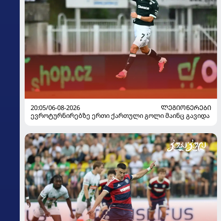
20:05/06-08-2026
ᲚᲔᲒᲘᲝᲜᲔᲠᲔᲑᲘ
ევროტურნირებზე ერთი ქართული გოლი მაინც გავიდა