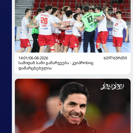
14:01/06-08-2026
ᲮᲔᲚᲑᲣᲠᲗᲘ
სამიდან სამი გამარჯვება - კვიპროსიც
დამარცხებულია