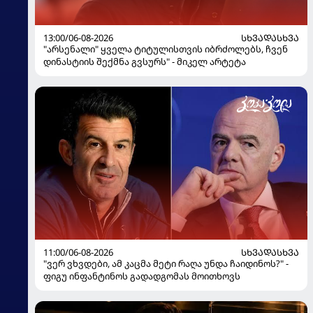
13:00/06-08-2026
ᲡᲮᲕᲐᲓᲐᲡᲮᲕᲐ
"არსენალი" ყველა ტიტულისთვის იბრძოლებს, ჩვენ
დინასტიის შექმნა გვსურს" - მიკელ არტეტა
11:00/06-08-2026
ᲡᲮᲕᲐᲓᲐᲡᲮᲕᲐ
"ვერ ვხვდები, ამ კაცმა მეტი რაღა უნდა ჩაიდინოს?" -
ფიგუ ინფანტინოს გადადგომას მოითხოვს