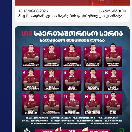
18:18/06-08-2026
ᲡᲐᲤᲠᲐᲜᲒᲔᲗᲘ
პსჟ-მ საფრანგეთის ნაკრების ფეხბურთელი დაიმატა