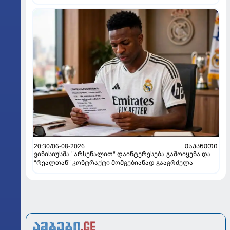
20:30/06-08-2026
ᲔᲡᲞᲐᲜᲔᲗᲘ
ვინისიუსმა "არსენალით" დაინტერესება გამოიყენა და
"რეალთან" კონტრაქტი მომგებიანად გააგრძელა