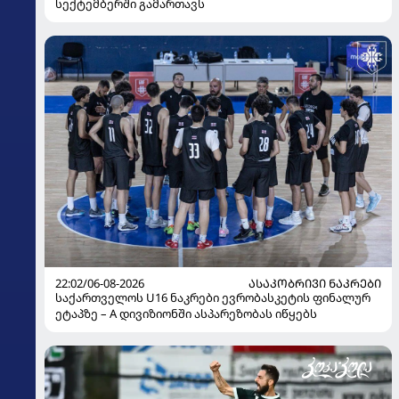
სექტემბერში გამართავს
22:02/06-08-2026
ᲐᲡᲐᲙᲝᲑᲠᲘᲕᲘ ᲜᲐᲙᲠᲔᲑᲘ
საქართველოს U16 ნაკრები ევრობასკეტის ფინალურ
ეტაპზე – A დივიზიონში ასპარეზობას იწყებს