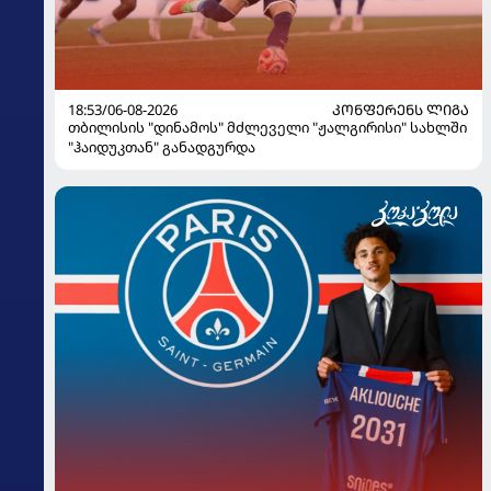
18:53/06-08-2026
ᲙᲝᲜᲤᲔᲠᲔᲜᲡ ᲚᲘᲒᲐ
თბილისის "დინამოს" მძლეველი "ჟალგირისი" სახლში
"ჰაიდუკთან" განადგურდა