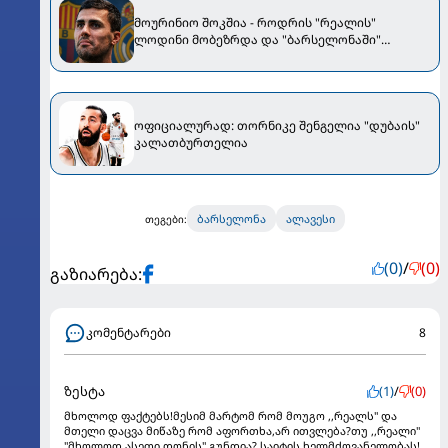
მოურინიო შოკშია - როდრის "რეალის"
ლოდინი მობეზრდა და "ბარსელონაში"
გადადის
ოფიციალურად: თორნიკე შენგელია "დუბაის"
კალათბურთელია
ბარსელონა
ალავესი
თეგები:
(0)
/
(0)
გაზიარება:
კომენტარები
8
ზესტა
(1)
/
(0)
მხოლოდ ფაქტებს!მესიმ მარტომ რომ მოუგო ,,რეალს" და
მთელი დაცვა მიწაზე რომ აფორთხა,არ ითვლება?თუ ,,რეალი"
"მხოლოდ ასეთი დონის" გუნდია? საიტის ხელმძღვანელობას!