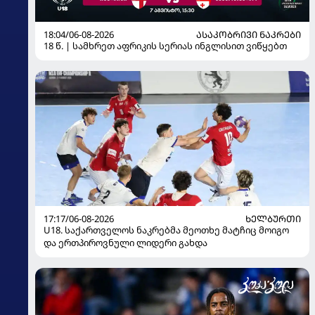
18:04/06-08-2026
ᲐᲡᲐᲙᲝᲑᲠᲘᲕᲘ ᲜᲐᲙᲠᲔᲑᲘ
18 წ. | სამხრეთ აფრიკის სერიას ინგლისით ვიწყებთ
17:17/06-08-2026
ᲮᲔᲚᲑᲣᲠᲗᲘ
U18. საქართველოს ნაკრებმა მეოთხე მატჩიც მოიგო
და ერთპიროვნული ლიდერი გახდა