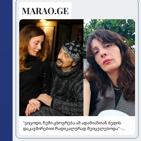
"ვიცოდი, ჩემი ცხოვრება ამ ადამიანთან ბედის
დაკავშირებით რადიკალურად შეიცვლებოდა" -
ნინო ჟვანია დატო ევგენიძესთან ქორწინებასა და
ოჯახზე