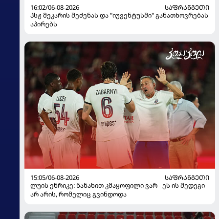
16:02/06-08-2026
ᲡᲐᲤᲠᲐᲜᲒᲔᲗᲘ
პსჟ მეკარის შეძენას და "იუვენტუსში" განათხოვრებას
აპირებს
15:05/06-08-2026
ᲡᲐᲤᲠᲐᲜᲒᲔᲗᲘ
ლუის ენრიკე: ნანახით კმაყოფილი ვარ - ეს ის შედეგი
არ არის, რომელიც გვინდოდა