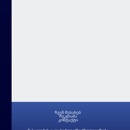
ჩვენ შესახებ
რეკლამა
კონტაქტი