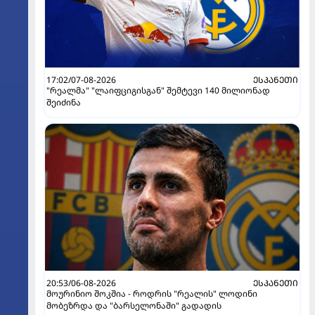
17:02/07-08-2026
ᲔᲡᲞᲐᲜᲔᲗᲘ
"რეალმა" "ლაიფციგისგან" შემტევი 140 მილიონად
შეიძინა
20:53/06-08-2026
ᲔᲡᲞᲐᲜᲔᲗᲘ
მოურინიო შოკშია - როდრის "რეალის" ლოდინი
მობეზრდა და "ბარსელონაში" გადადის