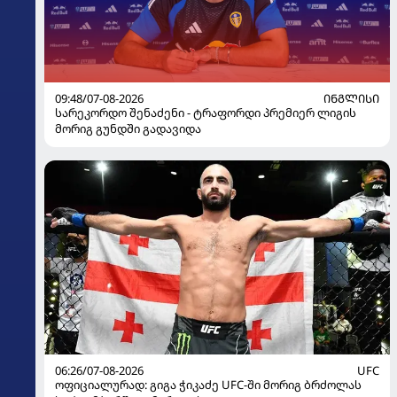
09:48/07-08-2026
ᲘᲜᲒᲚᲘᲡᲘ
სარეკორდო შენაძენი - ტრაფორდი პრემიერ ლიგის
მორიგ გუნდში გადავიდა
06:26/07-08-2026
UFC
ოფიციალურად: გიგა ჭიკაძე UFC-ში მორიგ ბრძოლას