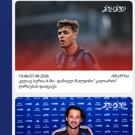
10:46/07-08-2026
ᲘᲢᲐᲚᲘᲐ
კვლავ სერია A-ში - დანიელ მალდინი "კალიარის"
ღირსებას დაიცავს