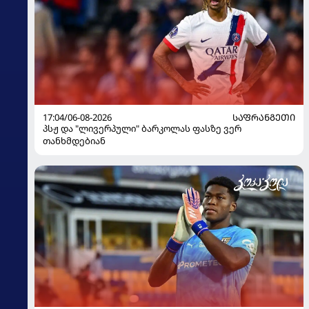
17:04/06-08-2026
ᲡᲐᲤᲠᲐᲜᲒᲔᲗᲘ
პსჟ და "ლივერპული" ბარკოლას ფასზე ვერ
თანხმდებიან