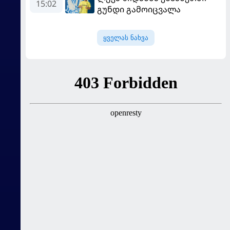
იუნაიტედთან"
15:02
გუნდი გამოიცვალა
ყველას ნახვა