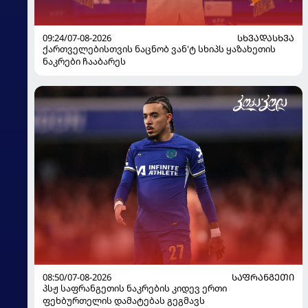
09:24/07-08-2026
ᲡᲮᲕᲐᲓᲐᲡᲮᲕᲐ
ქართველებისთვის ნაცნობ ვან'ტ სხიპს ყაზახეთის
ნაკრები ჩააბარეს
08:50/07-08-2026
ᲡᲐᲤᲠᲐᲜᲒᲔᲗᲘ
პსჟ საფრანგეთის ნაკრების კიდევ ერთი
ფეხბურთელის დამატებას გეგმავს