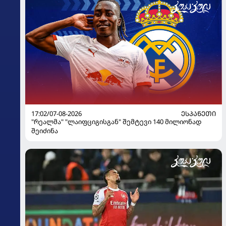
17:02/07-08-2026
ᲔᲡᲞᲐᲜᲔᲗᲘ
"რეალმა" "ლაიფციგისგან" შემტევი 140 მილიონად
შეიძინა