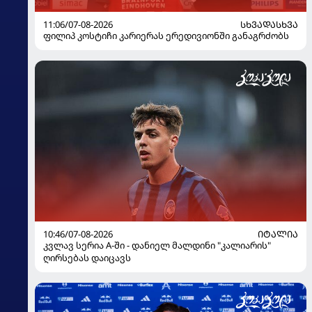
11:06/07-08-2026
ᲡᲮᲕᲐᲓᲐᲡᲮᲕᲐ
ფილიპ კოსტიჩი კარიერას ერედივიონში განაგრძობს
10:46/07-08-2026
ᲘᲢᲐᲚᲘᲐ
კვლავ სერია A-ში - დანიელ მალდინი "კალიარის"
ღირსებას დაიცავს