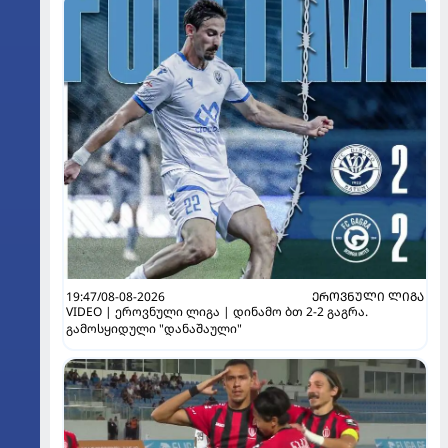
19:47/08-08-2026
ᲔᲠᲝᲕᲜᲣᲚᲘ ᲚᲘᲒᲐ
VIDEO | ეროვნული ლიგა | დინამო ბთ 2-2 გაგრა.
გამოსყიდული "დანაშაული"