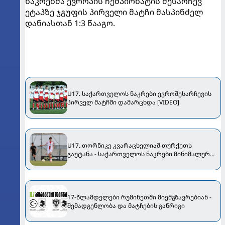
ნაკრებმა ევროპის ჩემპიონატის შესარჩევ
ეტაპზე ჯგუფის პირველი მატჩი მასპინძელ
დანიასთან 1:3 წააგო.
U17. საქართველოს ნაკრები ევროშესარჩევის
პირველ მატჩში დამარცხდა [VIDEO]
U17. თორნიკე კვარაცხელიამ თურქეთს
გაუტანა - საქართველოს ნაკრები მინიმალური
ანგარიშით დამარცხდა
17-წლამდელები რუმინეთში მიემგზავრებიან -
შემადგენლობა და მატჩების განრიგი