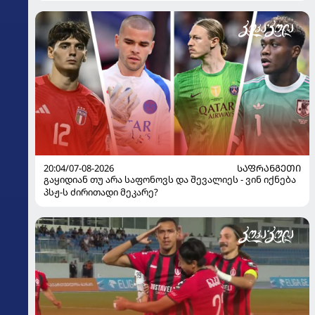
ყოფილმა მეკარემ
20:04/07-08-2026
ᲡᲐᲤᲠᲐᲜᲒᲔᲗᲘ
გაყიდიან თუ არა საფონოვს და შევალიეს - ვინ იქნება
პსჟ-ს ძირითადი მეკარე?