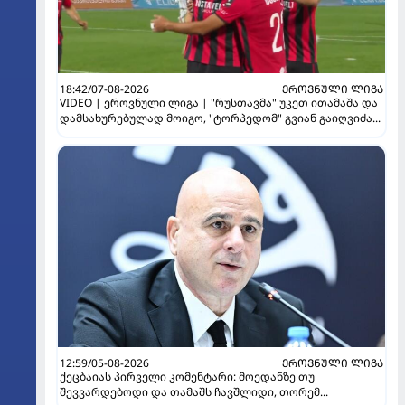
18:42/07-08-2026
ᲔᲠᲝᲕᲜᲣᲚᲘ ᲚᲘᲒᲐ
VIDEO | ეროვნული ლიგა | "რუსთავმა" უკეთ ითამაშა და
დამსახურებულად მოიგო, "ტორპედომ" გვიან გაიღვიძა...
12:59/05-08-2026
ᲔᲠᲝᲕᲜᲣᲚᲘ ᲚᲘᲒᲐ
ქეცბაიას პირველი კომენტარი: მოედანზე თუ
შევვარდებოდი და თამაშს ჩავშლიდი, თორემ...