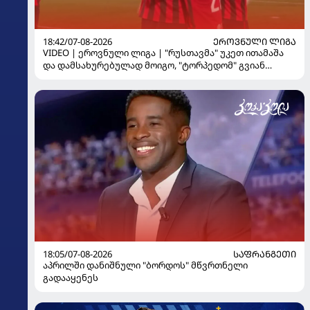
18:42/07-08-2026
ᲔᲠᲝᲕᲜᲣᲚᲘ ᲚᲘᲒᲐ
VIDEO | ეროვნული ლიგა | "რუსთავმა" უკეთ ითამაშა
და დამსახურებულად მოიგო, "ტორპედომ" გვიან
გაიღვიძა...
18:05/07-08-2026
ᲡᲐᲤᲠᲐᲜᲒᲔᲗᲘ
აპრილში დანიშნული "ბორდოს" მწვრთნელი
გადააყენეს