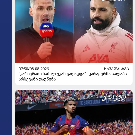
07:50/08-08-2026
ᲡᲮᲕᲐᲓᲐᲡᲮᲕᲐ
"კარიერაში ნაბიჯი უკან გადადგა" - კარაგერმა სალაჰს
არჩევანი დაუწუნა