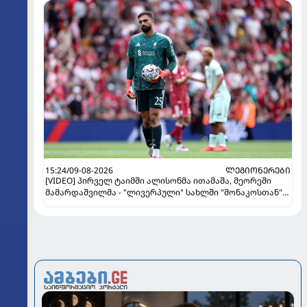
15:24/09-08-2026
ᲚᲔᲒᲘᲝᲜᲔᲠᲔᲑᲘ
[VIDEO] პირველ ტაიმში ალისონმა ითამაშა, მეორეში
მამარდაშვილმა - "ლივერპული" სახლში "მონაკოსთან"
დამარცხდა