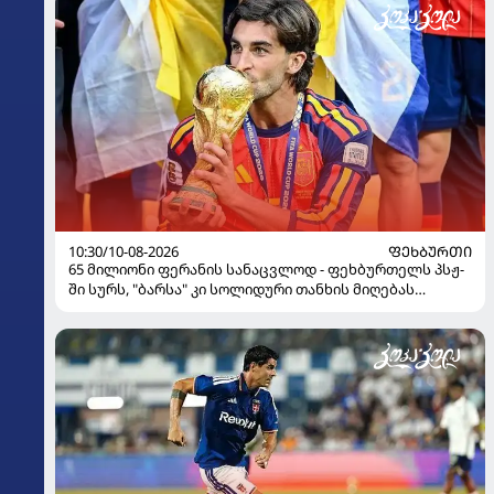
10:30/10-08-2026
ᲤᲔᲮᲑᲣᲠᲗᲘ
65 მილიონი ფერანის სანაცვლოდ - ფეხბურთელს პსჟ-
ში სურს, "ბარსა" კი სოლიდური თანხის მიღებას
გეგმავს