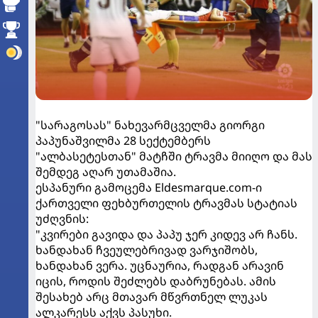
"სარაგოსას" ნახევარმცველმა გიორგი
პაპუნაშვილმა 28 სექტემბერს
"ალბასეტესთან" მატჩში ტრავმა მიიღო და მას
შემდეგ აღარ უთამაშია.
ესპანური გამოცემა Eldesmarque.com-ი
ქართველი ფეხბურთელის ტრავმას სტატიას
უძღვნის:
"კვირები გავიდა და პაპუ ჯერ კიდევ არ ჩანს.
ხანდახან ჩვეულებრივად ვარჯიშობს,
ხანდახან ვერა. უცნაურია, რადგან არავინ
იცის, როდის შეძლებს დაბრუნებას. ამის
შესახებ არც მთავარ მწვრთნელ ლუკას
ალკარესს აქვს პასუხი.