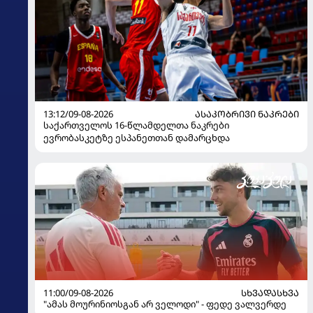
13:12/09-08-2026
ᲐᲡᲐᲙᲝᲑᲠᲘᲕᲘ ᲜᲐᲙᲠᲔᲑᲘ
საქართველოს 16-წლამდელთა ნაკრები
ევრობასკეტზე ესპანეთთან დამარცხდა
11:00/09-08-2026
ᲡᲮᲕᲐᲓᲐᲡᲮᲕᲐ
"ამას მოურინიოსგან არ ველოდი" - ფედე ვალვერდე