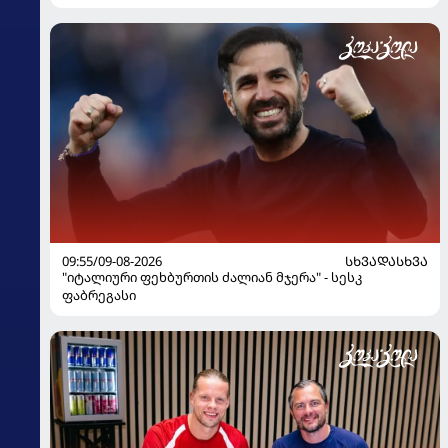
09:55/09-08-2026
ᲡᲮᲕᲐᲓᲐᲡᲮᲕᲐ
"იტალიური ფეხბურთის ძალიან მჯერა" - სესკ
ფაბრეგასი