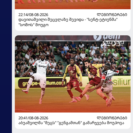
22:14/08-08-2026
ᲚᲔᲒᲘᲝᲜᲔᲠᲔᲑᲘ
დავითაშვილი შეცვლაზე შევიდა - "სენტ-ეტიენმა"
"სოშოს" მოუგო
20:41/08-08-2026
ᲚᲔᲒᲘᲝᲜᲔᲠᲔᲑᲘ
აბუაშვილმა "მეცს" "გენგამთან" გამარჯვება მოუპოვა