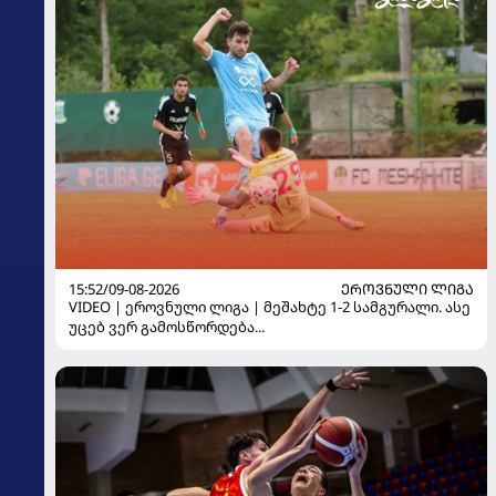
15:52/09-08-2026
ᲔᲠᲝᲕᲜᲣᲚᲘ ᲚᲘᲒᲐ
VIDEO | ეროვნული ლიგა | მეშახტე 1-2 სამგურალი. ასე
უცებ ვერ გამოსწორდება...