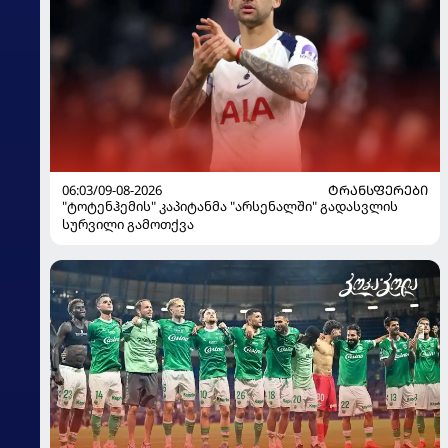
06:03/09-08-2026
ᲢᲠᲐᲜᲡᲤᲔᲠᲔᲑᲘ
"ტოტენჰემის" კაპიტანმა "არსენალში" გადასვლის
სურვილი გამოთქვა