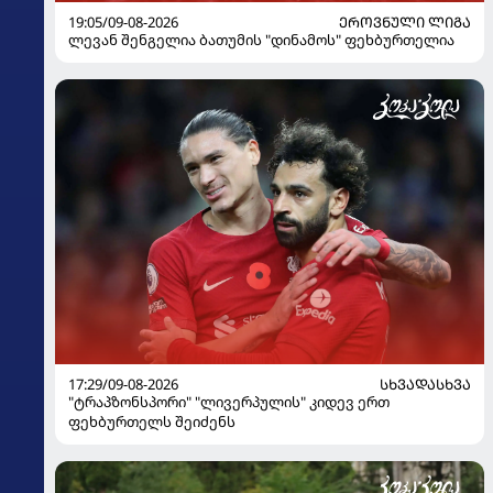
19:05/09-08-2026
ᲔᲠᲝᲕᲜᲣᲚᲘ ᲚᲘᲒᲐ
ლევან შენგელია ბათუმის "დინამოს" ფეხბურთელია
17:29/09-08-2026
ᲡᲮᲕᲐᲓᲐᲡᲮᲕᲐ
"ტრაპზონსპორი" "ლივერპულის" კიდევ ერთ
ფეხბურთელს შეიძენს