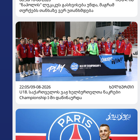
"ნაპოლის" ლუკაკუს გასხვისება უნდა, მაგრამ
თურქებს თანხაზე ვერ უთანხმდება
22:05/09-08-2026
ᲮᲔᲚᲑᲣᲠᲗᲘ
U18. საქართველოს ვაჟ ხელბურთელთა ნაკრები
Championship I-ში დაწინაურდა