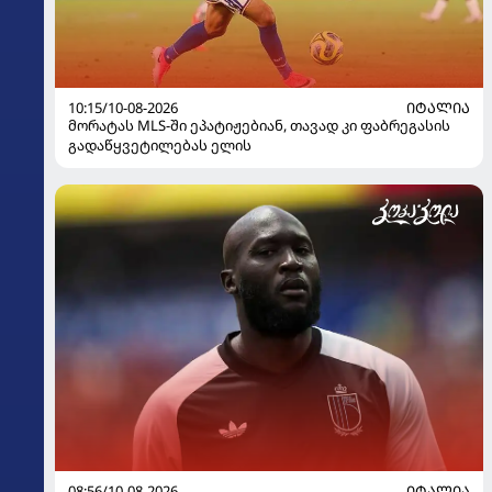
10:15/10-08-2026
ᲘᲢᲐᲚᲘᲐ
მორატას MLS-ში ეპატიჟებიან, თავად კი ფაბრეგასის
გადაწყვეტილებას ელის
08:56/10-08-2026
ᲘᲢᲐᲚᲘᲐ