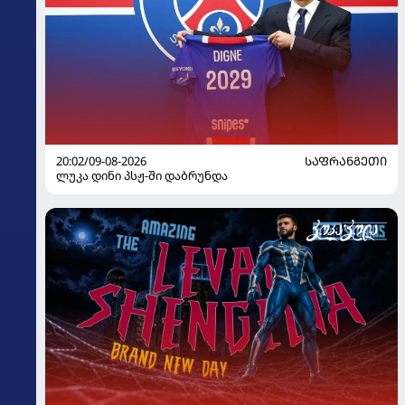
20:02/09-08-2026
ᲡᲐᲤᲠᲐᲜᲒᲔᲗᲘ
ლუკა დინი პსჟ-ში დაბრუნდა