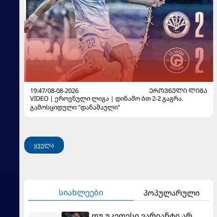
19:47/08-08-2026
ᲔᲠᲝᲕᲜᲣᲚᲘ ᲚᲘᲒᲐ
VIDEO | ეროვნული ლიგა | დინამო ბთ 2-2 გაგრა.
გამოსყიდული "დანაშაული"
ყველა
სიახლეები
პოპულარული
თუ უკეთესი ვარიანტი არ