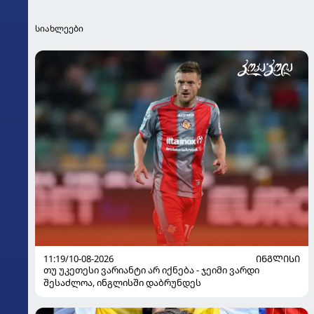
სიახლეები
11:19/10-08-2026
ᲘᲜᲒᲚᲘᲡᲘ
თუ უკეთესი ვარიანტი არ იქნება - ჯეიმი ვარდი
შესაძლოა, ინგლისში დაბრუნდეს