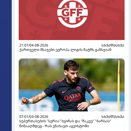
21:07/04-08-2026
ᲡᲮᲕᲐᲓᲐᲡᲮᲕᲐ
ქართველი მსაჯები ევროპა ლიგის მატჩს განსჯიან
07:01/03-08-2026
ᲡᲮᲕᲐᲓᲐᲡᲮᲕᲐ
სუპერთასების "სერია" ხვიჩას და "ჩაკვე" "ბარსას"
წინააღმდეგ - რას ვნახავთ აგვისტოში