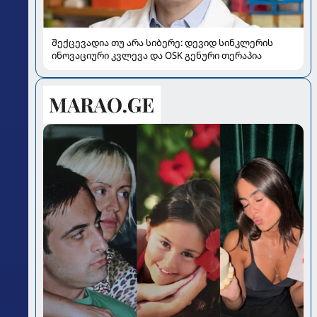
შექცევადია თუ არა სიბერე: დევიდ სინკლერის
ინოვაციური კვლევა და OSK გენური თერაპია