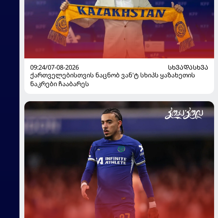
09:24/07-08-2026
ᲡᲮᲕᲐᲓᲐᲡᲮᲕᲐ
ქართველებისთვის ნაცნობ ვან'ტ სხიპს ყაზახეთის
ნაკრები ჩააბარეს