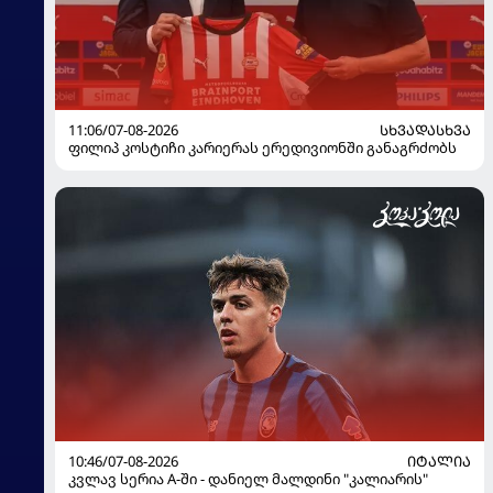
11:06/07-08-2026
ᲡᲮᲕᲐᲓᲐᲡᲮᲕᲐ
ფილიპ კოსტიჩი კარიერას ერედივიონში განაგრძობს
10:46/07-08-2026
ᲘᲢᲐᲚᲘᲐ
კვლავ სერია A-ში - დანიელ მალდინი "კალიარის"