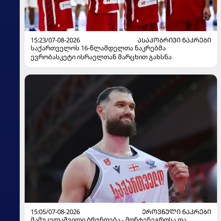
15:23/07-08-2026
ᲐᲡᲐᲙᲝᲑᲠᲘᲕᲘ ᲜᲐᲙᲠᲔᲑᲘ
საქართველოს 16-წლამდელთა ნაკრებმა
ევრობასკეტი ისრაელთან მარცხით გახსნა
15:05/07-08-2026
ᲔᲠᲝᲕᲜᲣᲚᲘ ᲜᲐᲙᲠᲔᲑᲘ
მამუკელაშვილი ბრუნდება - მონტენეგროსა და