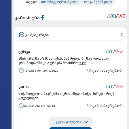
თორნიკე ოქრიაშვილი
ლიკა მუზაშვილი
თეგები:
(0)
/
(0)
გაზიარება:
კომენტარები
7
გურჯი
(1)
/
(0)
ამის ტრავმა არ მახსოვს,სანამ რუსეთში წავიდოდა..აი
კრასნოდარში კი 2 ტრავმა მოასწრო უკვე.
გამოხმაურება
(0)
10:05:51 AM 10/11/2020
gurika
(1)
/
(0)
საქართველოს ნაკრებში ოქრის იმედი მაქვს პირველ რიგში
ყოველთვის
გამოხმაურება
(0)
6:02:39 AM 11/1/2018
ყველა კომენტარი