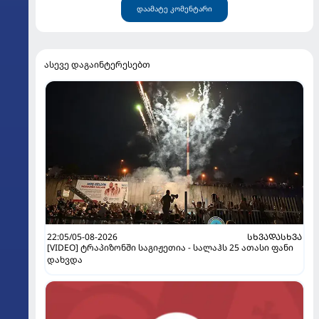
დაამატე კომენტარი
ასევე დაგაინტერესებთ
22:05/05-08-2026
ᲡᲮᲕᲐᲓᲐᲡᲮᲕᲐ
[VIDEO] ტრაპიზონში საგიჟეთია - სალაჰს 25 ათასი ფანი
დახვდა