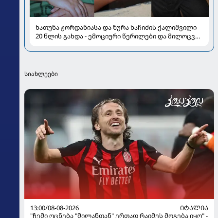
ხათუნა ჟორდანიასა და ზურა ხაჩიძის ქალიშვილი
20 წლის გახდა - ემოციური წერილები და მილოცვა
სოციალურ ქსელში
სიახლეები
13:00/08-08-2026
ᲘᲢᲐᲚᲘᲐ
"ჩემი ოცნება "მილანთან" ერთად რაიმეს მოგება იყო" -