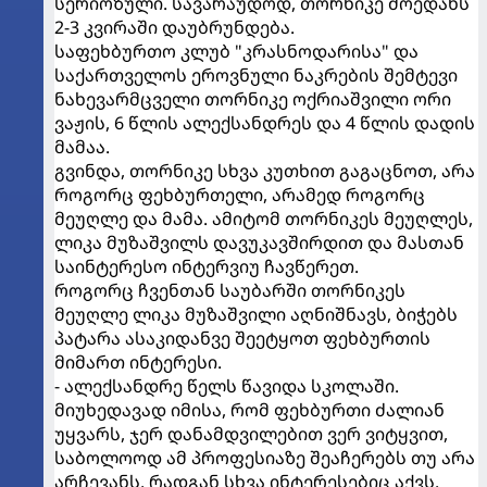
სერიოზული. სავარაუდოდ, თორნიკე მოედანს
2-3 კვირაში დაუბრუნდება.
საფეხბურთო კლუბ "კრასნოდარისა" და
საქართველოს ეროვნული ნაკრების შემტევი
ნახევარმცველი თორნიკე ოქრიაშვილი ორი
ვაჟის, 6 წლის ალექსანდრეს და 4 წლის დადის
მამაა.
გვინდა, თორნიკე სხვა კუთხით გაგაცნოთ, არა
როგორც ფეხბურთელი, არამედ როგორც
მეუღლე და მამა. ამიტომ თორნიკეს მეუღლეს,
ლიკა მუზაშვილს დავუკავშირდით და მასთან
საინტერესო ინტერვიუ ჩავწერეთ.
როგორც ჩვენთან საუბარში თორნიკეს
მეუღლე ლიკა მუზაშვილი აღნიშნავს, ბიჭებს
პატარა ასაკიდანვე შეეტყოთ ფეხბურთის
მიმართ ინტერესი.
- ალექსანდრე წელს წავიდა სკოლაში.
მიუხედავად იმისა, რომ ფეხბურთი ძალიან
უყვარს, ჯერ დანამდვილებით ვერ ვიტყვით,
საბოლოოდ ამ პროფესიაზე შეაჩერებს თუ არა
არჩევანს, რადგან სხვა ინტერესებიც აქვს.