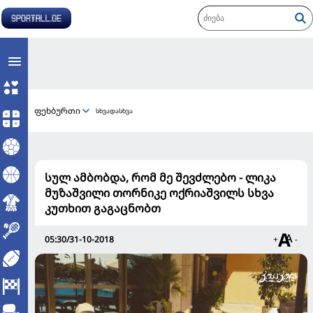
ფეხბურთი
სხვადასხვა
სულ ამბობდა, რომ მე შევძლებო - ლიკა
მუზაშვილი თორნიკე ოქრიაშვილს სხვა
კუთხით გაგაცნობთ
05:30/31-10-2018
+
-