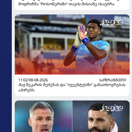
მოდრიჩმა "როსონერიში" თავის მისიაზე ისაუბრა
11:02/08-08-2026
ᲡᲐᲤᲠᲐᲜᲒᲔᲗᲘ
პსჟ მეკარის შეძენას და "იუვენტუსში" განათხოვრებას
აპირებს