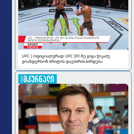
UFC | ოფიციალურად: UFC 331-ზე გიგა ჭიკაძე
ჟოანდერსონ ბრიტოს დაუპირისპირდება