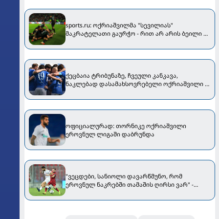
sports.ru: ოქრიაშვილმა "სევილიას"
მაკრატელათი გაურჭო - რით არ არის ბეილი ან
რონალდო?
ქეცბაია ტრიბუნაზე, ჩვეული კანკავა,
ნაკლებად დასამახსოვრებელი ოქრიაშვილი -
19 წლის ბრაზილიელის ლამაზი გოლი... [VIDEO]
ოფიციალურად: თორნიკე ოქრიაშვილი
ეროვნულ ლიგაში დაბრუნდა
"ვეცდები, სანიოლი დავარწმუნო, რომ
ეროვნულ ნაკრებში თამაშის ღირსი ვარ" -
თორნიკე ოქრიაშვილი