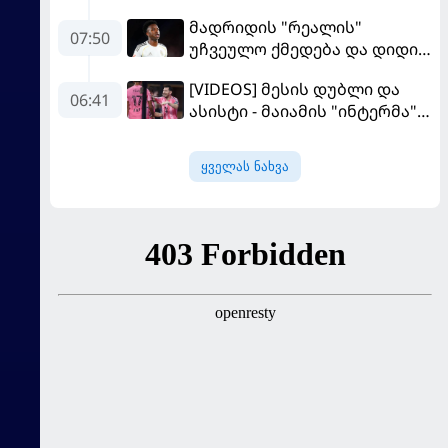
კალათბურთელია
მადრიდის "რეალის"
07:50
უჩვეულო ქმედება და დიდი
კომპრომისი - ვინისიუსის
[VIDEOS] მესის დუბლი და
მომავალი გადაწყდა
06:41
ასისტი - მაიამის "ინტერმა"
"სან ლუისს" მოუგო
ყველას ნახვა