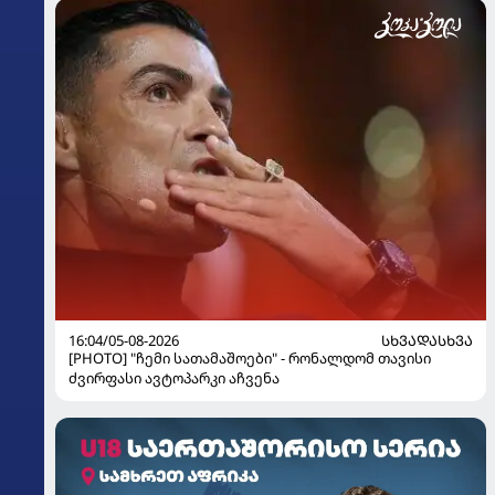
16:04/05-08-2026
ᲡᲮᲕᲐᲓᲐᲡᲮᲕᲐ
[PHOTO] "ჩემი სათამაშოები" - რონალდომ თავისი
ძვირფასი ავტოპარკი აჩვენა