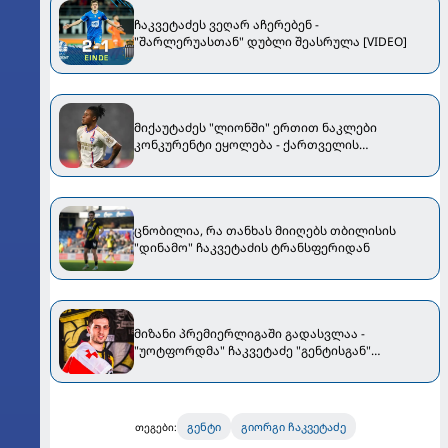
ჩაკვეტაძეს ვეღარ აჩერებენ -
"შარლერუასთან" დუბლი შეასრულა [VIDEO]
მიქაუტაძეს "ლიონში" ერთით ნაკლები
კონკურენტი ეყოლება - ქართველის
ტრანსფერის გამო ორბანს უშვებენ
ცნობილია, რა თანხას მიიღებს თბილისის
"დინამო" ჩაკვეტაძის ტრანსფერიდან
მიზანი პრემიერლიგაში გადასვლაა -
"უოტფორდმა" ჩაკვეტაძე "გენტისგან"
გამოისყიდა
გენტი
გიორგი ჩაკვეტაძე
თეგები: