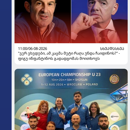
11:00/06-08-2026
ᲡᲮᲕᲐᲓᲐᲡᲮᲕᲐ
"ვერ ვხვდები, ამ კაცმა მეტი რაღა უნდა ჩაიდინოს?" -
ფიგუ ინფანტინოს გადადგომას მოითხოვს