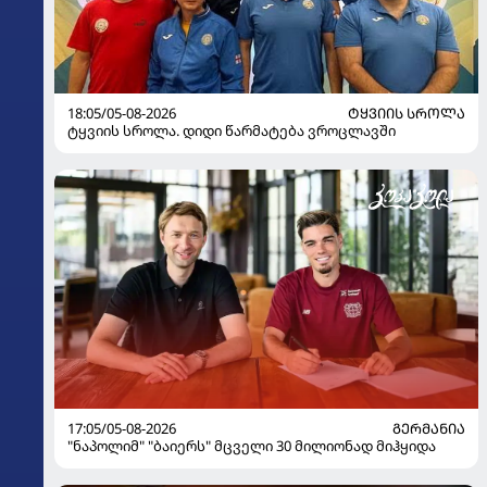
18:05/05-08-2026
ᲢᲧᲕᲘᲘᲡ ᲡᲠᲝᲚᲐ
ტყვიის სროლა. დიდი წარმატება ვროცლავში
17:05/05-08-2026
ᲒᲔᲠᲛᲐᲜᲘᲐ
"ნაპოლიმ" "ბაიერს" მცველი 30 მილიონად მიჰყიდა