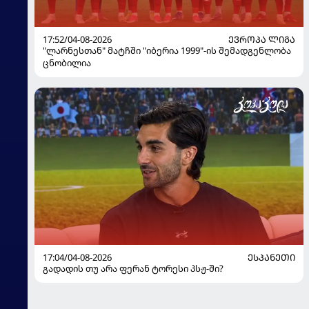
17:52/04-08-2026
ᲔᲕᲠᲝᲞᲐ ᲚᲘᲒᲐ
"ლარნესთან" მატჩში "იბერია 1999"-ის შემადგენლობა
ცნობილია
17:04/04-08-2026
ᲔᲡᲞᲐᲜᲔᲗᲘ
გადადის თუ არა ფერან ტორესი პსჟ-ში?