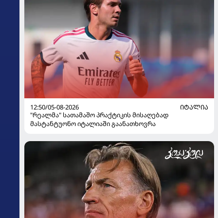
12:50/05-08-2026
ᲘᲢᲐᲚᲘᲐ
"რეალმა" სათამაშო პრაქტიკის მისაღებად
მასტანტუონო იტალიაში გაანათხოვრა