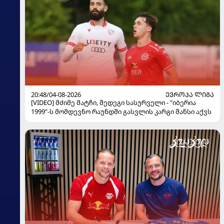
20:48/04-08-2026
ᲔᲕᲠᲝᲞᲐ ᲚᲘᲒᲐ
[VIDEO] მძიმე მატჩი, შედეგი სასურველი - "იბერია
1999"-ს მომდევნო რაუნდში გასვლის კარგი შანსი აქვს