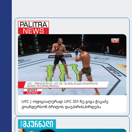
UFC | ოფიციალურად: UFC 331-ზე გიგა ჭიკაძე
ჟოანდერსონ ბრიტოს დაუპირისპირდება