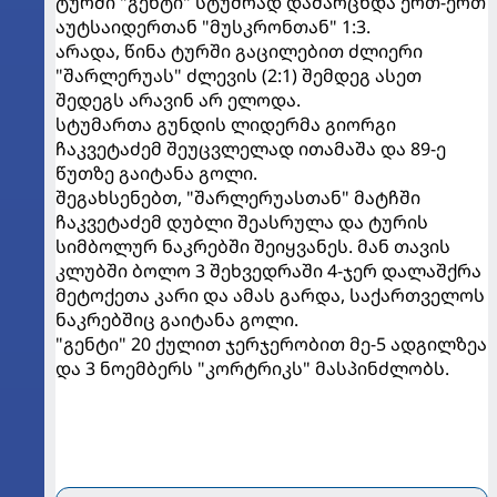
ტურში "გენტი" სტუმრად დამარცხდა ერთ-ერთ
აუტსაიდერთან "მუსკრონთან" 1:3.
არადა, წინა ტურში გაცილებით ძლიერი
"შარლერუას" ძლევის (2:1) შემდეგ ასეთ
შედეგს არავინ არ ელოდა.
სტუმართა გუნდის ლიდერმა გიორგი
ჩაკვეტაძემ შეუცვლელად ითამაშა და 89-ე
წუთზე გაიტანა გოლი.
შეგახსენებთ, "შარლერუასთან" მატჩში
ჩაკვეტაძემ დუბლი შეასრულა და ტურის
სიმბოლურ ნაკრებში შეიყვანეს. მან თავის
კლუბში ბოლო 3 შეხვედრაში 4-ჯერ დალაშქრა
მეტოქეთა კარი და ამას გარდა, საქართველოს
ნაკრებშიც გაიტანა გოლი.
"გენტი" 20 ქულით ჯერჯერობით მე-5 ადგილზეა
და 3 ნოემბერს "კორტრიკს" მასპინძლობს.