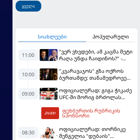
ყველა
სიახლეები
პოპულარული
"ვერ ვხვდები, ამ კაცმა მეტი
11:00
რაღა უნდა ჩაიდინოს?" -
ფიგუ ინფანტინოს
"კვარავაჯოს" გზა ოქროს
გადადგომას მოითხოვს
10:00
ბურთამდე: თანამედროვე
ქართული ზღაპარი
ოფიციალურად: გიგა ჭიკაძე
09:00
UFC-ში მორიგ ბრძოლას
სექტემბერში გამართავს
ფეხბურთის რუბრიკის
11:51
სპონსორი
ოფიციალურად: თორნიკე
08:30
შენგელია "დუბაის"