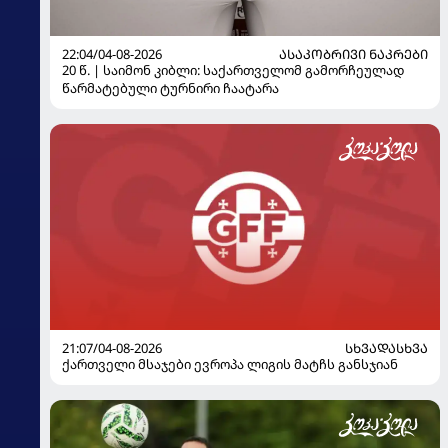
22:04/04-08-2026
ᲐᲡᲐᲙᲝᲑᲠᲘᲕᲘ ᲜᲐᲙᲠᲔᲑᲘ
20 წ. | საიმონ კიბლი: საქართველომ გამორჩეულად
წარმატებული ტურნირი ჩაატარა
21:07/04-08-2026
ᲡᲮᲕᲐᲓᲐᲡᲮᲕᲐ
ქართველი მსაჯები ევროპა ლიგის მატჩს განსჯიან