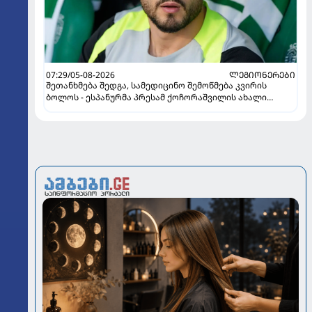
07:29/05-08-2026
ᲚᲔᲒᲘᲝᲜᲔᲠᲔᲑᲘ
შეთანხმება შედგა, სამედიცინო შემოწმება კვირის
ბოლოს - ესპანურმა პრესამ ქოჩორაშვილის ახალი
გუნდი დაასახელა