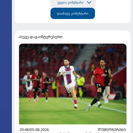
ყველა კომენტარი
დაამატე კომენტარი
ასევე დაგაინტერესებთ
20:48/05-08-2026
ᲚᲔᲒᲘᲝᲜᲔᲠᲔᲑᲘ