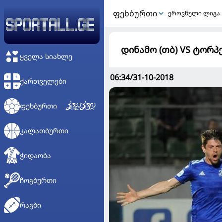
ᲤᲔᲮᲑᲣᲠᲗᲘ
ეროვნული ლიგა
დინამო (თბ) VS ტორპ
ᲧᲕᲔᲚᲐ ᲡᲘᲐᲮᲚᲔ
06:34/31-10-2018
ᲥᲐᲠᲗᲕᲔᲚᲔᲑᲘ
ᲤᲔᲮᲑᲣᲠᲗᲘ
ᲙᲐᲚᲐᲗᲑᲣᲠᲗᲘ
ᲭᲘᲓᲐᲝᲑᲐ
ᲩᲝᲒᲑᲣᲠᲗᲘ
ᲠᲐᲒᲑᲘ