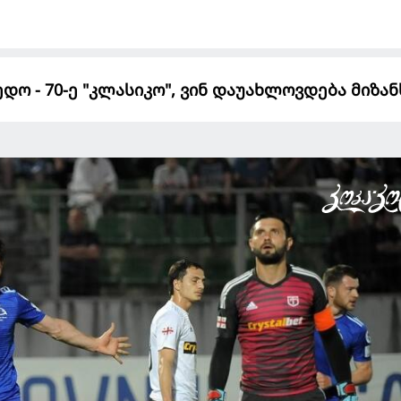
ედო - 70-ე "კლასიკო", ვინ დაუახლოვდება მიზან