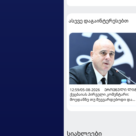
ასევე დაგაინტერესებთ
12:59/05-08-2026
ᲔᲠᲝᲕᲜᲣᲚᲘ ᲚᲘᲒ
ქეცბაიას პირველი კომენტარი:
მოედანზე თუ შევვარდებოდი და
თამაშს ჩავშლიდი, თორემ...
სიახლეები