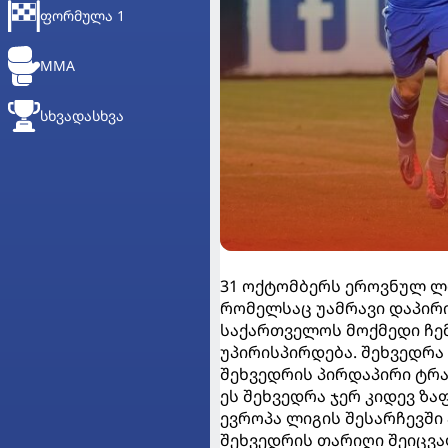
ᲤᲝᲠᲛᲣᲚᲐ 1
MMA
ᲡᲮᲕᲐᲓᲐᲡᲮᲕᲐ
31 ოქტომბერს ეროვნულ ლი
რომელსაც უამრავი დაპირი
საქართველოს მოქმედი ჩე
უპირისპირდება. შეხვედრა 
შეხვედრის პირდაპირი ტრა
ეს შეხვედრა ჯერ კიდევ ზ
ევროპა ლიგის შესარჩევში
შეხვედრის თარიღი შეიცვალ