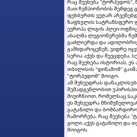
რაც შეეხება "ტორპედოს",
მათ ჩემპიონობის შემდეგ გ
ფეხბურთს ვეღარ აჩვენებდ
ზაფხულის სატრანსფერო ფ
ევროპა ლიგის პლეი-ოფშიც
ახალმა ლეგიონერებმა ჩემ
გაძლიერდა და ადილობრივი
გამხდარიყვნენ, ვიდრე იყ
სერია აქვს და შეეცდება, 
რაც შეეხება ისტორიას, ეს 
თბილისის "დინამომ" გაიმ
"ტორპედომ" მოიგო.
ამ შეხვედრას დანაკლისებ
შემადგენლობით უპირისპ
მივიჩნიოთ, რომელსაც საკ
ეს შეხვედრა მნიშვნელოვა
გატანილი და ბომბარდირობ
ჩამორჩება. რაც შეეხება 
გოლი აქვს გატანილი და თ
მოიგოს.