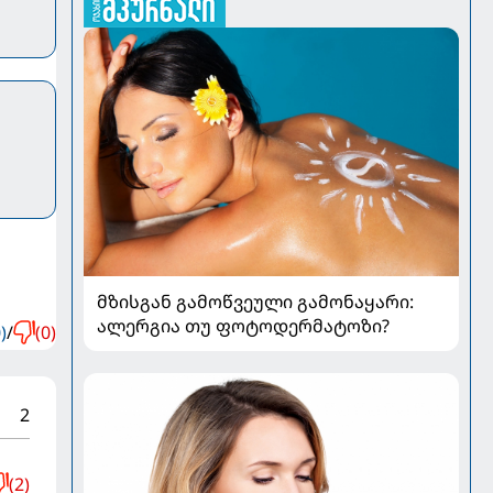
მზისგან გამოწვეული გამონაყარი:
ალერგია თუ ფოტოდერმატოზი?
)
/
(0)
2
(2)