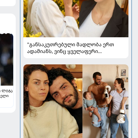
"განსაკუთრებული მადლობა ერთ
ადამიანს, ვინც ყველაფერი
დამავიწყა" - ლიკა შენგელია
კითხვებს პასუხობს
 ᲚᲘᲒᲐ
ველი