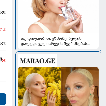
ა
(0)
(13)
თუ დილაობით, უზმოზე, წყლის
ა
(1)
დალევა გულისრევის შეგრძნებას
იწვევს - რა უნდა ვიცოდეთ
(4)