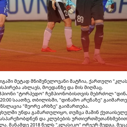
გაში მეტად მნიშვნელოვანი მატჩია, ქართული "კლას
სპირება ახლავს, მოედანზე და მის მიღმაც.
მპიონი "ტორპედო" ჩემპიონობისთვის მებრძოლ "დინ
20:00 საათზე, თბილისში, "დინამო არენაზე" გაიმართე
ნსლაცია "მეორე არხზე" გაიმართება.
აფხულში უნდა გამართულიყო, თუმცა მაშინ ქუთაისელ
 ასპარეზობდნენ და კლუბების ურთიერთშეთანხმებით
ა. მანამდე 2018 წელს "კლასიკო" ორჯერ შედგა. მეც