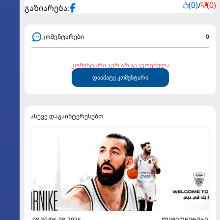
(0)
/
(0)
გაზიარება:
კომენტარები
0
კომენტარი ჯერ არ გაკეთებულა
დაამატე კომენტარი
ასევე დაგაინტერესებთ
08:30/06-08-2026
ᲚᲔᲒᲘᲝᲜᲔᲠᲔᲑᲘ