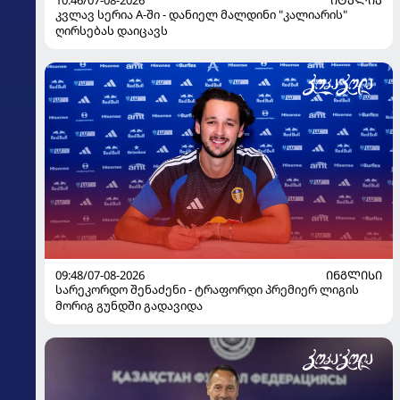
10:46/07-08-2026
ᲘᲢᲐᲚᲘᲐ
კვლავ სერია A-ში - დანიელ მალდინი "კალიარის"
ღირსებას დაიცავს
09:48/07-08-2026
ᲘᲜᲒᲚᲘᲡᲘ
სარეკორდო შენაძენი - ტრაფორდი პრემიერ ლიგის
მორიგ გუნდში გადავიდა