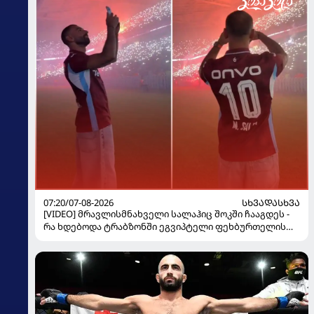
07:20/07-08-2026
ᲡᲮᲕᲐᲓᲐᲡᲮᲕᲐ
[VIDEO] მრავლისმნახველი სალაჰიც შოკში ჩააგდეს -
რა ხდებოდა ტრაბზონში ეგვიპტელი ფეხბურთელის
წარდგენისას