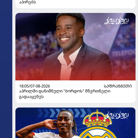
აპირებს
18:05/07-08-2026
ᲡᲐᲤᲠᲐᲜᲒᲔᲗᲘ
აპრილში დანიშნული "ბორდოს" მწვრთნელი
გადააყენეს