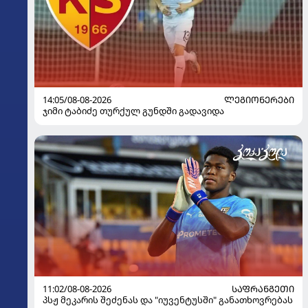
14:05/08-08-2026
ᲚᲔᲒᲘᲝᲜᲔᲠᲔᲑᲘ
ჯიმი ტაბიძე თურქულ გუნდში გადავიდა
11:02/08-08-2026
ᲡᲐᲤᲠᲐᲜᲒᲔᲗᲘ
პსჟ მეკარის შეძენას და "იუვენტუსში" განათხოვრებას