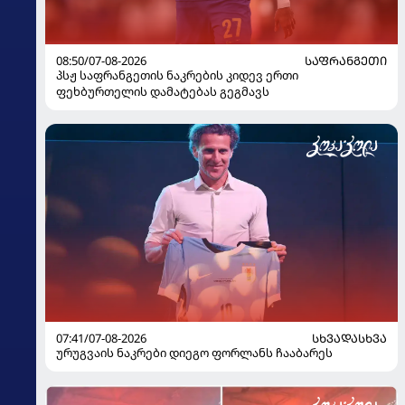
08:50/07-08-2026
ᲡᲐᲤᲠᲐᲜᲒᲔᲗᲘ
პსჟ საფრანგეთის ნაკრების კიდევ ერთი
ფეხბურთელის დამატებას გეგმავს
07:41/07-08-2026
ᲡᲮᲕᲐᲓᲐᲡᲮᲕᲐ
ურუგვაის ნაკრები დიეგო ფორლანს ჩააბარეს