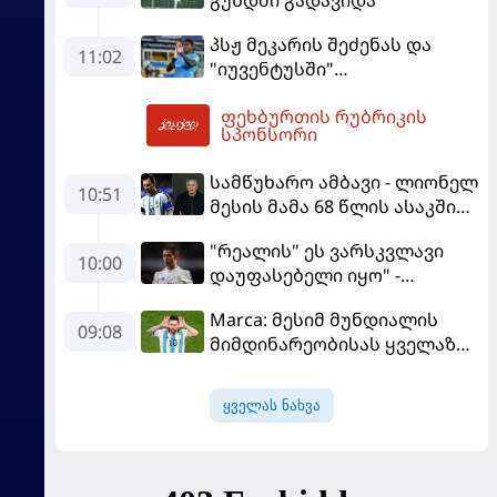
პსჟ მეკარის შეძენას და
11:02
"იუვენტუსში"
განათხოვრებას აპირებს
ფეხბურთის რუბრიკის
12:45
სპონსორი
სამწუხარო ამბავი - ლიონელ
10:51
მესის მამა 68 წლის ასაკში
გარდაიცვალა
"რეალის" ეს ვარსკვლავი
10:00
დაუფასებელი იყო" -
ჩიჩარიტომ ყოფილ
Marca: მესიმ მუნდიალის
თანაგუნდელზე ისაუბრა
09:08
მიმდინარეობისას ყველაზე
მეტი მუქარა მიიღო
ყველას ნახვა