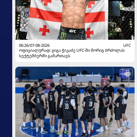
06:26/07-08-2026
UFC
ოფიციალურად: გიგა ჭიკაძე UFC-ში მორიგ ბრძოლას
სექტემბერში გამართავს