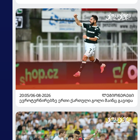
20:05/06-08-2026
ᲚᲔᲒᲘᲝᲜᲔᲠᲔᲑᲘ
ევროტურნირებზე ერთი ქართული გოლი მაინც გავიდა