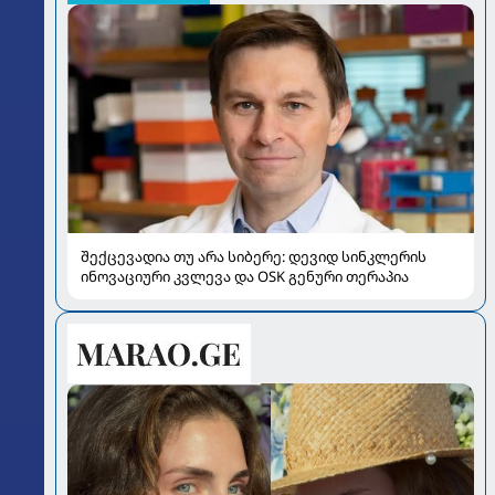
შექცევადია თუ არა სიბერე: დევიდ სინკლერის
ინოვაციური კვლევა და OSK გენური თერაპია