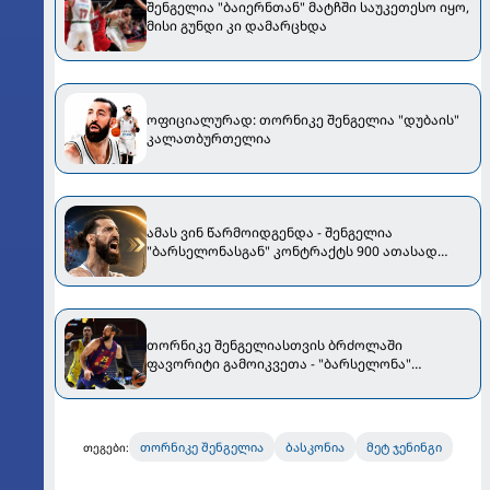
შენგელია "ბაიერნთან" მატჩში საუკეთესო იყო,
მისი გუნდი კი დამარცხდა
ოფიციალურად: თორნიკე შენგელია "დუბაის"
კალათბურთელია
ამას ვინ წარმოიდგენდა - შენგელია
"ბარსელონასგან" კონტრაქტს 900 ათასად
გამოისყიდის
თორნიკე შენგელიასთვის ბრძოლაში
ფავორიტი გამოიკვეთა - "ბარსელონა"
ქართველის შენარჩუნების იმედს არ კარგავს
თორნიკე შენგელია
ბასკონია
მეტ ჯენინგი
თეგები: