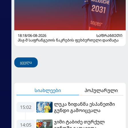
18:18/06-08-2026
ᲡᲐᲤᲠᲐᲜᲒᲔᲗᲘ
პსჟ-მ საფრანგეთის ნაკრების ფეხბურთელი დაიმატა
ყველა
სიახლეები
პოპულარული
ლუკა ზიდანმა ესპანეთში
15:02
გუნდი გამოიცვალა
ჯიმი ტაბიძე თურქულ
14:05
გუნდში გადავიდა