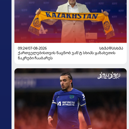
09:24/07-08-2026
ᲡᲮᲕᲐᲓᲐᲡᲮᲕᲐ
ქართველებისთვის ნაცნობ ვან'ტ სხიპს ყაზახეთის
ნაკრები ჩააბარეს