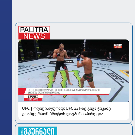
UFC | ოფიციალურად: UFC 331-ზე გიგა ჭიკაძე
ჟოანდერსონ ბრიტოს დაუპირისპირდება