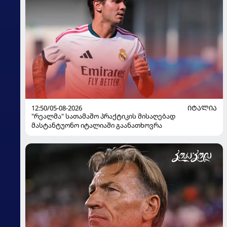
12:50/05-08-2026
ᲘᲢᲐᲚᲘᲐ
"რეალმა" სათამაშო პრაქტიკის მისაღებად
მასტანტუონო იტალიაში გაანათხოვრა