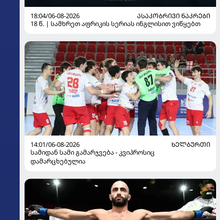
18:04/06-08-2026
ᲐᲡᲐᲙᲝᲑᲠᲘᲕᲘ ᲜᲐᲙᲠᲔᲑᲘ
18 წ. | სამხრეთ აფრიკის სერიას ინგლისით ვიწყებთ
14:01/06-08-2026
ᲮᲔᲚᲑᲣᲠᲗᲘ
სამიდან სამი გამარჯვება - კვიპროსიც
დამარცხებულია