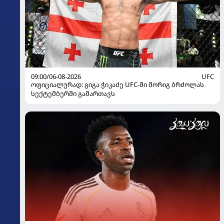
09:00/06-08-2026
UFC
ოფიციალურად: გიგა ჭიკაძე UFC-ში მორიგ ბრძოლას
სექტემბერში გამართავს