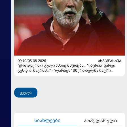
09:10/05-08-2026
ᲡᲮᲕᲐᲓᲐᲡᲮᲕᲐ
"ერთადერთი, გული ამაზე მწყდება... "იბერია" კარგი
გუნდია, მაგრამ..." - "ლარნეს" მწვრთნელმა მატჩი
შეაფასა და თბილისში თავდაჯერებული გუნდი
მოჰყავს
ყველა
სიახლეები
პოპულარული