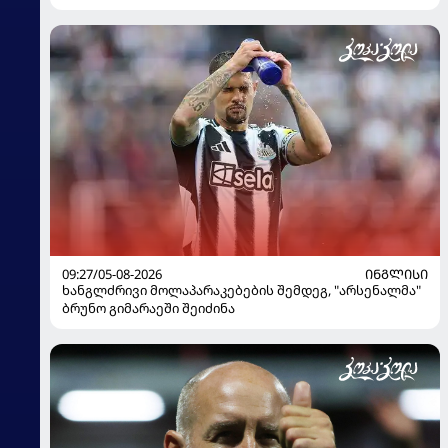
გადაწყვეტილება მიიღო
09:27/05-08-2026
ᲘᲜᲒᲚᲘᲡᲘ
ხანგლძრივი მოლაპარაკებების შემდეგ, "არსენალმა"
ბრუნო გიმარაეში შეიძინა