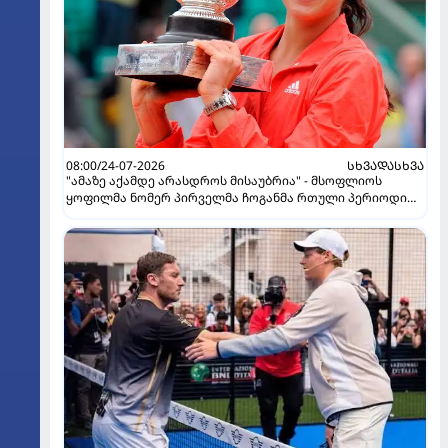
08:00/24-07-2026
ᲡᲮᲕᲐᲓᲐᲡᲮᲕᲐ
"ამაზე აქამდე არასდროს მისაუბრია" - მსოფლიოს
ყოფილმა ნომერ პირველმა ჩოგანმა რთული პერიოდი
გაიხსენა