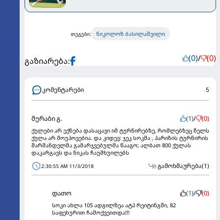
ნიკოლოზ ბასილაშვილი
თეგები:
(0)
/
(0)
გაზიარება:
კომენტარები
5
მერაბი გ.
(1)
/
(0)
ქულები არ ექნება დასაცავი იმ ტურნირებზე, რომლებზეც წელს
ქულა არ მოუპოვებია. და კიდევ: ჯეკ სოკმა , პარიზის ტურნირის
შარშანდელმა გამარჯვებულმა წააგო; ალბათ 800 ქულას
დაკარგავს და ნიკას ჩაუშხუილებს
გამოხმაურება
(1)
2:30:55 AM 11/3/2018
დათო
(1)
/
(0)
სოკი ახლა 105 ადგილზეა ატპ რეიტინგში, 82
საფეხურით ჩამოქვეითდა!!!