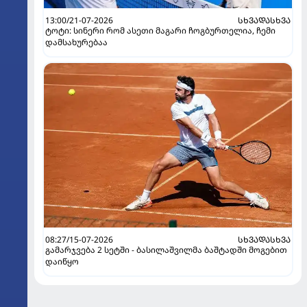
13:00/21-07-2026
ᲡᲮᲕᲐᲓᲐᲡᲮᲕᲐ
ტოტი: სინერი რომ ასეთი მაგარი ჩოგბურთელია, ჩემი
დამსახურებაა
08:27/15-07-2026
ᲡᲮᲕᲐᲓᲐᲡᲮᲕᲐ
გამარჯვება 2 სეტში - ბასილაშვილმა ბაშტადში მოგებით
დაიწყო