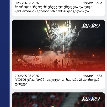
07:50/06-08-2026
ᲡᲮᲕᲐᲓᲐᲡᲮᲕᲐ
მადრიდის "რეალის" უჩვეულო ქმედება და დიდი
კომპრომისი - ვინისიუსის მომავალი გადაწყდა
22:05/05-08-2026
ᲡᲮᲕᲐᲓᲐᲡᲮᲕᲐ
[VIDEO] ტრაპიზონში საგიჟეთია - სალაჰს 25 ათასი ფანი
დახვდა