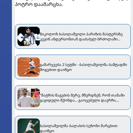
პოტრო დაამარცხა.
ნიკოლოზ ბასილაშვილი პარიზის მასტერსზე
კევინ ანდერსონთან დაძაბულ ბრძოლაში
დამარცხდა
გამარჯვება 2 სეტში - ბასილაშვილმა ბაშტადში
მოგებით დაიწყო
"მატჩის წაგების მერე, მწერდნენ, რომ თამაში
გაყიდული მქონდა... გაოცებული დავრჩი,
როდესაც ილიაზეც იგივე ვნახე" -
ბასილაშვილი თოფურიას მარცხს ეხმაურება
ბასილაშვილმა ბალახის სეზონი მარცხით
დაიწყო