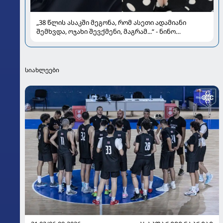
„38 წლის ასაკში მეგონა, რომ ასეთი ადამიანი
შემხვდა, ოჯახი შევქმენი, მაგრამ...“ - ნინო
მუმლაძის ინტერვიუ ოჯახსა და განქორწინებაზე
სიახლეები