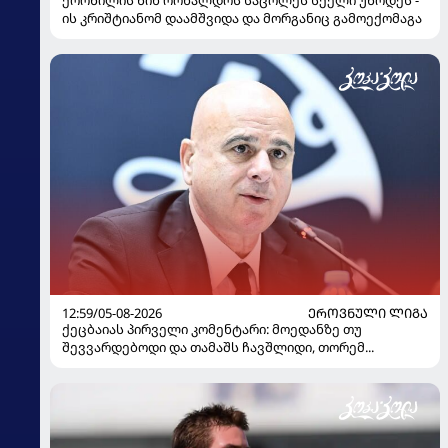
ის კრიშტიანომ დაამშვიდა და მორგანიც გამოექომაგა
12:59/05-08-2026
ᲔᲠᲝᲕᲜᲣᲚᲘ ᲚᲘᲒᲐ
ქეცბაიას პირველი კომენტარი: მოედანზე თუ
შევვარდებოდი და თამაშს ჩავშლიდი, თორემ...