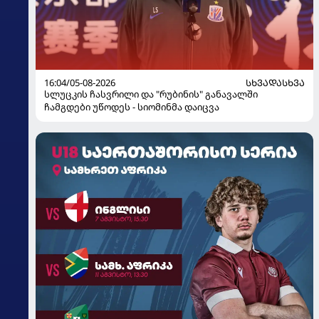
16:04/05-08-2026
ᲡᲮᲕᲐᲓᲐᲡᲮᲕᲐ
სლუცკის ჩასვრილი და "რუბინის" განავალში
ჩამგდები უწოდეს - სიომინმა დაიცვა