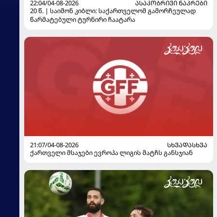
22:04/04-08-2026
ᲐᲡᲐᲙᲝᲑᲠᲘᲕᲘ ᲜᲐᲙᲠᲔᲑᲘ
20 წ. | საიმონ კიბლი: საქართველომ გამორჩეულად
წარმატებული ტურნირი ჩაატარა
21:07/04-08-2026
ᲡᲮᲕᲐᲓᲐᲡᲮᲕᲐ
ქართველი მსაჯები ევროპა ლიგის მატჩს განსჯიან