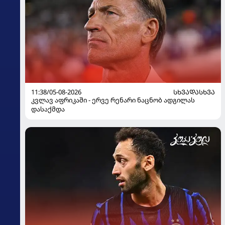
11:38/05-08-2026
ᲡᲮᲕᲐᲓᲐᲡᲮᲕᲐ
კვლავ აფრიკაში - ერვე რენარი ნაცნობ ადგილას
დასაქმდა