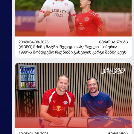
20:48/04-08-2026
ᲔᲕᲠᲝᲞᲐ ᲚᲘᲒᲐ
[VIDEO] მძიმე მატჩი, შედეგი სასურველი - "იბერია
1999"-ს მომდევნო რაუნდში გასვლის კარგი შანსი აქვს
19:05/04-08-2026
ᲒᲔᲠᲛᲐᲜᲘᲐ