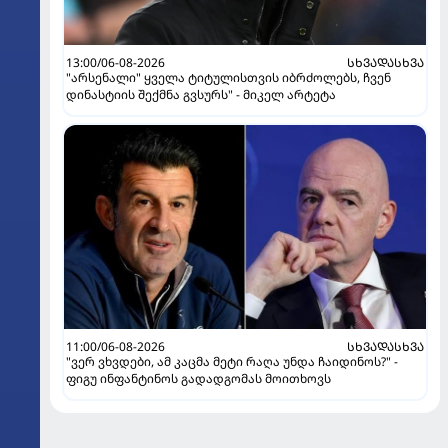
13:00/06-08-2026
ᲡᲮᲕᲐᲓᲐᲡᲮᲕᲐ
"არსენალი" ყველა ტიტულისთვის იბრძოლებს, ჩვენ
დინასტიის შექმნა გვსურს" - მიკელ არტეტა
11:00/06-08-2026
ᲡᲮᲕᲐᲓᲐᲡᲮᲕᲐ
"ვერ ვხვდები, ამ კაცმა მეტი რაღა უნდა ჩაიდინოს?" -
ფიგუ ინფანტინოს გადადგომას მოითხოვს