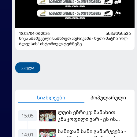
18:05/04-08-2026
ᲡᲮᲕᲐᲓᲐᲡᲮᲕᲐ
ნიკა ამაშუკელი სამხრეთ აფრიკაში - ხუთი მატჩი "ოლ
ბლექსის" ისტორიულ ტურნეზე
ყველა
სიახლეები
პოპულარული
ლუის ენრიკე: ნანახით
15:05
კმაყოფილი ვარ - ეს ის
შედეგი არ არის, რომელიც
სამიდან სამი გამარჯვება -
გვინდოდა
14:01