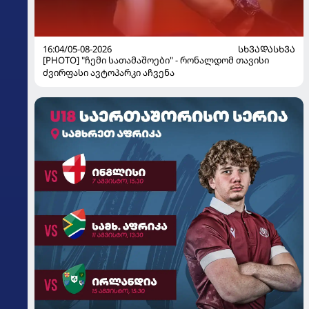
16:04/05-08-2026
ᲡᲮᲕᲐᲓᲐᲡᲮᲕᲐ
[PHOTO] "ჩემი სათამაშოები" - რონალდომ თავისი
ძვირფასი ავტოპარკი აჩვენა