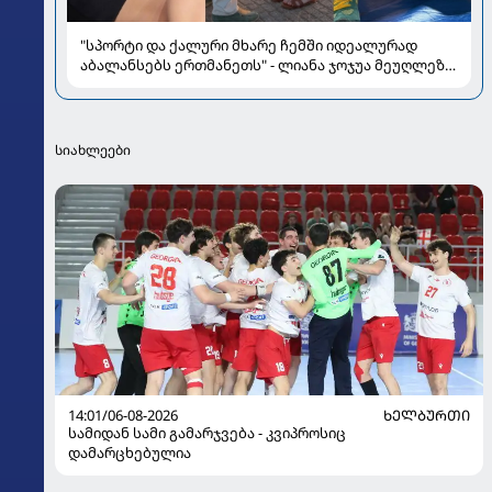
"სპორტი და ქალური მხარე ჩემში იდეალურად
აბალანსებს ერთმანეთს" - ლიანა ჯოჯუა მეუღლეზე,
მომავლის გეგმებსა და სიყვარულზე
სიახლეები
14:01/06-08-2026
ᲮᲔᲚᲑᲣᲠᲗᲘ
სამიდან სამი გამარჯვება - კვიპროსიც
დამარცხებულია