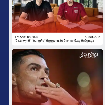
17:05/05-08-2026
ᲒᲔᲠᲛᲐᲜᲘᲐ
"ნაპოლიმ" "ბაიერს" მცველი 30 მილიონად მიჰყიდა