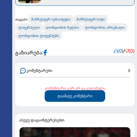
მანჩესტერ იუნაიტედი
მანჩესტერ სიტი
თეგები:
ლივერპული
ლონდონის ჩელსი
ლონდონის არსენალი
ლონდონის ტოტენჰემი
(0)
/
(0)
გაზიარება:
კომენტარები
0
კომენტარი ჯერ არ გაკეთებულა
დაამატე კომენტარი
ასევე დაგაინტერესებთ