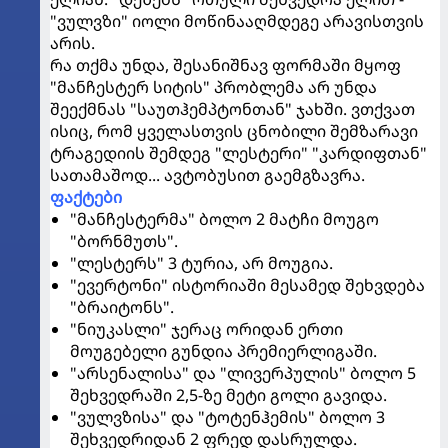
"ვულვზი" იოლი მოწინააღმდეგე არავისთვის
არის.
რა თქმა უნდა, შესანიშნავ ფორმაში მყოფ
"მანჩესტერ სიტის" პრობლემა არ უნდა
შეექმნას "საუთჰემპტონთან" ჯახში. ვთქვათ
ისიც, რომ ყველასთვის ცნობილი შემზარავი
ტრაგედიის შემდეგ "ლესტერი" "კარდიფთან"
სათამაშოდ... ავტობუსით გაემგზავრა.
ფაქტები
"მანჩესტერმა" ბოლო 2 მატჩი მოუგო
"ბორნმუთს".
"ლესტერს" 3 ტურია, არ მოუგია.
"ევერტონი" ისტორიაში მესამედ შეხვდება
"ბრაიტონს".
"ნიუკასლი" ჯერაც ორიდან ერთი
მოუგებელი გუნდია პრემიერლიგაში.
"არსენალისა" და "ლივერპულის" ბოლო 5
შეხვედრაში 2,5-ზე მეტი გოლი გავიდა.
"ვულვზისა" და "ტოტენჰემის" ბოლო 3
შეხვედრიდან 2 ფრედ დასრულდა.