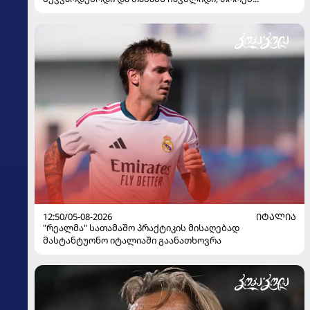
12:50/05-08-2026
ᲘᲢᲐᲚᲘᲐ
"რეალმა" სათამაშო პრაქტიკის მისაღებად
მასტანტუონო იტალიაში გაანათხოვრა