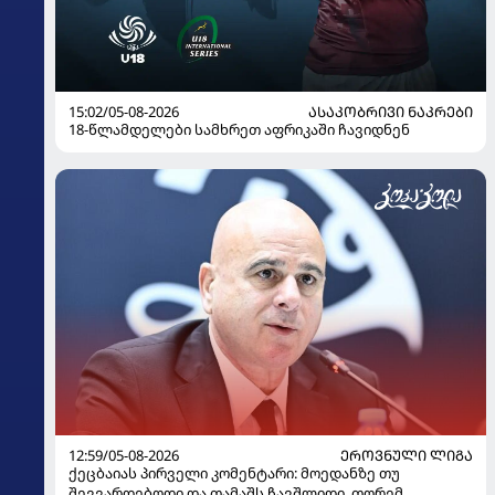
15:02/05-08-2026
ᲐᲡᲐᲙᲝᲑᲠᲘᲕᲘ ᲜᲐᲙᲠᲔᲑᲘ
18-წლამდელები სამხრეთ აფრიკაში ჩავიდნენ
12:59/05-08-2026
ᲔᲠᲝᲕᲜᲣᲚᲘ ᲚᲘᲒᲐ
ქეცბაიას პირველი კომენტარი: მოედანზე თუ
შევვარდებოდი და თამაშს ჩავშლიდი, თორემ...