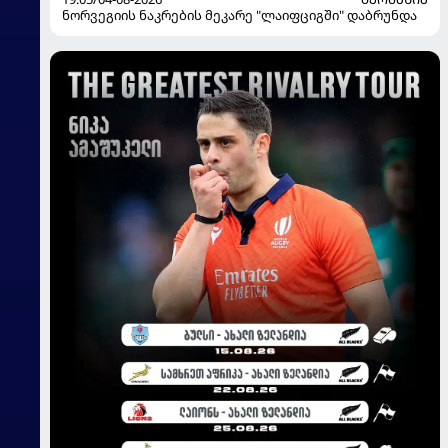
ნორვეგიის ნაკრების მეკარე "ლაიფციგში" დაბრუნდა