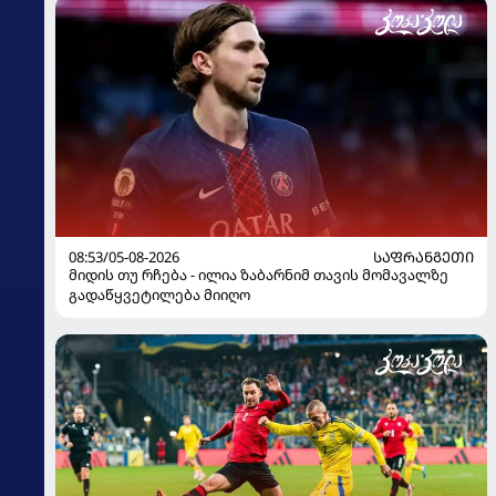
08:53/05-08-2026
ᲡᲐᲤᲠᲐᲜᲒᲔᲗᲘ
მიდის თუ რჩება - ილია ზაბარნიმ თავის მომავალზე
გადაწყვეტილება მიიღო