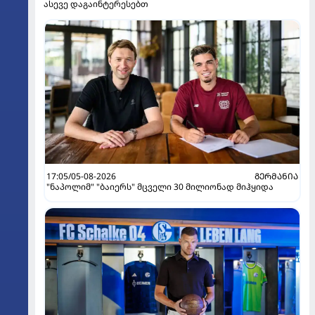
ასევე დაგაინტერესებთ
17:05/05-08-2026
ᲒᲔᲠᲛᲐᲜᲘᲐ
"ნაპოლიმ" "ბაიერს" მცველი 30 მილიონად მიჰყიდა