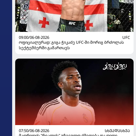
09:00/06-08-2026
UFC
ოფიციალურად: გიგა ჭიკაძე UFC-ში მორიგ ბრძოლას
სექტემბერში გამართავს
07:50/06-08-2026
ᲡᲮᲕᲐᲓᲐᲡᲮᲕᲐ
მადრიდის "რეალის" უჩვეულო ქმედება და დიდი