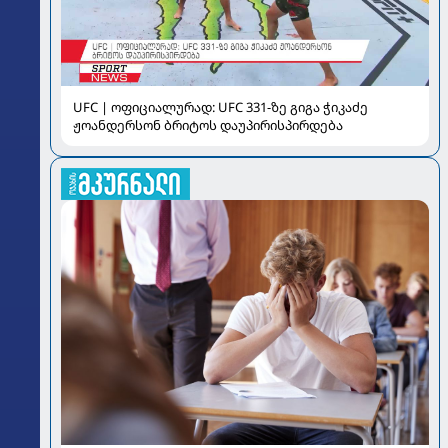
UFC | ოფიციალურად: UFC 331-ზე გიგა ჭიკაძე
ჟოანდერსონ ბრიტოს დაუპირისპირდება