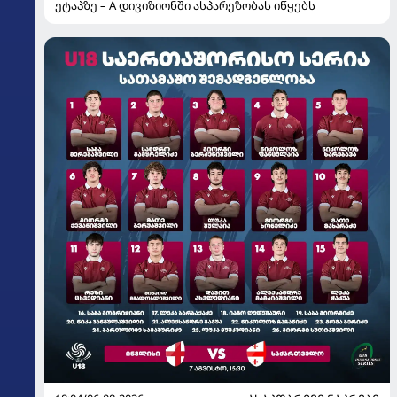
ეტაპზე – A დივიზიონში ასპარეზობას იწყებს