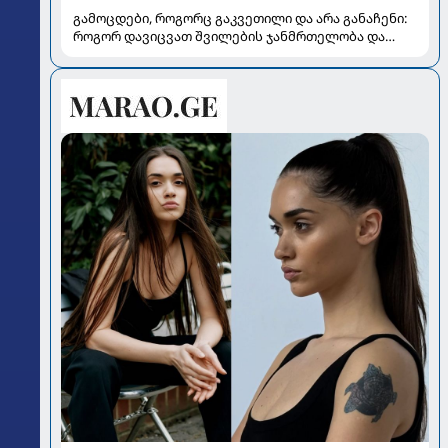
გამოცდები, როგორც გაკვეთილი და არა განაჩენი:
როგორ დავიცვათ შვილების ჯანმრთელობა და
მომავალი