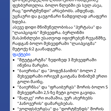
ფეხბურთელია. ბოლო წლებში ეს სულ ასეა,
რაც "დორტმუნდი" არსებობს. ამდენად,
უცნაური და გაუგონარი ნამდვილად არაფერი
ხდება.
ასევე დიდი მნიშვნელობისაა "ჰერტასა" და
"ლაიპციგის" შეხვედრა. ბერლინში
მასპინძლები უსათუოდ იფიქრებენ რევანშზე,
რადგან ბოლო შეხვედრაში "ლაიპციგმა"
მეტოქე 6:2 გაანადგურა.
ფაქტები
"შტუტგარტმა" ზედიზედ 3 შეხვედრაში
იწვნია მარცხი.
"ბაიერისა" და "ჰოფენჰაიმის" ბოლო 2
შეხვედრაში ორივემ გაიტანა მინიმუმ ერთი
გოლი მაინც.
"ბაიერნსა" და "ფრაიბურგს" შორის ბოლო 5
შეხვედრაში 2,5-ზე მეტი გოლი გავიდა.
"შალკე" ორი თამაშია, ვერ ახერხებს
"ჰანოვერის" დამარცხებას.
"ვოლფსბურგსა" და "დორტმუნდს" შორის