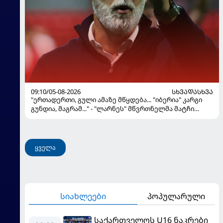
09:10/05-08-2026
ᲡᲮᲕᲐᲓᲐᲡᲮᲕᲐ
"ერთადერთი, გული ამაზე მწყდება... "იბერია" კარგი
გუნდია, მაგრამ..." - "ლარნეს" მწვრთნელმა მატჩი
შეაფასა და თბილისში თავდაჯერებული გუნდი
მოჰყავს
ყველა
სიახლეები
პოპულარული
საქართველოს U16 ნაკრები