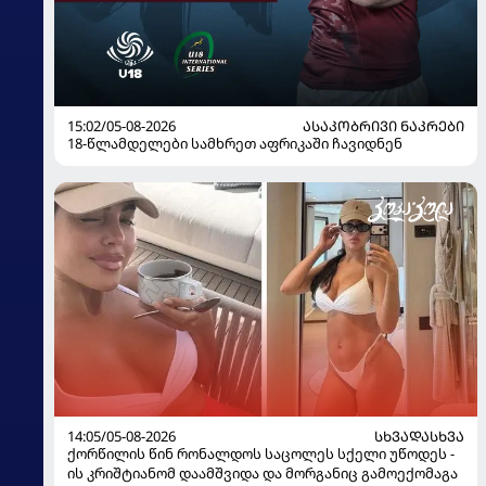
15:02/05-08-2026
ᲐᲡᲐᲙᲝᲑᲠᲘᲕᲘ ᲜᲐᲙᲠᲔᲑᲘ
18-წლამდელები სამხრეთ აფრიკაში ჩავიდნენ
14:05/05-08-2026
ᲡᲮᲕᲐᲓᲐᲡᲮᲕᲐ
ქორწილის წინ რონალდოს საცოლეს სქელი უწოდეს -
ის კრიშტიანომ დაამშვიდა და მორგანიც გამოექომაგა