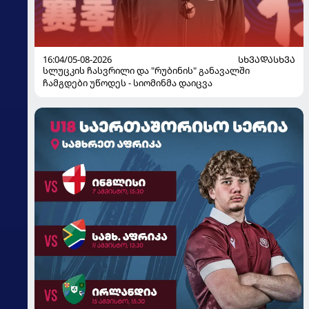
16:04/05-08-2026
ᲡᲮᲕᲐᲓᲐᲡᲮᲕᲐ
სლუცკის ჩასვრილი და "რუბინის" განავალში
ჩამგდები უწოდეს - სიომინმა დაიცვა