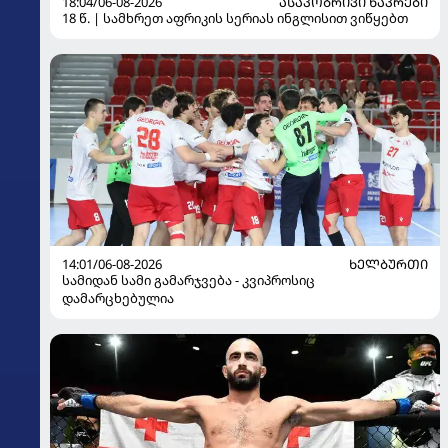
18:04/06-08-2026
ᲐᲡᲐᲙᲝᲑᲠᲘᲕᲘ ᲜᲐᲙᲠᲔᲑᲘ
18 წ. | სამხრეთ აფრიკის სერიას ინგლისით ვიწყებთ
14:01/06-08-2026
ᲮᲔᲚᲑᲣᲠᲗᲘ
სამიდან სამი გამარჯვება - კვიპროსიც
დამარცხებულია