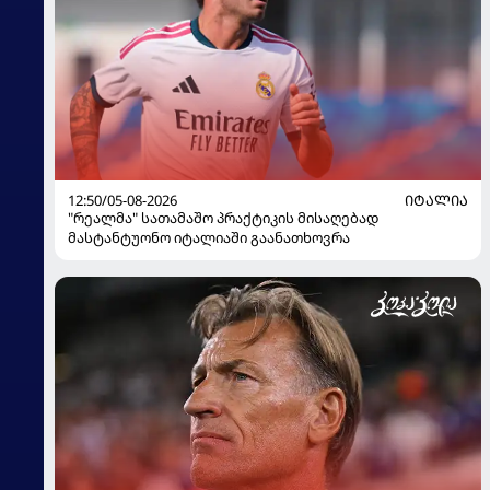
12:50/05-08-2026
ᲘᲢᲐᲚᲘᲐ
"რეალმა" სათამაშო პრაქტიკის მისაღებად
მასტანტუონო იტალიაში გაანათხოვრა