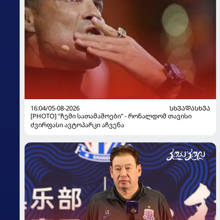
16:04/05-08-2026
ᲡᲮᲕᲐᲓᲐᲡᲮᲕᲐ
[PHOTO] "ჩემი სათამაშოები" - რონალდომ თავისი
ძვირფასი ავტოპარკი აჩვენა