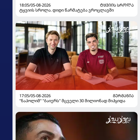
18:05/05-08-2026
ᲢᲧᲕᲘᲘᲡ ᲡᲠᲝᲚᲐ
ტყვიის სროლა. დიდი წარმატება ვროცლავში
17:05/05-08-2026
ᲒᲔᲠᲛᲐᲜᲘᲐ
"ნაპოლიმ" "ბაიერს" მცველი 30 მილიონად მიჰყიდა