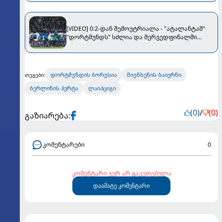
[VIDEO] 0:2-დან შემოუტრიალა - "ატალანტამ"
"დორტმუნდს" სძლია და მერვედფინალში
გავიდა
დორტმუნდის ბორუსია
მიუნხენის ბაიერნი
თეგები:
ბერლინის ჰერტა
ლაიპციგი
(0)
/
(0)
გაზიარება:
კომენტარები
0
კომენტარი ჯერ არ გაკეთებულა
დაამატე კომენტარი