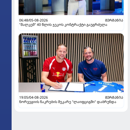
06:48/05-08-2026
ᲒᲔᲠᲛᲐᲜᲘᲐ
"შალკემ" 40 წლის ჯეკოს კონტრაქტი გაუგრძელა
19:05/04-08-2026
ᲒᲔᲠᲛᲐᲜᲘᲐ
ნორვეგიის ნაკრების მეკარე "ლაიფციგში" დაბრუნდა