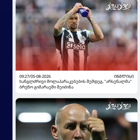
09:27/05-08-2026
ᲘᲜᲒᲚᲘᲡᲘ
ხანგლძრივი მოლაპარაკებების შემდეგ, "არსენალმა"
ბრუნო გიმარაეში შეიძინა