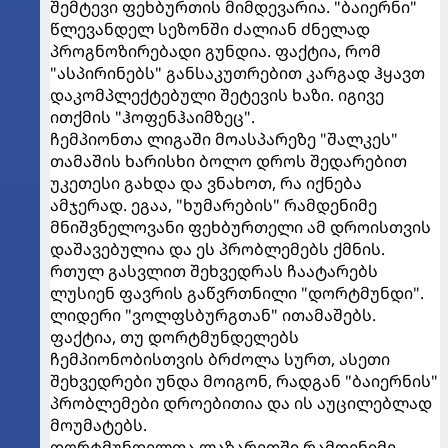
შემტევი ფეხბურთის მიმდევარია. "ბაიერნი"
წლევანდელ სეზონში ძალიან ძნელად
პროგნოზირებადი გუნდია. ფაქტია, რომ
"ასპირინებს" განსაკუთრებით კარგად ჰყავთ
დაკომპლექტებული შეტევის ხაზი. იგივე
ითქმის "ჰოფენჰაიმზეც".
ჩემპიონთა ლიგაში მოასპარეზე "შალკეს"
თამაშის ხარისხი ბოლო დროს შედარებით
უკეთესი გახდა და ვნახოთ, რა იქნება
ამჯერად. ეგაა, "ხუმარების" რამდენიმე
მნიშვნელოვანი ფეხბურთელი ამ დროისთვის
დაშავებულია და ეს პრობლემებს ქმნის.
რთულ გასვლით შეხვედრას ჩაატარებს
ლუსიენ ფავრის გაწვრთნილი "დორტმუნდი".
ლიდერი "ვოლფსბურგთან" ითამაშებს.
ფაქტია, თუ დორტმუნდელებს
ჩემპიონობისთვის ბრძოლა სურთ, ასეთი
შეხვედრები უნდა მოიგონ, რადგან "ბაიერნის"
პრობლემები დროებითია და ის აუცილებლად
მოუმატებს.
დორტმუნდელთა ლაზარეთში რამდენიმე