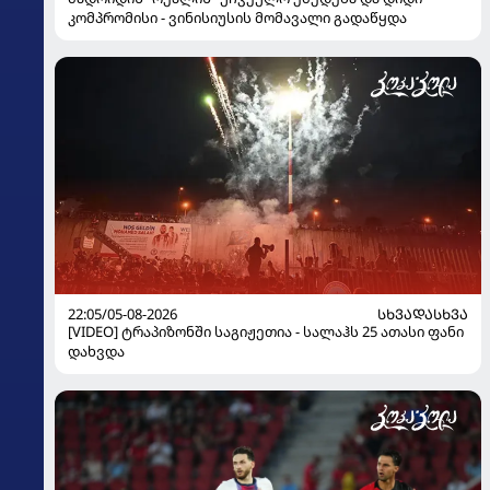
კომპრომისი - ვინისიუსის მომავალი გადაწყდა
22:05/05-08-2026
ᲡᲮᲕᲐᲓᲐᲡᲮᲕᲐ
[VIDEO] ტრაპიზონში საგიჟეთია - სალაჰს 25 ათასი ფანი
დახვდა