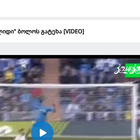
იდი" ბოლოს გატეხა [VIDEO]