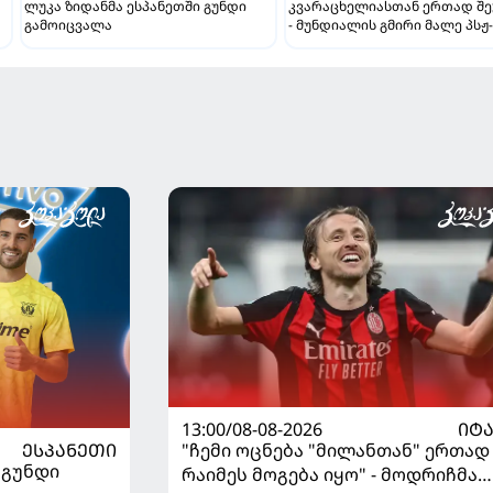
ლუკა ზიდანმა ესპანეთში გუნდი
კვარაცხელიასთან ერთად შე
გამოიცვალა
- მუნდიალის გმირი მალე პსჟ
ფეხბურთელი გახდება
13:00/08-08-2026
ᲘᲢ
ᲔᲡᲞᲐᲜᲔᲗᲘ
"ჩემი ოცნება "მილანთან" ერთად
 გუნდი
რაიმეს მოგება იყო" - მოდრიჩმა