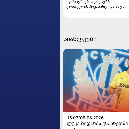
ხვიჩა ტრავმას გადაურჩა -
ქართველის პრეასისტი და პსჟ-ს
ფრე "მანჩესტერ იუნაიტედთან"
სიახლეები
15:02/08-08-2026
ლუკა ზიდანმა ესპანეთში