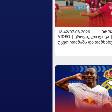
18:42/07-08-2026
ᲔᲠᲝ
VIDEO | ეროვნული ლიგა 
უკეთ ითამაშა და დამსა
მოიგო, "ტორპედომ" გვიან 