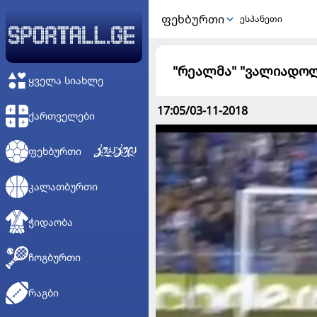
ᲤᲔᲮᲑᲣᲠᲗᲘ
ესპანეთი
"რეალმა" "ვალიადოლ
ᲧᲕᲔᲚᲐ ᲡᲘᲐᲮᲚᲔ
17:05/03-11-2018
ᲥᲐᲠᲗᲕᲔᲚᲔᲑᲘ
ᲤᲔᲮᲑᲣᲠᲗᲘ
ᲙᲐᲚᲐᲗᲑᲣᲠᲗᲘ
ᲭᲘᲓᲐᲝᲑᲐ
ᲩᲝᲒᲑᲣᲠᲗᲘ
ᲠᲐᲒᲑᲘ