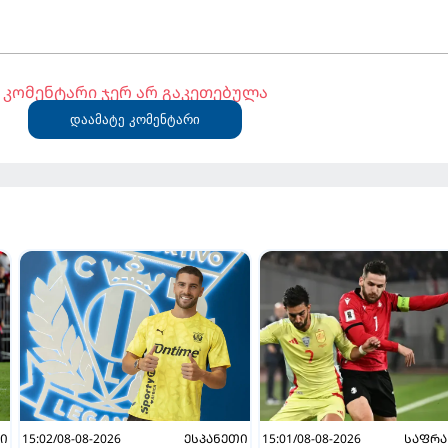
კომენტარი ჯერ არ გაკეთებულა
დაამატე კომენტარი
Ი
15:02/08-08-2026
ᲔᲡᲞᲐᲜᲔᲗᲘ
15:01/08-08-2026
ᲡᲐᲤᲠᲐ