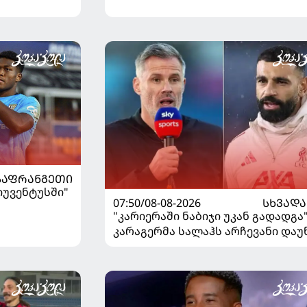
"როსონერიში" თავის მისიაზე
ისაუბრა
ᲡᲐᲤᲠᲐᲜᲒᲔᲗᲘ
"იუვენტუსში"
07:50/08-08-2026
ᲡᲮᲕᲐᲓᲐ
"კარიერაში ნაბიჯი უკან გადადგა"
კარაგერმა სალაჰს არჩევანი დაუ