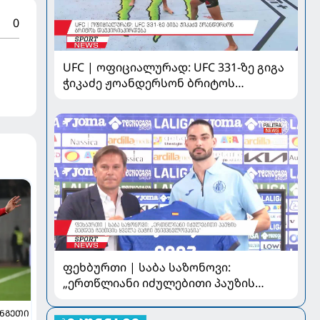
0
UFC | ოფიციალურად: UFC 331-ზე გიგა
ჭიკაძე ჟოანდერსონ ბრიტოს
დაუპირისპირდება
ფეხბურთი | საბა საზონოვი:
„ერთწლიანი იძულებითი პაუზის
შემდეგ ჩემთვის ყველა მატჩი
მნიშვნელოვანია“
ᲜᲒᲔᲗᲘ