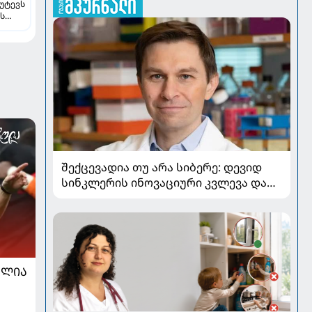
უტევს
-ს
შექცევადია თუ არა სიბერე: დევიდ
სინკლერის ინოვაციური კვლევა და
OSK გენური თერაპია
ᲐᲚᲘᲐ