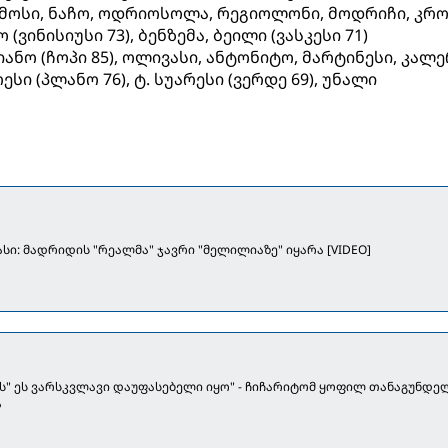
ამოსი, ნაჩო, ოდრიოსოლა, რეგიოლონი, მოდრიჩი, კრო
 (ვინისიუსი 73), ბენზემა, ბეილი (ვასკესი 71)
ანო (ჩოპი 85), ოლივასი, ანტონიტო, მარტინესი, კალე
სი (პლანო 76), ტ. სუარესი (ვერდე 69), უნალი
სი: მადრიდის "რეალმა" ჯავრი "მელილიაზე" იყარა [VIDEO]
ს" ეს ვარსკვლავი დაუფასებელი იყო" - ჩიჩარიტომ ყოფილ თანაგუნდე
ა