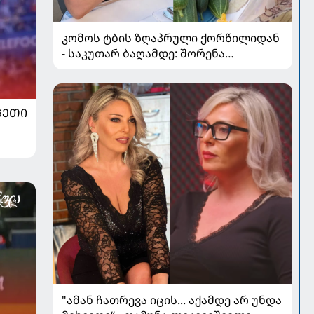
კომოს ტბის ზღაპრული ქორწილიდან
- საკუთარ ბაღამდე: შორენა
ბეგაშვილი ახალი ფოტოები
ᲒᲔᲗᲘ
"ამან ჩათრევა იცის... აქამდე არ უნდა