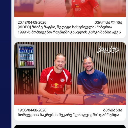
20:48/04-08-2026
ᲔᲕᲠᲝᲞᲐ ᲚᲘᲒᲐ
[VIDEO] მძიმე მატჩი, შედეგი სასურველი - "იბერია
1999"-ს მომდევნო რაუნდში გასვლის კარგი შანსი აქვს
19:05/04-08-2026
ᲒᲔᲠᲛᲐᲜᲘᲐ
ნორვეგიის ნაკრების მეკარე "ლაიფციგში" დაბრუნდა