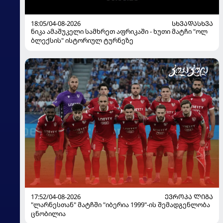
18:05/04-08-2026
ᲡᲮᲕᲐᲓᲐᲡᲮᲕᲐ
ნიკა ამაშუკელი სამხრეთ აფრიკაში - ხუთი მატჩი "ოლ
ბლექსის" ისტორიულ ტურნეზე
17:52/04-08-2026
ᲔᲕᲠᲝᲞᲐ ᲚᲘᲒᲐ
"ლარნესთან" მატჩში "იბერია 1999"-ის შემადგენლობა
ცნობილია