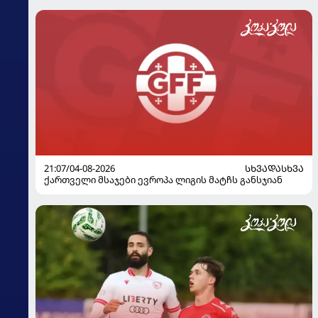
21:07/04-08-2026
ᲡᲮᲕᲐᲓᲐᲡᲮᲕᲐ
ქართველი მსაჯები ევროპა ლიგის მატჩს განსჯიან