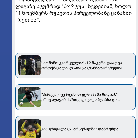
ლიგაზე სტუმრად "პორტუს" ხვდებიან, ხოლო
11 ნოემბერს რუსეთის პირველობაზე ყაზანში
"რუბინს".
სიომინი: კვირკველიას 12 ნაკერი დაადეს -
ორთქმავალი კი არა ჯავშანმატარებელია
"პირველივე რეისით ევროპაში მიდიან" -
გრიგალავამ ქართველ ტალანტებსა და
"კვარაზე" ისაუბრა
გია გრიგალავა "არსენალში" დაბრუნდა