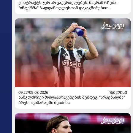
კონტრაქტს ჯერ არ გაუგრძელებენ, მაგრამ რჩება -
"ინტერმა" ჩალღანოღლუსთან დაკავშირებით
გადაწყვეტილება მიიღო
09:27/05-08-2026
ᲘᲜᲒᲚᲘᲡᲘ
ხანგლძრივი მოლაპარაკებების შემდეგ, "არსენალმა"
ბრუნო გიმარაეში შეიძინა