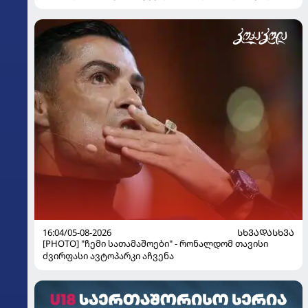
16:04/05-08-2026
ᲡᲮᲕᲐᲓᲐᲡᲮᲕᲐ
[PHOTO] "ჩემი სათამაშოები" - რონალდომ თავისი
ძვირფასი ავტოპარკი აჩვენა