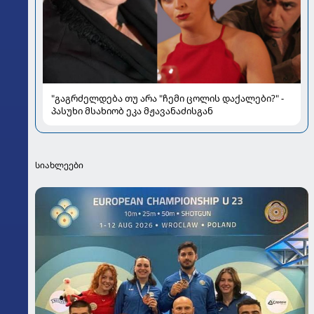
"გაგრძელდება თუ არა "ჩემი ცოლის დაქალები?" -
პასუხი მსახიობ ეკა მჟავანაძისგან
სიახლეები