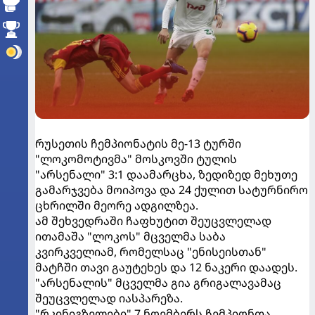
რუსეთის ჩემპიონატის მე-13 ტურში
"ლოკომოტივმა" მოსკოვში ტულის
"არსენალი" 3:1 დაამარცხა, ზედიზედ მეხუთე
გამარჯვება მოიპოვა და 24 ქულით სატურნირო
ცხრილში მეორე ადგილზეა.
ამ შეხვედრაში ჩაფხუტით შეუცვლელად
ითამაშა "ლოკოს" მცველმა საბა
კვირკველიამ, რომელსაც "ენისეისთან"
მატჩში თავი გაუტეხეს და 12 ნაკერი დაადეს.
"არსენალის" მცველმა გია გრიგალავამაც
შეუცვლელად იასპარეზა.
"რკინიგზელები" 7 ნოემბერს ჩემპიონთა