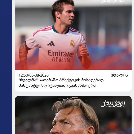
12:50/05-08-2026
ᲘᲢᲐᲚᲘᲐ
"რეალმა" სათამაშო პრაქტიკის მისაღებად
მასტანტუონო იტალიაში გაანათხოვრა