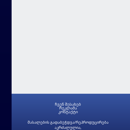
ჩვენ შესახებ
რეკლამა
კონტაქტი
მასალების გადაბეჭდვა/რეპროდუცირება
აკრძალულია,