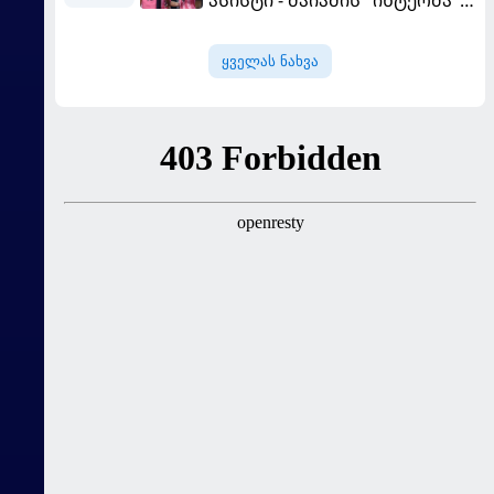
ასისტი - მაიამის "ინტერმა"
"სან ლუისს" მოუგო
ყველას ნახვა