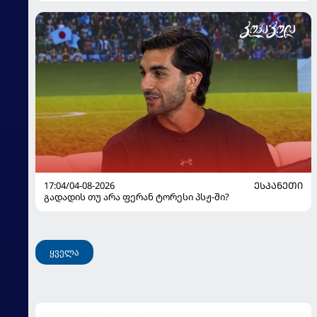
17:04/04-08-2026
ᲔᲡᲞᲐᲜᲔᲗᲘ
გადადის თუ არა ფერან ტორესი პსჟ-ში?
ყველა