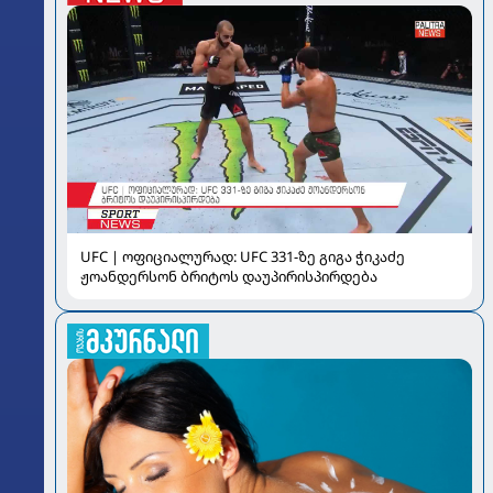
UFC | ოფიციალურად: UFC 331-ზე გიგა ჭიკაძე
ჟოანდერსონ ბრიტოს დაუპირისპირდება