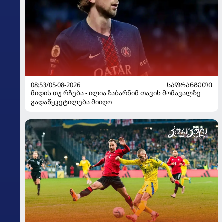
08:53/05-08-2026
ᲡᲐᲤᲠᲐᲜᲒᲔᲗᲘ
მიდის თუ რჩება - ილია ზაბარნიმ თავის მომავალზე
გადაწყვეტილება მიიღო