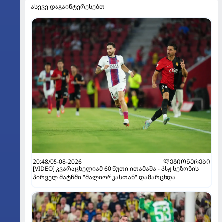
ასევე დაგაინტერესებთ
20:48/05-08-2026
ᲚᲔᲒᲘᲝᲜᲔᲠᲔᲑᲘ
[VIDEO] კვარაცხელიამ 60 წუთი ითამაშა - პსჟ სეზონის
პირველ მატჩში "მალიორკასთან" დამარცხდა