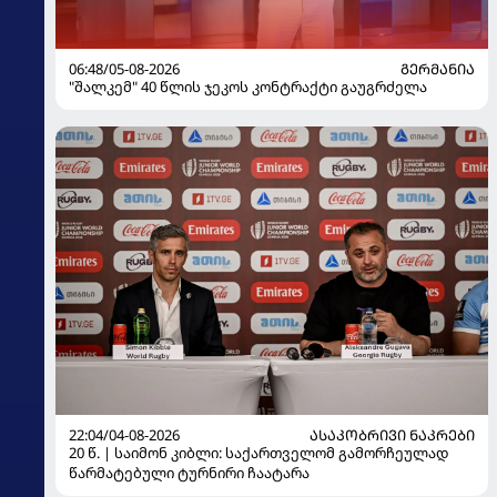
06:48/05-08-2026
ᲒᲔᲠᲛᲐᲜᲘᲐ
"შალკემ" 40 წლის ჯეკოს კონტრაქტი გაუგრძელა
22:04/04-08-2026
ᲐᲡᲐᲙᲝᲑᲠᲘᲕᲘ ᲜᲐᲙᲠᲔᲑᲘ
20 წ. | საიმონ კიბლი: საქართველომ გამორჩეულად
წარმატებული ტურნირი ჩაატარა