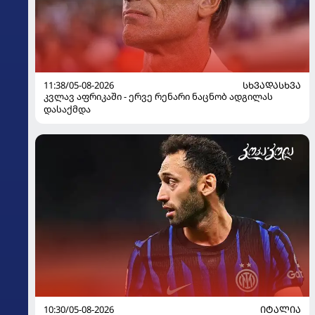
11:38/05-08-2026
ᲡᲮᲕᲐᲓᲐᲡᲮᲕᲐ
კვლავ აფრიკაში - ერვე რენარი ნაცნობ ადგილას
დასაქმდა
10:30/05-08-2026
ᲘᲢᲐᲚᲘᲐ