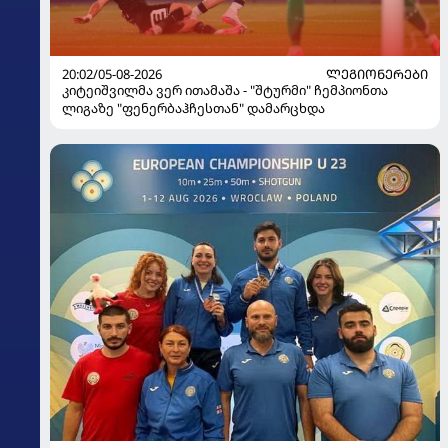
20:02/05-08-2026
ᲚᲔᲒᲘᲝᲜᲔᲠᲔᲑᲘ
კიტეიშვილმა ვერ ითამაშა - "შტურმი" ჩემპიონთა
ლიგაზე "ფენერბაჰჩესთან" დამარცხდა