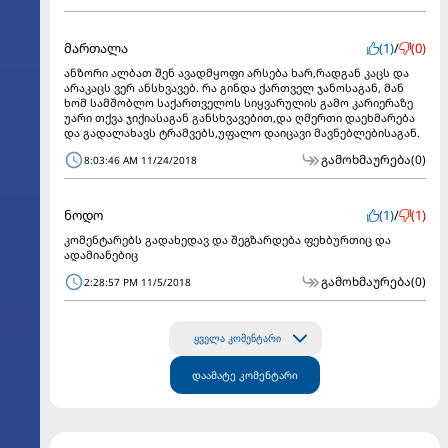
მართალა
(1)
/
(0)
ანზორი ალბათ შენ ავადმყოფი არსება ხარ,რადგან კაცს და
არაკაცს ვერ ანსხვავებ. რა გინდა ქართველ ჯანოსაგან, მან
ხომ სამშობლო საქართველოს სიყვარულის გამო კარიერაზე
უარი თქვა ჯიქიასაგან განსხვავებით,და ღმერთი დაეხმარება
და გადალახავს ტრამვებს,უფალო დაიცავი მავნებლებისაგან.
გამოხმაურება
(0)
8:03:46 AM 11/24/2018
ნოდო
(1)
/
(1)
კომენტარებს გადახედავ და შეგზარდება ფეხბურთიც და
ადამიანებიც
გამოხმაურება
(0)
2:28:57 PM 11/5/2018
ყველა კომენტარი
დაამატე კომენტარი