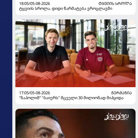
18:05/05-08-2026
ᲢᲧᲕᲘᲘᲡ ᲡᲠᲝᲚᲐ
ტყვიის სროლა. დიდი წარმატება ვროცლავში
17:05/05-08-2026
ᲒᲔᲠᲛᲐᲜᲘᲐ
"ნაპოლიმ" "ბაიერს" მცველი 30 მილიონად მიჰყიდა