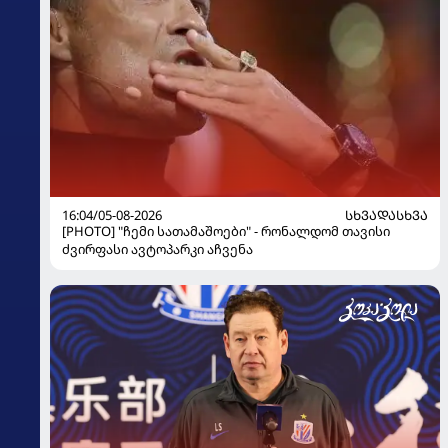
16:04/05-08-2026
ᲡᲮᲕᲐᲓᲐᲡᲮᲕᲐ
[PHOTO] "ჩემი სათამაშოები" - რონალდომ თავისი
ძვირფასი ავტოპარკი აჩვენა