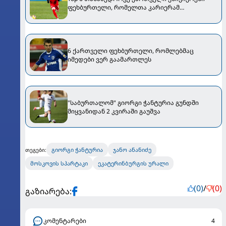
ფეხბურთელი, რომელთა კარიერამ
მოლოდინები ვერ გაამართლა [VIDEO]
6 ქართველი ფეხბურთელი, რომლებმაც
იმედები ვერ გაამართლეს
"საბურთალომ" გიორგი ჭანტურია გუნდში
მიყვანიდან 2 კვირაში გაუშვა
გიორგი ჭანტურია
ჯანო ანანიძე
თეგები:
მოსკოვის სპარტაკი
ეკატერინბურგის ურალი
(0)
/
(0)
გაზიარება:
კომენტარები
4