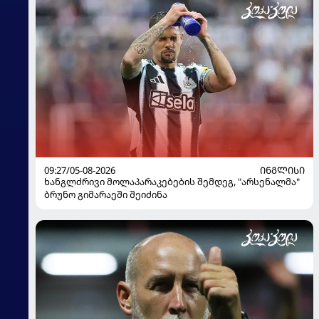
09:27/05-08-2026
ᲘᲜᲒᲚᲘᲡᲘ
ხანგლძრივი მოლაპარაკებების შემდეგ, "არსენალმა"
ბრუნო გიმარაეში შეიძინა