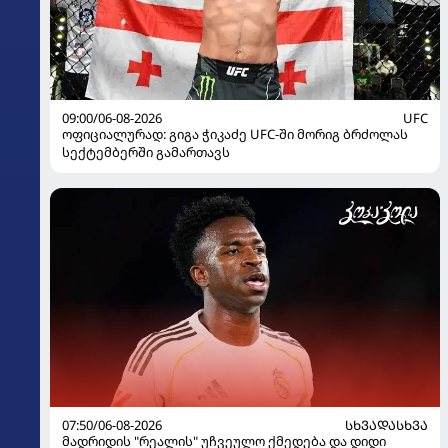
09:00/06-08-2026
UFC
ოფიციალურად: გიგა ჭიკაძე UFC-ში მორიგ ბრძოლას
სექტემბერში გამართავს
07:50/06-08-2026
ᲡᲮᲕᲐᲓᲐᲡᲮᲕᲐ
მადრიდის "რეალის" უჩვეულო ქმედება და დიდი