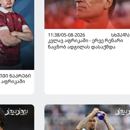
11:38/05-08-2026
ᲡᲮᲕᲐᲓᲐ
კვლავ აფრიკაში - ერვე რენარი
ნაცნობ ადგილას დასაქმდა
ᲘᲕᲘ ᲜᲐᲙᲠᲔᲑᲘ
 აფრიკაში