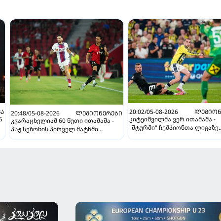
ᲕᲐ
20:02/05-08-2026
ᲚᲔᲒᲘᲝᲜ
20:48/05-08-2026
ᲚᲔᲒᲘᲝᲜᲔᲠᲔᲑᲘ
5
კიტეიშვილმა ვერ ითამაშა -
კვარაცხელიამ 60 წუთი ითამაშა -
"შტურმი" ჩემპიონთა ლიგაზე
პსჟ სეზონის პირველ მატჩში
"ფენერბაჰჩესთან" დამარცხ
"მალიორკასთან" დამარცხდა