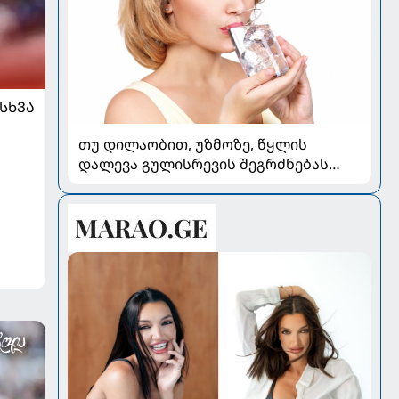
ᲡᲮᲕᲐ
თუ დილაობით, უზმოზე, წყლის
დალევა გულისრევის შეგრძნებას
იწვევს - რა უნდა ვიცოდეთ