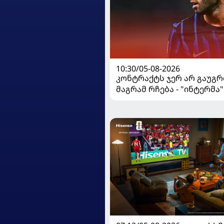
10:30/05-08-2026
კონტრაქტს ჯერ არ გაუგრ
მაგრამ რჩება - "ინტერმა"
ჩალღანოღლუსთან დაკა
გადაწყვეტილება მიიღო