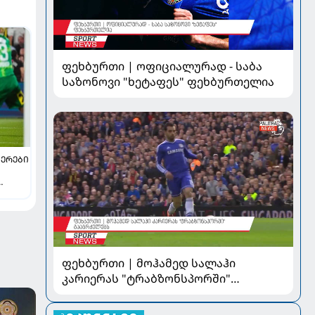
ფეხბურთი | ოფიციალურად - საბა
საზონოვი "ხეტაფეს" ფეხბურთელია
ᲔᲠᲔᲑᲘ
და
ფეხბურთი | მოჰამედ სალაჰი
კარიერას "ტრაბზონსპორში"
გააგრძელებს