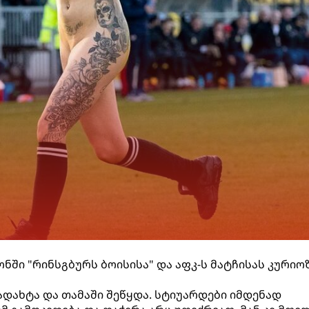
ნში "რინსგბურს ბოისისა" და აფკ-ს მატჩისას კური
ადახტა და თამაში შეწყდა. სტიუარდები იმდენად