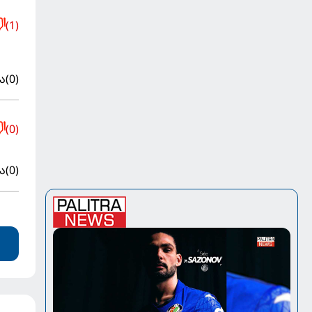
(1)
ა
(0)
(0)
ა
(0)