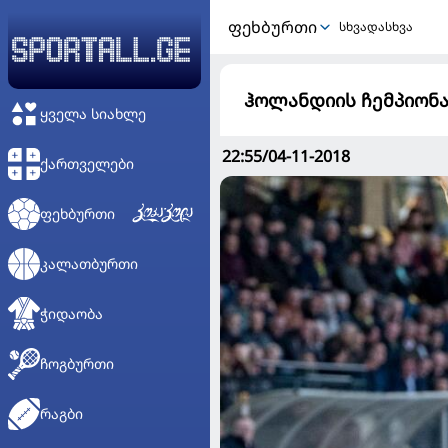
ᲤᲔᲮᲑᲣᲠᲗᲘ
სხვადასხვა
ჰოლანდიის ჩემპიონა
ᲧᲕᲔᲚᲐ ᲡᲘᲐᲮᲚᲔ
22:55/04-11-2018
ᲥᲐᲠᲗᲕᲔᲚᲔᲑᲘ
ᲤᲔᲮᲑᲣᲠᲗᲘ
ᲙᲐᲚᲐᲗᲑᲣᲠᲗᲘ
ᲭᲘᲓᲐᲝᲑᲐ
ᲩᲝᲒᲑᲣᲠᲗᲘ
ᲠᲐᲒᲑᲘ