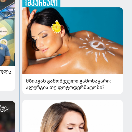
ᲠᲝᲚᲐ
მზისგან გამოწვეული გამონაყარი:
ალერგია თუ ფოტოდერმატოზი?