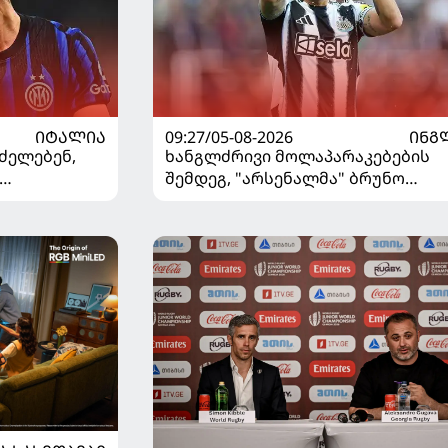
ᲘᲢᲐᲚᲘᲐ
09:27/05-08-2026
ᲘᲜᲒ
ძელებენ,
ხანგლძრივი მოლაპარაკებების
შემდეგ, "არსენალმა" ბრუნო
ვშირებით
გიმარაეში შეიძინა