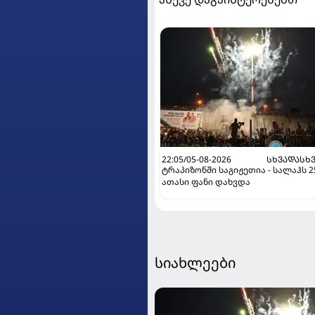
22:05/05-08-2026
ᲡᲮᲕᲐᲓᲐᲡᲮ
ტრაპიზონში საგიჟეთია - სალაჰს 2
ათასი ფანი დახვდა
სიახლეები