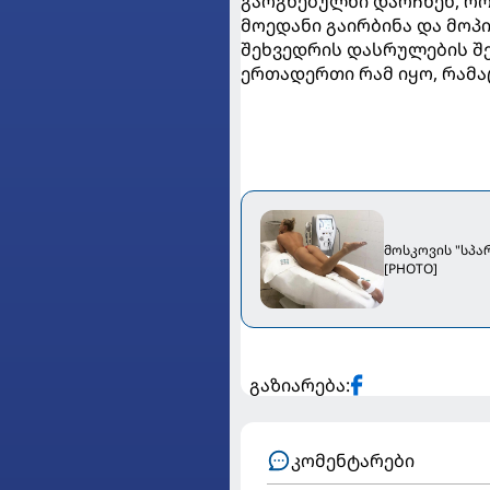
გაოგნებულნი დარჩნენ, რო
მოედანი გაირბინა და მოპ
შეხვედრის დასრულების შე
ერთადერთი რამ იყო, რამაც
მოსკოვის "სპა
[PHOTO]
გაზიარება:
კომენტარები