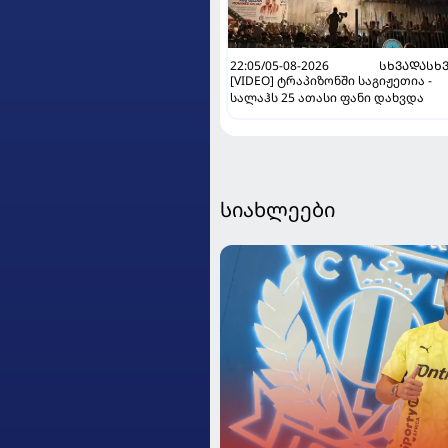
22:05/05-08-2026
ᲡᲮᲕᲐᲓᲐᲡᲮ
[VIDEO] ტრაპიზონში საგიჟეთია -
სალაჰს 25 ათასი ფანი დახვდა
სიახლეები