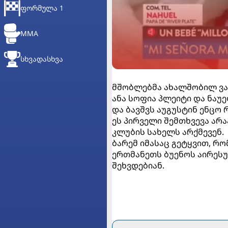
ᲤᲝᲠᲛᲣᲚᲐ 1
MMA
ᲡᲮᲕᲐᲓᲐᲡᲮᲕᲐ
მშობლებმა ახალშობილ ვა
ანა სოფია პლეიტი და ნაუ
და ბავშვს აუგუსტინ ენცო 
ეს პირველი შემთხვევა არ
კლუბის სახელს არქმევენ.
ბარემ იმასაც გეტყვით, 
ერთმანეთს ბუენოს აირესუ
შეხვდებიან.