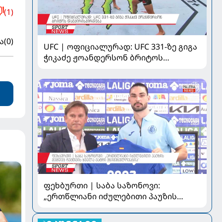
(1)
ა
(0)
UFC | ოფიციალურად: UFC 331-ზე გიგა
ჭიკაძე ჟოანდერსონ ბრიტოს
დაუპირისპირდება
ფეხბურთი | საბა საზონოვი:
„ერთწლიანი იძულებითი პაუზის
შემდეგ ჩემთვის ყველა მატჩი
მნიშვნელოვანია“