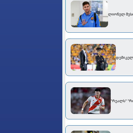
ლიონელ მესი
დემიკელი
"რეალს" "რ