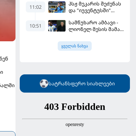
პსჟ მეკარის შეძენას
გამარჯვებით დაიწყო
11:02
და "იუვენტუსში"
განათხოვრებას
სამწუხარო ამბავი -
აპირებს
10:51
ლიონელ მესის მამა
68 წლის ასაკში
გარდაიცვალა
ყველას ნახვა
ნენ
ლი
სატრანსფერო სიახლეები
ნალში