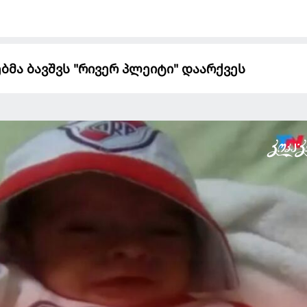
ბმა ბავშვს "რივერ პლეიტი" დაარქვეს