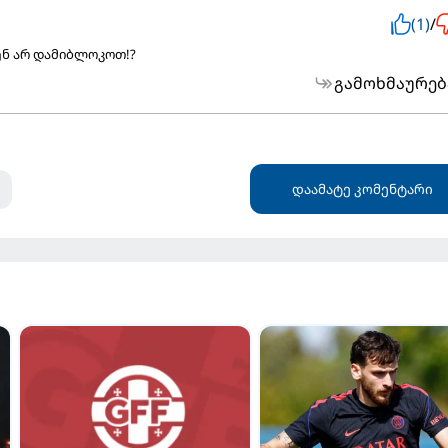
(1)
/
ენ არ დამიბლოკოთ!?
გამოხმაურებ
დაამატე კომენტარი