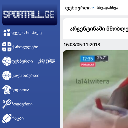
ᲤᲔᲮᲑᲣᲠᲗᲘ
სხვადასხვა
არგენტინაში მშობლე
ᲧᲕᲔᲚᲐ ᲡᲘᲐᲮᲚᲔ
16:08/05-11-2018
ᲥᲐᲠᲗᲕᲔᲚᲔᲑᲘ
ᲤᲔᲮᲑᲣᲠᲗᲘ
ᲙᲐᲚᲐᲗᲑᲣᲠᲗᲘ
ᲭᲘᲓᲐᲝᲑᲐ
ᲩᲝᲒᲑᲣᲠᲗᲘ
ᲠᲐᲒᲑᲘ