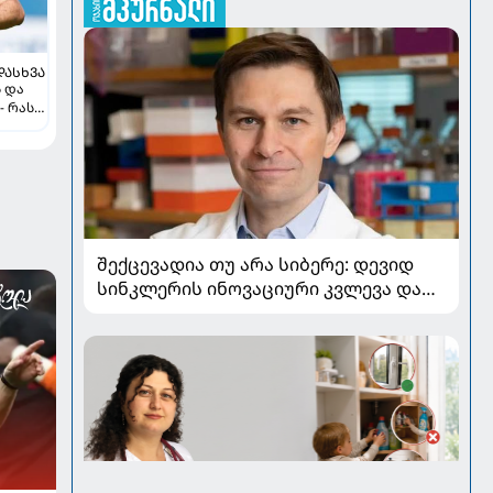
ᲓᲐᲡᲮᲕᲐ
ს და
- რას
შექცევადია თუ არა სიბერე: დევიდ
სინკლერის ინოვაციური კვლევა და
OSK გენური თერაპია