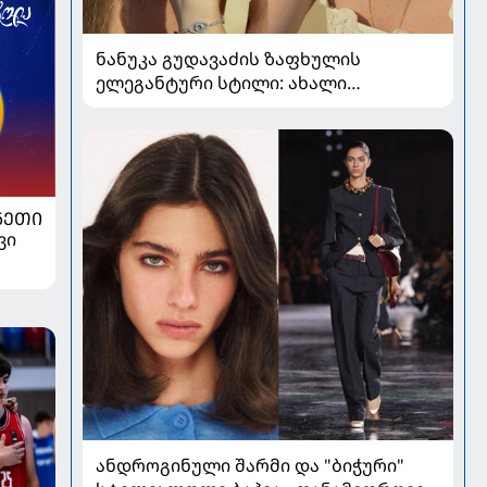
ნანუკა გუდავაძის ზაფხულის
ელეგანტური სტილი: ახალი
ფოტოები, საზაფხულო განწყობა და
უნაკლო ბუნებრივობა
ᲜᲔᲗᲘ
ვი
ანდროგინული შარმი და "ბიჭური"