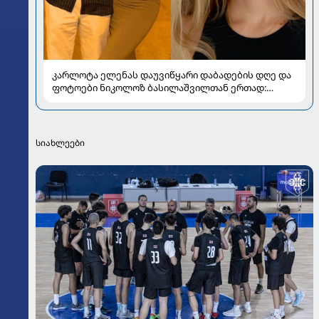
კარლოტა ელენას დაუვიწყარი დაბადების დღე და
ფოტოები ნიკოლოზ ბასილაშვილთან ერთად:
პოპულარული წყვილის რომანტიკული კადრები
სიახლეები