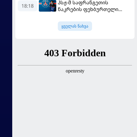
პსჟ-მ საფრანგეთის
განადგურდა
18:18
ნაკრების ფეხბურთელი
დაიმატა
ყველას ნახვა