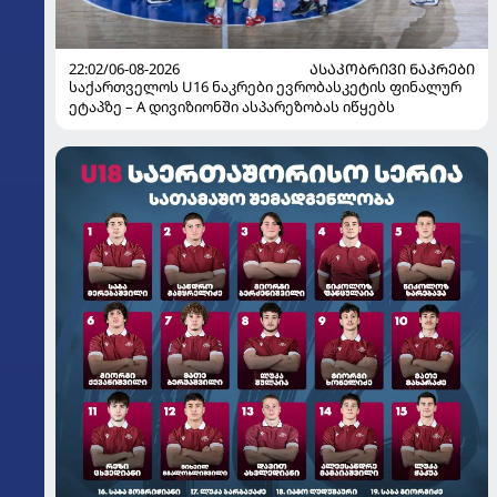
22:02/06-08-2026
ᲐᲡᲐᲙᲝᲑᲠᲘᲕᲘ ᲜᲐᲙᲠᲔᲑᲘ
საქართველოს U16 ნაკრები ევრობასკეტის ფინალურ
ეტაპზე – A დივიზიონში ასპარეზობას იწყებს