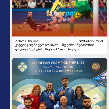
20:02/05-08-2026
ᲚᲔᲒᲘᲝᲜᲔᲠᲔᲑᲘ
კიტეიშვილმა ვერ ითამაშა - "შტურმი" ჩემპიონთა
ლიგაზე "ფენერბაჰჩესთან" დამარცხდა