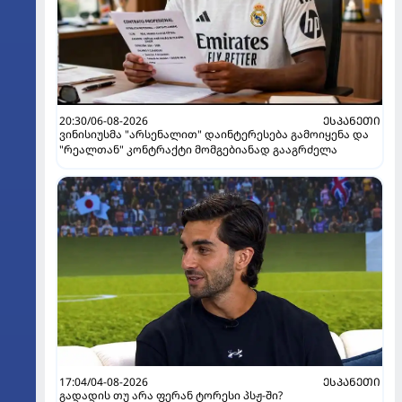
20:30/06-08-2026
ᲔᲡᲞᲐᲜᲔᲗᲘ
ვინისიუსმა "არსენალით" დაინტერესება გამოიყენა და
"რეალთან" კონტრაქტი მომგებიანად გააგრძელა
17:04/04-08-2026
ᲔᲡᲞᲐᲜᲔᲗᲘ
გადადის თუ არა ფერან ტორესი პსჟ-ში?