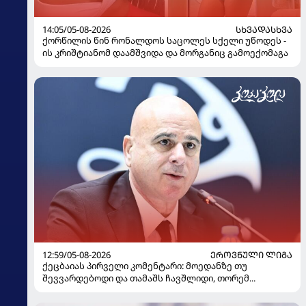
14:05/05-08-2026
ᲡᲮᲕᲐᲓᲐᲡᲮᲕᲐ
ქორწილის წინ რონალდოს საცოლეს სქელი უწოდეს -
ის კრიშტიანომ დაამშვიდა და მორგანიც გამოექომაგა
12:59/05-08-2026
ᲔᲠᲝᲕᲜᲣᲚᲘ ᲚᲘᲒᲐ
ქეცბაიას პირველი კომენტარი: მოედანზე თუ
შევვარდებოდი და თამაშს ჩავშლიდი, თორემ...