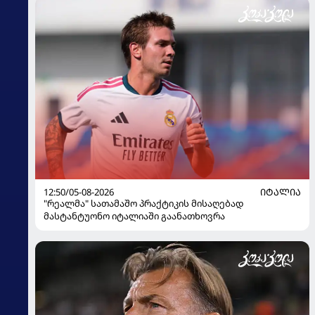
12:50/05-08-2026
ᲘᲢᲐᲚᲘᲐ
"რეალმა" სათამაშო პრაქტიკის მისაღებად
მასტანტუონო იტალიაში გაანათხოვრა