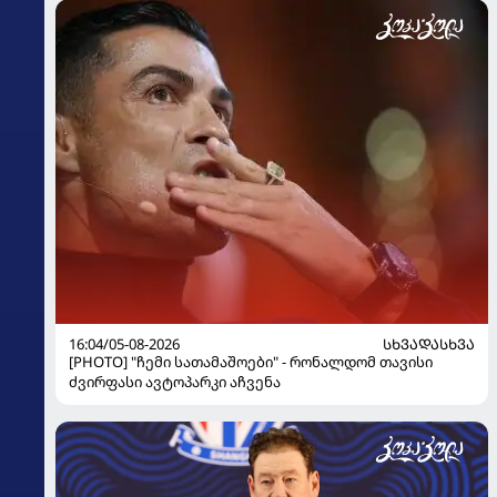
16:04/05-08-2026
ᲡᲮᲕᲐᲓᲐᲡᲮᲕᲐ
[PHOTO] "ჩემი სათამაშოები" - რონალდომ თავისი
ძვირფასი ავტოპარკი აჩვენა