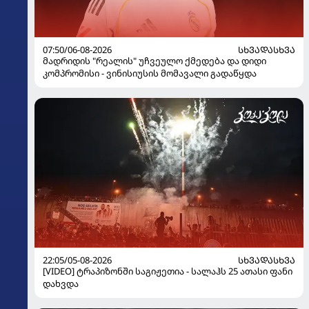
07:50/06-08-2026
ᲡᲮᲕᲐᲓᲐᲡᲮᲕᲐ
მადრიდის "რეალის" უჩვეულო ქმედება და დიდი
კომპრომისი - ვინისიუსის მომავალი გადაწყდა
22:05/05-08-2026
ᲡᲮᲕᲐᲓᲐᲡᲮᲕᲐ
[VIDEO] ტრაპიზონში საგიჟეთია - სალაჰს 25 ათასი ფანი
დახვდა