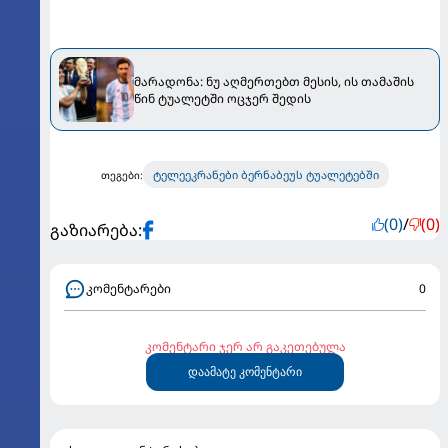
მარადონა: ნუ აღმერთებთ მესის, ის თამაშის
წინ ტუალეტში ოცჯერ შედის
ტელეეკრანები ბერნაბეუს ტუალეტებში
თეგები:
(0)
/
(0)
გაზიარება:
კომენტარები
0
კომენტარი ჯერ არ გაკეთებულა
დაამატე კომენტარი