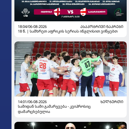
18:04/06-08-2026
ᲐᲡᲐᲙᲝᲑᲠᲘᲕᲘ ᲜᲐᲙᲠᲔᲑᲘ
18 წ. | სამხრეთ აფრიკის სერიას ინგლისით ვიწყებთ
14:01/06-08-2026
ᲮᲔᲚᲑᲣᲠᲗᲘ
სამიდან სამი გამარჯვება - კვიპროსიც
დამარცხებულია