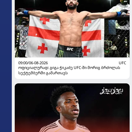
09:00/06-08-2026
UFC
ოფიციალურად: გიგა ჭიკაძე UFC-ში მორიგ ბრძოლას
სექტემბერში გამართავს