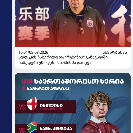
16:04/05-08-2026
ᲡᲮᲕᲐᲓᲐᲡᲮᲕᲐ
სლუცკის ჩასვრილი და "რუბინის" განავალში
ჩამგდები უწოდეს - სიომინმა დაიცვა