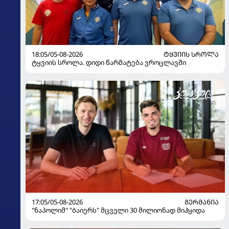
18:05/05-08-2026
ᲢᲧᲕᲘᲘᲡ ᲡᲠᲝᲚᲐ
ტყვიის სროლა. დიდი წარმატება ვროცლავში
17:05/05-08-2026
ᲒᲔᲠᲛᲐᲜᲘᲐ
"ნაპოლიმ" "ბაიერს" მცველი 30 მილიონად მიჰყიდა