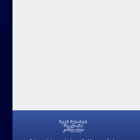
ჩვენ შესახებ
რეკლამა
კონტაქტი