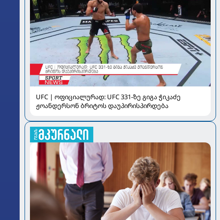
UFC | ოფიციალურად: UFC 331-ზე გიგა ჭიკაძე
ჟოანდერსონ ბრიტოს დაუპირისპირდება