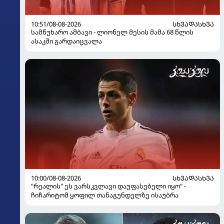
10:51/08-08-2026
ᲡᲮᲕᲐᲓᲐᲡᲮᲕᲐ
სამწუხარო ამბავი - ლიონელ მესის მამა 68 წლის
ასაკში გარდაიცვალა
10:00/08-08-2026
ᲡᲮᲕᲐᲓᲐᲡᲮᲕᲐ
"რეალის" ეს ვარსკვლავი დაუფასებელი იყო" -
ჩიჩარიტომ ყოფილ თანაგუნდელზე ისაუბრა