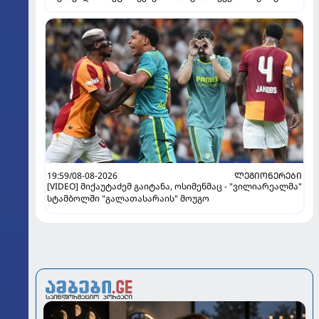
19:59/08-08-2026
ᲚᲔᲒᲘᲝᲜᲔᲠᲔᲑᲘ
[VIDEO] მიქაუტაძემ გაიტანა, ოსიმენმაც - "ვილიარეალმა"
სტამბოლში "გალათასარაის" მოუგო