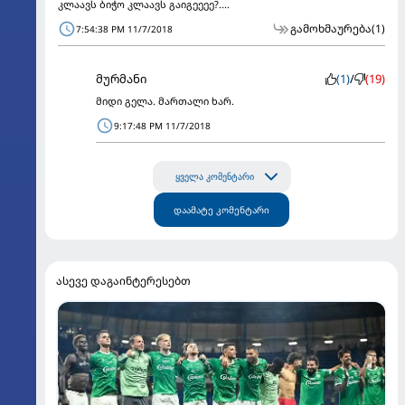
კლაავს ბიჭო კლაავს გაიგეეეე?....
გამოხმაურება
(1)
7:54:38 PM 11/7/2018
მურმანი
(1)
/
(19)
მიდი გელა. მართალი ხარ.
9:17:48 PM 11/7/2018
ყველა კომენტარი
დაამატე კომენტარი
ასევე დაგაინტერესებთ