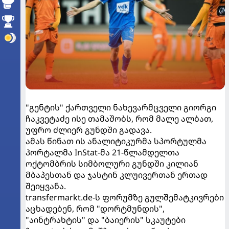
"გენტის" ქართველი ნახევარმცველი გიორგი
ჩაკვეტაძე ისე თამაშობს, რომ მალე ალბათ,
უფრო ძლიერ გუნდში გადავა.
ამას წინათ ის ანალიტიკურმა სპორტულმა
პორტალმა InStat-მა 21-წლამდელთა
ოქტომბრის სიმბოლური გუნდში კილიან
მბაპესთან და ჯასტინ კლუივერთან ერთად
შეიყვანა.
transfermarkt.de-ს ფორუმზე გულშემატკივრები
აცხადებენ, რომ "დორტმუნდის",
"აინტრახტის" და "ბაიერის" სკაუტები