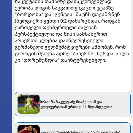
ჩაკვეტაძის თამაშზე დასაკვირვებლად
ევროპა ლიგის საკვალიფიკაციო ეტაპზე
"ბორდოსა" და "გენტის" მატჩს დაესწრნენ
(ბელგიური გუნდი 0:2 დამარცხდა), რადგან
ქართველი ფეხბურთელი ძალიან
პერსპექტიულია და მისი სამსახურით
არაერთი კლუბია დაინტერესებული.
გერმანელი გულშემატკივრები ამბობენ, რომ
გიორგის შეძენა ადრე "ბაიერნს" სურდა, ახლა
კი "დორტმუნდია" დაინტერესებული.
InStat-მა ჩაკვეტაძე მბაპესთან და
კლუივერტთან ერთად 21-წლამდელთა
სიმბოლურ ნაკრებში შეიყვანა
ადეიემი "დორტმუნდიდან" "ბარსელონაში"