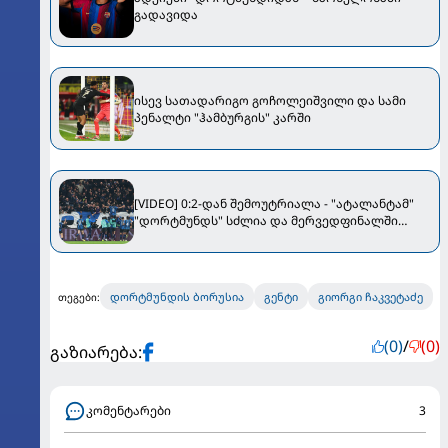
გადავიდა
ისევ სათადარიგო გოჩოლეიშვილი და სამი
პენალტი "ჰამბურგის" კარში
[VIDEO] 0:2-დან შემოუტრიალა - "ატალანტამ"
"დორტმუნდს" სძლია და მერვედფინალში
გავიდა
დორტმუნდის ბორუსია
გენტი
გიორგი ჩაკვეტაძე
თეგები:
(0)
/
(0)
გაზიარება:
კომენტარები
3