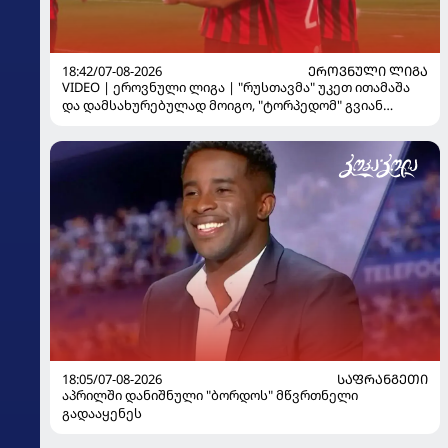
18:42/07-08-2026
ᲔᲠᲝᲕᲜᲣᲚᲘ ᲚᲘᲒᲐ
VIDEO | ეროვნული ლიგა | "რუსთავმა" უკეთ ითამაშა
და დამსახურებულად მოიგო, "ტორპედომ" გვიან
გაიღვიძა...
18:05/07-08-2026
ᲡᲐᲤᲠᲐᲜᲒᲔᲗᲘ
აპრილში დანიშნული "ბორდოს" მწვრთნელი
გადააყენეს