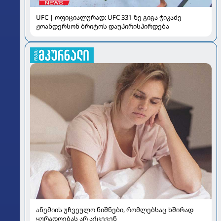
UFC | ოფიციალურად: UFC 331-ზე გიგა ჭიკაძე
ჟოანდერსონ ბრიტოს დაუპირისპირდება
ანემიის უჩვეულო ნიშნები, რომლებსაც ხშირად
ყურადღებას არ აქცევენ