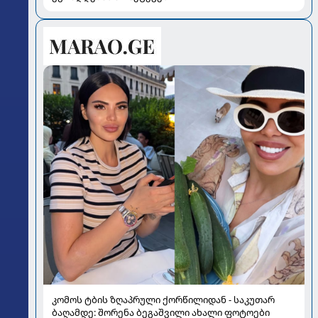
კომოს ტბის ზღაპრული ქორწილიდან - საკუთარ
ბაღამდე: შორენა ბეგაშვილი ახალი ფოტოები