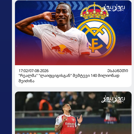
17:02/07-08-2026
ᲔᲡᲞᲐᲜᲔᲗᲘ
"რეალმა" "ლაიფციგისგან" შემტევი 140 მილიონად
შეიძინა