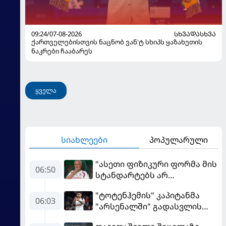
09:24/07-08-2026
ᲡᲮᲕᲐᲓᲐᲡᲮᲕᲐ
ქართველებისთვის ნაცნობ ვან'ტ სხიპს ყაზახეთის
ნაკრები ჩააბარეს
ყველა
სიახლეები
პოპულარული
"ასეთი ფიზიკური ფორმა მის
06:50
სტანდარტებს არ
შეეფერება" - მოურინიომ
"ტოტენჰემის" კაპიტანმა
"რეალის" ახალწვეული
06:03
"არსენალში" გადასვლის
გააკრიტიკა
სურვილი გამოთქვა