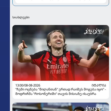
სიახლეები
13:00/08-08-2026
ᲘᲢᲐᲚᲘᲐ
"ჩემი ოცნება "მილანთან" ერთად რაიმეს მოგება იყო" -
მოდრიჩმა "როსონერიში" თავის მისიაზე ისაუბრა