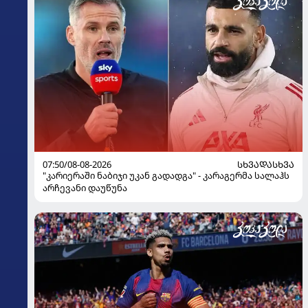
07:50/08-08-2026
ᲡᲮᲕᲐᲓᲐᲡᲮᲕᲐ
"კარიერაში ნაბიჯი უკან გადადგა" - კარაგერმა სალაჰს
არჩევანი დაუწუნა