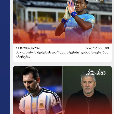
11:02/08-08-2026
ᲡᲐᲤᲠᲐᲜᲒᲔᲗᲘ
პსჟ მეკარის შეძენას და "იუვენტუსში" განათხოვრებას
აპირებს