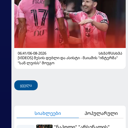
06:41/06-08-2026
ᲡᲮᲕᲐᲓᲐᲡᲮᲕᲐ
[VIDEOS] მესის დუბლი და ასისტი - მაიამის "ინტერმა"
"სან ლუისს" მოუგო
ყველა
სიახლეები
პოპულარული
"ნაპოლი" "არსენალის"