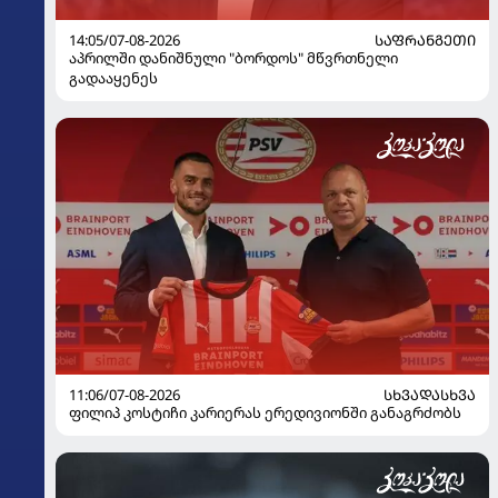
14:05/07-08-2026
ᲡᲐᲤᲠᲐᲜᲒᲔᲗᲘ
აპრილში დანიშნული "ბორდოს" მწვრთნელი
გადააყენეს
11:06/07-08-2026
ᲡᲮᲕᲐᲓᲐᲡᲮᲕᲐ
ფილიპ კოსტიჩი კარიერას ერედივიონში განაგრძობს