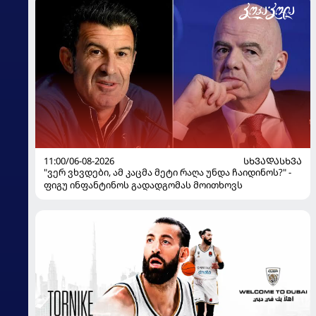
11:00/06-08-2026
ᲡᲮᲕᲐᲓᲐᲡᲮᲕᲐ
"ვერ ვხვდები, ამ კაცმა მეტი რაღა უნდა ჩაიდინოს?" -
ფიგუ ინფანტინოს გადადგომას მოითხოვს