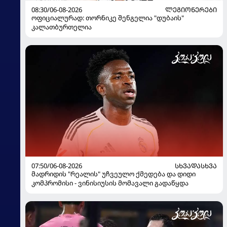
08:30/06-08-2026
ᲚᲔᲒᲘᲝᲜᲔᲠᲔᲑᲘ
ოფიციალურად: თორნიკე შენგელია "დუბაის"
კალათბურთელია
07:50/06-08-2026
ᲡᲮᲕᲐᲓᲐᲡᲮᲕᲐ
მადრიდის "რეალის" უჩვეულო ქმედება და დიდი
კომპრომისი - ვინისიუსის მომავალი გადაწყდა