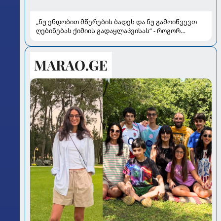
„ნუ ენდობით მწერების ბადეს და ნუ გამოიწვევთ
ღებინებას ქიმიის გადაყლაპვისას“ - როგორ
ვიხსნათ ბავშვი კრიტიკულ სიტუაციაში, პედიატრ
სალომე ახვლედიანის რჩევები