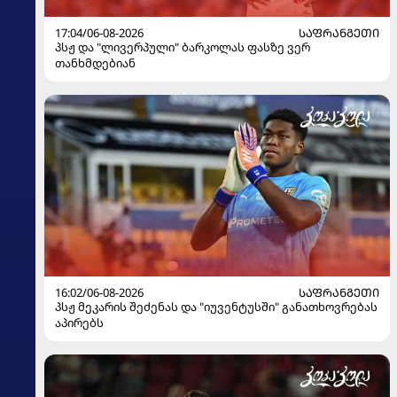
17:04/06-08-2026
ᲡᲐᲤᲠᲐᲜᲒᲔᲗᲘ
პსჟ და "ლივერპული" ბარკოლას ფასზე ვერ
თანხმდებიან
16:02/06-08-2026
ᲡᲐᲤᲠᲐᲜᲒᲔᲗᲘ
პსჟ მეკარის შეძენას და "იუვენტუსში" განათხოვრებას
აპირებს