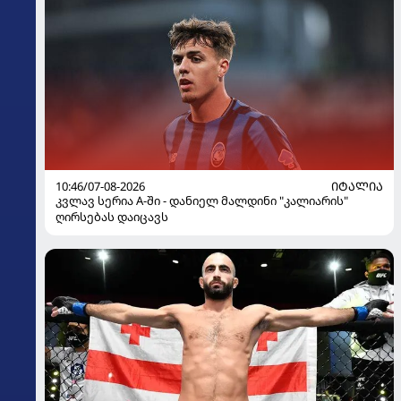
10:46/07-08-2026
ᲘᲢᲐᲚᲘᲐ
კვლავ სერია A-ში - დანიელ მალდინი "კალიარის"
ღირსებას დაიცავს