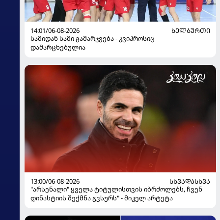
14:01/06-08-2026
ᲮᲔᲚᲑᲣᲠᲗᲘ
სამიდან სამი გამარჯვება - კვიპროსიც
დამარცხებულია
13:00/06-08-2026
ᲡᲮᲕᲐᲓᲐᲡᲮᲕᲐ
"არსენალი" ყველა ტიტულისთვის იბრძოლებს, ჩვენ
დინასტიის შექმნა გვსურს" - მიკელ არტეტა