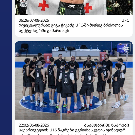
06:26/07-08-2026
UFC
ოფიციალურად: გიგა ჭიკაძე UFC-ში მორიგ ბრძოლას
სექტემბერში გამართავს
22:02/06-08-2026
ᲐᲡᲐᲙᲝᲑᲠᲘᲕᲘ ᲜᲐᲙᲠᲔᲑᲘ
საქართველოს U16 ნაკრები ევრობასკეტის ფინალურ