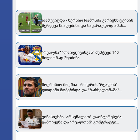
დამტკიცდა - სერხიო რამოსმა კარიუსს ტვინის
შერყევა მიაღებინა და სავარაუდოდ ამან
გამოიწვია მეკარის შეცდომები
"რეალმა" "ლაიფციგისგან" შემტევი 140
მილიონად შეიძინა
მოურინიო შოკშია - როდრის "რეალის"
ლოდინი მობეზრდა და "ბარსელონაში"
გადადის
ვინისიუსმა "არსენალით" დაინტერესება
გამოიყენა და "რეალთან" კონტრაქტი
მომგებიანად გააგრძელა