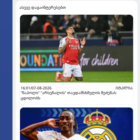
ასევე დაგაინტერესებთ
16:01/07-08-2026
ᲘᲢᲐᲚᲘᲐ
"ნაპოლი" "არსენალის" თავდამსხმელის შეძენას
ცდილობს