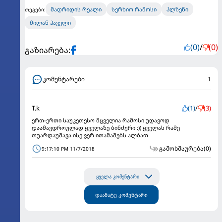
მადრიდის რეალი
სერხიო რამოსი
პლზენი
თეგები:
მილან ჰაველი
(0)
/
(0)
გაზიარება:
კომენტარები
1
T.k
(1)
/
(3)
ერთ-ერთი საუკეთესო მცველია რამოსი უდავოდ
დაამავდროულად ყველაზე ბინძური :)) ყველას რამე
თუარდაუშავა ისე ვერ ითამაშებს ალბათ
გამოხმაურება
(0)
9:17:10 PM 11/7/2018
ყველა კომენტარი
დაამატე კომენტარი