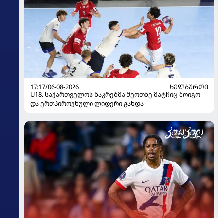
17:17/06-08-2026
ᲮᲔᲚᲑᲣᲠᲗᲘ
U18. საქართველოს ნაკრებმა მეოთხე მატჩიც მოიგო
და ერთპიროვნული ლიდერი გახდა