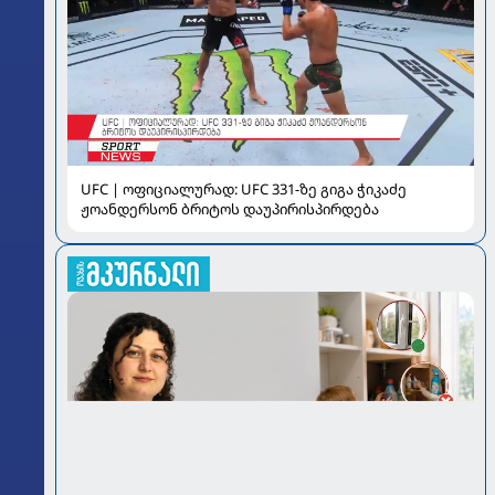
UFC | ოფიციალურად: UFC 331-ზე გიგა ჭიკაძე
ჟოანდერსონ ბრიტოს დაუპირისპირდება