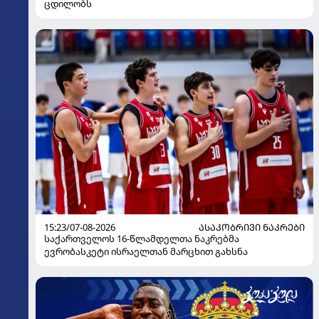
ცდილობს
15:23/07-08-2026
ᲐᲡᲐᲙᲝᲑᲠᲘᲕᲘ ᲜᲐᲙᲠᲔᲑᲘ
საქართველოს 16-წლამდელთა ნაკრებმა
ევრობასკეტი ისრაელთან მარცხით გახსნა