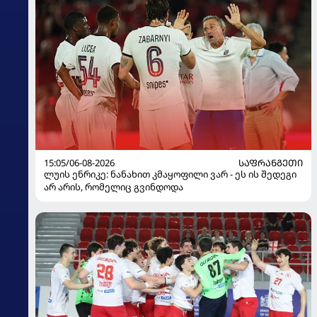
15:05/06-08-2026
ᲡᲐᲤᲠᲐᲜᲒᲔᲗᲘ
ლუის ენრიკე: ნანახით კმაყოფილი ვარ - ეს ის შედეგი
არ არის, რომელიც გვინდოდა