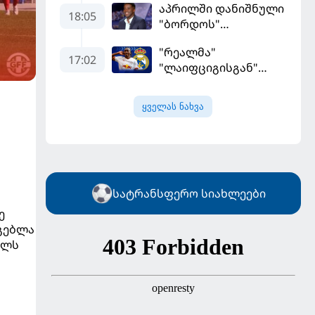
აპრილში დანიშნული
დამსახურებულად
18:05
"ბორდოს"
მოიგო, "ტორპედომ"
მწვრთნელი
გვიან გაიღვიძა...
"რეალმა"
გადააყენეს
17:02
"ლაიფციგისგან"
შემტევი 140
მილიონად შეიძინა
ყველას ნახვა
სატრანსფერო სიახლეები
ე
გებლა
ულს