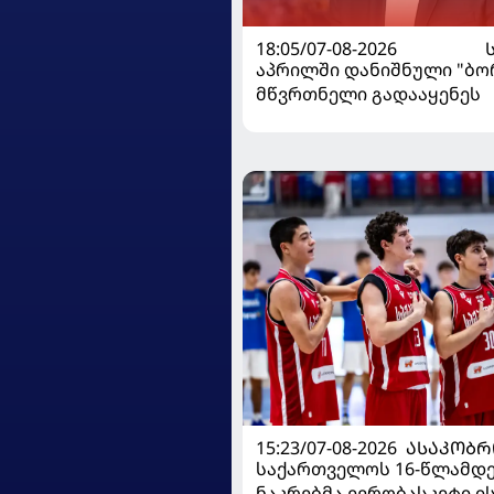
18:05/07-08-2026
აპრილში დანიშნული "ბ
მწვრთნელი გადააყენეს
15:23/07-08-2026
ᲐᲡᲐᲙᲝᲑᲠ
საქართველოს 16-წლამდ
ნაკრებმა ევრობასკეტი 