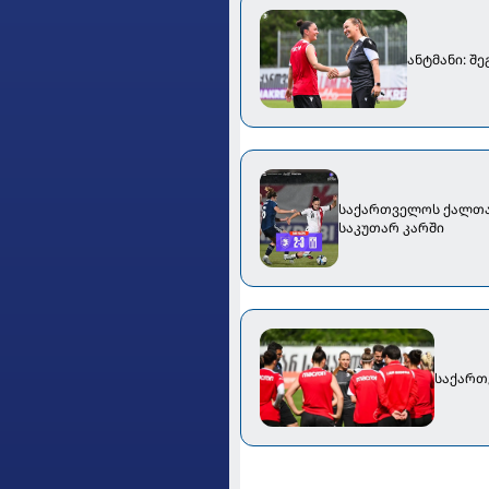
ანტმანი: შ
საქართველოს ქალთა ნ
საკუთარ კარში
საქართ