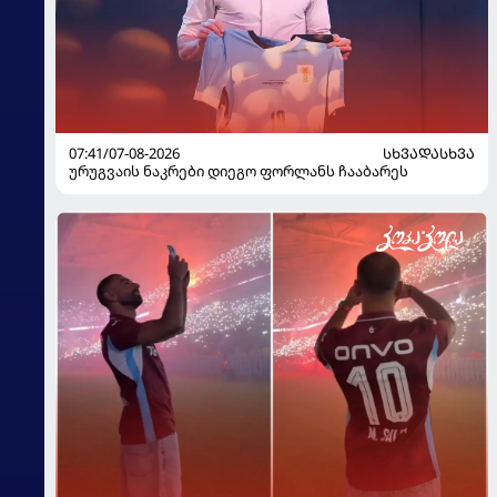
07:41/07-08-2026
ᲡᲮᲕᲐᲓᲐᲡᲮᲕᲐ
ურუგვაის ნაკრები დიეგო ფორლანს ჩააბარეს