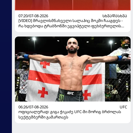
07:20/07-08-2026
ᲡᲮᲕᲐᲓᲐᲡᲮᲕᲐ
[VIDEO] მრავლისმნახველი სალაჰიც შოკში ჩააგდეს -
რა ხდებოდა ტრაბზონში ეგვიპტელი ფეხბურთელის
წარდგენისას
06:26/07-08-2026
UFC
ოფიციალურად: გიგა ჭიკაძე UFC-ში მორიგ ბრძოლას
სექტემბერში გამართავს