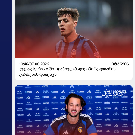
10:46/07-08-2026
ᲘᲢᲐᲚᲘᲐ
კვლავ სერია A-ში - დანიელ მალდინი "კალიარის"
ღირსებას დაიცავს