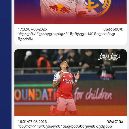
17:02/07-08-2026
ᲔᲡᲞᲐᲜᲔᲗᲘ
"რეალმა" "ლაიფციგისგან" შემტევი 140 მილიონად
შეიძინა
16:01/07-08-2026
ᲘᲢᲐᲚᲘᲐ
"ნაპოლი" "არსენალის" თავდამსხმელის შეძენას