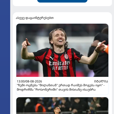
ასევე დაგაინტერესებთ
13:00/08-08-2026
ᲘᲢᲐᲚᲘᲐ
"ჩემი ოცნება "მილანთან" ერთად რაიმეს მოგება იყო" -
მოდრიჩმა "როსონერიში" თავის მისიაზე ისაუბრა