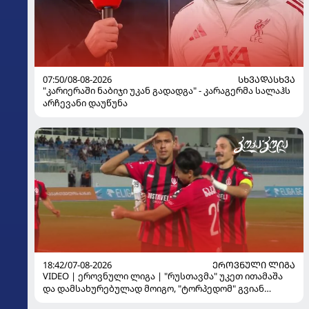
07:50/08-08-2026
ᲡᲮᲕᲐᲓᲐᲡᲮᲕᲐ
"კარიერაში ნაბიჯი უკან გადადგა" - კარაგერმა სალაჰს
არჩევანი დაუწუნა
18:42/07-08-2026
ᲔᲠᲝᲕᲜᲣᲚᲘ ᲚᲘᲒᲐ
VIDEO | ეროვნული ლიგა | "რუსთავმა" უკეთ ითამაშა
და დამსახურებულად მოიგო, "ტორპედომ" გვიან
გაიღვიძა...