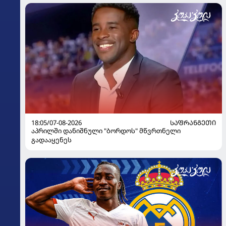
18:05/07-08-2026
ᲡᲐᲤᲠᲐᲜᲒᲔᲗᲘ
აპრილში დანიშნული "ბორდოს" მწვრთნელი
გადააყენეს