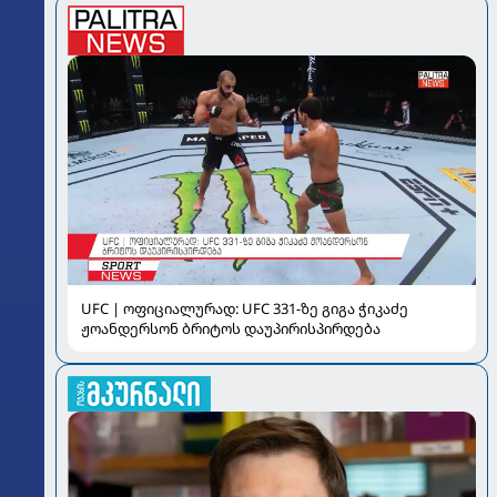
UFC | ოფიციალურად: UFC 331-ზე გიგა ჭიკაძე
ჟოანდერსონ ბრიტოს დაუპირისპირდება