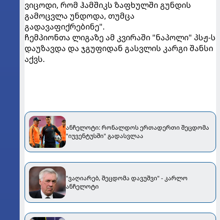
ვიცოდი, რომ ჰამშიკს ზაფხულში გუნდის
გამოცვლა უნდოდა, თუმცა
გადავაფიქრებინე".
ჩემპიონთა ლიგაზე ამ კვირაში "ნაპოლი" პსჟ-ს
დაუზავდა და ჯგუფიდან გასვლის კარგი შანსი
აქვს.
ანჩელოტი: რონალდოს ერთადერთი შეცდომა
"იუვენტუსში" გადასვლაა
"ვაღიარებ, შეცდომა დავუშვი" - კარლო
ანჩელოტი