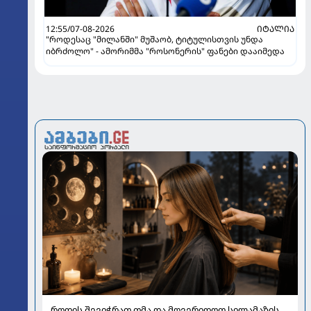
12:55/07-08-2026
ᲘᲢᲐᲚᲘᲐ
"როდესაც "მილანში" მუშაობ, ტიტულისთვის უნდა
იბრძოლო" - ამორიმმა "როსონერის" ფანები დააიმედა
როდის შევიჭრათ თმა და მოვერიდოთ სილამაზის