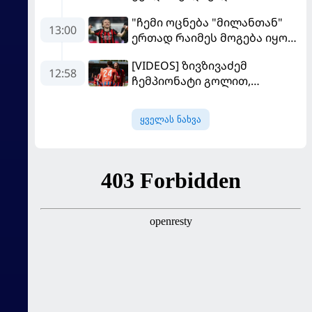
"ჩემი ოცნება "მილანთან"
13:00
ერთად რაიმეს მოგება იყო" -
მოდრიჩმა "როსონერიში"
[VIDEOS] ზივზივაძემ
თავის მისიაზე ისაუბრა
12:58
ჩემპიონატი გოლით,
"ჰაიდენჰაიმმა" კი
გამარჯვებით დაიწყო
ყველას ნახვა