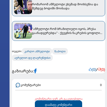
რომარიომ ანჩელოტი უხეშად მოიხსენია და
შემდეგ ბოდიში მოიხადა
"ანჩელოტი რომ ბრაზილიელი იყოს, პრესა
გაანადგურებდა" - ქვეყნის ნაკრების ყოფილი
მწვრთნელი კარლოს აკრიტიკებს
კარლო ანჩელოტი
ნაპოლი
თეგები:
აურელიო დე ლაურენტისი
(0)
/
(0)
გაზიარება:
კომენტარები
0
კომენტარი ჯერ არ გაკეთებულა
დაამატე კომენტარი