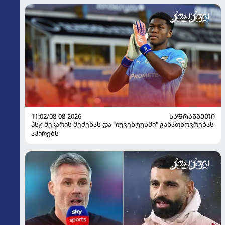
11:02/08-08-2026
ᲡᲐᲤᲠᲐᲜᲒᲔᲗᲘ
პსჟ მეკარის შეძენას და "იუვენტუსში" განათხოვრებას
აპირებს