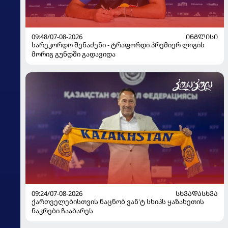
09:48/07-08-2026
ᲘᲜᲒᲚᲘᲡᲘ
სარეკორდო შენაძენი - ტრაფორდი პრემიერ ლიგის
მორიგ გუნდში გადავიდა
09:24/07-08-2026
ᲡᲮᲕᲐᲓᲐᲡᲮᲕᲐ
ქართველებისთვის ნაცნობ ვან'ტ სხიპს ყაზახეთის
ნაკრები ჩააბარეს