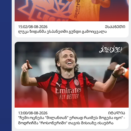
15:02/08-08-2026
ᲔᲡᲞᲐᲜᲔᲗᲘ
ლუკა ზიდანმა ესპანეთში გუნდი გამოიცვალა
13:00/08-08-2026
ᲘᲢᲐᲚᲘᲐ
"ჩემი ოცნება "მილანთან" ერთად რაიმეს მოგება იყო" -
მოდრიჩმა "როსონერიში" თავის მისიაზე ისაუბრა