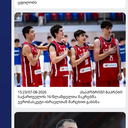
ცდილობს
15:23/07-08-2026
ᲐᲡᲐᲙᲝᲑᲠᲘᲕᲘ ᲜᲐᲙᲠᲔᲑᲘ
საქართველოს 16-წლამდელთა ნაკრებმა
ევრობასკეტი ისრაელთან მარცხით გახსნა