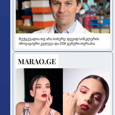
შექცევადია თუ არა სიბერე: დევიდ სინკლერის
ინოვაციური კვლევა და OSK გენური თერაპია