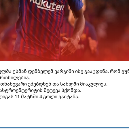
ლმა უსმან დემბელემ ვარჯიში ისე გააცდინა, რომ გუ
ფრთხილებია.
ათნახევარი ეძებდნენ და სახლში მიაკვლიეს.
გასტროენტერიტის შეტევა ჰქონდა.
იგას 11 მატჩში 4 გოლი გაიტანა.