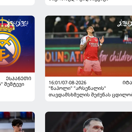
ᲔᲡᲞᲐᲜᲔᲗᲘ
16:01/07-08-2026
ᲘᲢ
" შემტევი
"ნაპოლი" "არსენალის"
თავდამსხმელის შეძენას ცდილო