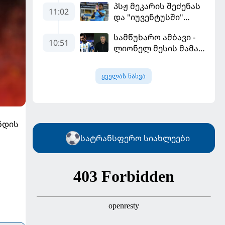
პსჟ მეკარის შეძენას
გამარჯვებით დაიწყო
11:02
და "იუვენტუსში"
განათხოვრებას
სამწუხარო ამბავი -
აპირებს
10:51
ლიონელ მესის მამა
68 წლის ასაკში
გარდაიცვალა
ყველას ნახვა
ნდის
სატრანსფერო სიახლეები