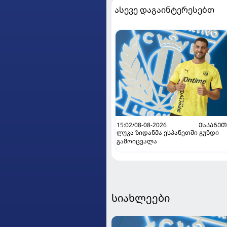
ასევე დაგაინტერესებთ
15:02/08-08-2026
ᲔᲡᲞᲐᲜᲔ
ლუკა ზიდანმა ესპანეთში გუნდი
გამოიცვალა
სიახლეები