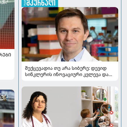
ᲠᲔᲑᲘ
შექცევადია თუ არა სიბერე: დევიდ
სინკლერის ინოვაციური კვლევა და
OSK გენური თერაპია