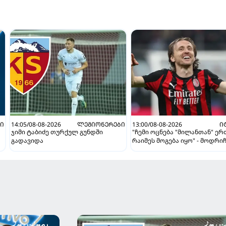
ᲗᲘ
14:05/08-08-2026
ᲚᲔᲒᲘᲝᲜᲔᲠᲔᲑᲘ
13:00/08-08-2026
Ი
ჯიმი ტაბიძე თურქულ გუნდში
"ჩემი ოცნება "მილანთან" ე
გადავიდა
რაიმეს მოგება იყო" - მოდრი
"როსონერიში" თავის მისიაზ
ისაუბრა