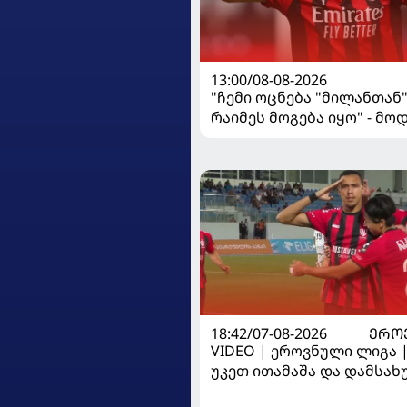
13:00/08-08-2026
"ჩემი ოცნება "მილანთან
რაიმეს მოგება იყო" - მო
"როსონერიში" თავის მის
ისაუბრა
18:42/07-08-2026
ᲔᲠᲝ
VIDEO | ეროვნული ლიგა 
უკეთ ითამაშა და დამსა
მოიგო, "ტორპედომ" გვიან 