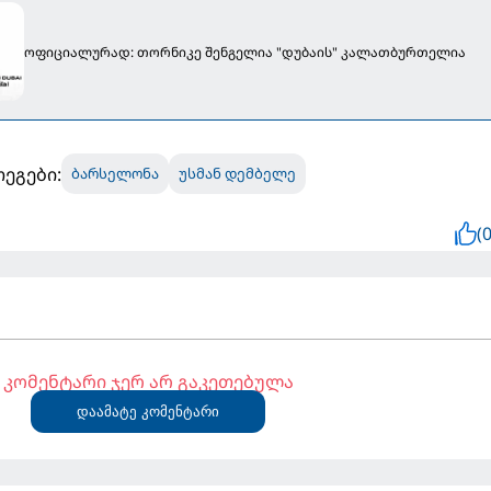
ოფიციალურად: თორნიკე შენგელია "დუბაის" კალათბურთელია
თეგები:
ბარსელონა
უსმან დემბელე
(0
კომენტარი ჯერ არ გაკეთებულა
დაამატე კომენტარი