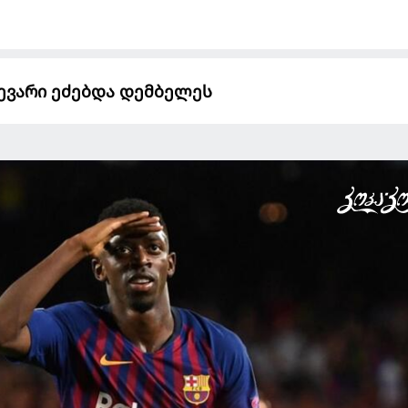
ევარი ეძებდა დემბელეს