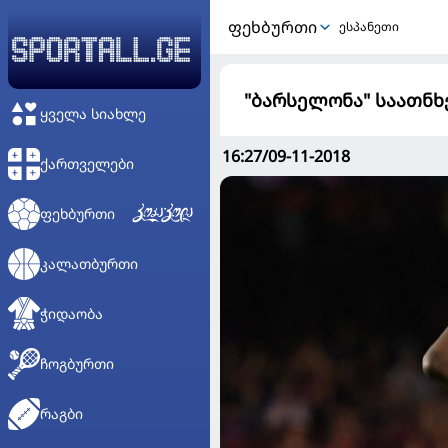
ᲤᲔᲮᲑᲣᲠᲗᲘ
ესპანეთი
"ბარსელონა" საათნხ
ᲧᲕᲔᲚᲐ ᲡᲘᲐᲮᲚᲔ
16:27/09-11-2018
ᲥᲐᲠᲗᲕᲔᲚᲔᲑᲘ
ᲤᲔᲮᲑᲣᲠᲗᲘ
ᲙᲐᲚᲐᲗᲑᲣᲠᲗᲘ
ᲭᲘᲓᲐᲝᲑᲐ
ᲩᲝᲒᲑᲣᲠᲗᲘ
ᲠᲐᲒᲑᲘ