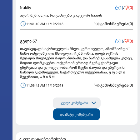
Irakliy
(1)
/
(0)
აღარ შემიძლია, რა გაძლებს კიდევ ორ საათს
გამოხმაურება
(0)
11:41:40 AM 11/10/2018
გელა 67
(1)
/
(3)
თავისუფალ საქართველოს მზეო, კურთხეულო, ამომზიანდი!!!
ნინო ოძელაშვილი მსოფლიო ჩემპიონია, დღეს ოქროს
მედალს მოვიგებთ ძალოსნობაში, და ბარემ გასამდება კიდეც,
მიდით ლომკაცებო, თქვენთან ერთად ჩვენც ვხარჯავთ
ენერგიას და ვლოცულობთ,რომ ჩვენი ძალის და ენერგიის
ნაწილი გადმოგეცეთ. საქართველო თქვენთანაა, უ ფ ა ლ ი
შეგეწიოთ, ა მ ი ნ !!!
გამოხმაურება
(0)
11:06:45 AM 11/10/2018
ყველა კომენტარი
დაამატე კომენტარი
ასევე დაგაინტერესებთ