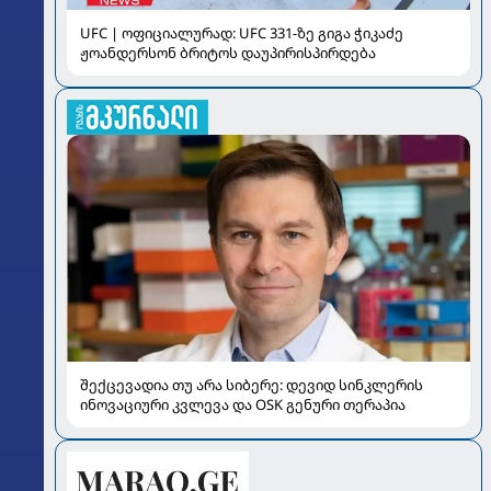
UFC | ოფიციალურად: UFC 331-ზე გიგა ჭიკაძე
ჟოანდერსონ ბრიტოს დაუპირისპირდება
შექცევადია თუ არა სიბერე: დევიდ სინკლერის
ინოვაციური კვლევა და OSK გენური თერაპია