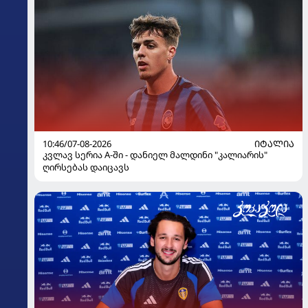
10:46/07-08-2026
ᲘᲢᲐᲚᲘᲐ
კვლავ სერია A-ში - დანიელ მალდინი "კალიარის"
ღირსებას დაიცავს