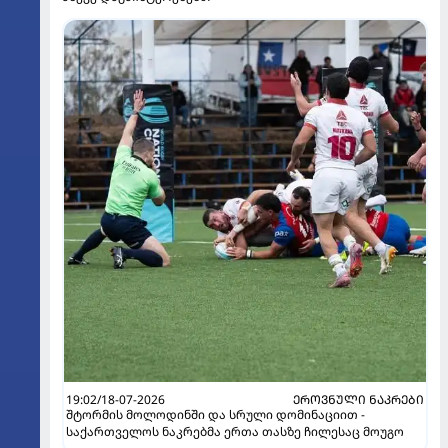
19:02/18-07-2026
ᲔᲠᲝᲕᲜᲣᲚᲘ ᲜᲐᲙᲠᲔᲑᲘ
შტორმის მოლოდინში და სრული დომინაციით -
საქართველოს ნაკრებმა ერთა თასზე ჩილესაც მოუგო