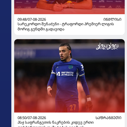
09:48/07-08-2026
ᲘᲜᲒᲚᲘᲡᲘ
სარეკორდო შენაძენი - ტრაფორდი პრემიერ ლიგის
მორიგ გუნდში გადავიდა
08:50/07-08-2026
ᲡᲐᲤᲠᲐᲜᲒᲔᲗᲘ
პსჟ საფრანგეთის ნაკრების კიდევ ერთი