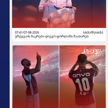
07:41/07-08-2026
ᲡᲮᲕᲐᲓᲐᲡᲮᲕᲐ
ურუგვაის ნაკრები დიეგო ფორლანს ჩააბარეს