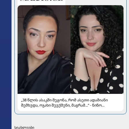
„38 წლის ასაკში მეგონა, რომ ასეთი ადამიანი
შემხვდა, ოჯახი შევქმენი, მაგრამ...“ - ნინო
მუმლაძის ინტერვიუ ოჯახსა და განქორწინებაზე
სიახლეები