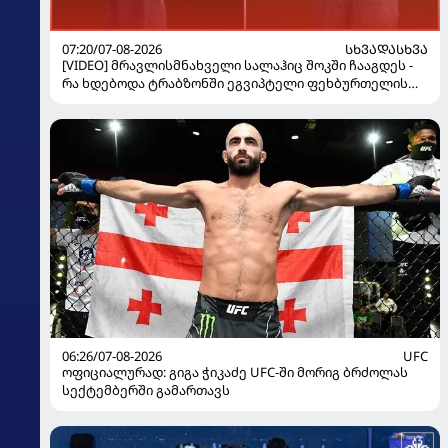
07:20/07-08-2026
ᲡᲮᲕᲐᲓᲐᲡᲮᲕᲐ
[VIDEO] მრავლისმნახველი სალაჰიც შოკში ჩააგდეს -
რა ხდებოდა ტრაბზონში ეგვიპტელი ფეხბურთელის
წარდგენისას
06:26/07-08-2026
UFC
ოფიციალურად: გიგა ჭიკაძე UFC-ში მორიგ ბრძოლას
სექტემბერში გამართავს