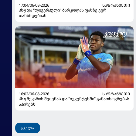
17:04/06-08-2026
ᲡᲐᲤᲠᲐᲜᲒᲔᲗᲘ
პსჟ და "ლივერპული" ბარკოლას ფასზე ვერ
თანხმდებიან
16:02/06-08-2026
ᲡᲐᲤᲠᲐᲜᲒᲔᲗᲘ
პსჟ მეკარის შეძენას და "იუვენტუსში" განათხოვრებას
აპირებს
ყველა