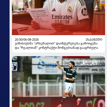
20:30/06-08-2026
ᲔᲡᲞᲐᲜᲔᲗᲘ
ვინისიუსმა "არსენალით" დაინტერესება გამოიყენა
და "რეალთან" კონტრაქტი მომგებიანად გააგრძელა