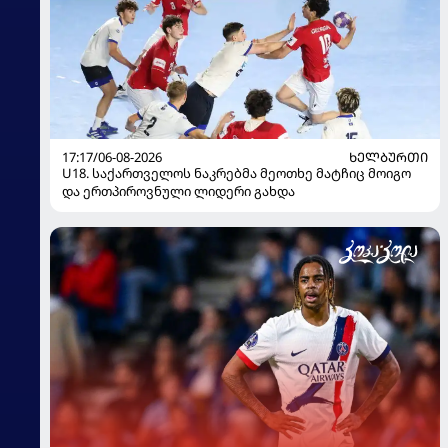
17:17/06-08-2026
ᲮᲔᲚᲑᲣᲠᲗᲘ
U18. საქართველოს ნაკრებმა მეოთხე მატჩიც მოიგო
და ერთპიროვნული ლიდერი გახდა