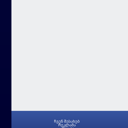
ჩვენ შესახებ
რეკლამა