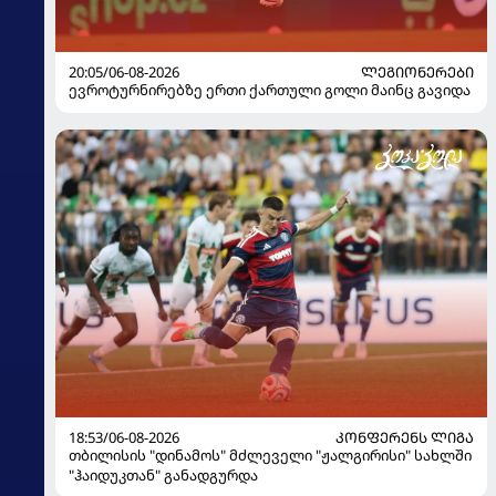
20:05/06-08-2026
ᲚᲔᲒᲘᲝᲜᲔᲠᲔᲑᲘ
ევროტურნირებზე ერთი ქართული გოლი მაინც გავიდა
18:53/06-08-2026
ᲙᲝᲜᲤᲔᲠᲔᲜᲡ ᲚᲘᲒᲐ
თბილისის "დინამოს" მძლეველი "ჟალგირისი" სახლში
"ჰაიდუკთან" განადგურდა