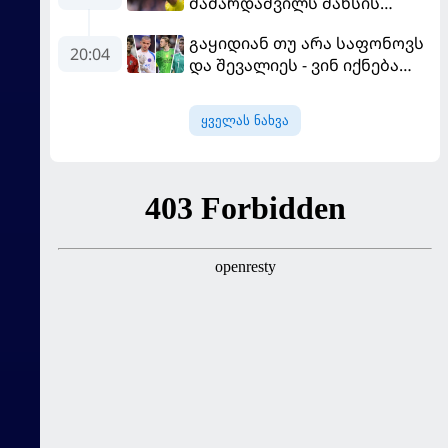
მამარდაშვილს შანსის
გამოსაყენებლად
გაყიდიან თუ არა საფონოვს
მოთმინება სჭირდება,
20:04
და შევალიეს - ვინ იქნება
რომელსაც 100%-ით
პსჟ-ს ძირითადი მეკარე?
მიიღებს" - განაცხადა
"ლივერპულის" ყოფილმა
ყველას ნახვა
მეკარემ