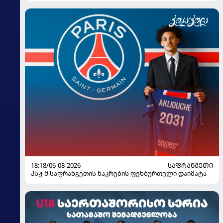
18:18/06-08-2026
ᲡᲐᲤᲠᲐᲜᲒᲔᲗᲘ
პსჟ-მ საფრანგეთის ნაკრების ფეხბურთელი დაიმატა