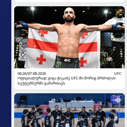
წარდგენისას
06:26/07-08-2026
UFC
ოფიციალურად: გიგა ჭიკაძე UFC-ში მორიგ ბრძოლას
სექტემბერში გამართავს