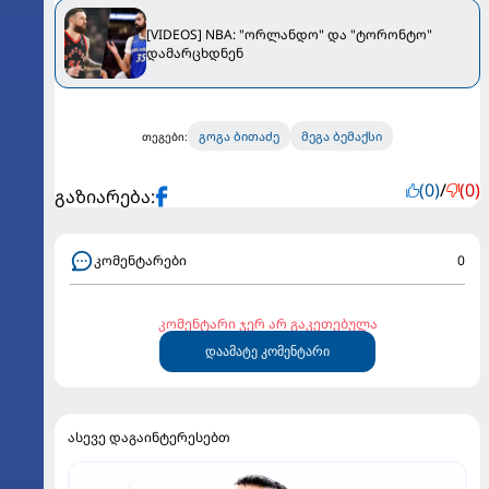
[VIDEOS] NBA: "ორლანდო" და "ტორონტო"
დამარცხდნენ
გოგა ბითაძე
მეგა ბემაქსი
თეგები:
(0)
/
(0)
გაზიარება:
კომენტარები
0
კომენტარი ჯერ არ გაკეთებულა
დაამატე კომენტარი
ასევე დაგაინტერესებთ