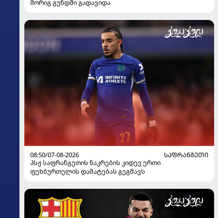
მორიგ გუნდში გადავიდა
08:50/07-08-2026
ᲡᲐᲤᲠᲐᲜᲒᲔᲗᲘ
პსჟ საფრანგეთის ნაკრების კიდევ ერთი
ფეხბურთელის დამატებას გეგმავს