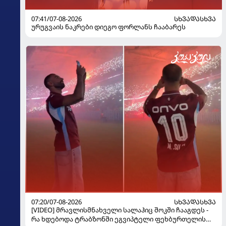
07:41/07-08-2026
ᲡᲮᲕᲐᲓᲐᲡᲮᲕᲐ
ურუგვაის ნაკრები დიეგო ფორლანს ჩააბარეს
07:20/07-08-2026
ᲡᲮᲕᲐᲓᲐᲡᲮᲕᲐ
[VIDEO] მრავლისმნახველი სალაჰიც შოკში ჩააგდეს -
რა ხდებოდა ტრაბზონში ეგვიპტელი ფეხბურთელის