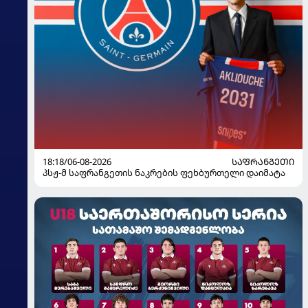
18:18/06-08-2026
ᲡᲐᲤᲠᲐᲜᲒᲔᲗᲘ
პსჟ-მ საფრანგეთის ნაკრების ფეხბურთელი დაიმატა