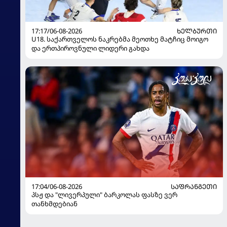
17:17/06-08-2026
ᲮᲔᲚᲑᲣᲠᲗᲘ
U18. საქართველოს ნაკრებმა მეოთხე მატჩიც მოიგო
და ერთპიროვნული ლიდერი გახდა
17:04/06-08-2026
ᲡᲐᲤᲠᲐᲜᲒᲔᲗᲘ
პსჟ და "ლივერპული" ბარკოლას ფასზე ვერ
თანხმდებიან