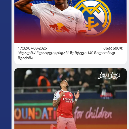
17:02/07-08-2026
ᲔᲡᲞᲐᲜᲔᲗᲘ
"რეალმა" "ლაიფციგისგან" შემტევი 140 მილიონად
შეიძინა