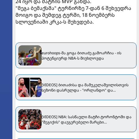
24 იყო და მატჩის MVP გახდა.
"მეგა ბემაქსმა" ტურნირზე 7-დან 6 შეხვედრა
მოიგო და შემდეგ ტურში, 18 ნოემბერს
სლოვენიაში კრკა-ს შეხვდება.
eurohoops-მა გოგა ბითაძე გამოარჩია - ის
პოტენციურდ NBA-ს მიუხლოვდა
[VIDEOS] ბითაძისა და მამუკელაშვილისთვის
სეზონი დასრულდა - "ორლანდო" და
"ტორონტო" გადამწყვეტ მატჩებში
დამარცხდნენ
[VIDEOS] NBA: სასწაული მატჩი ტორონტოში და
"მეჯიქის" დაუჯერებელი მარცხი
"დეტროიტთან"