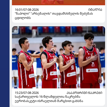
16:01/07-08-2026
ᲘᲢᲐᲚᲘᲐ
"ნაპოლი" "არსენალის" თავდამსხმელის შეძენას
ცდილობს
15:23/07-08-2026
ᲐᲡᲐᲙᲝᲑᲠᲘᲕᲘ ᲜᲐᲙᲠᲔᲑᲘ
საქართველოს 16-წლამდელთა ნაკრებმა
ევრობასკეტი ისრაელთან მარცხით გახსნა