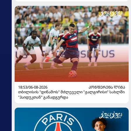
18:53/06-08-2026
ᲙᲝᲜᲤᲔᲠᲔᲜᲡ ᲚᲘᲒᲐ
თბილისის "დინამოს" მძლეველი "ჟალგირისი" სახლში
"ჰაიდუკთან" განადგურდა