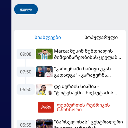
ყველა
სიახლეები
პოპულარული
Marca: მესიმ მუნდიალის
09:08
მიმდინარეობისას ყველაზე
მეტი მუქარა მიიღო
"კარიერაში ნაბიჯი უკან
07:50
გადადგა" - კარაგერმა
სალაჰს არჩევანი დაუწუნა
დე ძერბის სიაშია -
06:50
"ტოტენჰემი" მიქაუტაძის
შეძენას განიხილავს
ფეხბურთის რუბრიკის
09:10
სპონსორი
"ბარსელონას" ცენტრალური
05:55
მცველი კარიერას