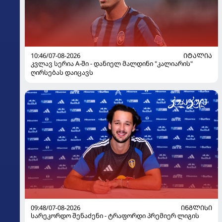
10:46/07-08-2026
ᲘᲢᲐᲚᲘᲐ
კვლავ სერია A-ში - დანიელ მალდინი "კალიარის"
ღირსებას დაიცავს
09:48/07-08-2026
ᲘᲜᲒᲚᲘᲡᲘ
სარეკორდო შენაძენი - ტრაფორდი პრემიერ ლიგის