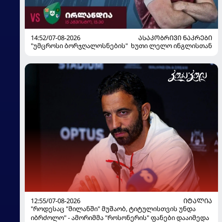
14:52/07-08-2026
ᲐᲡᲐᲙᲝᲑᲠᲘᲕᲘ ᲜᲐᲙᲠᲔᲑᲘ
"უმცროსი ბორჯღალოსნების" ხუთი ლელო ინგლისთან
12:55/07-08-2026
ᲘᲢᲐᲚᲘᲐ
"როდესაც "მილანში" მუშაობ, ტიტულისთვის უნდა
იბრძოლო" - ამორიმმა "როსონერის" ფანები დააიმედა