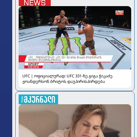
UFC | ოფიციალურად: UFC 331-ზე გიგა ჭიკაძე
ჟოანდერსონ ბრიტოს დაუპირისპირდება