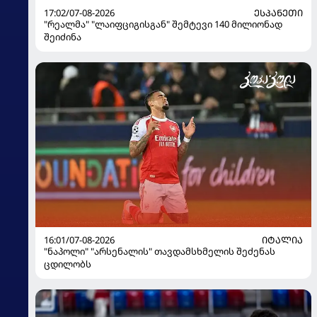
17:02/07-08-2026
ᲔᲡᲞᲐᲜᲔᲗᲘ
"რეალმა" "ლაიფციგისგან" შემტევი 140 მილიონად
შეიძინა
16:01/07-08-2026
ᲘᲢᲐᲚᲘᲐ
"ნაპოლი" "არსენალის" თავდამსხმელის შეძენას
ცდილობს