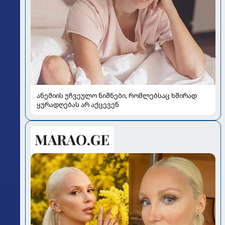
ანემიის უჩვეულო ნიშნები, რომლებსაც ხშირად
ყურადღებას არ აქცევენ