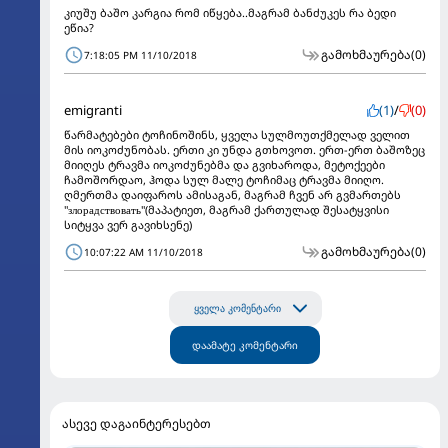
კიუშუ ბაშო კარგია რომ იწყება..მაგრამ ბანძუკეს რა ბედი
ეწია?
გამოხმაურება
(0)
7:18:05 PM 11/10/2018
emigranti
(1)
/
(0)
წარმატებები ტოჩინოშინს, ყველა სულმოუთქმელად ველით
მის იოკოძუნობას. ერთი კი უნდა გთხოვოთ. ერთ-ერთ ბაშოზეც
მიიღეს ტრავმა იოკოძუნებმა და გვიხაროდა, მეტოქეები
ჩამოშორდაო, ჰოდა სულ მალე ტოჩიმაც ტრავმა მიიღო.
ღმერთმა დაიფაროს ამისაგან, მაგრამ ჩვენ არ გვმართებს
"злорадствовать"(მაპატიეთ, მაგრამ ქართულად შესატყვისი
სიტყვა ვერ გავიხსენე)
გამოხმაურება
(0)
10:07:22 AM 11/10/2018
ყველა კომენტარი
დაამატე კომენტარი
ასევე დაგაინტერესებთ