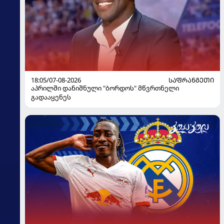
18:05/07-08-2026
ᲡᲐᲤᲠᲐᲜᲒᲔᲗᲘ
აპრილში დანიშნული "ბორდოს" მწვრთნელი
გადააყენეს