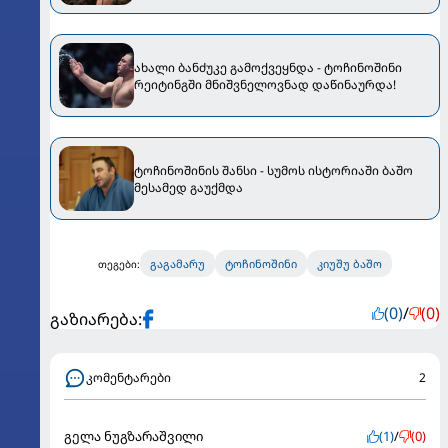
ახალი ბანძუკე გამოქვეყნდა - ტოჩინოშინი
რეიტინგში მნიშვნელოვნად დაწინაურდა!
ტოჩინოშინის შანსი - სუმოს ისტორიაში ბაშო
მესამედ გაუქმდა
გაგამარუ
ტოჩინოშინი
კიუშუ ბაშო
თეგები:
(0)
/
(0)
გაზიარება:
კომენტარები
2
გელა ნუგზარაშვილი
(1)
/
(0)