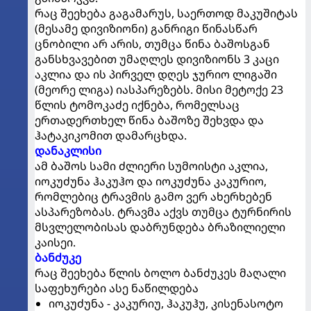
რაც შეეხება გაგამარუს, საერთოდ მაკუშიტას
(მესამე დივიზიონი) განრიგი წინასწარ
ცნობილი არ არის, თუმცა წინა ბაშოსგან
განსხვავებით უმაღლეს დივიზიონს 3 კაცი
აკლია და ის პირველ დღეს ჯურიო ლიგაში
(მეორე ლიგა) იასპარეზებს. მისი მეტოქე 23
წლის ტომოკაძე იქნება, რომელსაც
ერთადერთხელ წინა ბაშოზე შეხვდა და
ჰატაკიკომით დამარცხდა.
დანაკლისი
ამ ბაშოს სამი ძლიერი სუმოისტი აკლია,
იოკუძუნა ჰაკუჰო და იოკუძუნა კაკურიო,
რომლებიც ტრავმის გამო ვერ ახერხებენ
ასპარეზობას. ტრავმა აქვს თუმცა ტურნირის
მსვლელობისას დაბრუნდება ბრაზილიელი
კაისეი.
ბანძუკე
რაც შეეხება წლის ბოლო ბანძუკეს მაღალი
საფეხურები ასე ნაწილდება
იოკუძუნა - კაკურიუ, ჰაკუჰუ, კისენასოტო