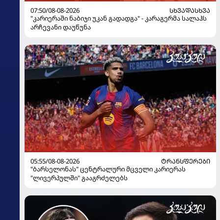
07:50/08-08-2026
ᲡᲮᲕᲐᲓᲐᲡᲮᲕᲐ
"კარიერაში ნაბიჯი უკან გადადგა" - კარაგერმა სალაჰს
არჩევანი დაუწუნა
05:55/08-08-2026
ᲢᲠᲐᲜᲡᲤᲔᲠᲔᲑᲘ
"ბარსელონას" ცენტრალური მცველი კარიერას
"ლივერპულში" გააგრძელებს