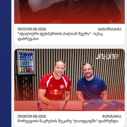
09:55/09-08-2026
ᲡᲮᲕᲐᲓᲐᲡᲮᲕᲐ
"იტალიური ფეხბურთის ძალიან მჯერა" - სესკ
ფაბრეგასი
09:00/09-08-2026
ᲒᲔᲠᲛᲐᲜᲘᲐ
ნორვეგიის ნაკრების მეკარე "ლაიფციგში" დაბრუნდა