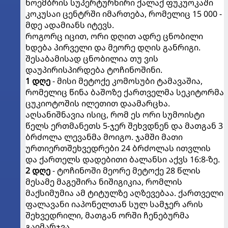
ნოემბრის სუპერტურნირი ქალაქ ფუკუოკაში
კოკუსაი ცენტრში იმართება, რომელიც 15 000 -
მდე ადამიანს იტევს.
როგორც იცით, ორი დღით ადრე ცნობილი
ხდება პირველი და მეორე დღის განრიგი.
შესაბამისად ცნობილია თუ ვის
დაუპირისპირდება ტოჩინოშინი.
1 დღე
- მისი მეტოქე კომოსუბი ტამავაშია,
რომელიც წინა ბაშოზე ქართველმა სეკიტორმა
ცუკიოტოშის ილეთით დაამარცხა.
აღსანიშნავია ისიც, რომ ეს ორი სუმოისტი
წელს ერთმანეთს 5-ჯერ შეხვდნენ და მათგან 3
ბრძოლა ლევანმა მოიგო. ჯამში მათი
ურთიერთშეხვედრები 24 ბრძოლას ითვლის
და ქართელს დადებითი ბალანსი აქვს 16:8-ზე.
2 დღე
- ტოჩინოში მეორე მეტოქე 28 წლის
მესამე მაგეშირა ნიშიგიკია, რომლის
მაქსიმუმია ამ ტიტულზე აღზევებაა. ქართველი
ფალავანი იაპონელთან სულ სამჯერ არის
შეხვედრილი, მათგან ორში ჩენებურმა
გაიმარჯვა.