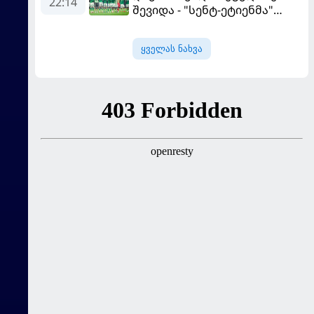
22:14
შევიდა - "სენტ-ეტიენმა"
"სოშოს" მოუგო
ყველას ნახვა