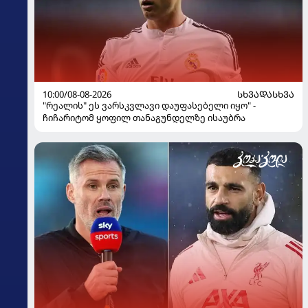
10:00/08-08-2026
ᲡᲮᲕᲐᲓᲐᲡᲮᲕᲐ
"რეალის" ეს ვარსკვლავი დაუფასებელი იყო" -
ჩიჩარიტომ ყოფილ თანაგუნდელზე ისაუბრა