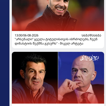
13:00/06-08-2026
ᲡᲮᲕᲐᲓᲐᲡᲮᲕᲐ
"არსენალი" ყველა ტიტულისთვის იბრძოლებს, ჩვენ
დინასტიის შექმნა გვსურს" - მიკელ არტეტა