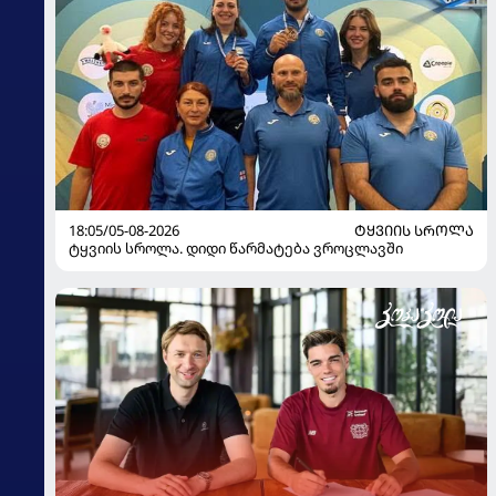
18:05/05-08-2026
ᲢᲧᲕᲘᲘᲡ ᲡᲠᲝᲚᲐ
ტყვიის სროლა. დიდი წარმატება ვროცლავში