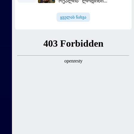
"რეალის" ლოდინი
მობეზრდა და
"ბარსელონაში" გადადის
ყველას ნახვა