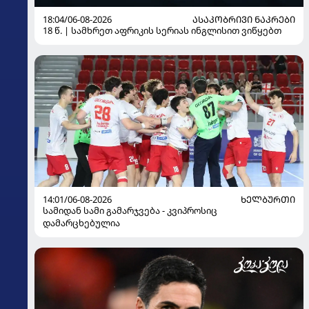
18:04/06-08-2026
ᲐᲡᲐᲙᲝᲑᲠᲘᲕᲘ ᲜᲐᲙᲠᲔᲑᲘ
18 წ. | სამხრეთ აფრიკის სერიას ინგლისით ვიწყებთ
14:01/06-08-2026
ᲮᲔᲚᲑᲣᲠᲗᲘ
სამიდან სამი გამარჯვება - კვიპროსიც
დამარცხებულია