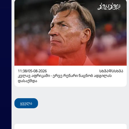
11:38/05-08-2026
ᲡᲮᲕᲐᲓᲐᲡᲮᲕᲐ
კვლავ აფრიკაში - ერვე რენარი ნაცნობ ადგილას
დასაქმდა
ყველა