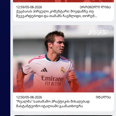
12:59/05-08-2026
ᲔᲠᲝᲕᲜᲣᲚᲘ ᲚᲘᲒᲐ
ქეცბაიას პირველი კომენტარი: მოედანზე თუ
შევვარდებოდი და თამაშს ჩავშლიდი, თორემ...
12:50/05-08-2026
ᲘᲢᲐᲚᲘᲐ
"რეალმა" სათამაშო პრაქტიკის მისაღებად
მასტანტუონო იტალიაში გაანათხოვრა