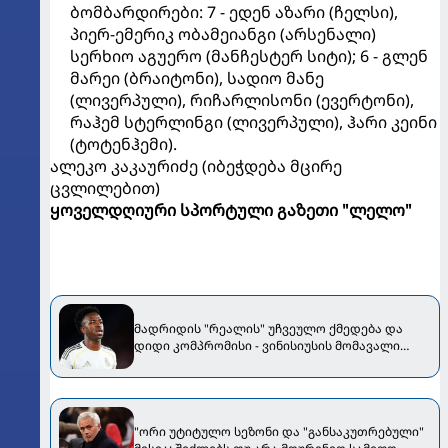
ბომბარდირები: 7 - ედენ აზარი (ჩელსი),
პიერ-ემერიკ ობამეიანგი (არსენალი)
სერხიო აგუერო (მანჩესტერ სიტი); 6 - გლენ
მარეი (ბრაიტონი), სადიო მანე
(ლივერპული), რიჩარლისონი (ევერტონი),
რაჰემ სტერლინგი (ლივერპული), ჰარი კეინი
(ტოტენჰემი).
ალეკო კაკაურიძე (იბეჭდება მცირე
ცვლილებით)
ყოველდღიური სპორტული გაზეთი "ლელო"
მადრიდის "რეალის" უჩვეულო ქმედება და
დიდი კომპრომისი - ვინისიუსის მომავალი
გადაწყდა
"ორი უტიტულო სეზონი და "განსაკუთრებული"