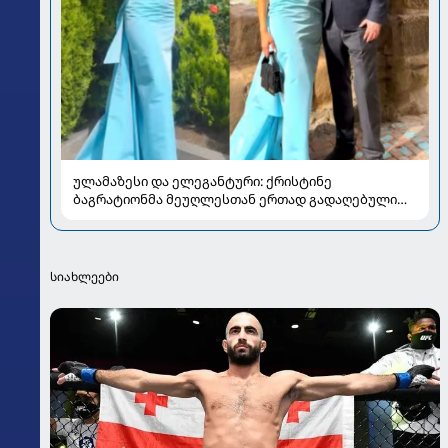
ულამაზესი და ელეგანტური: ქრისტინე
ბაგრატიონმა მეუღლესთან ერთად გადაღებული
ახალი კადრები გააზიარა
სიახლეები