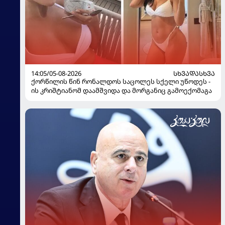
14:05/05-08-2026
ᲡᲮᲕᲐᲓᲐᲡᲮᲕᲐ
ქორწილის წინ რონალდოს საცოლეს სქელი უწოდეს -
ის კრიშტიანომ დაამშვიდა და მორგანიც გამოექომაგა