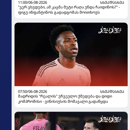
11:00/06-08-2026
ᲡᲮᲕᲐᲓᲐᲡᲮᲕᲐ
"ვერ ვხვდები, ამ კაცმა მეტი რაღა უნდა ჩაიდინოს?" -
ფიგუ ინფანტინოს გადადგომას მოითხოვს
07:50/06-08-2026
ᲡᲮᲕᲐᲓᲐᲡᲮᲕᲐ
მადრიდის "რეალის" უჩვეულო ქმედება და დიდი
კომპრომისი - ვინისიუსის მომავალი გადაწყდა