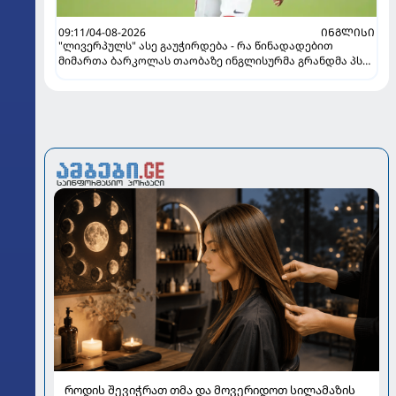
09:11/04-08-2026
ᲘᲜᲒᲚᲘᲡᲘ
"ლივერპულს" ასე გაუჭირდება - რა წინადადებით
მიმართა ბარკოლას თაობაზე ინგლისურმა გრანდმა პსჟ-
ის
როდის შევიჭრათ თმა და მოვერიდოთ სილამაზის