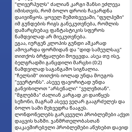
"ლივერპულს" ძალიან კარგი შანსი ეძლევა
იმისთვის, რომ ბოლო დროის ჩავარდნა
დაივიწყოს. ყოველ შემთხვევაში, "ფულჰემი"
იმ გუნდების რიგს განეკუთვნება, რომლის
დამარცხებაც ფანტასტიკის სფეროს
ნამდვილად არ მიეკუთვნება.
ეგაა, იურგენ კლოპის გუნდი აშკარად
ამოვარდა ფორმიდან და "დიდ სამეულსაც"
თითქოს ბრჭყალები მოუცვდა. ასეა თუ ისე,
ბელგრადში განცდილი მარცხი (0:2)
ნამდვილად საგანგაშო სიგნალია.
"ჩელსიმ" თითქოს იოლად უნდა მოუგოს
"ევერტონს". ასევე ფავორიტად უნდა
განვიხილოთ "არსენალი" "ვულვზთან".
"მგლებმა" ძალიან კარგად კი დაიწყეს
სეზონი, მაგრამ ასევე ვეღარ გააგრძელეს და
ბოლო სამი შეხვედრა წააგეს.
ლონდონელებს გარკვეული პრობლემები აქვთ
დაცვის ხაზში. ჯანმრთელობასთან
დაკავშირებული პრობლემები აწუხებთ დავიდ