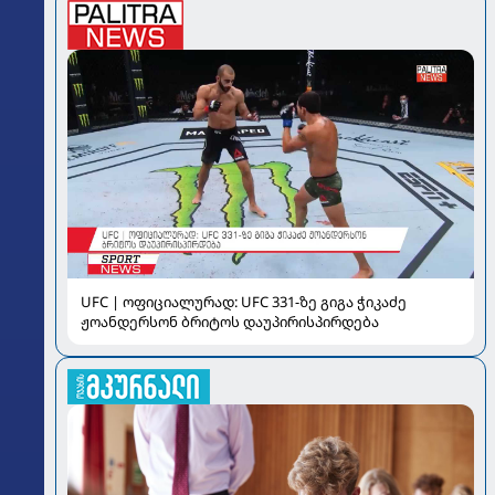
UFC | ოფიციალურად: UFC 331-ზე გიგა ჭიკაძე
ჟოანდერსონ ბრიტოს დაუპირისპირდება