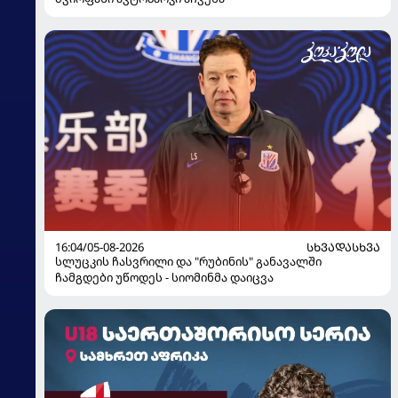
16:04/05-08-2026
ᲡᲮᲕᲐᲓᲐᲡᲮᲕᲐ
სლუცკის ჩასვრილი და "რუბინის" განავალში
ჩამგდები უწოდეს - სიომინმა დაიცვა