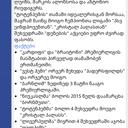
ლუიზს, მარკოს ალონსოსა და ანტონიო
რიუდიგერს.
"ტოტენჰემის" თამაში იდეალურისგან შორსაა,
მაგრამ მაინც მოიგო ჩემპიონთა ლიგაში "პსვ
ეინდჰოვენთან". "კრისტალ პალასთან"
შეხვედრაში "დეზების" აქციები უფრო ძვირად
ფასობს.
ფაქტები
"კარდიფი" და "ბრაიტონი" პრემიერლიგის
მასშტაბით პირველად თამაშობენ
ერთმანეთში.
"ვესტ ჰემი" ორჯერ შეხვდა "ჰადერსფილდს"
და ორჯერვე მოიგო.
"ბარნლიმ" ზედიზედ 3 მატჩი წააგო
პრემიერლიგაში.
"ნიუკასლმა" ბოლოს 2015 წელს დაამარცხა
"ბორნმუთი".
"ტოტენჰემმა" ბოლო 4 შეხვედრა მოუგო
"კრისტალ პალასს".
"ლივერპულმა" მიჯრით 4 შეხვედრაში აჯობა
"ფულჰემს".