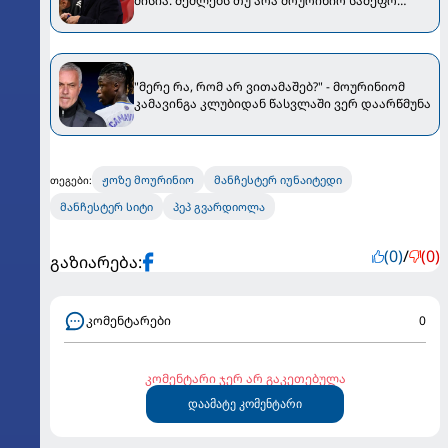
მისია: შეძლებს თუ არა მოურინიო სამეფო
კლუბის გადარჩენას?“
"მერე რა, რომ არ ვითამაშებ?" - მოურინიომ
კამავინგა კლუბიდან წასვლაში ვერ დაარწმუნა
ჟოზე მოურინიო
მანჩესტერ იუნაიტედი
თეგები:
მანჩესტერ სიტი
პეპ გვარდიოლა
(0)
/
(0)
გაზიარება:
კომენტარები
0
კომენტარი ჯერ არ გაკეთებულა
დაამატე კომენტარი