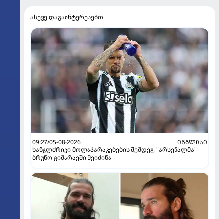
ასევე დაგაინტერესებთ
09:27/05-08-2026
ᲘᲜᲒᲚᲘᲡᲘ
ხანგლძრივი მოლაპარაკებების შემდეგ, "არსენალმა"
ბრუნო გიმარაეში შეიძინა